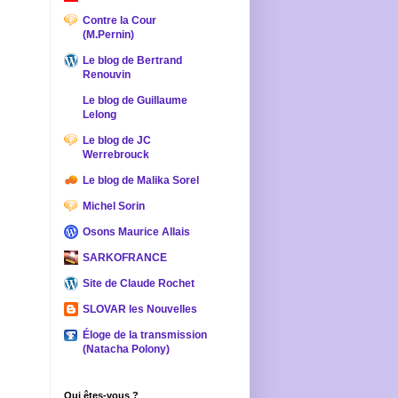
Contre la Cour
(M.Pernin)
Le blog de Bertrand
Renouvin
Le blog de Guillaume
Lelong
Le blog de JC
Werrebrouck
Le blog de Malika Sorel
Michel Sorin
Osons Maurice Allais
SARKOFRANCE
Site de Claude Rochet
SLOVAR les Nouvelles
Éloge de la transmission
(Natacha Polony)
Qui êtes-vous ?