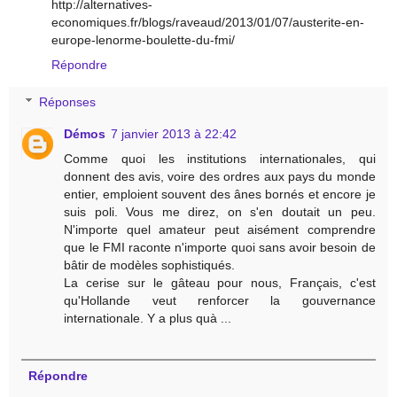
http://alternatives-
economiques.fr/blogs/raveaud/2013/01/07/austerite-en-
europe-lenorme-boulette-du-fmi/
Répondre
Réponses
Démos
7 janvier 2013 à 22:42
Comme quoi les institutions internationales, qui
donnent des avis, voire des ordres aux pays du monde
entier, emploient souvent des ânes bornés et encore je
suis poli. Vous me direz, on s'en doutait un peu.
N'importe quel amateur peut aisément comprendre
que le FMI raconte n'importe quoi sans avoir besoin de
bâtir de modèles sophistiqués.
La cerise sur le gâteau pour nous, Français, c'est
qu'Hollande veut renforcer la gouvernance
internationale. Y a plus quà ...
Répondre