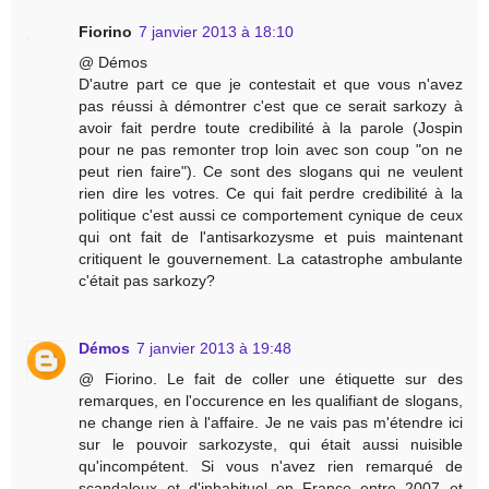
Fiorino
7 janvier 2013 à 18:10
@ Démos
D'autre part ce que je contestait et que vous n'avez
pas réussi à démontrer c'est que ce serait sarkozy à
avoir fait perdre toute credibilité à la parole (Jospin
pour ne pas remonter trop loin avec son coup "on ne
peut rien faire"). Ce sont des slogans qui ne veulent
rien dire les votres. Ce qui fait perdre credibilité à la
politique c'est aussi ce comportement cynique de ceux
qui ont fait de l'antisarkozysme et puis maintenant
critiquent le gouvernement. La catastrophe ambulante
c'était pas sarkozy?
Démos
7 janvier 2013 à 19:48
@ Fiorino. Le fait de coller une étiquette sur des
remarques, en l'occurence en les qualifiant de slogans,
ne change rien à l'affaire. Je ne vais pas m'étendre ici
sur le pouvoir sarkozyste, qui était aussi nuisible
qu'incompétent. Si vous n'avez rien remarqué de
scandaleux et d'inhabituel en France entre 2007 et