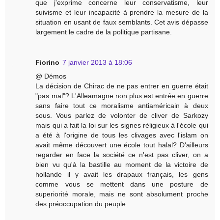
que j'exprime concerne leur conservatisme, leur
suivisme et leur incapacité à prendre la mesure de la
situation en usant de faux semblants. Cet avis dépasse
largement le cadre de la politique partisane.
Fiorino
7 janvier 2013 à 18:06
@ Démos
La décision de Chirac de ne pas entrer en guerre était
"pas mal"? L'Alleamagne non plus est entrée en guerre
sans faire tout ce moralisme antiaméricain à deux
sous. Vous parlez de volonter de cliver de Sarkozy
mais qui a fait la loi sur les signes réligieux à l'école qui
a été à l'origine de tous les clivages avec l'islam on
avait même découvert une école tout halal? D'ailleurs
regarder en face la société ce n'est pas cliver, on a
bien vu qu'à la bastille au moment de la victoire de
hollande il y avait les drapaux français, les gens
comme vous se mettent dans une posture de
superiorité morale, mais ne sont absolument proche
des préoccupation du peuple.