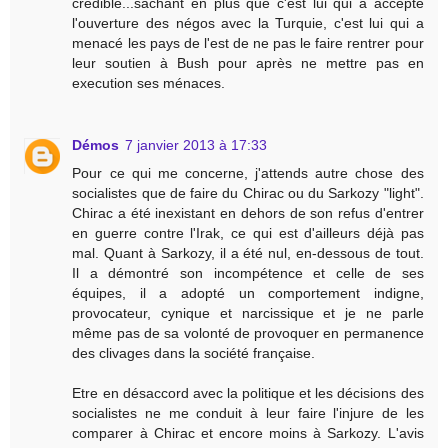
credible...sachant en plus que c'est lui qui a accepté
l'ouverture des négos avec la Turquie, c'est lui qui a
menacé les pays de l'est de ne pas le faire rentrer pour
leur soutien à Bush pour après ne mettre pas en
execution ses ménaces.
Démos
7 janvier 2013 à 17:33
Pour ce qui me concerne, j'attends autre chose des
socialistes que de faire du Chirac ou du Sarkozy "light".
Chirac a été inexistant en dehors de son refus d'entrer
en guerre contre l'Irak, ce qui est d'ailleurs déjà pas
mal. Quant à Sarkozy, il a été nul, en-dessous de tout.
Il a démontré son incompétence et celle de ses
équipes, il a adopté un comportement indigne,
provocateur, cynique et narcissique et je ne parle
même pas de sa volonté de provoquer en permanence
des clivages dans la société française.
Etre en désaccord avec la politique et les décisions des
socialistes ne me conduit à leur faire l'injure de les
comparer à Chirac et encore moins à Sarkozy. L'avis