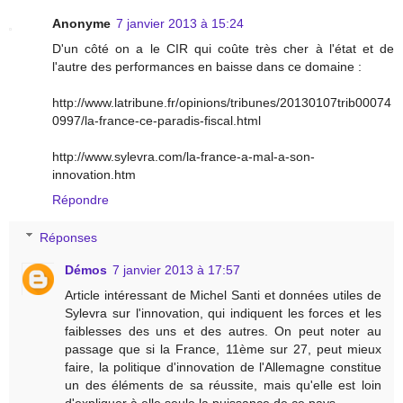
Anonyme
7 janvier 2013 à 15:24
D'un côté on a le CIR qui coûte très cher à l'état et de
l'autre des performances en baisse dans ce domaine :
http://www.latribune.fr/opinions/tribunes/20130107trib00074
0997/la-france-ce-paradis-fiscal.html
http://www.sylevra.com/la-france-a-mal-a-son-
innovation.htm
Répondre
Réponses
Démos
7 janvier 2013 à 17:57
Article intéressant de Michel Santi et données utiles de
Sylevra sur l'innovation, qui indiquent les forces et les
faiblesses des uns et des autres. On peut noter au
passage que si la France, 11ème sur 27, peut mieux
faire, la politique d'innovation de l'Allemagne constitue
un des éléments de sa réussite, mais qu'elle est loin
d'expliquer à elle seule la puissance de ce pays.