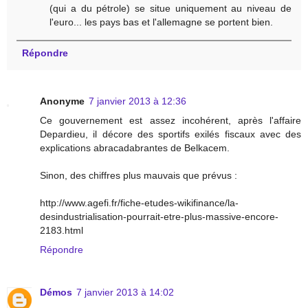
(qui a du pétrole) se situe uniquement au niveau de
l'euro... les pays bas et l'allemagne se portent bien.
Répondre
Anonyme
7 janvier 2013 à 12:36
Ce gouvernement est assez incohérent, après l'affaire
Depardieu, il décore des sportifs exilés fiscaux avec des
explications abracadabrantes de Belkacem.
Sinon, des chiffres plus mauvais que prévus :
http://www.agefi.fr/fiche-etudes-wikifinance/la-
desindustrialisation-pourrait-etre-plus-massive-encore-
2183.html
Répondre
Démos
7 janvier 2013 à 14:02