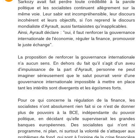
Sarkozy avait fait perdre toute crédibilité à la parole
politique et les socialistes continuent allègrement sur la
même voie. Leur sabir est incompréhensible, leur discours
incohérent et leurs objectifs, si l'on reprend le discours
mondialiste d'Ayrault, aussi fantaisistes qu'inapplicables.
Ainsi, Ayrault déclare : "oui, il faut renforcer la gouvernance
internationale de l'économie, réguler la finance, promouvoir
le juste échange".
La proposition de renforcer la gouvernance internationale
n'a aucun sens. En dehors du fait qu'il s'agit d'un aveu
d'impuissance de la part d'Ayrault, personne ne peut
imaginer sérieusement que le salut pourrait venir d'une
gouvernance internationale impossible à mettre en place
tant les intérêts sont divergents et les égoïsmes forts.
Pour ce qui concerne la régulation de la finance, les
socialistes n'ont absolument rien fait si ce n'est de donner
plus de pouvoirs à la BCE, indépendante du pouvoir
politique, en décidant qu'elle superviserait les grandes
banques européennes. Des socialistes qui n'ont ni
programme, ni plan, ni surtout la volonté de s'attaquer aux
problèmes de fond, qui sont à l'origine de la crise financière