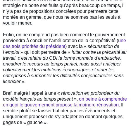
stratégie ne porte ses fruits qu’après beaucoup de temps, il
n’y a pas de propositions concrètes pour permettre cette
montée en gamme, que nous ne sommes pas les seuls à
vouloir mener.
Enfin, on ne comprend pas bien comment le gouvernement
parviendra à concilier l’amélioration de la compétitivité (
une
des trois priorités du président
) avec la «
sécurisation de
l’emploi
» qui doit permettre de
«
lutter
contre la précarité au
travail, c'est refaire du CDI la
forme
normale d'embauche,
encadrer
le recours au temps partiel, mais aussi
anticiper
collectivement les mutations économiques et
aider
les
entreprises à
surmonter
les difficultés conjoncturelles sans
licencier
».
Bref, malgré l’appel à une «
rénovation en profondeur du
modèle français au temps présent
»,
on peine à comprendre
en quoi le gouvernement propose la moindre rénovation
. Il
semble plutôt se laisser balloter par les évènements et
uniquement proposer de s’y adapter en donnant quelques
gages de « gauche ».