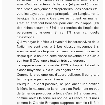
avec d'autres facteurs de l'exode (et pas exil ) massif
des riches, des jeunes entrepreneurs , des cadres etc..
vers les pays étrangers ( principalement l'angleterre, la
belgique, la suisse ). Ces pays se frottent les mains .
C'est en effet tout bénéfice pour eux. Pour rappel ,1%
des riches assument 37% des rentrées de l'impôt des
personnes physiques. Si ce 1% s'en va, quelle
catastrophe !
Qui va payer le déficit à l'avenir si les forces vives de la
Nation ne sont plus là ? Les classes moyennes ( si
elles ne sont pas trop matraquées fiscalement ) avec le
risque que le haut de cette classe moyenne ne s'exile à
son tour !! C'est une situation très dangereuse.
Je rappelle que la crise de 1929 a frappé d'abord la
classe moyenne. On a vu les dégats après
Comme le problème est d'abord politique, il est grand
temps que le peuple se réveille.
Pourquoi ( si c'est possible) ne pas lancer une pétition
à l'échelle nationale et la remettre au Parlement en vue
de tenter de provoquer la tenue d'un référendum ayant
comme objets la sortie ou non de la France de l'Euro (
comme la Grande Bretagne s'apprête, semble t il, à le