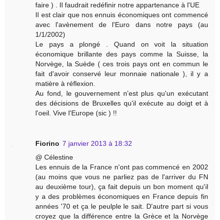
faire ) . Il faudrait redéfinir notre appartenance à l'UE
Il est clair que nos ennuis économiques ont commencé
avec l'avènement de l'Euro dans notre pays (au
1/1/2002)
Le pays a plongé . Quand on voit la situation
économique brillante des pays comme la Suisse, la
Norvège, la Suède ( ces trois pays ont en commun le
fait d'avoir conservé leur monnaie nationale ), il y a
matière à réflexion.
Au fond, le gouvernement n'est plus qu'un exécutant
des décisions de Bruxelles qu'il exécute au doigt et à
l'oeil. Vive l'Europe (sic ) !!
Fiorino
7 janvier 2013 à 18:32
@ Célestine
Les ennuis de la France n'ont pas commencé en 2002
(au moins que vous ne parliez pas de l'arriver du FN
au deuxième tour), ça fait depuis un bon moment qu'il
y a des problèmes économiques en France depuis fin
années '70 et ça le peulple le sait. D'autre part si vous
croyez que la différence entre la Grèce et la Norvège