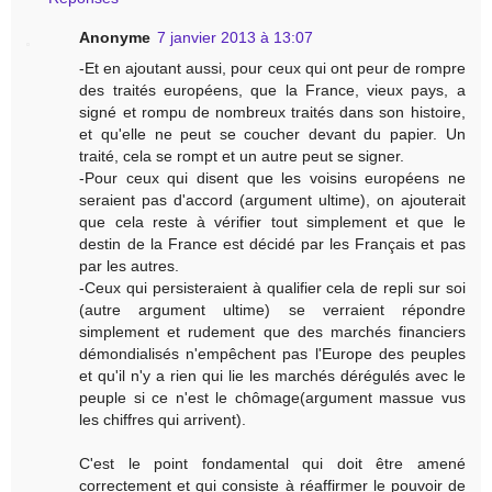
Anonyme
7 janvier 2013 à 13:07
-Et en ajoutant aussi, pour ceux qui ont peur de rompre
des traités européens, que la France, vieux pays, a
signé et rompu de nombreux traités dans son histoire,
et qu'elle ne peut se coucher devant du papier. Un
traité, cela se rompt et un autre peut se signer.
-Pour ceux qui disent que les voisins européens ne
seraient pas d'accord (argument ultime), on ajouterait
que cela reste à vérifier tout simplement et que le
destin de la France est décidé par les Français et pas
par les autres.
-Ceux qui persisteraient à qualifier cela de repli sur soi
(autre argument ultime) se verraient répondre
simplement et rudement que des marchés financiers
démondialisés n'empêchent pas l'Europe des peuples
et qu'il n'y a rien qui lie les marchés dérégulés avec le
peuple si ce n'est le chômage(argument massue vus
les chiffres qui arrivent).
C'est le point fondamental qui doit être amené
correctement et qui consiste à réaffirmer le pouvoir de