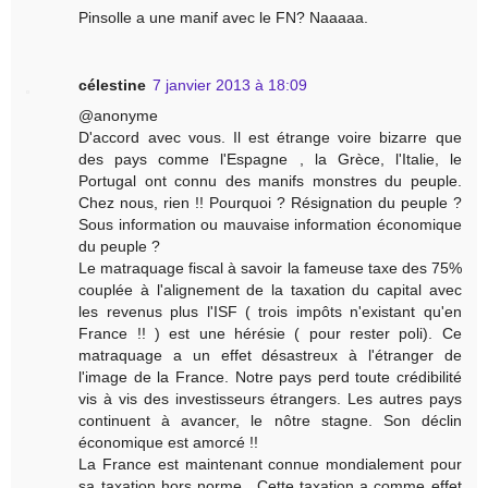
Pinsolle a une manif avec le FN? Naaaaa.
célestine
7 janvier 2013 à 18:09
@anonyme
D'accord avec vous. Il est étrange voire bizarre que
des pays comme l'Espagne , la Grèce, l'Italie, le
Portugal ont connu des manifs monstres du peuple.
Chez nous, rien !! Pourquoi ? Résignation du peuple ?
Sous information ou mauvaise information économique
du peuple ?
Le matraquage fiscal à savoir la fameuse taxe des 75%
couplée à l'alignement de la taxation du capital avec
les revenus plus l'ISF ( trois impôts n'existant qu'en
France !! ) est une hérésie ( pour rester poli). Ce
matraquage a un effet désastreux à l'étranger de
l'image de la France. Notre pays perd toute crédibilité
vis à vis des investisseurs étrangers. Les autres pays
continuent à avancer, le nôtre stagne. Son déclin
économique est amorcé !!
La France est maintenant connue mondialement pour
sa taxation hors norme . Cette taxation a comme effet