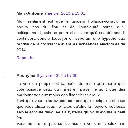
Marc-Antoine
7 janvier 2013 à 19:31
Mon sentiment est que le tandem Hollande-Ayrault ne
sortira pas du flou et de l'ambiguïté parce que,
politiquement, cela ne pourrait se faire qu'à ses dépens. Il
continuera donc à louvoyer en espérant une hypothétique
reprise de la croissance avant les échéances électorales de
2014.
Répondre
Anonyme
8 janvier 2013 à 07:30
La voix du peuple est bafouée ,du reste qu'importe qu'il
vote puisque ceux qu'il met en place ne sont que des
marionnettes aux mains des financiers véreux.
Tant que vous n'aurez pas compris que quelque soit ceux
que vous élisez vous ne faites qu'élire la nouvelle noblesse
servile et toute dévouée au système qui vous étouffe à petit
feu.
Vous ne prenez pas conscience ou vous ne voulez pas