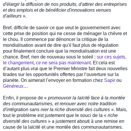
d'élargir la diffusion de nos produits, d'
attirer
des entreprises
et des emplois et de bénéficier d'innovations venues
d'ailleurs
».
Bref, difficile de savoir ce que veut le gouvernement avec
cette prise de position qui ne cesse de ménager la chèvre et
le chou. Il commence par dénoncer la critique de la
mondialisation avant de dire qu’il faut plus de régulation
pour finalement conclure que la mondialisation est une
chance. Bref, rien de nouveau sous le soleil :
sur ces sujets,
le changement, ce ne sera pas maintenant
. Et cela est
d’autant plus vrai que le Premier Ministre fait deux nouvelles
tirades sur les opportunités offertes par l’ouverture sur la
planète. On aimerait l’envoyer en formation chez
Sapir
ou
Généreux
…
Enfin, il propose de
«
promouvoir
la laïcité face à la montée
des communautarismes, et
renouer
avec notre tradition
d'intégration sans
nier
la riche diversité des cultures
». Mais,
tout le problème est justement que le souci de la «
riche
diversité des cultures
» a justement abouti à une remise en
cause de la laïcité et une montée des communautarismes.