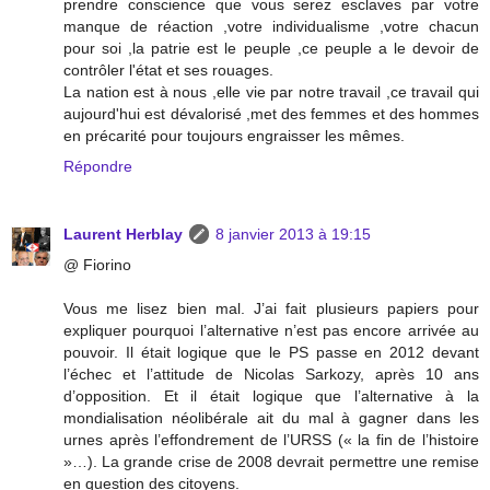
prendre conscience que vous serez esclaves par votre
manque de réaction ,votre individualisme ,votre chacun
pour soi ,la patrie est le peuple ,ce peuple a le devoir de
contrôler l'état et ses rouages.
La nation est à nous ,elle vie par notre travail ,ce travail qui
aujourd'hui est dévalorisé ,met des femmes et des hommes
en précarité pour toujours engraisser les mêmes.
Répondre
Laurent Herblay
8 janvier 2013 à 19:15
@ Fiorino
Vous me lisez bien mal. J’ai fait plusieurs papiers pour
expliquer pourquoi l’alternative n’est pas encore arrivée au
pouvoir. Il était logique que le PS passe en 2012 devant
l’échec et l’attitude de Nicolas Sarkozy, après 10 ans
d’opposition. Et il était logique que l’alternative à la
mondialisation néolibérale ait du mal à gagner dans les
urnes après l’effondrement de l’URSS (« la fin de l’histoire
»…). La grande crise de 2008 devrait permettre une remise
en question des citoyens.