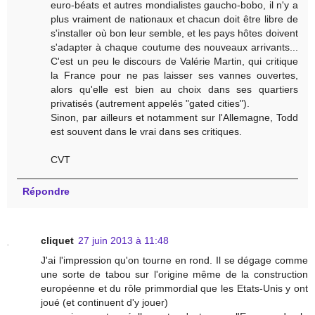
euro-béats et autres mondialistes gaucho-bobo, il n'y a
plus vraiment de nationaux et chacun doit être libre de
s'installer où bon leur semble, et les pays hôtes doivent
s'adapter à chaque coutume des nouveaux arrivants...
C'est un peu le discours de Valérie Martin, qui critique
la France pour ne pas laisser ses vannes ouvertes,
alors qu'elle est bien au choix dans ses quartiers
privatisés (autrement appelés "gated cities").
Sinon, par ailleurs et notamment sur l'Allemagne, Todd
est souvent dans le vrai dans ses critiques.
CVT
Répondre
cliquet
27 juin 2013 à 11:48
J'ai l'impression qu'on tourne en rond. Il se dégage comme
une sorte de tabou sur l'origine même de la construction
européenne et du rôle primmordial que les Etats-Unis y ont
joué (et continuent d'y jouer)