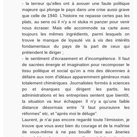
- la terreur qu'elles ont à avouer une faute politique
majeure qui plonge le pays dans une crise aussi grave
que celle de 1940. L'histoire ne repasse certes pas les
plats, au sens où il n'y a ni stuka ni panzer pour venir
nous écraser. Mais elle accommode sa carte avec
toujours les mêmes ingrédients, parmi lesquels on
trouve le manque de loyauté vis à vis des intérêts
fondamentaux du pays de la part de ceux qui
prétendent le diriger ;
- le sentiment d'écrasement et d'incompétence. Il faut
de sacrées énergie et imagination pour recomposer le
tissu politique et social qu'on a mis des décennies à
défaire aux nom d'idéaux apparemment généreux mais
totalement chimériques. Journalistes formés à sciences
po et énarques qui dirigent les partis, les
administrations et les entreprises sentent que bientôt,
la situation va leur échapper. Il n'y a qu'une faible
distance désormais entre "il faut poursuivre les
réformes" etc, et "après moi le déluge".
Laurent, je n'ai pas encore regardé toute l'émission, je
trouve que vous avez bien du courage et de la maîtrise
de vous-même à ne pas bouillir face aux âneries