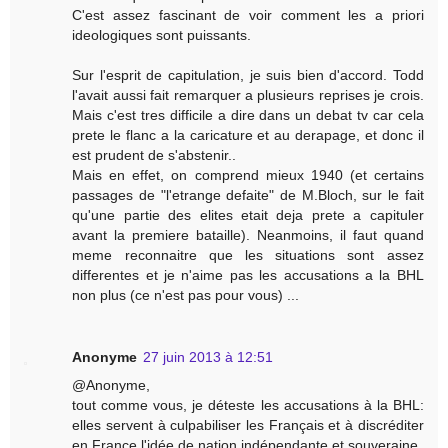
C'est assez fascinant de voir comment les a priori
ideologiques sont puissants.
Sur l'esprit de capitulation, je suis bien d'accord. Todd
l'avait aussi fait remarquer a plusieurs reprises je crois.
Mais c'est tres difficile a dire dans un debat tv car cela
prete le flanc a la caricature et au derapage, et donc il
est prudent de s'abstenir..
Mais en effet, on comprend mieux 1940 (et certains
passages de "l'etrange defaite" de M.Bloch, sur le fait
qu'une partie des elites etait deja prete a capituler
avant la premiere bataille). Neanmoins, il faut quand
meme reconnaitre que les situations sont assez
differentes et je n'aime pas les accusations a la BHL
non plus (ce n'est pas pour vous) ...
Anonyme
27 juin 2013 à 12:51
@Anonyme,
tout comme vous, je déteste les accusations à la BHL:
elles servent à culpabiliser les Français et à discréditer
en France l'idée de nation indépendante et souveraine.