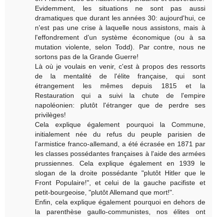
Evidemment, les situations ne sont pas aussi
dramatiques que durant les années 30: aujourd'hui, ce
n'est pas une crise à laquelle nous assistons, mais à
l'effondrement d'un système économique (ou à sa
mutation violente, selon Todd). Par contre, nous ne
sortons pas de la Grande Guerre!
Là où je voulais en venir, c'est à propos des ressorts
de la mentalité de l'élite française, qui sont
étrangement les mêmes depuis 1815 et la
Restauration qui a suivi la chute de l'empire
napoléonien: plutôt l'étranger que de perdre ses
privilèges!
Cela explique également pourquoi la Commune,
initialement née du refus du peuple parisien de
l'armistice franco-allemand, a été écrasée en 1871 par
les classes possédantes françaises à l'aide des armées
prussiennes. Cela explique également en 1939 le
slogan de la droite possédante "plutôt Hitler que le
Front Populaire!", et celui de la gauche pacifiste et
petit-bourgeoise, "plutôt Allemand que mort!".
Enfin, cela explique également pourquoi en dehors de
la parenthèse gaullo-communistes, nos élites ont