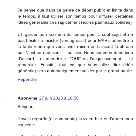
Je pense que dans ce genre de débat public et limité dans
le temps, il faut utiliser son temps pour diffuser certaines
idées générales très rapidement (ex:les panneaux solaires)
ET garder un maximum de temps pour 1 seul sujet et ne
pas hésiter à insister (voir agressif) pour FAIRE admettre à
la table ronde que vous avez raison en finissant la phrase
par N'est-ce monsieur ... ou bien Nous sommes donc bien
d'accord... et attendre le "OUI" ou l'acquiescement ... et
remercier. Ensuite, tout ce que vous allez dire (idée
générale) sera automatiquement valider par le grand public.
Répondre
Anonyme
27 juin 2013 à 10:50
Bonjour,
J'avais regarde (et commente) la video hier et d'apres mon
souvenir: