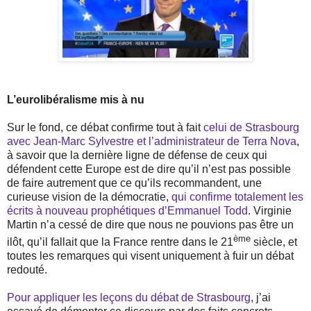
L’eurolibéralisme mis à nu
Sur le fond, ce débat confirme tout à fait
celui de Strasbourg
avec Jean-Marc Sylvestre et l’administrateur de Terra Nova
,
à savoir que la dernière ligne de défense de ceux qui
défendent cette Europe est de dire qu’il n’est pas possible
de faire autrement que ce qu’ils recommandent, une
curieuse vision de la démocratie,
qui confirme totalement les
écrits à nouveau prophétiques d’Emmanuel Todd
. Virginie
Martin n’a cessé de dire que nous ne pouvions pas être un
ème
ilôt, qu’il fallait que la France rentre dans le 21
siècle, et
toutes les remarques qui visent uniquement à fuir un débat
redouté.
Pour appliquer les leçons du débat de Strasbourg
, j’ai