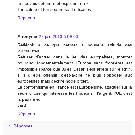
tu pouvais défendre et expliquer en 7' ...
Ton calme et ton sourire sont efficaces.
Répondre
Anonyme
27 juin 2013 à 09:03
Réfléchir à ce que permet la nouvelle attitude des
journalistes.
Refuser d'entrer dans le jeu des européistes, montrer
pourquoi fondamentalement l'Europe sans frontières est
impossible (parce que Jules César s'est arrêté sur le Rhin,
si si!), être offensif, c'est-à-dire ne plus s'opposer aux
européistes mais décrire notre projet.
Le conformisme en France est l'Européisme, attaquer sur la
seule chose qui intéresse les Français , l'argent, l'UE c'est
la pauvreté.
Jard
Répondre
Réponses