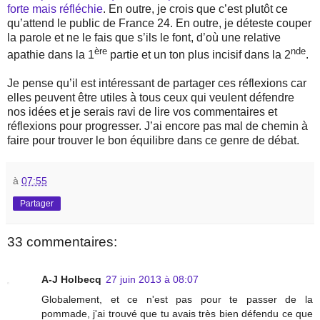
forte mais réfléchie
. En outre, je crois que c’est plutôt ce
qu’attend le public de France 24. En outre, je déteste couper
la parole et ne le fais que s’ils le font, d’où une relative
ère
nde
apathie dans la 1
partie et un ton plus incisif dans la 2
.
Je pense qu’il est intéressant de partager ces réflexions car
elles peuvent être utiles à tous ceux qui veulent défendre
nos idées et je serais ravi de lire vos commentaires et
réflexions pour progresser. J’ai encore pas mal de chemin à
faire pour trouver le bon équilibre dans ce genre de débat.
à
07:55
Partager
33 commentaires:
A-J Holbecq
27 juin 2013 à 08:07
Globalement, et ce n'est pas pour te passer de la
pommade, j'ai trouvé que tu avais très bien défendu ce que