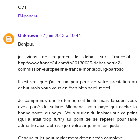
CVT
Répondre
Unknown
27 juin 2013 à 10:44
Bonjour,
je viens de regarder le débat sur France24 :
http://www.france24.com/fr/20130625-debat-partie2-
commission-europeenne-france-montebourg-barroso
Il est vrai que j'ai eu un peu peur de votre prestation au
début mais vous vous en êtes bien sorti, merci.
Je comprends que le temps soit limité mais lorsque vous
avez parlé de salarié Allemand sous payé qui cache la
bonne santé du pays : Vous auriez du insister sur ce point
(qui a était trop furtif) au point de se répéter pour faire
admettre aux "autres" que votre argument est juste.
Chaque sujet peut rapidement devenir très complexe.