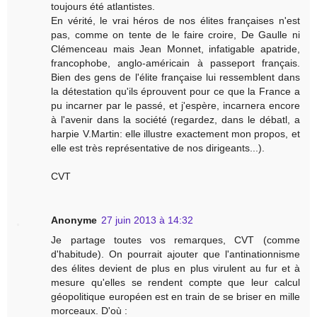
toujours été atlantistes.
En vérité, le vrai héros de nos élites françaises n'est
pas, comme on tente de le faire croire, De Gaulle ni
Clémenceau mais Jean Monnet, infatigable apatride,
francophobe, anglo-américain à passeport français.
Bien des gens de l'élite française lui ressemblent dans
la détestation qu'ils éprouvent pour ce que la France a
pu incarner par le passé, et j'espère, incarnera encore
à l'avenir dans la société (regardez, dans le débatl, a
harpie V.Martin: elle illustre exactement mon propos, et
elle est très représentative de nos dirigeants...).
CVT
Anonyme
27 juin 2013 à 14:32
Je partage toutes vos remarques, CVT (comme
d'habitude). On pourrait ajouter que l'antinationnisme
des élites devient de plus en plus virulent au fur et à
mesure qu'elles se rendent compte que leur calcul
géopolitique européen est en train de se briser en mille
morceaux. D'où :