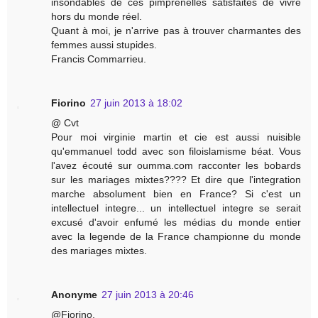
insondables de ces pimprenelles satisfaites de vivre
hors du monde réel.
Quant à moi, je n'arrive pas à trouver charmantes des
femmes aussi stupides.
Francis Commarrieu.
Fiorino
27 juin 2013 à 18:02
@ Cvt
Pour moi virginie martin et cie est aussi nuisible
qu'emmanuel todd avec son filoislamisme béat. Vous
l'avez écouté sur oumma.com racconter les bobards
sur les mariages mixtes???? Et dire que l'integration
marche absolument bien en France? Si c'est un
intellectuel integre... un intellectuel integre se serait
excusé d'avoir enfumé les médias du monde entier
avec la legende de la France championne du monde
des mariages mixtes.
Anonyme
27 juin 2013 à 20:46
@Fiorino,