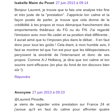
Isabelle Maire du Poset
27 juin 2013 à 09:14
Bonjour Laurent, je trouve que tu fais une analyse très fine
et très juste de ta "prestation". J'apprécie ton calme et ta
façon posée de parler; je trouve que cela donne de la
crédibilité à tes propos et nous démarque franchement des
emportements théâtraux du FG ou du FN. J'ai regardé
l'émission avec mon fils cadet et sa position était différente ;
il aurait aimé que tu t'imposes plus dans le débat... Il en faut
donc pour tous les goûts ! Cela étant, à mon humble avis, il
faut se montrer tel que l'on est pour que les téléspectateurs
perçoivent la sincérité de l'intervenant et donc de ses
propos. Comme A-J Holbecq, je dirai que ton calme et ton
sourire sont efficaces (en plus du fond de ton discours bien
sûr !).
Répondre
Anonyme
27 juin 2013 à 09:23
@Laurent Pinsolle,
je viens de regarder votre prestation sur France 24 et
j'avoue qu'il en faut du calme pour affronter quatre