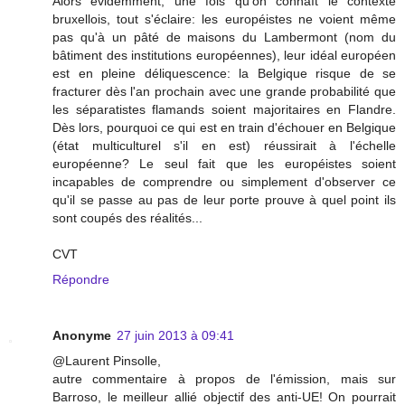
Alors évidemment, une fois qu'on connaît le contexte
bruxellois, tout s'éclaire: les européistes ne voient même
pas qu'à un pâté de maisons du Lambermont (nom du
bâtiment des institutions européennes), leur idéal européen
est en pleine déliquescence: la Belgique risque de se
fracturer dès l'an prochain avec une grande probabilité que
les séparatistes flamands soient majoritaires en Flandre.
Dès lors, pourquoi ce qui est en train d'échouer en Belgique
(état multiculturel s'il en est) réussirait à l'échelle
européenne? Le seul fait que les européistes soient
incapables de comprendre ou simplement d'observer ce
qu'il se passe au pas de leur porte prouve à quel point ils
sont coupés des réalités...
CVT
Répondre
Anonyme
27 juin 2013 à 09:41
@Laurent Pinsolle,
autre commentaire à propos de l'émission, mais sur
Barroso, le meilleur allié objectif des anti-UE! On pourrait