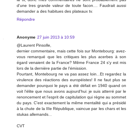
d'une tres grande valeur de toute facon.... Faudrait aussi
demander a des habitues des plateaux tv.
Répondre
Anonyme
27 juin 2013 à 10:59
@Laurent Pinsolle,
dernier commentaire, mais cette fois sur Montebourg: avez-
vous remarqué que les critiques les plus acerbes à son
égard venaient de la France? Même France 24 s'y est mis
lors de la dernière partie de l'émission.
Pourtant, Montebourg ne va pas assez loin...Et regardez la
virulence des réactions des européistes! Il ne faut plus se
demander pourquoi le pays a été défait en 1940 quand on
voit l'élite que nous avons aujourd'hui: je suis atterré par le
renoncement et l'esprit de capitulation qui règne au sommet
du pays. C'est exactement la même mentalité qui a présidé
à la chute de la IIIe République, vaincue par les chars et les
stukas allemands...
CVT