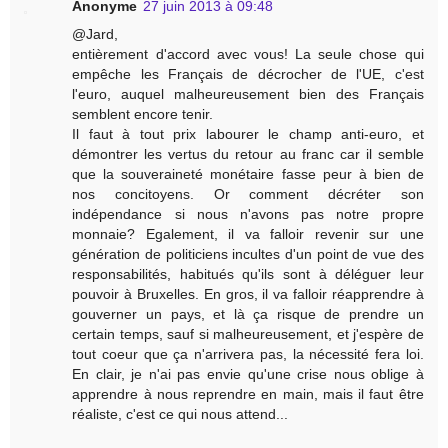
Anonyme
27 juin 2013 à 09:48
@Jard,
entièrement d'accord avec vous! La seule chose qui
empêche les Français de décrocher de l'UE, c'est
l'euro, auquel malheureusement bien des Français
semblent encore tenir.
Il faut à tout prix labourer le champ anti-euro, et
démontrer les vertus du retour au franc car il semble
que la souveraineté monétaire fasse peur à bien de
nos concitoyens. Or comment décréter son
indépendance si nous n'avons pas notre propre
monnaie? Egalement, il va falloir revenir sur une
génération de politiciens incultes d'un point de vue des
responsabilités, habitués qu'ils sont à déléguer leur
pouvoir à Bruxelles. En gros, il va falloir réapprendre à
gouverner un pays, et là ça risque de prendre un
certain temps, sauf si malheureusement, et j'espère de
tout coeur que ça n'arrivera pas, la nécessité fera loi.
En clair, je n'ai pas envie qu'une crise nous oblige à
apprendre à nous reprendre en main, mais il faut être
réaliste, c'est ce qui nous attend...