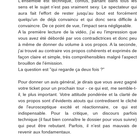
L'ensemble est technique, confus, partant dans tous les
sens et le sujet n'est pas vraiment sexy. Le spectateur qui
aura fait l'effort de rester jusqu'au bout est forcément
quelqu'un de déjà convaincu et qui donc sera difficile à
convaincre. De ce point de vue, l'impact sera négligeable.
A la première lecture de la vidéo, j'ai eu l'impression que
vous avez été débordé par vos contradictrices et donc peu
à même de donner du volume à vos propos. A la seconde,
j'ai trouvé au contraire vos propos cohérents et exprimés de
façon claire et simple, très compréhensibles malgré l'aspect
brouillon de l'émission.
La question est "qui regarde ça deux fois ?"
Pour donner un avis général, je dirais que vous avez gagné
votre ticket pour un prochain tour - ce qui est, me semble-t-
il, le plus important. Votre attitude pondérée et la clarté de
vos propos sont d'évidents atouts qui contredisent le cliché
de l'eurosceptique excité et réactionnaire, ce qui est
indispensable. Pour la critique, un discours parfois
technique (il faut bien connaître le dossier pour vous suivre)
qui peut être rebutant. Parfois, il n'est pas mauvais de
revenir aux fondamentaux.