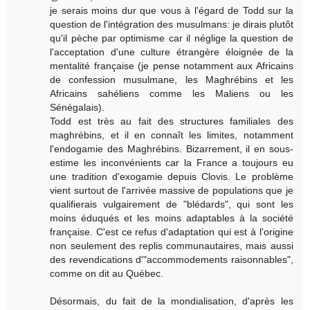
je serais moins dur que vous à l'égard de Todd sur la
question de l'intégration des musulmans: je dirais plutôt
qu'il pèche par optimisme car il néglige la question de
l'acceptation d'une culture étrangère éloignée de la
mentalité française (je pense notamment aux Africains
de confession musulmane, les Maghrébins et les
Africains sahéliens comme les Maliens ou les
Sénégalais).
Todd est très au fait des structures familiales des
maghrébins, et il en connaît les limites, notamment
l'endogamie des Maghrébins. Bizarrement, il en sous-
estime les inconvénients car la France a toujours eu
une tradition d'exogamie depuis Clovis. Le problème
vient surtout de l'arrivée massive de populations que je
qualifierais vulgairement de "blédards", qui sont les
moins éduqués et les moins adaptables à la société
française. C'est ce refus d'adaptation qui est à l'origine
non seulement des replis communautaires, mais aussi
des revendications d'"accommodements raisonnables",
comme on dit au Québec.
Désormais, du fait de la mondialisation, d'après les