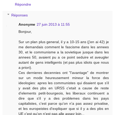
Répondre
Réponses
Anonyme
27 juin 2013 à 11:55
Bonjour,
Sur un plan plus general, il y a 10-15 ans (j'en ai 42) je
me demandais comment le fascisme dans les annees
30, et le communisme a la sovietique jusque dans les
annees 50, avaient pu a ce point seduire et aveugler
autant de gens intelligents (et pas plus idiots que nous
a priori).
Ces dernieres decennies ont "l'avantage" de montrer
sur un mode heureusement mineur la force des
ideologies: apres les communistes qui disaient que s'il
y avait des pbs en URSS c'etait a cause de reste
d'elements petit-bourgeois, les liberaux continuent a
dire que s'il y a des problemes dans les pays
capitalistes, c'est parce qu'on n'a pas assez privatise,
et les europeistes d'expliquer que si il y a des pbs en
UE c'est qu'on n'est pas alle assez loin...