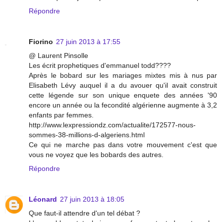
Répondre
Fiorino
27 juin 2013 à 17:55
@ Laurent Pinsolle
Les écrit prophetiques d'emmanuel todd????
Après le bobard sur les mariages mixtes mis à nus par
Elisabeth Lévy auquel il a du avouer qu'il avait construit
cette légende sur son unique enquete des années '90
encore un année ou la fecondité algérienne augmente à 3,2
enfants par femmes.
http://www.lexpressiondz.com/actualite/172577-nous-
sommes-38-millions-d-algeriens.html
Ce qui ne marche pas dans votre mouvement c'est que
vous ne voyez que les bobards des autres.
Répondre
Léonard
27 juin 2013 à 18:05
Que faut-il attendre d'un tel débat ?