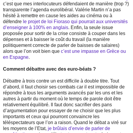
c’est que mes interlocuteurs défendaient de manière (trop ?)
transparente l’agenda eurolibéral. Valérie Martin n’a pas
hésité à remettre en cause les aides au cinéma ou à
défendre
le projet de loi Fioraso qui pourrait aux universités
d’enseigner à 100% en anglais
. Enfin, la seule issue
proposée pour sortir de la crise consiste à couper dans les
dépenses et à baisser le coût du travail (la manière
politiquement correcte de parler de baisses de salaires)
alors que l’on voit bien que
c’est une impasse en Grèce ou
en Espagne
.
Comment débattre avec des euro-béats ?
Débattre à trois contre un est difficile à double titre. Tout
d’abord, il faut choisir ses combats car il est impossible de
répondre à tous les arguments avancés par les uns et les
autres à partir du moment où le temps de parole doit être
relativement équilibré. Il faut donc sacrifier des pans
d’argumentation pour essayer de ne choisir que les plus
importants et ceux qui pourront convaincre les
téléspectateurs que l’on a raison. Quand le débat a viré sur
les moyens de l’Etat,
je brûlais d’envie de parler de