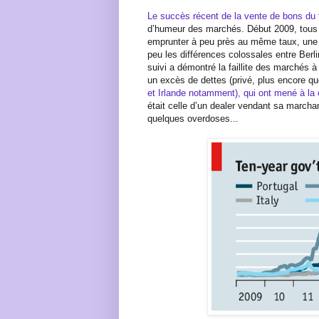
Le succès récent de la vente de bons du 
d’humeur des marchés. Début 2009, tous 
emprunter à peu près au même taux, une a
peu les différences colossales entre Berli
suivi a démontré la faillite des marchés à 
un excès de dettes (privé, plus encore qu
et Irlande notamment), qui ont mené à la 
était celle d’un dealer vendant sa marcha
quelques overdoses...