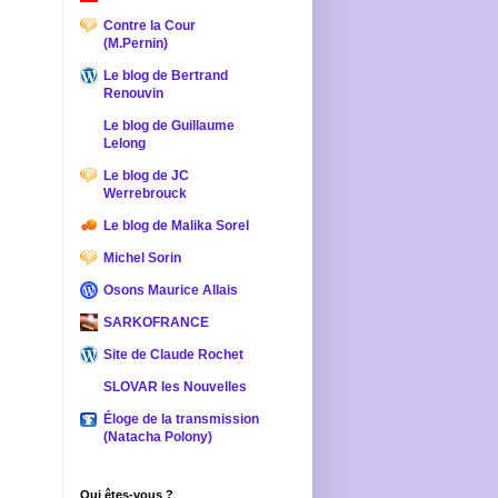
Contre la Cour
(M.Pernin)
Le blog de Bertrand
Renouvin
Le blog de Guillaume
Lelong
Le blog de JC
Werrebrouck
Le blog de Malika Sorel
Michel Sorin
Osons Maurice Allais
SARKOFRANCE
Site de Claude Rochet
SLOVAR les Nouvelles
Éloge de la transmission
(Natacha Polony)
Qui êtes-vous ?