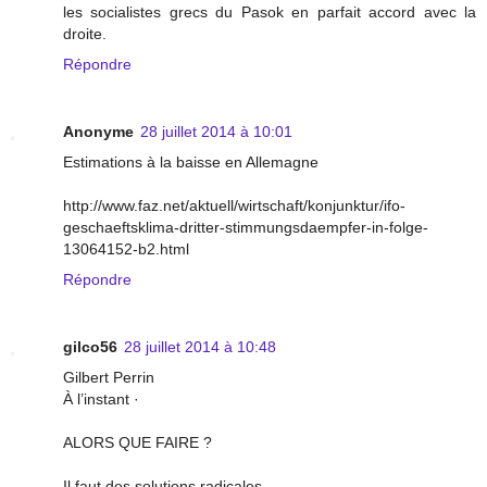
les socialistes grecs du Pasok en parfait accord avec la
droite.
Répondre
Anonyme
28 juillet 2014 à 10:01
Estimations à la baisse en Allemagne
http://www.faz.net/aktuell/wirtschaft/konjunktur/ifo-
geschaeftsklima-dritter-stimmungsdaempfer-in-folge-
13064152-b2.html
Répondre
gilco56
28 juillet 2014 à 10:48
Gilbert Perrin
À l’instant ·
ALORS QUE FAIRE ?
Il faut des solutions radicales ....