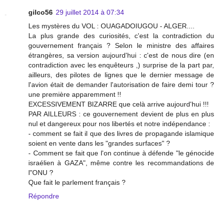
gilco56
29 juillet 2014 à 07:34
Les mystères du VOL : OUAGADOIUGOU - ALGER....
La plus grande des curiosités, c'est la contradiction du
gouvernement français ? Selon le ministre des affaires
étrangères, sa version aujourd'hui : c'est de nous dire (en
contradiction avec les enquêteurs ,) surprise de la part par,
ailleurs, des pilotes de lignes que le dernier message de
l'avion était de demander l'autorisation de faire demi tour ?
une première apparemment !!
EXCESSIVEMENT BIZARRE que celà arrive aujourd'hui !!!
PAR AILLEURS : ce gouvernement devient de plus en plus
nul et dangereux pour nos libertés et notre indépendance :
- comment se fait il que des livres de propagande islamique
soient en vente dans les "grandes surfaces" ?
- Comment se fait que l'on continue à défende "le génocide
israélien à GAZA", même contre les recommandations de
l"ONU ?
Que fait le parlement français ?
Répondre