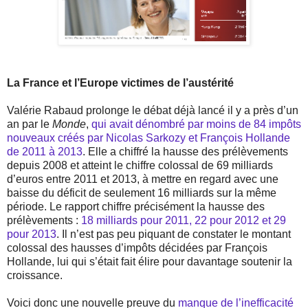
La France et l’Europe victimes de l’austérité
Valérie Rabaud prolonge le débat déjà lancé il y a près d’un
an par le
Monde
,
qui avait dénombré par moins de 84 impôts
nouveaux créés par Nicolas Sarkozy et François Hollande
de 2011 à 2013
. Elle a chiffré la hausse des prélèvements
depuis 2008 et atteint le chiffre colossal de 69 milliards
d’euros entre 2011 et 2013, à mettre en regard avec une
baisse du déficit de seulement 16 milliards sur la même
période. Le rapport chiffre précisément la hausse des
prélèvements :
18 milliards pour 2011, 22 pour 2012 et 29
pour 2013
. Il n’est pas peu piquant de constater le montant
colossal des hausses d’impôts décidées par François
Hollande, lui qui s’était fait élire pour davantage soutenir la
croissance.
Voici donc une nouvelle preuve du
manque de l’inefficacité