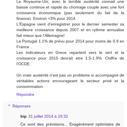
Le Royaume-Uni, avec le terrible austérité connait une
baisse continue et rapide du chomage couple avec une fort
croissance économique (pas seulement du fait de la
finance). Environ +3% pour 2014.
L'Espagne vient d'enregistrer pour le dernier semester sa
meilleure croissance depuis 2007 et en rythme annualise
fait mieux que l'Allemagne!
Le Portugal 1.1% de prévu pour 2014 pour moins de 0.9 en
France...
Les indicateurs en Grece repartent vers le vert et la
croissance pour 2015 devrait etre 1.5-1.9%. Chiffre de
l'OCDE.
Un vraie austérité n'est pas un probleme si accompagné de
véritables actions encourageant le secteur privé et la
consommation.
Répondre
Réponses
bip
31 juillet 2014 à 19:32
Ce sont des prévisions... Exagérément optimistes de