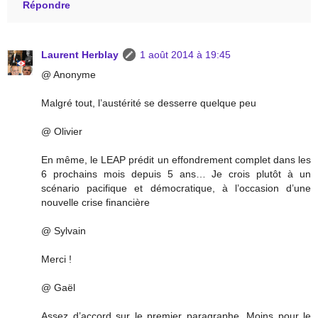
Répondre
Laurent Herblay
1 août 2014 à 19:45
@ Anonyme
Malgré tout, l’austérité se desserre quelque peu
@ Olivier
En même, le LEAP prédit un effondrement complet dans les
6 prochains mois depuis 5 ans… Je crois plutôt à un
scénario pacifique et démocratique, à l’occasion d’une
nouvelle crise financière
@ Sylvain
Merci !
@ Gaël
Assez d’accord sur le premier paragraphe. Moins pour le