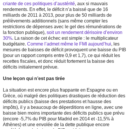
criante de ces politiques d’austérité
, aux si mauvais
rendements. En effet, le déficit n’a baissé que de 16
milliards de 2011 à 2013, pour plus de 50 milliards de
prélèvements additionnels (sans même compter les
restrictions de dépenses avec le gel des rémunérations de
la fonction publique),
soit un rendement dérisoire d’environ
30%
. La raison de cet échec est simple : le multiplicateur
budgétaire.
Comme l’admet même le FMI aujourd’hui
, les
mesures de baisses de déficit provoquent une baisse du PIB
(pour un rapport compris entre 0,9 et 1,7), ce qui réduit les
recettes fiscales, et donc réduit fortement la baisse des
déficits initialement prévue.
Une leçon qui n’est pas tirée
La situation est encore plus frappante en Espagne ou en
Grèce, où malgré des politiques drastiques de réduction des
déficits publics (baisse des prestations et hausse des
impôts), il y a beaucoup de déperditions en ligne, avec une
baisse bien moins importante des déficits publics que prévu
(encore -5,7% du PIB pour Madrid en 2014 et -11,5% à
Athènes) et une envolée de la dette publique encore