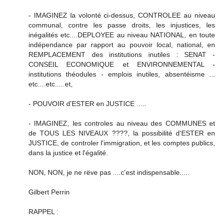
- IMAGINEZ la volonté ci-dessus, CONTROLEE au niveau
communal, contre les passe droits, les injustices, les
inégalités etc....DEPLOYEE au niveau NATIONAL, en toute
indépendance par rapport au pouvoir local, national, en
REMPLACEMENT des institutions inutiles : SENAT -
CONSEIL ECONOMIQUE et ENVIRONNEMENTAL -
institutions théodules - emplois inutiles, absentéisme ...
etc....etc.....et,
- POUVOIR d'ESTER en JUSTICE .....
- IMAGINEZ, les controles au niveau des COMMUNES et
de TOUS LES NIVEAUX ????, la possibilité d'ESTER en
JUSTICE, de controler l'immigration, et les comptes publics,
dans la justice et l'égalité.
NON, NON, je ne rëve pas ....c'est indispensable.....
Gilbert Perrin
RAPPEL :