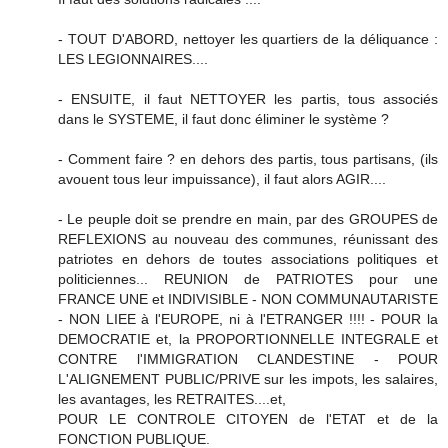
- TOUT D'ABORD, nettoyer les quartiers de la déliquance :
LES LEGIONNAIRES....
- ENSUITE, il faut NETTOYER les partis, tous associés
dans le SYSTEME, il faut donc éliminer le système ?
- Comment faire ? en dehors des partis, tous partisans, (ils
avouent tous leur impuissance), il faut alors AGIR....
- Le peuple doit se prendre en main, par des GROUPES de
REFLEXIONS au nouveau des communes, réunissant des
patriotes en dehors de toutes associations politiques et
politiciennes... REUNION de PATRIOTES pour une
FRANCE UNE et INDIVISIBLE - NON COMMUNAUTARISTE
- NON LIEE à l'EUROPE, ni à l'ETRANGER !!!! - POUR la
DEMOCRATIE et, la PROPORTIONNELLE INTEGRALE et
CONTRE l'IMMIGRATION CLANDESTINE - POUR
L'ALIGNEMENT PUBLIC/PRIVE sur les impots, les salaires,
les avantages, les RETRAITES....et,
POUR LE CONTROLE CITOYEN de l'ETAT et de la
FONCTION PUBLIQUE.