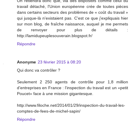
On retiendra donc que, via des dispositifs comme celui du
travail détaché, l'Union européenne crée de toutes pièces
dans certains secteurs des problèmes de « coût du travail »
qui jusque-là n'existaient pas. C'est ce que j'expliquais hier
sur mon blog, de fraîche naissance, auquel je me permets
de renvoyer pour plus de détails :
http://lamidupeuplesouverain.blogspot.fr/
Répondre
Anonyme
23 février 2015 à 08:20
Qui donc va contrôler ?
Seulement 2 250 agents de contrôle pour 1,8 million
d’entreprises en France : l’inspection du travail est un «petit
Poucet» face à une mission gigantesque.
http://www.filoche.net/2014/01/29/inspection-du-travail-les-
comptes-de-fees-de-michel-sapin/
Répondre