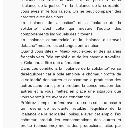
‘’balance de la justice ‘’ ni la ‘’balance de la solidarité’’
vous avez mille fois raison. On ne peut comparer des
carottes avec des clous.
La ‘’balance de la justice’’ et la ‘’balance de la
solidarité’’ c’est celle qui mesure l’équité des
comportements individuels des citoyens.
La ‘’balance commerciale’’ et la ‘’balance du travail
détaché’’ mesure les échanges entre nation.
Quand vous dites « Mieux vaut expédier des salariés
français vers Pôle emploi que de les payer à travailler.
» Cela parait être une affirmation.
Dans ces conditions la ‘’balance de la solidarité’’ va se
déséquilibrer car à pôle emploie le chômeur profite de
la solidarité des autres et consomme la production des
autres sans participer à produire la consommation des
autres et là vous mettez en place une situation que
vous venez juste avant de condamnée.
Préférez l’emploi, même avec un sous-smic, adossé à
un revenu de solidarité, rétablie l’équilibre de la
‘’balance de la solidarité’’ puisque avec cet emploi l’ex
chômeur produit les consommations des autres et
profite (consomme) moins des productions faites par