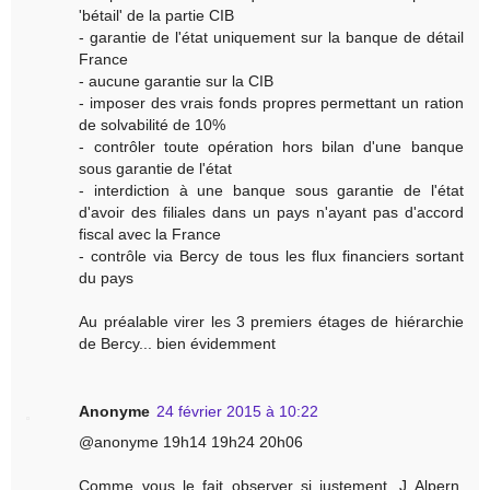
'bétail' de la partie CIB
- garantie de l'état uniquement sur la banque de détail
France
- aucune garantie sur la CIB
- imposer des vrais fonds propres permettant un ration
de solvabilité de 10%
- contrôler toute opération hors bilan d'une banque
sous garantie de l'état
- interdiction à une banque sous garantie de l'état
d'avoir des filiales dans un pays n'ayant pas d'accord
fiscal avec la France
- contrôle via Bercy de tous les flux financiers sortant
du pays
Au préalable virer les 3 premiers étages de hiérarchie
de Bercy... bien évidemment
Anonyme
24 février 2015 à 10:22
@anonyme 19h14 19h24 20h06
Comme vous le fait observer si justement, J Alpern,