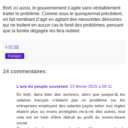
Bref, ici aussi, le gouvernement s’agite sans véritablement
traiter le problème. Comme sous le quinquennat précédent,
on fait semblant d’agir en agitant des mesurettes dérisoires
qui ne traitent en aucun cas le fond des problèmes, pensant
que la fumée dégagée les fera oublier.
à
07:55
Partager
24 commentaires:
L'ami du peuple souverain
23 février 2015 à 08:11
En bref, dans bien des secteurs, alors que jusque-là les
salaires français n'étaient pas un problème car les
entreprises employant des salariés payés selon nos règles
étaient plus ou moins protégées vis-à-vis des autres, tout
cela est en train d'être détruit au profit du moins-disant
social.