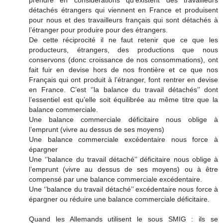
détachés étrangers qui viennent en France et produisent
pour nous et des travailleurs français qui sont détachés à
l’étranger pour produire pour des étrangers.
De cette réciprocité il ne faut retenir que ce que les
producteurs, étrangers, des productions que nous
conservons (donc croissance de nos consommations), ont
fait fuir en devise hors de nos frontière et ce que nos
Français qui ont produit à l’étranger, font rentrer en devise
en France. C’est ‘’la balance du travail détachés’’ dont
l’essentiel est qu’elle soit équilibrée au même titre que la
balance commerciale.
Une balance commerciale déficitaire nous oblige à
l’emprunt (vivre au dessus de ses moyens)
Une balance commerciale excédentaire nous force à
épargner
Une ‘’balance du travail détaché’’ déficitaire nous oblige à
l’emprunt (vivre au dessus de ses moyens) ou à être
compensé par une balance commerciale excédentaire.
Une ‘’balance du travail détaché’’ excédentaire nous force à
épargner ou réduire une balance commerciale déficitaire.
Quand les Allemands utilisent le sous SMIG : ils se