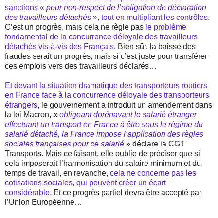
sanctions «
pour non-respect de l’obligation de déclaration
des travailleurs détachés
», tout en multipliant les contrôles
.
C’est un progrès, mais cela ne règle pas
le problème
fondamental de la concurrence déloyale des travailleurs
détachés vis-à-vis des Français
. Bien sûr, la baisse des
fraudes serait un progrès, mais si c’est juste pour transférer
ces emplois vers des travailleurs déclarés…
Et devant la situation dramatique des transporteurs routiers
en France face à la concurrence déloyale des transporteurs
étrangers
, le gouvernement a introduit un amendement dans
la loi Macron, «
obligeant dorénavant le salarié étranger
effectuant un transport en France à être sous le régime du
salarié détaché, la France impose l’application des règles
sociales françaises pour ce salarié
» déclare la CGT
Transports. Mais ce faisant, elle oublie de préciser que si
cela imposerait l’harmonisation du salaire minimum et du
temps de travail, en revanche,
cela ne concerne pas les
cotisations sociales, qui peuvent créer un écart
considérable
. Et ce progrès partiel devra être accepté par
l’Union Européenne…