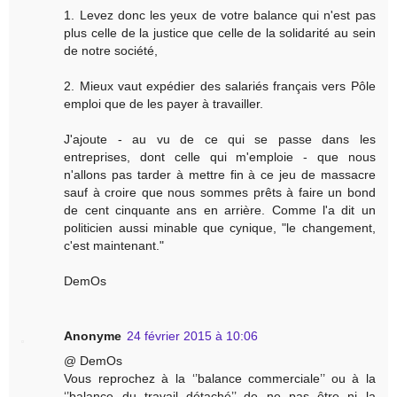
1. Levez donc les yeux de votre balance qui n'est pas
plus celle de la justice que celle de la solidarité au sein
de notre société,
2. Mieux vaut expédier des salariés français vers Pôle
emploi que de les payer à travailler.
J'ajoute - au vu de ce qui se passe dans les
entreprises, dont celle qui m'emploie - que nous
n'allons pas tarder à mettre fin à ce jeu de massacre
sauf à croire que nous sommes prêts à faire un bond
de cent cinquante ans en arrière. Comme l'a dit un
politicien aussi minable que cynique, "le changement,
c'est maintenant."
DemOs
Anonyme
24 février 2015 à 10:06
@ DemOs
Vous reprochez à la ‘’balance commerciale’’ ou à la
‘’balance du travail détaché’’ de ne pas être ni la