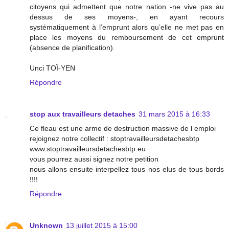
citoyens qui admettent que notre nation -ne vive pas au
dessus de ses moyens-, en ayant recours
systématiquement à l’emprunt alors qu’elle ne met pas en
place les moyens du remboursement de cet emprunt
(absence de planification).
Unci TOÏ-YEN
Répondre
stop aux travailleurs detaches
31 mars 2015 à 16:33
Ce fleau est une arme de destruction massive de l emploi
rejoignez notre collectif : stoptravailleursdetachesbtp
www.stoptravailleursdetachesbtp.eu
vous pourrez aussi signez notre petition
nous allons ensuite interpellez tous nos elus de tous bords
!!!!
Répondre
Unknown
13 juillet 2015 à 15:00