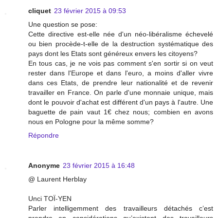
cliquet
23 février 2015 à 09:53
Une question se pose:
Cette directive est-elle née d'un néo-libéralisme échevelé
ou bien procède-t-elle de la destruction systématique des
pays dont les Etats sont généreux envers les citoyens?
En tous cas, je ne vois pas comment s'en sortir si on veut
rester dans l'Europe et dans l'euro, a moins d'aller vivre
dans ces Etats, de prendre leur nationalité et de revenir
travailler en France. On parle d'une monnaie unique, mais
dont le pouvoir d'achat est différent d'un pays à l'autre. Une
baguette de pain vaut 1€ chez nous; combien en avons
nous en Pologne pour la même somme?
Répondre
Anonyme
23 février 2015 à 16:48
@ Laurent Herblay
Unci TOÏ-YEN
Parler intelligemment des travailleurs détachés c’est
prendre en considérations qu’existent des travailleurs