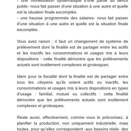
- une monétisation systématique d'une partie du déficit
public- nous fait passer d’une situation à une autre et quelle
est la situation finale escomptée.
- une hausse programmée des salaires- nous fait passer
d’une situation à une autre et quelle est la situation finale
escomptée.
Vous avez raison : il faut un changement de système de
prélèvement dont la finalité est de partager entre les actifs
et les inactifs les consommations et usages mis à leurs
dispositions : cette finalité démontre que les prélèvements
actuels sont inutilement complexes et grotesques.
Idem pour la fiscalité dont la finalité est de partager entre
tous les citoyens qu’ils soient actifs ou inactifs, les
consommations et usages mis à leurs dispositions en types
d’usage : familial, mutuel ou collectifs : cette finalité
démontre que les prélèvements actuels sont inutilement
complexes et grotesques.
Reste aussi, effectivement, comme vous le préconisez, à
planifier la production, non uniquement industrielle, mais
toutes, pour qu’elles correspondent -aux besoins réels- des