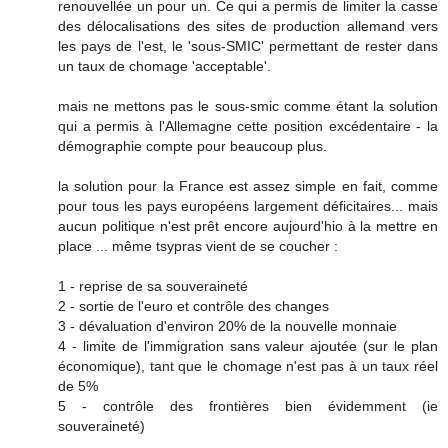
renouvellée un pour un. Ce qui a permis de limiter la casse
des délocalisations des sites de production allemand vers
les pays de l'est, le 'sous-SMIC' permettant de rester dans
un taux de chomage 'acceptable'.
mais ne mettons pas le sous-smic comme étant la solution
qui a permis à l'Allemagne cette position excédentaire - la
démographie compte pour beaucoup plus.
la solution pour la France est assez simple en fait, comme
pour tous les pays européens largement déficitaires... mais
aucun politique n'est prêt encore aujourd'hio à la mettre en
place ... même tsypras vient de se coucher :
1 - reprise de sa souveraineté
2 - sortie de l'euro et contrôle des changes
3 - dévaluation d'environ 20% de la nouvelle monnaie
4 - limite de l'immigration sans valeur ajoutée (sur le plan
économique), tant que le chomage n'est pas à un taux réel
de 5%
5 - contrôle des frontières bien évidemment (ie
souveraineté)