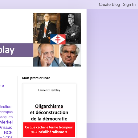
Mon premier livre
bre
iculture
eenspan
Jacques
Merkel
Arnaud
BCE
e 2
CDS