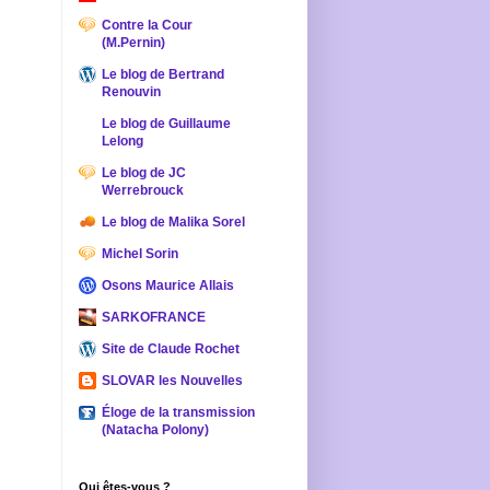
Contre la Cour
(M.Pernin)
Le blog de Bertrand
Renouvin
Le blog de Guillaume
Lelong
Le blog de JC
Werrebrouck
Le blog de Malika Sorel
Michel Sorin
Osons Maurice Allais
SARKOFRANCE
Site de Claude Rochet
SLOVAR les Nouvelles
Éloge de la transmission
(Natacha Polony)
Qui êtes-vous ?