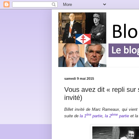
samedi 9 mai 2015
Vous avez dit « repli sur s
invité)
Billet invité de Marc Rameaux, qui vient
ère
ème
suite de
la 1
partie
,
la 2
partie
et l