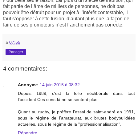
Pour cette seule raison, car plus d’un siècle de tradition, qui
fait partie de l’âme de milliers de personnes, ne doit pas
pouvoir être détruit pour un projet à l’intérêt contestable, il
faut s’opposer à cette fusion, d’autant plus que la façon de
faire de ses promoteurs n’est franchement pas correcte.
à
07:55
Partager
4 commentaires:
Anonyme
14 juin 2015 à 08:32
Depuis 1989, c'est la folie néolibérale dans tout
l'occident.Ces cons-là ne se sentent plus.
Quant au rugby, je préfère l'essai de saint-andré en 1991,
sous le régime de l'amateurat, aux brutes bodybuildées
actuelles, sous le régime de la "professionnalisation".
Répondre