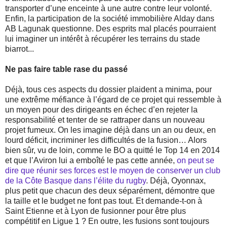
transporter d’une enceinte à une autre contre leur volonté.
Enfin, la participation de la société immobilière Alday dans
AB Lagunak questionne. Des esprits mal placés pourraient
lui imaginer un intérêt à récupérer les terrains du stade
biarrot...
Ne pas faire table rase du passé
Déjà, tous ces aspects du dossier plaident a minima, pour
une extrême méfiance à l’égard de ce projet qui ressemble à
un moyen pour des dirigeants en échec d’en rejeter la
responsabilité et tenter de se rattraper dans un nouveau
projet fumeux. On les imagine déjà dans un an ou deux, en
lourd déficit, incriminer les difficultés de la fusion… Alors
bien sûr, vu de loin, comme le BO a quitté le Top 14 en 2014
et que l’Aviron lui a emboîté le pas cette année,
on peut se
dire que réunir ses forces est le moyen de conserver un club
de la Côte Basque dans l’élite du rugby
. Déjà, Oyonnax,
plus petit que chacun des deux séparément, démontre que
la taille et le budget ne font pas tout. Et demande-t-on à
Saint Etienne et à Lyon de fusionner pour être plus
compétitif en Ligue 1 ? En outre, les fusions sont toujours