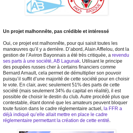
Un projet malhonnête, pas crédible et intéressé
Oui, ce projet est malhonnête, pour qui saisit toutes les
manœuvres qu’il y a derrière. D’abord, Alain Afflelou, dont la
gestion de l’Aviron Bayonnais a été très critiquée, a
revendu
ses parts à une société, AB Lagunak
. Utilisant le principe
des poupées russes cher à certains financiers comme
Bernard Arnault, cela permet de démultiplier son pouvoir
puisqu’il suffit d’une majorité de cette société pour en choisir
le vote. En clair, avec seulement 51% des parts de cette
société (mais seulement 34% du capital en réalité), il est
possible de choisir le destin du club. Autre procédé plus que
contestable, étant donné que les amateurs peuvent bloquer
toute fusion dans le cadre réglementaire actuel,
la FFR a
déjà indiqué qu’elle allait mettre en place le cadre
réglementaire permettant la création de cette entité
.