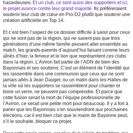
hasardeuses.
Et un club, ce sont aussi des supporters et ici,
le projet avance contre leur grand majorité
. Ils préfèreraient
soutenir leur club de cœur en Pro-D2 plutôt que soutenir une
création artificielle en Top 14.
Et c’est bien l’aspect de ce dossier difficile à saisir pour ceux
qui ne sont pas de la région, qui ne savent pas que trois
générations d’une même famille peuvent aller ensemble au
match, les grands-parents d’aujourd’hui faisant comme leurs
aînés d’hier, la ferveur et le lien que représentent ces clubs
dans la région. L’Aviron fait partie de l’ADN de bien des
Bayonnais et ses soutiens. C’est un élément de l’identité qui
les rassemble dans une communion que ceux qui ne sont
jamais allés à Jean Dauger, ou un matin dans les Halles de
la ville où les supporters se rassemblent pour chanter et
boire un verre, ne peuvent pas comprendre. Et parce que
cette fusion serait la mort de l’équipe professionnelle de
l’Aviron, ce serait une petite mort pour beaucoup. Il y a fort à
parier que les Bayonnais s’en souviendront aux prochaines
élections, car il est bien clair que le maire de Bayonne peut,
s’il le souhaite, bloquer ce projet.