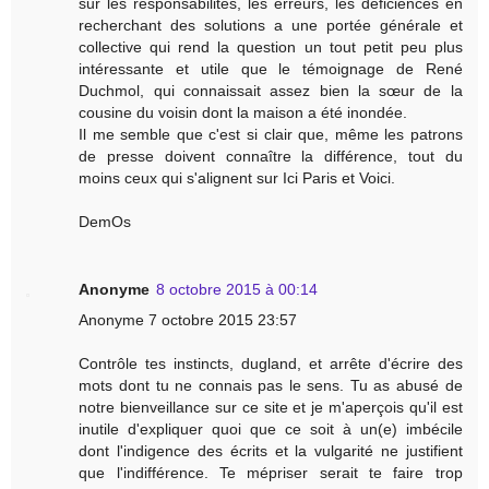
sur les responsabilités, les erreurs, les déficiences en
recherchant des solutions a une portée générale et
collective qui rend la question un tout petit peu plus
intéressante et utile que le témoignage de René
Duchmol, qui connaissait assez bien la sœur de la
cousine du voisin dont la maison a été inondée.
Il me semble que c'est si clair que, même les patrons
de presse doivent connaître la différence, tout du
moins ceux qui s'alignent sur Ici Paris et Voici.
DemOs
Anonyme
8 octobre 2015 à 00:14
Anonyme 7 octobre 2015 23:57
Contrôle tes instincts, dugland, et arrête d'écrire des
mots dont tu ne connais pas le sens. Tu as abusé de
notre bienveillance sur ce site et je m'aperçois qu'il est
inutile d'expliquer quoi que ce soit à un(e) imbécile
dont l'indigence des écrits et la vulgarité ne justifient
que l'indifférence. Te mépriser serait te faire trop