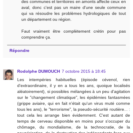
des communes et territoires en amonts affecte ceux en
aval, donc c'est pas un maire d'une seule commune
qui va résoudre les problèmes hydrologiques de tout
un département ou région.
Faut vraiment être complètement crétin pour pas
comprendre ça.
Répondre
Rodolphe DUMOUCH
7 octobre 2015 à 18:45
Les intempéries habituelles (épisode cévenol, rien
d'extraordinaire, il y en a tous les ans, quoique localisés
aléatoirement), si possibles mélangées à un peu d'agitation
sur le "changement climatique", les épidémies fantasmées
(grippe aviaire, qui en fait n'était qu'un virus muté comme
tous les ans), le "terrorisme", la pseudo-sécurité routière... :
tout cela les arrange bien évidemment. C'est autant de
temps de cerveau disponible en moins pour s'occuper du
chômage, du mondialisme, de la technocratie, de la