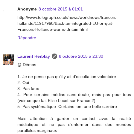
Anonyme
8 octobre 2015 à 01:01
http://www.telegraph.co.uk/news/worldnews/francois-
hollande/11917960/Back-an-integrated-EU-or-quit-
Francois-Hollande-warns-Britain.html
Répondre
Laurent Herblay
8 octobre 2015 à 23:30
@ Démos
1- Je ne pense pas qu’il y ait d’occultation volontaire
2- Oui
3- Pas faux…
4- Pour certains médias sans doute, mais pas pour tous
(voir ce que fait Elise Lucet sur France 2)
5- Pas systématique. Certains font une belle carrière
Mais attention à garder un contact avec la réalité
médiatique et ne pas s’enfermer dans des mondes
parallèles marginaux