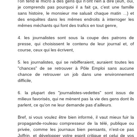
l'on tend le micro à des gens qui n'ont rien à dire (euh, oui,
je comprends pas pourquoi il a fait ça, c'est une famille
sans histoire, le monsieur me saluait chaque matin ...) et
des enquêtes dans les mêmes endroits à interroger les
mêmes méchants qui font des trafics en tout genre,
4. les journalistes sont sous la coupe des patrons de
presse, qui choisissent le contenu de leur journal et, of
course, ceux qui les écrivent,
5. les journalistes, qui se rebifferaient, auraient toutes les
"chances" de se retrouver à Pôle Emploi sans aucune
chance de retrouver un job dans une environnement
difficile,
6. la plupart des "journalistes-vedettes" sont issus de
milieux favorisés, qui ne mènent pas la vie des gens dont ils
parlent, ce qu'on ne leur demande pas d'ailleurs.
Bref, si vous voulez être bien informé, il vaut mieux fuir la
propagande-rouleau compresseur de la télé, publique ou
privée, comme les journaux bien pensants, n'est-ce pas
Joffrin, et développer votre esprit critique et celui de vos