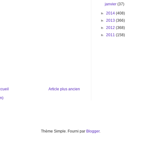
janvier
(37)
►
2014
(408)
►
2013
(366)
►
2012
(368)
►
2011
(158)
cueil
Article plus ancien
m)
Thème Simple. Fourni par
Blogger
.