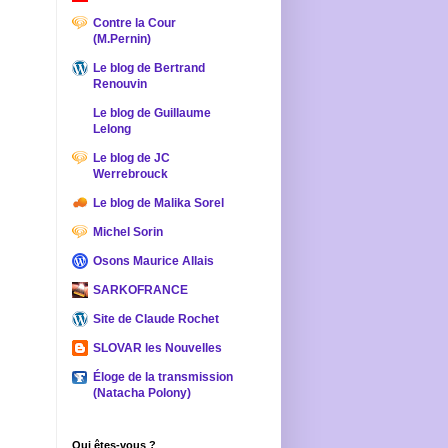
Contre la Cour
(M.Pernin)
Le blog de Bertrand
Renouvin
Le blog de Guillaume
Lelong
Le blog de JC
Werrebrouck
Le blog de Malika Sorel
Michel Sorin
Osons Maurice Allais
SARKOFRANCE
Site de Claude Rochet
SLOVAR les Nouvelles
Éloge de la transmission
(Natacha Polony)
Qui êtes-vous ?