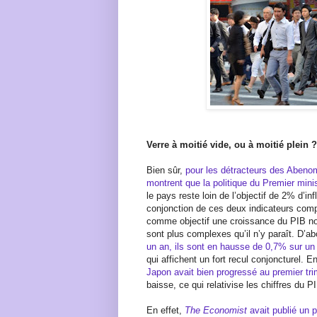
Verre à moitié vide, ou à moitié plein ?
Bien sûr,
pour les détracteurs des Abenomi
montrent que la politique du Premier mini
le pays reste loin de l’objectif de 2% d’inf
conjonction de ces deux indicateurs compl
comme objectif une croissance du PIB n
sont plus complexes qu’il n’y paraît. D’a
un an, ils sont en hausse de 0,7% sur un a
qui affichent un fort recul conjoncturel. E
Japon avait bien progressé au premier tri
baisse, ce qui relativise les chiffres du P
En effet,
The Economist
avait publié un p