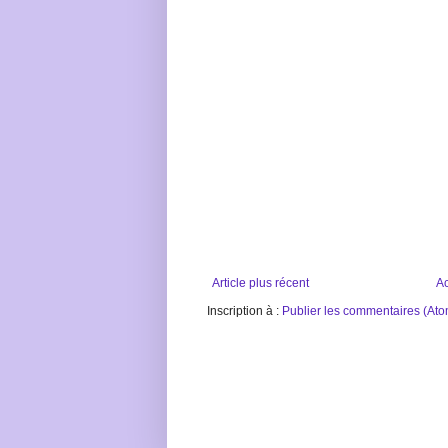
Article plus récent
Ac
Inscription à :
Publier les commentaires (Ato