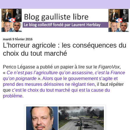
mardi 9 février 2016
L’horreur agricole : les conséquences du
choix du tout marché
Perico Légasse a publié un papier à lire sur le
FigaroVox
,
«
Ce n’est pas l’agriculture qu’on assassine, c’est la France
qu’on poignarde
».
Alors que le gouvernement s’agite et
prend des mesures dérisoires ne règlant rien
, il faut répéter
que
c’est le choix du tout marché qui est la cause du
problème
.