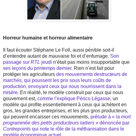
Horreur humaine et horreur alimentaire
Il faut écouter Stéphane Le Foll, aussi pénible soit-il
d’entendre autant de mauvaise foi et d’enfumage.
Son
passage sur
RTL
jeudi
n’était pas moins insupportable que
ses leçons du printemps dernier
. Rien n’est fait pour
protéger les agriculteurs
des mouvements destructeurs de
marchés, qui poussent les prix sous leurs coûts de
production, envoyant ceux qui nous nourrissent dans la
misère
. En réalité, le modèle construit par ceux qui nous
gouvernent est,
comme l’explique Périco Légasse
, un
modèle qui profite essentiellement à ceux qui achètent en
gros, les grandes entreprises, et les plus gros producteurs,
qui peuvent encaisser ces mouvements,
prélude à «
la mort
programmée des petits producteurs laitiers
» dénoncée par
Contrepoints
qui note le rôle de la méthanisation dans le
modèle économique actuel
.