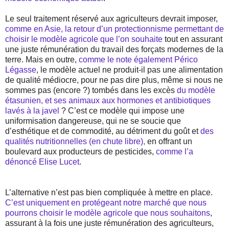
Le seul traitement réservé aux agriculteurs devrait imposer,
comme en Asie, la retour d’un protectionnisme permettant de
choisir le modèle agricole que l’on souhaite
tout en assurant
une juste rémunération du travail des forçats modernes de la
terre. Mais en outre,
comme le note également Périco
Légasse
, le modèle actuel ne produit-il pas une alimentation
de qualité médiocre, pour ne pas dire plus, même si nous ne
sommes pas (encore ?) tombés dans les excès
du modèle
étasunien, et ses animaux aux hormones et antibiotiques
lavés à la javel
? C’est ce modèle qui impose une
uniformisation dangereuse, qui ne se soucie que
d’esthétique et de commodité, au détriment du goût et
des
qualités nutritionnelles (en chute libre),
en offrant un
boulevard aux producteurs de pesticides,
comme l’a
dénoncé Elise Lucet
.
L’alternative n’est pas bien compliquée à mettre en place.
C’est uniquement en protégeant notre marché que nous
pourrons choisir le modèle agricole que nous souhaitons
,
assurant à la fois une juste rémunération des agriculteurs,