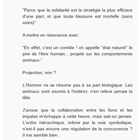
"Parce que la solidarité est la stratégie la plus efficace
d'une part, et que toute blessure est mortelle (sans
soins)"
A mettre en résonance avec :
"En effet, c'est un comble ! on appelle "état naturel" le
pire de l'être humain... projeté sur les comportements
animaux."
Projection, non ?
L'Homme ne se résume pas à sa part biologique. Les
animaux sont soumis à l'instinct, n'en relève jamais la
tête.
J'avoue que la collaboration entre les lions et les
impalas m'échappe à cette heure, mais sait-on jamais.
L'ordre hiérarchique, même par la voie symbolique,
n'est-il pas encore une régulation de la concurrence ?
Il me semble bien.