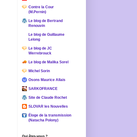
Contre la Cour
(M.Pernin)
Le blog de Bertrand
Renouvin
Le blog de Guillaume
Lelong
Le blog de JC
Werrebrouck
Le blog de Malika Sorel
Michel Sorin
Osons Maurice Allais
SARKOFRANCE
Site de Claude Rochet
SLOVAR les Nouvelles
Éloge de la transmission
(Natacha Polony)
Qui êtes-vous ?