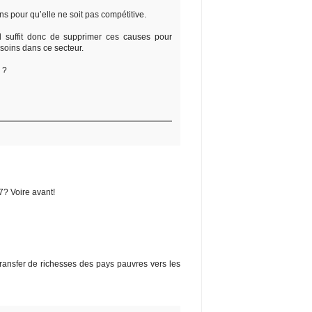
ons pour qu’elle ne soit pas compétitive.
l suffit donc de supprimer ces causes pour
soins dans ce secteur.
 ?
7? Voire avant!
ransfer de richesses des pays pauvres vers les