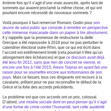
énième fois qu’il s’agit d’une vraie avancée, après tant de
sommets qui avaient proclamé la même chose, et qui ont
pourtant encore nécessité de nouveaux sommets ?
Voilà pourquoi il faut remercier Romaric Godin pour
son
œuvre de salut public qui consiste à remettre en perspective
cette immense mascarade dans un papier à lire absolument
.
Il y rappelle que la promesse de restructurer la dette
Grecque a été repoussée à 2018 pour ne pas perturber le
calendrier électoral outre-Rhin, que ce qui est écrit dans
l’accord est extrêmement limité (cela pourrait n’être qu’un
allongement des échéances) et que
ce discours avait déjà
été tenu fin 2012, sans que rien de concret ne vienne, et
encore une fois à l’été 2015
,
Alexis Tsipras en ayant fait une
raison pour se soumettre encore aux tortionnaires de son
pays
. Mais ce faisant, tous ces dirigeants ont recours à la
cavalarie, prêtant pour ne pas reconnaître le défaut de la
Grèce et la folie des accords précédents.
Le problème est que ces accords ont un prix, colossal.
D’abord,
une misère sociale dont on peut penser qu’il s’agit
d’une forme de crime contre l’humanité, tant cette austérité