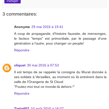
Partager
3 commentaires:
Anonyme
29 mai 2016 à 19:41
A coup de propagande, d'histoire faussée, de mensonges,
le facteur "temps" est primordiale, par le passage d'une
génération a l'autre, pour changer un peuple!
Répondre
cliquet
30 mai 2016 à 07:53
Il est temps de se rappeler la consigne du Murat donnée à
ses soldats à Versailles, au moment où ils entrèrent dans la
salle de l'Orangerie de St Cloud:
"Foutez-moi tout ce monde-là dehors !"
Répondre
Tietie007
10 août 2016 à 16:07