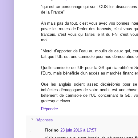
"qui est ce personnage qui sur TOUS les discussions 
de la France"
Ah mais pas du tout, c'est vous avec vos bonnes inten
paver les routes de l'enfer des francais, c'est vous qu
francais, c'est vous qui faites le lit du FN, c'est vo
moi.
"Merci d’apporter de l’eau au moulin de ceux qui, 
fait que l’UE est une camisole pour nos démocraties 
Quelle camisole de l'UE pour la GB qui n'a ratifié ni 
l'Euro, mais bénéficie d'un accès au marchés financier
Que les anglais soient assez décérébrés pour se 
imbéciles démagogues de votre acabit est une chose
bêtement de camisole de l'UE concernant la GB, v
grotesque clown.
Répondre
Réponses
Fiorino
23 juin 2016 à 17:57