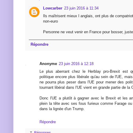
Lowcarber
23 juin 2016 à 11:34
Ils maîtrisent mieux l anglais, ont plus de compatrio
non-euro
Personne ne veut venir en France pour bosser, juste
Répondre
Anonyme
23 juin 2016 à 12:18
Le plus aberrant chez le Herblay pro-Brexit est
politique encore plus libérale qu'au sein de l'UE, mai
ne pourra plus peser dans l'UE pour mener des politi
tournant libéral dans l'UE vient en grande partie de la
Donc l'UE a plutôt à gagner avec le Brexit et les an
plein la tête avec ses fous furieux comme Farage ou
dans la lignée d'un Trump.
Répondre
Réponses