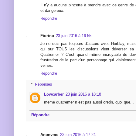
Il n'y a aucune pincette à prendre avec ce genre d
et dangereux.
Répondre
Fiorino
23 juin 2016 à 16:55
Je ne suis pas toujours d'accord avec Herblay, mai
qui sur TOUS les discussions vient déverser sa
Quatremer ? C'est quand même incroyable de devo
frustration de la part d'un personnage qui visiblemen
veines.
Répondre
Réponses
Lowcarber
23 juin 2016 à 18:18
meme quatremer n est pas aussi cretin, quoi que...
Répondre
Anonyme
23 juin 2016 à 17:24