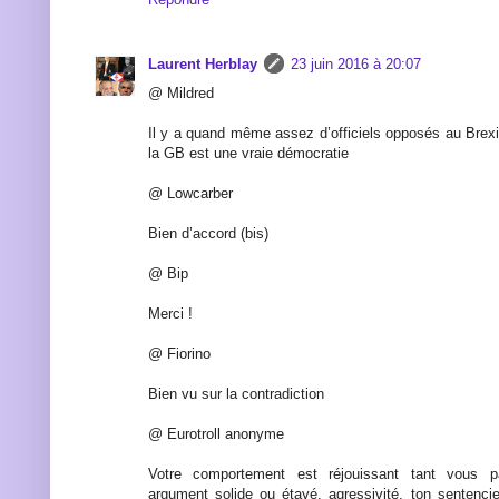
Laurent Herblay
23 juin 2016 à 20:07
@ Mildred
Il y a quand même assez d’officiels opposés au Brexi
la GB est une vraie démocratie
@ Lowcarber
Bien d’accord (bis)
@ Bip
Merci !
@ Fiorino
Bien vu sur la contradiction
@ Eurotroll anonyme
Votre comportement est réjouissant tant vous p
argument solide ou étayé, agressivité, ton sentencie