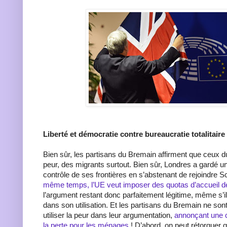
Liberté et démocratie contre bureaucratie totalitaire
Bien sûr, les partisans du Bremain affirment que ceux du 
peur, des migrants surtout. Bien sûr, Londres a gardé un
contrôle de ses frontières en s’abstenant de rejoindre 
même temps, l’UE veut imposer des quotas d’accueil d
l’argument restant donc parfaitement légitime, même s’i
dans son utilisation. Et les partisans du Bremain ne sont
utiliser la peur dans leur argumentation,
annonçant une cr
la perte pour les ménages
! D’abord, on peut rétorquer 