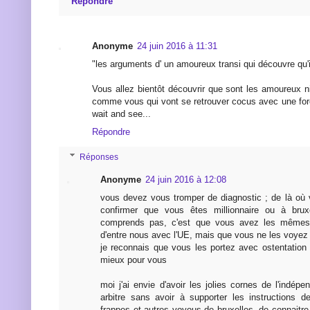
Répondre
Anonyme
24 juin 2016 à 11:31
"les arguments d' un amoureux transi qui découvre qu'i
Vous allez bientôt découvrir que sont les amoureux n
comme vous qui vont se retrouver cocus avec une forê
wait and see...
Répondre
Réponses
Anonyme
24 juin 2016 à 12:08
vous devez vous tromper de diagnostic ; de là où
confirmer que vous êtes millionnaire ou à brux
comprends pas, c'est que vous avez les même
d'entre nous avec l'UE, mais que vous ne les voyez
je reconnais que vous les portez avec ostentation e
mieux pour vous
moi j'ai envie d'avoir les jolies cornes de l'indépe
arbitre sans avoir à supporter les instructions de
frappes et autres voyous de bruxelles, de connaitre l