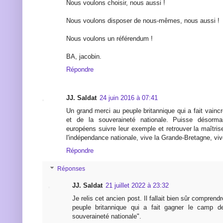
Nous voulons choisir, nous aussi !
Nous voulons disposer de nous-mêmes, nous aussi !
Nous voulons un référendum !
BA, jacobin.
Répondre
JJ. Saldat
24 juin 2016 à 07:41
Un grand merci au peuple britannique qui a fait vaincr
et de la souveraineté nationale. Puisse désorma
européens suivre leur exemple et retrouver la maîtris
l'indépendance nationale, vive la Grande-Bretagne, viv
Répondre
Réponses
JJ. Saldat
21 juillet 2022 à 23:32
Je relis cet ancien post. Il fallait bien sûr compren
peuple britannique qui a fait gagner le camp de
souveraineté nationale".