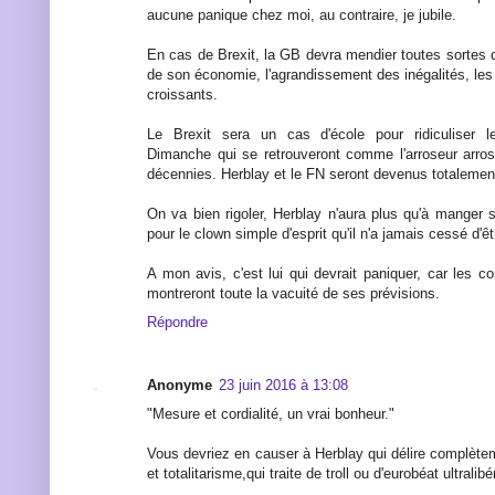
aucune panique chez moi, au contraire, je jubile.
En cas de Brexit, la GB devra mendier toutes sortes d
de son économie, l'agrandissement des inégalités, les
croissants.
Le Brexit sera un cas d'école pour ridiculiser l
Dimanche qui se retrouveront comme l'arroseur arros
décennies. Herblay et le FN seront devenus totalement
On va bien rigoler, Herblay n'aura plus qu'à manger
pour le clown simple d'esprit qu'il n'a jamais cessé d'êt
A mon avis, c'est lui qui devrait paniquer, car les 
montreront toute la vacuité de ses prévisions.
Répondre
Anonyme
23 juin 2016 à 13:08
"Mesure et cordialité, un vrai bonheur."
Vous devriez en causer à Herblay qui délire complète
et totalitarisme,qui traite de troll ou d'eurobéat ultralibé