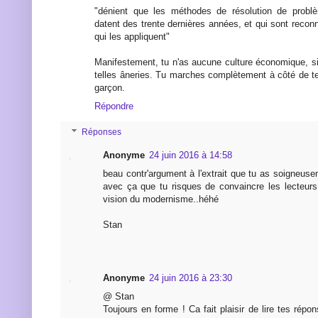
"dénient que les méthodes de résolution de probl
datent des trente dernières années, et qui sont reco
qui les appliquent"
Manifestement, tu n'as aucune culture économique, si
telles âneries. Tu marches complètement à côté de 
garçon.
Répondre
Réponses
Anonyme
24 juin 2016 à 14:58
beau contr'argument à l'extrait que tu as soigneuse
avec ça que tu risques de convaincre les lecteurs
vision du modernisme..héhé
Stan
Anonyme
24 juin 2016 à 23:30
@ Stan
Toujours en forme ! Ca fait plaisir de lire tes répo