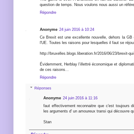
question de temps. Nous voulons nous aussi un référ
Répondre
Anonyme
24 juin 2016 à 10:24
Ce Brexit est une excellente nouvelle, dehors la GB 
l'UE. Toutes les raisons pour lesquelles il faut se réjoui
http://bruxelles.blogs.liberation.fr/2016/06/23/brexit-qui
Évidemment, Herblay l’illettré économique et diploma
de ces raisons...
Répondre
Réponses
Anonyme
24 juin 2016 à 11:16
faut effectivement reconnaitre que c'est toujours d
les arguments d' un amoureux transi qui découvre qu
Stan