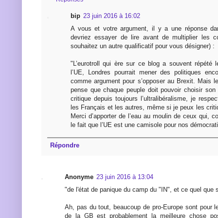
bip
23 juin 2016 à 16:02
A vous et votre argument, il y a une réponse dan
devriez essayer de lire avant de multiplier les 
souhaitez un autre qualificatif pour vous désigner) :
"L’eurotroll qui ère sur ce blog a souvent répété l
l’UE, Londres pourrait mener des politiques encor
comme argument pour s’opposer au Brexit. Mais le 
pense que chaque peuple doit pouvoir choisir son
critique depuis toujours l’ultralibéralisme, je respe
les Français et les autres, même si je peux les criti
Merci d’apporter de l’eau au moulin de ceux qui,
le fait que l’UE est une camisole pour nos démocrat
Répondre
Anonyme
23 juin 2016 à 13:04
"de l'état de panique du camp du "IN", et ce quel que so
Ah, pas du tout, beaucoup de pro-Europe sont pour le
de la GB est probablement la meilleure chose pos