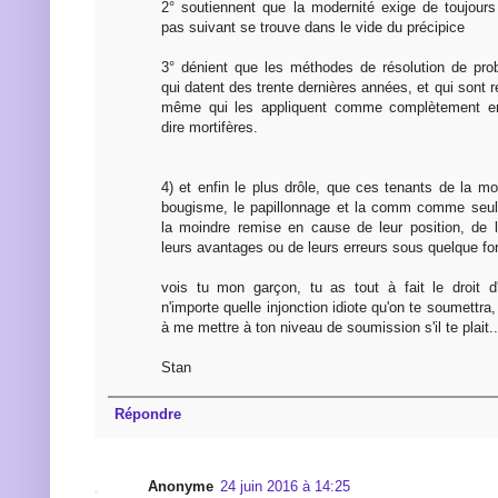
2° soutiennent que la modernité exige de toujour
pas suivant se trouve dans le vide du précipice
3° dénient que les méthodes de résolution de pr
qui datent des trente dernières années, et qui sont 
même qui les appliquent comme complètement er
dire mortifères.
4) et enfin le plus drôle, que ces tenants de la mo
bougisme, le papillonnage et la comm comme seul
la moindre remise en cause de leur position, de 
leurs avantages ou de leurs erreurs sous quelque fo
vois tu mon garçon, tu as tout à fait le droit d
n'importe quelle injonction idiote qu'on te soumettra
à me mettre à ton niveau de soumission s'il te plait..
Stan
Répondre
Anonyme
24 juin 2016 à 14:25