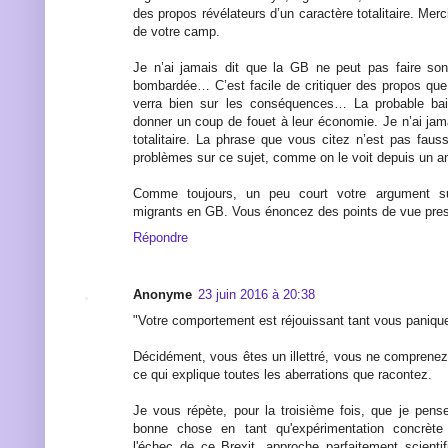
des propos révélateurs d’un caractère totalitaire. Mer
de votre camp.
Je n’ai jamais dit que la GB ne peut pas faire son 
bombardée… C’est facile de critiquer des propos qu
verra bien sur les conséquences… La probable bais
donner un coup de fouet à leur économie. Je n’ai jam
totalitaire. La phrase que vous citez n’est pas fau
problèmes sur ce sujet, comme on le voit depuis un a
Comme toujours, un peu court votre argument sur
migrants en GB. Vous énoncez des points de vue pres
Répondre
Anonyme
23 juin 2016 à 20:38
"Votre comportement est réjouissant tant vous paniqu
Décidément, vous êtes un illettré, vous ne comprenez
ce qui explique toutes les aberrations que racontez.
Je vous répète, pour la troisième fois, que je pens
bonne chose en tant qu'expérimentation concrète 
l'échec de ce Brexit, approche parfaitement scient