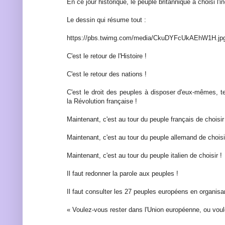
En ce jour historique, le peuple britannique a choisi l'
Le dessin qui résume tout :
https://pbs.twimg.com/media/CkuDYFcUkAEhW1H.jp
C'est le retour de l'Histoire !
C'est le retour des nations !
C'est le droit des peuples à disposer d'eux-mêmes, tel
la Révolution française !
Maintenant, c'est au tour du peuple français de choisir
Maintenant, c'est au tour du peuple allemand de choisi
Maintenant, c'est au tour du peuple italien de choisir !
Il faut redonner la parole aux peuples !
Il faut consulter les 27 peuples européens en organis
« Voulez-vous rester dans l'Union européenne, ou voul