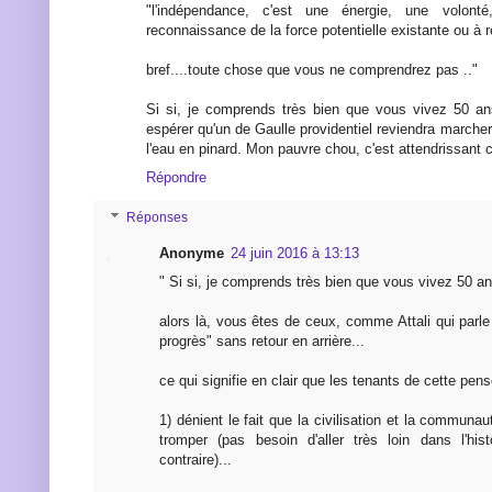
"l'indépendance, c'est une énergie, une volont
reconnaissance de la force potentielle existante ou à ré
bref....toute chose que vous ne comprendrez pas .."
Si si, je comprends très bien que vous vivez 50 ans
espérer qu'un de Gaulle providentiel reviendra marcher 
l'eau en pinard. Mon pauvre chou, c'est attendrissant ce
Répondre
Réponses
Anonyme
24 juin 2016 à 13:13
" Si si, je comprends très bien que vous vivez 50 ans
alors là, vous êtes de ceux, comme Attali qui parle
progrès" sans retour en arrière...
ce qui signifie en clair que les tenants de cette pens
1) dénient le fait que la civilisation et la commun
tromper (pas besoin d'aller très loin dans l'his
contraire)...