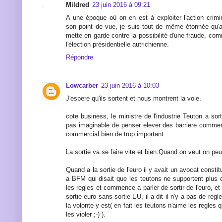
Mildred
23 juin 2016 à 09:21
A une époque où on en est à exploiter l'action crimi
son point de vue, je suis tout de même étonnée qu
mette en garde contre la possibilité d'une fraude, com
l'élection présidentielle autrichienne.
Répondre
Lowcarber
23 juin 2016 à 10:03
J'espere qu'ils sortent et nous montrent la voie.
cote business, le ministre de l'industrie Teuton a sort
pas imaginable de penser elever des barriere comme
commercial bien de trop important.
La sortie va se faire vite et bien.Quand on veut on peut
Quand a la sortie de l'euro il y avait un avocat constit
a BFM qui disait que les teutons ne supportent plus 
les regles et commence a parler de sortir de l'euro, et
sortie euro sans sortie EU, il a dit il n'y a pas de regl
la volonte y est( en fait les teutons n'aime les regles 
les violer ;-) ).