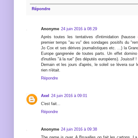
Répondre
Anonyme
24 juin 2016 à 08:29
Après toutes les tentatives d'intimidation (hauss
premier temps "au vu" des sondages positifs du "rema
Jo Cox et ses dérives journalistiques etc. ...) la Gran
Europe gangrenée de toutes parts. Un effet domino 
d'inutiles "à la rue" (les députés européens). Jouissif !
Demain et les jours d'après, le soleil se lèvera su
rien n'était.
Répondre
Axel
24 juin 2016 à 09:01
C'est fait...
Répondre
Anonyme
24 juin 2016 à 09:38
The game is over. A Bruxelles on fait les cartons. La 