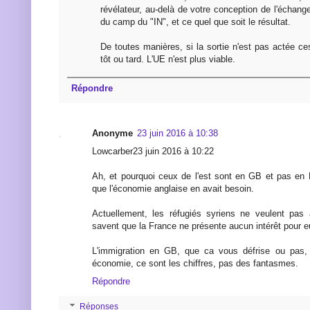
révélateur, au-delà de votre conception de l'échange
du camp du "IN", et ce quel que soit le résultat.
De toutes manières, si la sortie n'est pas actée ces 
tôt ou tard. L'UE n'est plus viable.
Répondre
Anonyme
23 juin 2016 à 10:38
Lowcarber23 juin 2016 à 10:22
Ah, et pourquoi ceux de l'est sont en GB et pas en 
que l'économie anglaise en avait besoin.
Actuellement, les réfugiés syriens ne veulent pas 
savent que la France ne présente aucun intérêt pour e
L'immigration en GB, que ca vous défrise ou pas, 
économie, ce sont les chiffres, pas des fantasmes.
Répondre
Réponses