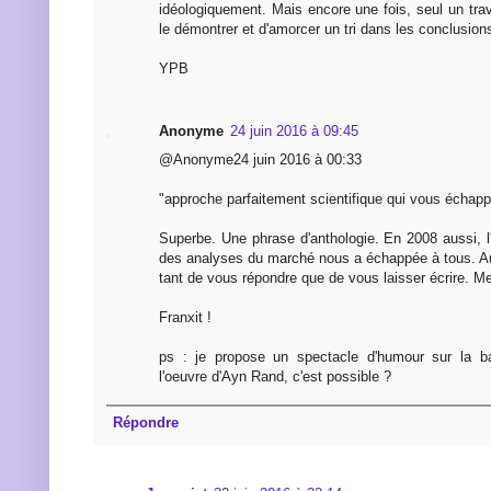
idéologiquement. Mais encore une fois, seul un tra
le démontrer et d'amorcer un tri dans les conclusio
YPB
Anonyme
24 juin 2016 à 09:45
@Anonyme24 juin 2016 à 00:33
"approche parfaitement scientifique qui vous écha
Superbe. Une phrase d'anthologie. En 2008 aussi, l
des analyses du marché nous a échappée à tous. Au 
tant de vous répondre que de vous laisser écrire. Me
Franxit !
ps : je propose un spectacle d'humour sur la b
l'oeuvre d'Ayn Rand, c'est possible ?
Répondre