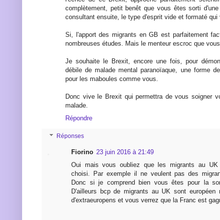
complètement, petit benêt que vous êtes sorti d'un
consultant ensuite, le type d'esprit vide et formaté qui
Si, l'apport des migrants en GB est parfaitement fac
nombreuses études. Mais le menteur escroc que vous 
Je souhaite le Brexit, encore une fois, pour démon
débile de malade mental paranoïaque, une forme de 
pour les maboules comme vous.
Donc vive le Brexit qui permettra de vous soigner v
malade.
Répondre
Réponses
Fiorino
23 juin 2016 à 21:49
Oui mais vous oubliez que les migrants au UK 
choisi. Par exemple il ne veulent pas des migran
Donc si je comprend bien vous êtes pour la so
D'ailleurs bcp de migrants au UK sont européen 
d'extraeuropens et vous verrez que la Franc est gag