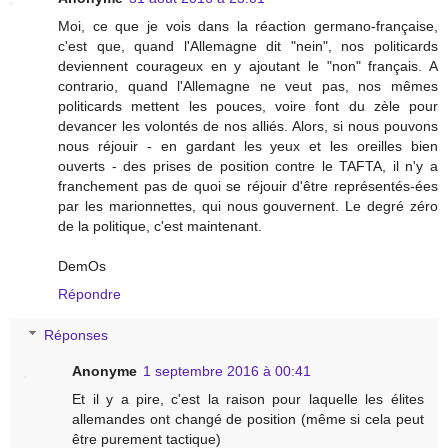
Moi, ce que je vois dans la réaction germano-française,
c'est que, quand l'Allemagne dit "nein", nos politicards
deviennent courageux en y ajoutant le "non" français. A
contrario, quand l'Allemagne ne veut pas, nos mêmes
politicards mettent les pouces, voire font du zèle pour
devancer les volontés de nos alliés. Alors, si nous pouvons
nous réjouir - en gardant les yeux et les oreilles bien
ouverts - des prises de position contre le TAFTA, il n'y a
franchement pas de quoi se réjouir d'être représentés-ées
par les marionnettes, qui nous gouvernent. Le degré zéro
de la politique, c'est maintenant.
DemOs
Répondre
Réponses
Anonyme
1 septembre 2016 à 00:41
Et il y a pire, c'est la raison pour laquelle les élites
allemandes ont changé de position (même si cela peut
être purement tactique)