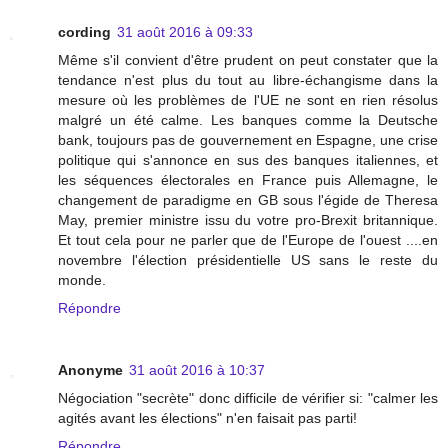
cording
31 août 2016 à 09:33
Même s'il convient d'être prudent on peut constater que la
tendance n'est plus du tout au libre-échangisme dans la
mesure où les problèmes de l'UE ne sont en rien résolus
malgré un été calme. Les banques comme la Deutsche
bank, toujours pas de gouvernement en Espagne, une crise
politique qui s'annonce en sus des banques italiennes, et
les séquences électorales en France puis Allemagne, le
changement de paradigme en GB sous l'égide de Theresa
May, premier ministre issu du votre pro-Brexit britannique.
Et tout cela pour ne parler que de l'Europe de l'ouest ....en
novembre l'élection présidentielle US sans le reste du
monde.
Répondre
Anonyme
31 août 2016 à 10:37
Négociation "secrète" donc difficile de vérifier si: "calmer les
agités avant les élections" n'en faisait pas parti!
Répondre