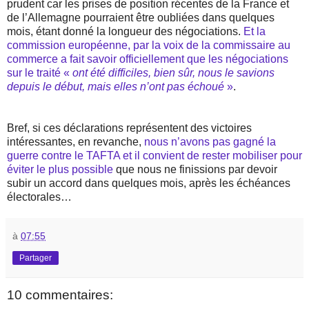
prudent car les prises de position récentes de la France et
de l’Allemagne pourraient être oubliées dans quelques
mois, étant donné la longueur des négociations.
Et la
commission européenne, par la voix de la commissaire au
commerce a fait savoir officiellement que les négociations
sur le traité «
ont été difficiles, bien sûr, nous le savions
depuis le début, mais elles n’ont pas échoué
»
.
Bref, si ces déclarations représentent des victoires
intéressantes, en revanche,
nous n’avons pas gagné la
guerre contre le TAFTA et il convient de rester mobiliser pour
éviter le plus possible
que nous ne finissions par devoir
subir un accord dans quelques mois, après les échéances
électorales…
à
07:55
Partager
10 commentaires: