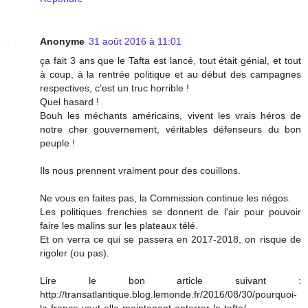
Anonyme
31 août 2016 à 11:01
ça fait 3 ans que le Tafta est lancé, tout était génial, et tout
à coup, à la rentrée politique et au début des campagnes
respectives, c'est un truc horrible !
Quel hasard !
Bouh les méchants américains, vivent les vrais héros de
notre cher gouvernement, véritables défenseurs du bon
peuple !
Ils nous prennent vraiment pour des couillons.
Ne vous en faites pas, la Commission continue les négos.
Les politiques frenchies se donnent de l'air pour pouvoir
faire les malins sur les plateaux télé.
Et on verra ce qui se passera en 2017-2018, on risque de
rigoler (ou pas).
Lire le bon article suivant :
http://transatlantique.blog.lemonde.fr/2016/08/30/pourquoi-
la-france-veut-elle-maintenant-enterrer-le-tafta/