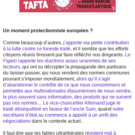
Un moment protectionniste européen ?
Comme beaucoup d’autres,
j’apporte ma petite contribution
à la lutte contre ce funeste traité
, et il semble que les efforts
citoyens réunis finissent par faire réfléchir nos dirigeants.
Le
Figaro
rapporte les réactions assez unanimes de ses
lecteurs
, qui ont su décrypter la propagande des partisans
du laisser-passer, qui nous vendent des normes communes
pouvant s’imposer mondialement,
alors qu’il s’agit
d’abandonner le contrôle de ce que nous consommons et
permettre aux multinationales étasuniennes de nous vendre,
le plus souvent sans information, des produits qui ne suivent
pas nos normes
…
Le vice-chancellier Allemand juge le
traité déséquilibré en faveur de l’oncle Sam
, quand
notre
secrétaire d’état au commerce a appelé à un arrêt des
négociations
dans le contexte actuel.
Il faut dire que les fables ultralibérales
résistent mal à