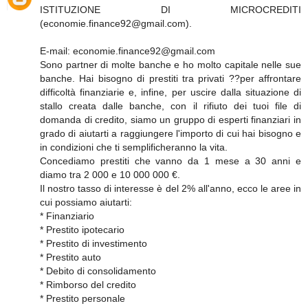
ISTITUZIONE DI MICROCREDITI
(economie.finance92@gmail.com).
E-mail: economie.finance92@gmail.com
Sono partner di molte banche e ho molto capitale nelle sue
banche. Hai bisogno di prestiti tra privati ??per affrontare
difficoltà finanziarie e, infine, per uscire dalla situazione di
stallo creata dalle banche, con il rifiuto dei tuoi file di
domanda di credito, siamo un gruppo di esperti finanziari in
grado di aiutarti a raggiungere l'importo di cui hai bisogno e
in condizioni che ti semplificheranno la vita.
Concediamo prestiti che vanno da 1 mese a 30 anni e
diamo tra 2 000 e 10 000 000 €.
Il nostro tasso di interesse è del 2% all'anno, ecco le aree in
cui possiamo aiutarti:
* Finanziario
* Prestito ipotecario
* Prestito di investimento
* Prestito auto
* Debito di consolidamento
* Rimborso del credito
* Prestito personale