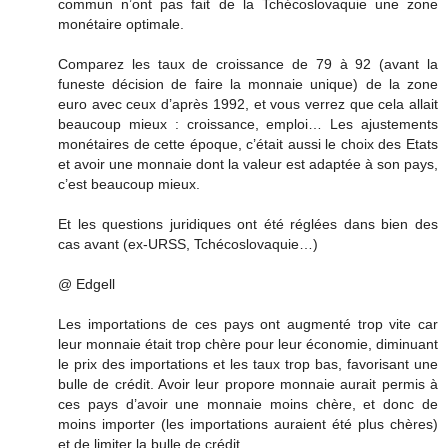
commun n’ont pas fait de la Tchécoslovaquie une zone
monétaire optimale.
Comparez les taux de croissance de 79 à 92 (avant la
funeste décision de faire la monnaie unique) de la zone
euro avec ceux d’après 1992, et vous verrez que cela allait
beaucoup mieux : croissance, emploi… Les ajustements
monétaires de cette époque, c’était aussi le choix des Etats
et avoir une monnaie dont la valeur est adaptée à son pays,
c’est beaucoup mieux.
Et les questions juridiques ont été réglées dans bien des
cas avant (ex-URSS, Tchécoslovaquie…)
@ Edgell
Les importations de ces pays ont augmenté trop vite car
leur monnaie était trop chère pour leur économie, diminuant
le prix des importations et les taux trop bas, favorisant une
bulle de crédit. Avoir leur propore monnaie aurait permis à
ces pays d’avoir une monnaie moins chère, et donc de
moins importer (les importations auraient été plus chères)
et de limiter la bulle de crédit.