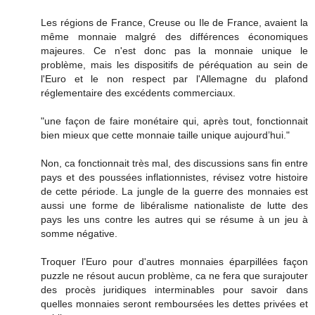
Les régions de France, Creuse ou Ile de France, avaient la
même monnaie malgré des différences économiques
majeures. Ce n'est donc pas la monnaie unique le
problème, mais les dispositifs de péréquation au sein de
l'Euro et le non respect par l'Allemagne du plafond
réglementaire des excédents commerciaux.
"une façon de faire monétaire qui, après tout, fonctionnait
bien mieux que cette monnaie taille unique aujourd’hui."
Non, ca fonctionnait très mal, des discussions sans fin entre
pays et des poussées inflationnistes, révisez votre histoire
de cette période. La jungle de la guerre des monnaies est
aussi une forme de libéralisme nationaliste de lutte des
pays les uns contre les autres qui se résume à un jeu à
somme négative.
Troquer l'Euro pour d'autres monnaies éparpillées façon
puzzle ne résout aucun problème, ca ne fera que surajouter
des procès juridiques interminables pour savoir dans
quelles monnaies seront remboursées les dettes privées et