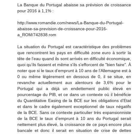
La Banque du Portugal abaisse sa prévision de croissance
pour 2016 à 1,1% :
http://www.romandie.com/news/La-Banque-du-Portugal-
abaisse-sa-prevision-de-croissance-pour-2016-
a_ROM/742838.rom
La situation du Portugal est caractéristique des problèmes
que rencontrent les pays en difficulté zone euro à sortir la
tête de l’eau quand ils sont arrivés en difficulté économique,
quoi qu’ils fassent et même s'ils s'efforcent de "bien faire". À
noter que si le taux d’emprunt à 10 ans de l’Allemagne est à
0 ou même légèrement en dessous de 0, il se situe, en
revanche actuellement aux alentours de 3,6% pour le
Portugal qui a déjà un endettement public élevé en
pourcentage du PIB, et ce dans un contexte où il bénéficie
du Quantitative Easing de la BCE sur les obligations d’Etat
et dans le cadre également exceptionnel de taux négatifs
de la BCE. Sans ce contexte particulier très expansionniste
de la BCE le taux d’emprunt à 10 ans du Portugal serait
nettement plus élevé, la croissance de ce pays encore plus
bancale et donc il serait en situation de crise de dettes