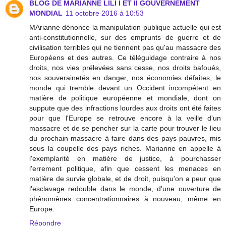
BLOG DE MARIANNE LILI I ET II GOUVERNEMENT
MONDIAL
11 octobre 2016 à 10:53
MArianne dénonce la manipulation publique actuelle qui est
anti-constitutionnelle, sur des emprunts de guerre et de
civilisation terribles qui ne tiennent pas qu'au massacre des
Européens et des autres. Ce téléguidage contraire à nos
droits, nos vies prélevées sans cesse, nos droits bafoués,
nos souverainetés en danger, nos économies défaites, le
monde qui tremble devant un Occident incompétent en
matière de politique européenne et mondiale, dont on
suppute que des infractions lourdes aux droits ont été faites
pour que l'Europe se retrouve encore à la veille d'un
massacre et de se pencher sur la carte pour trouver le lieu
du prochain massacre à faire dans des pays pauvres, mis
sous la coupelle des pays riches. Marianne en appelle à
l'exemplarité en matière de justice, à pourchasser
l'errement politique, afin que cessent les menaces en
matière de survie globale, et de droit, puisqu'on a peur que
l'esclavage redouble dans le monde, d'une ouverture de
phénomènes concentrationnaires à nouveau, même en
Europe.
Répondre