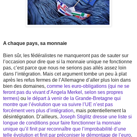
A chaque pays, sa monnaie
Bien sûr, les fédéralistes ne manqueront pas de sauter sur
l’occasion pour dire que si la monnaie unique ne fonctionne
pas, c’est parce que nous ne serions pas allés assez loin
dans l’intégration. Mais cet argument tombe un peu à plat
après les refus fermes de l’Allemagne d’aller plus loin dans
bien des domaines,
comme les euro-obligations (qui ne se
feront pas du vivant d’Angela Merkel, selon ses propres
termes)
ou
le départ à venir de la Grande-Bretagne qui
montre que l’évolution que va suivre l’UE n’est pas
forcément vers plus d’intégration
, mais potentiellement la
désintégration. D’ailleurs,
Joseph Stiglitz dresse une liste si
longue de conditions pour faire fonctionner la monnaie
unique qu’il finit par reconnaître que l’improbabilité d’une
telle évolution et finit par préconiser le démontage de l’euro
.