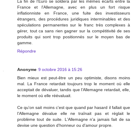
La fin de l'Euro se soldera par les mêmes écarts entre la
France et l'Allemagne, avec en plus un fort risque
inflationniste en France, une fuite des investisseurs
étrangers, des procédures juridiques interminables et des
spéculations permanentes sur le franc très complexes à
gérer, tout ca sans rien gagner sur la compétitivité de ses
produits qui sont trop positionnés sur le moyen bas de
gamme.
Répondre
Anonyme
9 octobre 2016 à 15:26
Bien mieux est peut-être un peu optimiste, disons moins
mal. La France retardait toujours trop le moment où elle
acceptait de dévaluer, tandis que l'Allemagne retardait, elle,
le moment où elle réévaluait.
Ce qu'on sait moins c'est que quand par hasard il fallait que
l'Allemagne dévalue elle ne traînait pas et réglait le
problème tout de suite. L'Allemagne n'a jamais fait de sa
devise une question d'honneur ou d'amour propre.