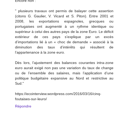
Encore non :
" plusieurs travaux ont permis de balayer cette assertion
(citons G. Gaulier, V. Vicard et S. Piton). Entre 2001 et
2008, les exportations espagnoles, grecques ou
portugaises ont augmenté à un rythme identique ou
supérieur à celui des autres pays de la zone Euro. Le déficit
extérieur de ces pays s’explique par un excès
d’importations lié à un « choc de demande » associé à la
diminution des taux d’intérêts qui résultent de
l’appartenance à la zone euro.
Dès lors, l’ajustement des balances courantes intra-zone
euro aurait exigé non pas une variation du taux de change
ou de l’ensemble des salaires, mais l’application d’une
politique budgétaire expansive au Nord et restrictive au
Sud."
https://ecointerview.wordpress.com/2016/03/16/cinq-
foutaises-sur-leuro/
Répondre