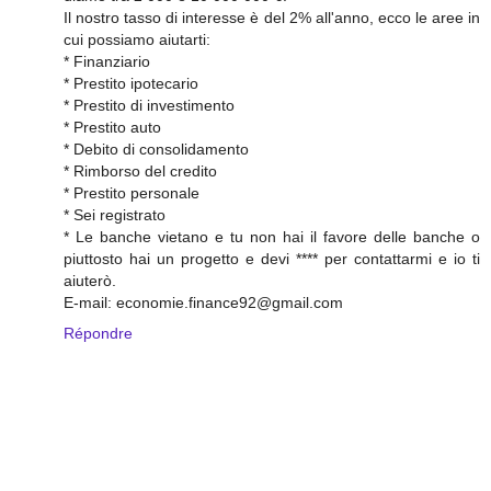
Il nostro tasso di interesse è del 2% all'anno, ecco le aree in
cui possiamo aiutarti:
* Finanziario
* Prestito ipotecario
* Prestito di investimento
* Prestito auto
* Debito di consolidamento
* Rimborso del credito
* Prestito personale
* Sei registrato
* Le banche vietano e tu non hai il favore delle banche o
piuttosto hai un progetto e devi **** per contattarmi e io ti
aiuterò.
E-mail: economie.finance92@gmail.com
Répondre