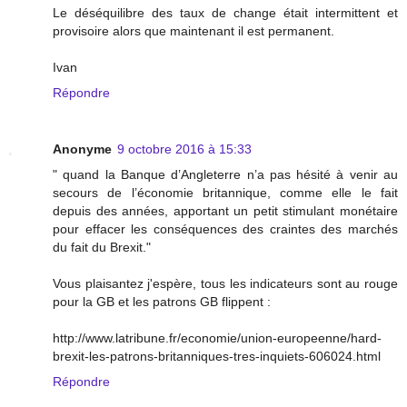
Le déséquilibre des taux de change était intermittent et
provisoire alors que maintenant il est permanent.
Ivan
Répondre
Anonyme
9 octobre 2016 à 15:33
" quand la Banque d’Angleterre n’a pas hésité à venir au
secours de l’économie britannique, comme elle le fait
depuis des années, apportant un petit stimulant monétaire
pour effacer les conséquences des craintes des marchés
du fait du Brexit."
Vous plaisantez j'espère, tous les indicateurs sont au rouge
pour la GB et les patrons GB flippent :
http://www.latribune.fr/economie/union-europeenne/hard-
brexit-les-patrons-britanniques-tres-inquiets-606024.html
Répondre