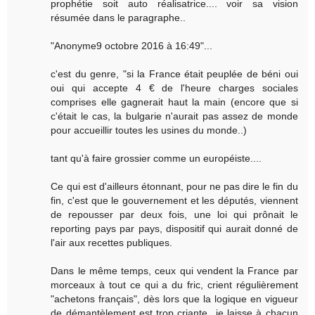
prophétie soit auto réalisatrice.... voir sa vision
résumée dans le paragraphe..
"Anonyme9 octobre 2016 à 16:49"...
c'est du genre, "si la France était peuplée de béni oui
oui qui accepte 4 € de l'heure charges sociales
comprises elle gagnerait haut la main (encore que si
c'était le cas, la bulgarie n'aurait pas assez de monde
pour accueillir toutes les usines du monde..)
tant qu'à faire grossier comme un européiste....
Ce qui est d'ailleurs étonnant, pour ne pas dire le fin du
fin, c'est que le gouvernement et les députés, viennent
de repousser par deux fois, une loi qui prônait le
reporting pays par pays, dispositif qui aurait donné de
l'air aux recettes publiques.
Dans le même temps, ceux qui vendent la France par
morceaux à tout ce qui a du fric, crient régulièrement
"achetons français", dès lors que la logique en vigueur
de démantèlement est trop criante...je laisse à chacun