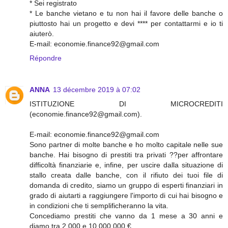
* Sei registrato
* Le banche vietano e tu non hai il favore delle banche o
piuttosto hai un progetto e devi **** per contattarmi e io ti
aiuterò.
E-mail: economie.finance92@gmail.com
Répondre
ANNA
13 décembre 2019 à 07:02
ISTITUZIONE DI MICROCREDITI
(economie.finance92@gmail.com).
E-mail: economie.finance92@gmail.com
Sono partner di molte banche e ho molto capitale nelle sue
banche. Hai bisogno di prestiti tra privati ??per affrontare
difficoltà finanziarie e, infine, per uscire dalla situazione di
stallo creata dalle banche, con il rifiuto dei tuoi file di
domanda di credito, siamo un gruppo di esperti finanziari in
grado di aiutarti a raggiungere l'importo di cui hai bisogno e
in condizioni che ti semplificheranno la vita.
Concediamo prestiti che vanno da 1 mese a 30 anni e
diamo tra 2 000 e 10 000 000 €.