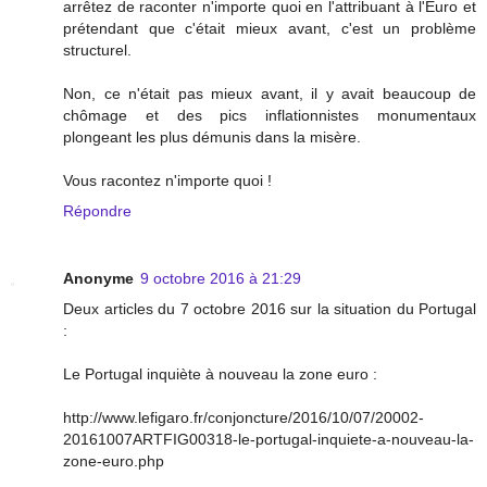
arrêtez de raconter n'importe quoi en l'attribuant à l'Euro et
prétendant que c'était mieux avant, c'est un problème
structurel.
Non, ce n'était pas mieux avant, il y avait beaucoup de
chômage et des pics inflationnistes monumentaux
plongeant les plus démunis dans la misère.
Vous racontez n'importe quoi !
Répondre
Anonyme
9 octobre 2016 à 21:29
Deux articles du 7 octobre 2016 sur la situation du Portugal
:
Le Portugal inquiète à nouveau la zone euro :
http://www.lefigaro.fr/conjoncture/2016/10/07/20002-
20161007ARTFIG00318-le-portugal-inquiete-a-nouveau-la-
zone-euro.php