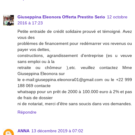
Giuseppina Eleonora Offerta Prestito Serio
12 octobre
2016 à 17:23
Petite entraide de crédit solidaire prouvé et témoigné. Avez
vous des
problèmes de financement pour redémarrer vos revenus ou
payer vos dettes,
constructions, agrandissement d'entreprise (es u veuve
sans emploi ou à la
retraite ou chômeur ),etc. veuillez contactez Mme
Giuseppina Eleonora sur
le e-mail:giuseppina.eleonora01@gmail.com ou le +22 999
188 069 contacte
whatsapp pour un prêt de 2000 à 100.000 euro à 2% et pas
de frais de dossier
ni de notariat, merci d'être sans soucis dans vos demandes.
Répondre
ANNA
13 décembre 2019 à 07:02