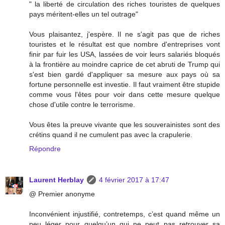
" la liberté de circulation des riches touristes de quelques
pays méritent-elles un tel outrage"
Vous plaisantez, j'espère. Il ne s'agit pas que de riches
touristes et le résultat est que nombre d'entreprises vont
finir par fuir les USA, lassées de voir leurs salariés bloqués
à la frontière au moindre caprice de cet abruti de Trump qui
s'est bien gardé d'appliquer sa mesure aux pays où sa
fortune personnelle est investie. Il faut vraiment être stupide
comme vous l'êtes pour voir dans cette mesure quelque
chose d'utile contre le terrorisme.
Vous êtes la preuve vivante que les souverainistes sont des
crétins quand il ne cumulent pas avec la crapulerie.
Répondre
Laurent Herblay
4 février 2017 à 17:47
@ Premier anonyme
Inconvénient injustifié, contretemps, c’est quand même un
peu léger pour quelqu’un qui ne peut pas retrouver sa