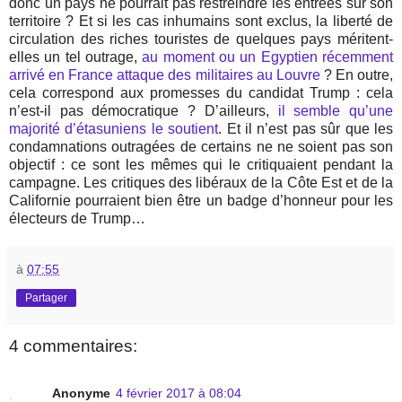
donc un pays ne pourrait pas restreindre les entrées sur son
territoire ? Et si les cas inhumains sont exclus, la liberté de
circulation des riches touristes de quelques pays méritent-
elles un tel outrage,
au moment ou un Egyptien récemment
arrivé en France attaque des militaires au Louvre
? En outre,
cela correspond aux promesses du candidat Trump : cela
n’est-il pas démocratique ? D’ailleurs,
il semble qu’une
majorité d’étasuniens le soutient
. Et il n’est pas sûr que les
condamnations outragées de certains ne ne soient pas son
objectif : ce sont les mêmes qui le critiquaient pendant la
campagne. Les critiques des libéraux de la Côte Est et de la
Californie pourraient bien être un badge d’honneur pour les
électeurs de Trump…
à
07:55
Partager
4 commentaires:
Anonyme
4 février 2017 à 08:04