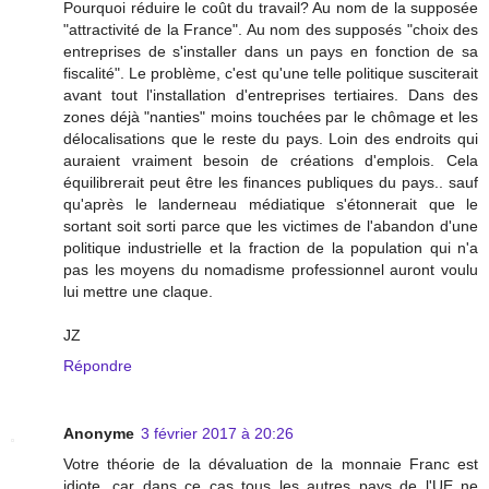
Pourquoi réduire le coût du travail? Au nom de la supposée
"attractivité de la France". Au nom des supposés "choix des
entreprises de s'installer dans un pays en fonction de sa
fiscalité". Le problème, c'est qu'une telle politique susciterait
avant tout l'installation d'entreprises tertiaires. Dans des
zones déjà "nanties" moins touchées par le chômage et les
délocalisations que le reste du pays. Loin des endroits qui
auraient vraiment besoin de créations d'emplois. Cela
équilibrerait peut être les finances publiques du pays.. sauf
qu'après le landerneau médiatique s'étonnerait que le
sortant soit sorti parce que les victimes de l'abandon d'une
politique industrielle et la fraction de la population qui n'a
pas les moyens du nomadisme professionnel auront voulu
lui mettre une claque.
JZ
Répondre
Anonyme
3 février 2017 à 20:26
Votre théorie de la dévaluation de la monnaie Franc est
idiote, car dans ce cas tous les autres pays de l'UE ne