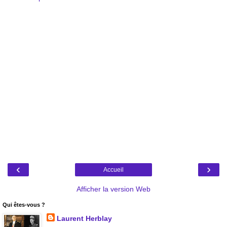
‹
›
Accueil
Afficher la version Web
Qui êtes-vous ?
Laurent Herblay