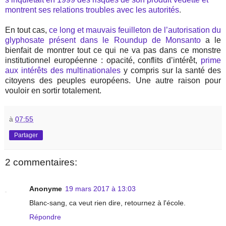
montrent ses relations troubles avec les autorités
.
En tout cas,
ce long et mauvais feuilleton de l’autorisation du
glyphosate présent dans le Roundup de Monsanto
a le
bienfait de montrer tout ce qui ne va pas dans ce monstre
institutionnel européenne : opacité, conflits d’intérêt,
prime
aux intérêts des multinationales
y compris sur la santé des
citoyens des peuples européens. Une autre raison pour
vouloir en sortir totalement.
à
07:55
Partager
2 commentaires:
Anonyme
19 mars 2017 à 13:03
Blanc-sang, ca veut rien dire, retournez à l'école.
Répondre