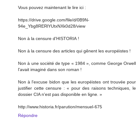
Vous pouvez maintenant le lire ici :
https://drive.google.com/file/d/0B9N-
94e_Ybg8RERlYUtxNXk0d28/view
Non à la censure d'HISTORIA !
Non à la censure des articles qui gênent les européistes !
Non à une société de type « 1984 », comme George Orwell
l'avait imaginé dans son roman !
Non à l'excuse bidon que les européistes ont trouvée pour
justifier cette censure : « pour des raisons techniques, le
dossier CIA n'est pas disponible en ligne. »
http://www.historia.fr/parution/mensuel-675
Répondre