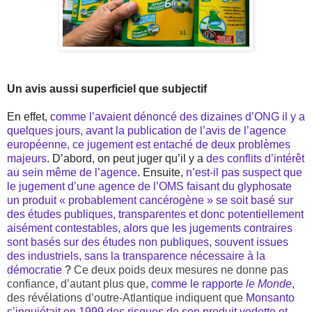
Un avis aussi superficiel que subjectif
En effet,
comme l’avaient dénoncé des dizaines d’ONG il y a
quelques jours, avant la publication de l’avis de l’agence
européenne, ce jugement est entaché de deux problèmes
majeurs
. D’abord, on peut juger qu’il y a
des conflits d’intérêt
au sein même de l’agence
. Ensuite,
n’est-il pas suspect que
le jugement d’une agence de l’OMS faisant du glyphosate
un produit « probablement cancérogène » se soit basé sur
des études publiques, transparentes et donc potentiellement
aisément contestables, alors que les jugements contraires
sont basés sur des études non publiques, souvent issues
des industriels, sans la transparence nécessaire à la
démocratie
?
Ce deux poids deux mesures ne donne pas
confiance, d’autant plus que,
comme le rapporte
le Monde
,
des révélations d’outre-Atlantique indiquent que
Monsanto
s’inquiétait en 1999 des risques de son produit vedette et