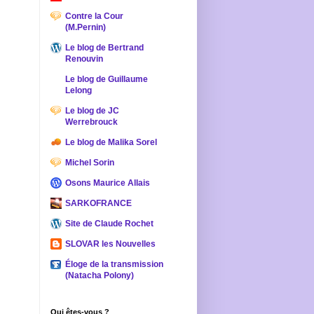
Contre la Cour
(M.Pernin)
Le blog de Bertrand
Renouvin
Le blog de Guillaume
Lelong
Le blog de JC
Werrebrouck
Le blog de Malika Sorel
Michel Sorin
Osons Maurice Allais
SARKOFRANCE
Site de Claude Rochet
SLOVAR les Nouvelles
Éloge de la transmission
(Natacha Polony)
Qui êtes-vous ?