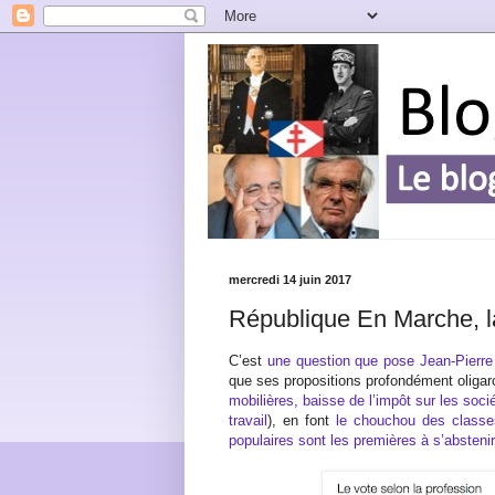
mercredi 14 juin 2017
République En Marche, la 
C’est
une question que pose Jean-Pierr
que ses propositions profondément oligar
mobilières, baisse de l’impôt sur les soc
travail
), en font
le chouchou des classe
populaires sont les premières à s’abstenir