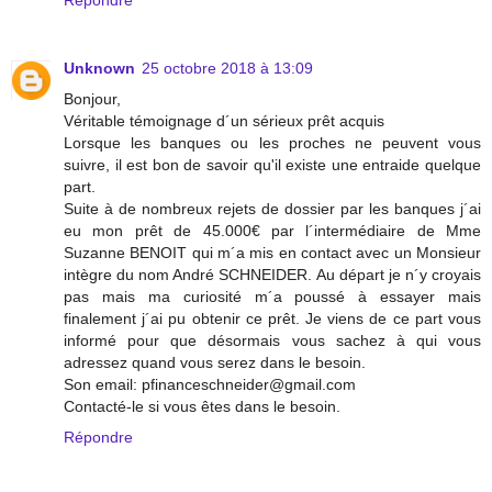
Unknown
25 octobre 2018 à 13:09
Bonjour,
Véritable témoignage d´un sérieux prêt acquis
Lorsque les banques ou les proches ne peuvent vous
suivre, il est bon de savoir qu'il existe une entraide quelque
part.
Suite à de nombreux rejets de dossier par les banques j´ai
eu mon prêt de 45.000€ par l´intermédiaire de Mme
Suzanne BENOIT qui m´a mis en contact avec un Monsieur
intègre du nom André SCHNEIDER. Au départ je n´y croyais
pas mais ma curiosité m´a poussé à essayer mais
finalement j´ai pu obtenir ce prêt. Je viens de ce part vous
informé pour que désormais vous sachez à qui vous
adressez quand vous serez dans le besoin.
Son email: pfinanceschneider@gmail.com
Contacté-le si vous êtes dans le besoin.
Répondre