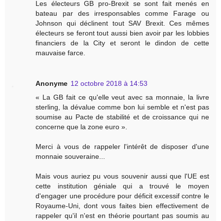
Les électeurs GB pro-Brexit se sont fait menés en
bateau par des irresponsables comme Farage ou
Johnson qui déclinent tout SAV Brexit. Ces mêmes
électeurs se feront tout aussi bien avoir par les lobbies
financiers de la City et seront le dindon de cette
mauvaise farce.
Anonyme
12 octobre 2018 à 14:53
« La GB fait ce qu'elle veut avec sa monnaie, la livre
sterling, la dévalue comme bon lui semble et n'est pas
soumise au Pacte de stabilité et de croissance qui ne
concerne que la zone euro ».
Merci à vous de rappeler l'intérêt de disposer d'une
monnaie souveraine...
Mais vous auriez pu vous souvenir aussi que l'UE est
cette institution géniale qui a trouvé le moyen
d'engager une procédure pour déficit excessif contre le
Royaume-Uni, dont vous faites bien effectivement de
rappeler qu'il n'est en théorie pourtant pas soumis au