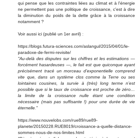
qui pense que les contraintes liées au climat et à l'énergie
ne permettent pas une politique de croissance, c'est à dire
la diminution du poids de la dette grâce à la croissance
notamment ?
Voir aussi ici (publié un 1er avril) :
https://blogs.futura-sciences.com/aslangul/2015/04/01/le-
paradoxe-de-fermi-revisite/
"Au-delà des disputes sur les chiffres et les estimations —
forcément hasardeuses —, le fait est que quiconque ayant
précisément tracé un morceau d’exponentielle comprend
vite que, dans un système clos comme la Terre ou ses
lointaines cousines, la survie à (très) long terme n’est
possible que si le taux de croissance est proche de zéro…
la limite de la croissance nulle étant une condition
nécessaire (mais pas suffisante !) pour une durée de vie
éternelle."
https://www.nouvelobs.com/rue89/rue89-
planete/20150228.RUE8019/croissance-a-quelle-distance-
sommes-nous-de-nos-limites.html