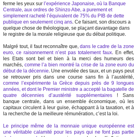
ferme les yeux sur
l’expérience Japonaise, où la Banque
Centrale, aux ordres de Shinzo Abe, a purement et
simplement racheté l’équivalent de 75% du PIB de dette
publique en seulement cinq ans
. Ce faisant, son discours a
quelque chose de théologique, se plaçant davantage dans
le registre de la morale religieuse que du débat politique.
Malgré tout, il faut reconnaître que,
dans le cadre de la zone
euro, ce raisonnement n’est pas totalement faux
. En effet,
les Etats sont bel et bien à la merci des humeurs des
marchés,
comme l’a bien montré la crise de la zone euro du
début de la décennie
. Une envolée des taux, et un pays peut
se retrouver pris dans une course sans fin à l’austérité,
comme l’expérimente la Grèce depuis près de 9 longues
années, et dont le Premier ministre a accepté la bagatelle de
quatre décennies d’austérité supplémentaires
! Sans
banque centrale, dans un ensemble économique, où les
capitaux circulent à leur guise, échappant à la taxation, et à
la recherche de la meilleure rémunération, c’est la loi.
Le principe même de la monnaie unique européenne est
une véritable calamité pour les pays qui ne font pas partie