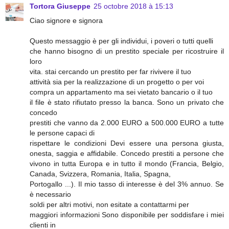
Tortora Giuseppe
25 octobre 2018 à 15:13
Ciao signore e signora
Questo messaggio è per gli individui, i poveri o tutti quelli
che hanno bisogno di un prestito speciale per ricostruire il
loro
vita. stai cercando un prestito per far rivivere il tuo
attività sia per la realizzazione di un progetto o per voi
compra un appartamento ma sei vietato bancario o il tuo
il file è stato rifiutato presso la banca. Sono un privato che
concedo
prestiti che vanno da 2.000 EURO a 500.000 EURO a tutte
le persone capaci di
rispettare le condizioni Devi essere una persona giusta,
onesta, saggia e affidabile. Concedo prestiti a persone che
vivono in tutta Europa e in tutto il mondo (Francia, Belgio,
Canada, Svizzera, Romania, Italia, Spagna,
Portogallo ...). Il mio tasso di interesse è del 3% annuo. Se
è necessario
soldi per altri motivi, non esitate a contattarmi per
maggiori informazioni Sono disponibile per soddisfare i miei
clienti in