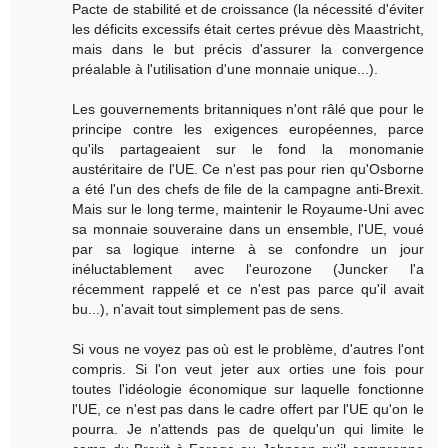
Pacte de stabilité et de croissance (la nécessité d'éviter
les déficits excessifs était certes prévue dès Maastricht,
mais dans le but précis d'assurer la convergence
préalable à l'utilisation d'une monnaie unique...).
Les gouvernements britanniques n'ont râlé que pour le
principe contre les exigences européennes, parce
qu'ils partageaient sur le fond la monomanie
austéritaire de l'UE. Ce n'est pas pour rien qu'Osborne
a été l'un des chefs de file de la campagne anti-Brexit.
Mais sur le long terme, maintenir le Royaume-Uni avec
sa monnaie souveraine dans un ensemble, l'UE, voué
par sa logique interne à se confondre un jour
inéluctablement avec l'eurozone (Juncker l'a
récemment rappelé et ce n'est pas parce qu'il avait
bu...), n'avait tout simplement pas de sens.
Si vous ne voyez pas où est le problème, d'autres l'ont
compris. Si l'on veut jeter aux orties une fois pour
toutes l'idéologie économique sur laquelle fonctionne
l'UE, ce n'est pas dans le cadre offert par l'UE qu'on le
pourra. Je n'attends pas de quelqu'un qui limite le