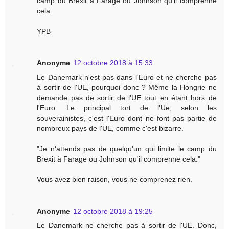
camp du Brexit à Farage ou Johnson qu'il comprenne
cela.
YPB
Anonyme
12 octobre 2018 à 15:33
Le Danemark n'est pas dans l'Euro et ne cherche pas
à sortir de l'UE, pourquoi donc ? Même la Hongrie ne
demande pas de sortir de l'UE tout en étant hors de
l'Euro. Le principal tort de l'Ue, selon les
souverainistes, c'est l'Euro dont ne font pas partie de
nombreux pays de l'UE, comme c'est bizarre.
"Je n'attends pas de quelqu'un qui limite le camp du
Brexit à Farage ou Johnson qu'il comprenne cela."
Vous avez bien raison, vous ne comprenez rien.
Anonyme
12 octobre 2018 à 19:25
Le Danemark ne cherche pas à sortir de l'UE. Donc,