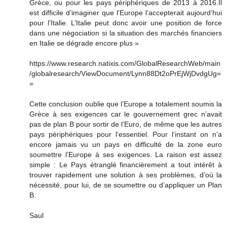
Grèce, ou pour les pays périphériques de 2013 à 2016.Il
est difficile d’imaginer que l’Europe l’accepterait aujourd’hui
pour l’Italie. L’Italie peut donc avoir une position de force
dans une négociation si la situation des marchés financiers
en Italie se dégrade encore plus »
https://www.research.natixis.com/GlobalResearchWeb/main
/globalresearch/ViewDocument/Lynn88Dt2oPrEjWjDvdgUg=
=
Cette conclusion oublie que l’Europe a totalement soumis la
Grèce à ses exigences car le gouvernement grec n’avait
pas de plan B pour sortir de l’Euro, de même que les autres
pays périphériques pour l’essentiel. Pour l’instant on n’a
encore jamais vu un pays en difficulté de la zone euro
soumettre l’Europe à ses exigences. La raison est assez
simple : Le Pays étranglé financièrement a tout intérêt à
trouver rapidement une solution à ses problèmes, d’où la
nécessité, pour lui, de se soumettre ou d’appliquer un Plan
B.
Saul