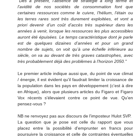
"Dès à présent, l’absence de stratégie à long terme et
l’avidité de nos sociétés de consommation font que
certaines ressources comme le cuivre, l’hélium, l’étain ou
les terres rares sont très durement exploitées, et vont a
priori devenir d’un coût d’accès très supérieur dans les
années à venir, lorsque les ressources les plus accessibles
auront été épuisées. Le temps caractéristique dont je parle
est de quelques dizaines d’années et pour un grand
nombre de sujets, on voit qu’à une échelle inférieure au
siècle, on va au devant de très graves catastrophes, avec
très probablement déjà des problèmes à l’horizon 2050."
Le premier article indique aussi que, du point de vue climat
/ énergie, il est évident qu'il faudrait limiter la croissance de
la population dans les pays en développement (c'est à dire
en Afrique), alors que plusieurs articles du Figaro et Figaro
Vox récents s'élevaient contre ce point de vue. Qu'en
pensez-vous ?
NB ne renvoyez pas aux discours de l'imposteur Hulot SVP.
La question que je pose est celle du rapport que vous
placez entre la possibilité d'emprunter en francs pour
poursuivre la croissance et celle de contraintes éventuelles