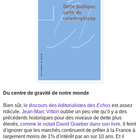
Du centre de gravité de notre monde
Bien sûr,
le discours des éditorialistes des
Echos
est assez
ridicule.
Jean-Marc Vittori
oublie un peu vite qu’il y a des
précédents historiques pour des niveaux de dette plus
élevés,
comme le notait David Graeber dans son livre
. Il feint
d’ignorer que les marchés continuent de prêter à la France à
largement moins de 1% d’intérêt par an sur 10 ans. Et il