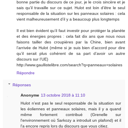
bonne partie du discours de ce jour, je le crois sincère et je
sais qu’il travaille sur ce sujet. Hulot est loin d’être le seul
responsable de la situation sur les panneaux solaires : cela
vient malheureusement d’il y a beaucoup plus longtemps
Il est bien évident qu’il faut investir pour protéger la planète
et des énergies propres : cela fait dix ans que nous nous
faisons tailler des croupières par la Chine, bien avant
l’arrivée de Hulot (même si je suis bien d’accord pour dire
qu’il serait plus cohérent de sa part d’avoir un autre
discours sur l’UE)
http://www.gaullistelibre.com/search?q=panneaux+solaires
Répondre
Réponses
Anonyme
13 octobre 2018 à 11:10
Hulot n'est pas le seul responsable de la situation sur
les éoliennes et panneaux solaires, mais il y a quand
même fortement contribué (Grenelle sur
l'environnement où Sarkozy a introduit un plafond) et il
l'a encore repris lors du discours que vous citiez.