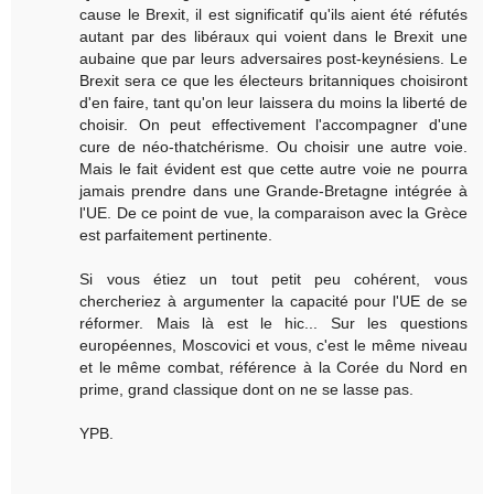
cause le Brexit, il est significatif qu'ils aient été réfutés
autant par des libéraux qui voient dans le Brexit une
aubaine que par leurs adversaires post-keynésiens. Le
Brexit sera ce que les électeurs britanniques choisiront
d'en faire, tant qu'on leur laissera du moins la liberté de
choisir. On peut effectivement l'accompagner d'une
cure de néo-thatchérisme. Ou choisir une autre voie.
Mais le fait évident est que cette autre voie ne pourra
jamais prendre dans une Grande-Bretagne intégrée à
l'UE. De ce point de vue, la comparaison avec la Grèce
est parfaitement pertinente.
Si vous étiez un tout petit peu cohérent, vous
chercheriez à argumenter la capacité pour l'UE de se
réformer. Mais là est le hic... Sur les questions
européennes, Moscovici et vous, c'est le même niveau
et le même combat, référence à la Corée du Nord en
prime, grand classique dont on ne se lasse pas.
YPB.