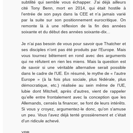
subtilité qui semble vous échapper. J'ai déjà ailleurs
cité Tony Benn, mort en 2014, qui était hostile à
l'entrée de son pays dans la CEE et n'a jamais varié
par la suite sur son positionnement eurocritique. On
remonte là à une réflexion de la fin des années
soixante et du début des années soixante-dix...
Je n'ai pas besoin de vous pour savoir que Thatcher et
ses disciples n'ont pas été produits par l'Europe. Mais
vous tournez bêtement en rond avec des arguments
qui ne réfutent en rien les miens. Mais la question est
de savoir si une véritable alternative serait possible
dans le cadre de l'UE. En résumé, le mythe de « l'autre
Europe » (à la fois plus sociale, plus fédérale, plus
démocratique, etc.) réalisée au sein même de l'UE,
lubie dont Mitchell, après d'autres, vient de rappeler
qu'elle entre frontalement avec la conception que les
Allemands, censés la financer, se font de leurs intérêts.
Si vous y croyez, argumentez-le donc, qu'on s'amuse
un peu. Vous l'avez déjà tenté grossièrement et c'était
d'un ridicule achevé.
YPB