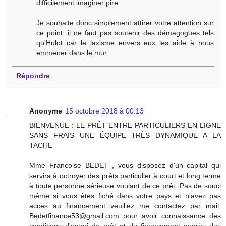
difficilement imaginer pire.
Je souhaite donc simplement attirer votre attention sur
ce point, il ne faut pas soutenir des démagogues tels
qu'Hulot car le laxisme envers eux les aide à nous
emmener dans le mur.
Répondre
Anonyme
15 octobre 2018 à 00:13
BIENVENUE : LE PRÊT ENTRE PARTICULIERS EN LIGNE
SANS FRAIS UNE ÉQUIPE TRÈS DYNAMIQUE A LA
TACHE
Mme Francoise BEDET , vous disposez d'un capital qui
servira à octroyer des prêts particulier à court et long terme
à toute personne sérieuse voulant de ce prêt. Pas de souci
même si vous êtes fiché dans votre pays et n'avez pas
accès au financement veuillez me contactez par mail:
Bedetfinance53@gmail.com pour avoir connaissance des
conditions d'octroi de prêt et de financement auprès des