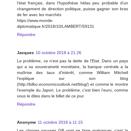
l'état français, dans l'hypothèse hélas peu probable d'un
changement de direction politique, puisse gagner son bras
de fer avec les marchés
https://www.monde-
diplomatique.fr/2018/10/LAMBERT/59131
Répondre
Jacques
10 octobre 2018 à 21:26
Le problème, ce n'est pas la dette de l'Etat. Dans un pays
qui a sa souveraineté monétaire, la banque centrale a la
maîtrise des taux d'intérêt, comme William Mitchell
l'explique sur son blog
(http://bilbo.economicoutlook.net/blog/) et comme le montre
l'exemple du Japon. Le problème, c'est bien l'euro, comme
vous le dites dans le billet de ce jour.
Répondre
Anonyme
11 octobre 2018 à 11:15
Les classes pauvres GB vont se faire matraquer, c'est la