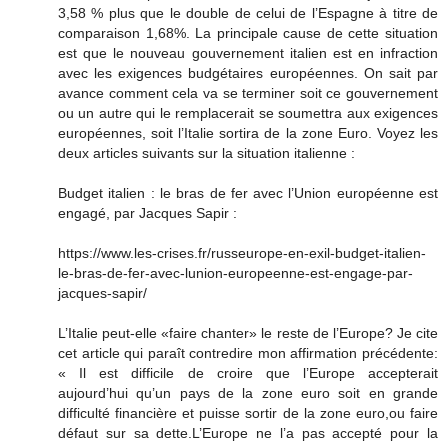
3,58 % plus que le double de celui de l’Espagne à titre de
comparaison 1,68%. La principale cause de cette situation
est que le nouveau gouvernement italien est en infraction
avec les exigences budgétaires européennes. On sait par
avance comment cela va se terminer soit ce gouvernement
ou un autre qui le remplacerait se soumettra aux exigences
européennes, soit l’Italie sortira de la zone Euro. Voyez les
deux articles suivants sur la situation italienne :
Budget italien : le bras de fer avec l’Union européenne est
engagé, par Jacques Sapir :
https://www.les-crises.fr/russeurope-en-exil-budget-italien-
le-bras-de-fer-avec-lunion-europeenne-est-engage-par-
jacques-sapir/
L’Italie peut-elle «faire chanter» le reste de l’Europe? Je cite
cet article qui paraît contredire mon affirmation précédente:
« Il est difficile de croire que l’Europe accepterait
aujourd’hui qu’un pays de la zone euro soit en grande
difficulté financière et puisse sortir de la zone euro,ou faire
défaut sur sa dette.L’Europe ne l’a pas accepté pour la