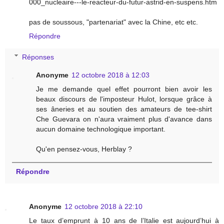
000_nucleaire---le-reacteur-du-futur-astrid-en-suspens.htm
pas de soussous, "partenariat" avec la Chine, etc etc.
Répondre
Réponses
Anonyme
12 octobre 2018 à 12:03
Je me demande quel effet pourront bien avoir les
beaux discours de l'imposteur Hulot, lorsque grâce à
ses âneries et au soutien des amateurs de tee-shirt
Che Guevara on n'aura vraiment plus d'avance dans
aucun domaine technologique important.
Qu'en pensez-vous, Herblay ?
Répondre
Anonyme
12 octobre 2018 à 22:10
Le taux d’emprunt à 10 ans de l’Italie est aujourd’hui à