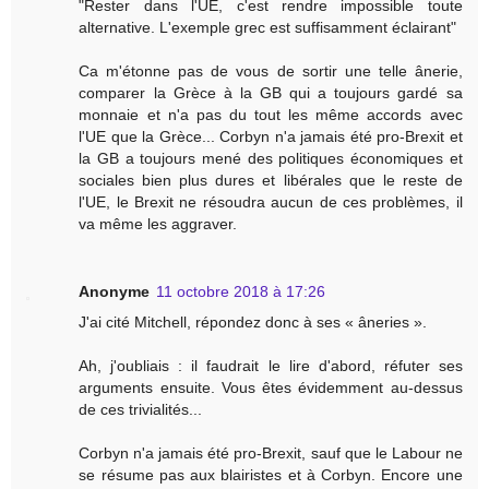
"Rester dans l'UE, c'est rendre impossible toute
alternative. L'exemple grec est suffisamment éclairant"
Ca m'étonne pas de vous de sortir une telle ânerie,
comparer la Grèce à la GB qui a toujours gardé sa
monnaie et n'a pas du tout les même accords avec
l'UE que la Grèce... Corbyn n'a jamais été pro-Brexit et
la GB a toujours mené des politiques économiques et
sociales bien plus dures et libérales que le reste de
l'UE, le Brexit ne résoudra aucun de ces problèmes, il
va même les aggraver.
Anonyme
11 octobre 2018 à 17:26
J'ai cité Mitchell, répondez donc à ses « âneries ».
Ah, j'oubliais : il faudrait le lire d'abord, réfuter ses
arguments ensuite. Vous êtes évidemment au-dessus
de ces trivialités...
Corbyn n'a jamais été pro-Brexit, sauf que le Labour ne
se résume pas aux blairistes et à Corbyn. Encore une