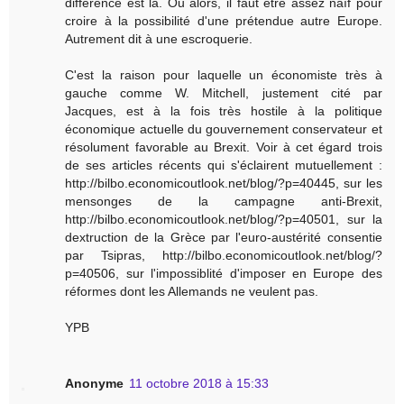
différence est là. Ou alors, il faut être assez naïf pour
croire à la possibilité d'une prétendue autre Europe.
Autrement dit à une escroquerie.
C'est la raison pour laquelle un économiste très à
gauche comme W. Mitchell, justement cité par
Jacques, est à la fois très hostile à la politique
économique actuelle du gouvernement conservateur et
résolument favorable au Brexit. Voir à cet égard trois
de ses articles récents qui s'éclairent mutuellement :
http://bilbo.economicoutlook.net/blog/?p=40445, sur les
mensonges de la campagne anti-Brexit,
http://bilbo.economicoutlook.net/blog/?p=40501, sur la
dextruction de la Grèce par l'euro-austérité consentie
par Tsipras, http://bilbo.economicoutlook.net/blog/?
p=40506, sur l'impossiblité d'imposer en Europe des
réformes dont les Allemands ne veulent pas.
YPB
Anonyme
11 octobre 2018 à 15:33