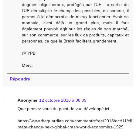
dogmes oligolibéraux, protégés par l’UE. La sortie de
l’UE démultiplie le champ des possibles, en somme, il
permet à la démocratie de mieux fonctionner. Avoir sa
monnaie, c’est déjà un grand plus, mais il faut
également pouvoir agir sur les règles de son marché,
sur son commerce, sur les flux de produits, capitaux et
personnes, ce que le Brexit facilitera grandement.
@ YPB
Merci
Répondre
Anonyme
12 octobre 2018 à 08:09
Que pensez-vous du point de vue développé ici :
https://www.theguardian.com/commentisfree/2018/oct/11/cli
mate-change-next-global-crash-world-economies-1929