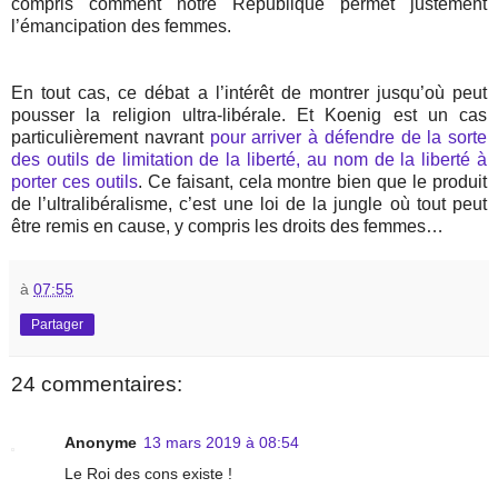
compris comment notre République permet justement
l’émancipation des femmes.
En tout cas, ce débat a l’intérêt de montrer jusqu’où peut
pousser la religion ultra-libérale. Et Koenig est un cas
particulièrement navrant
pour arriver à défendre de la sorte
des outils de limitation de la liberté, au nom de la liberté à
porter ces outils
. Ce faisant, cela montre bien que le produit
de l’ultralibéralisme, c’est une loi de la jungle où tout peut
être remis en cause, y compris les droits des femmes…
à
07:55
Partager
24 commentaires:
Anonyme
13 mars 2019 à 08:54
Le Roi des cons existe !