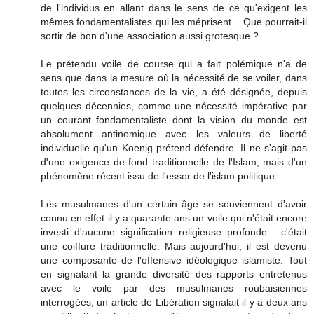
de l'individus en allant dans le sens de ce qu'exigent les
mêmes fondamentalistes qui les méprisent... Que pourrait-il
sortir de bon d'une association aussi grotesque ?
Le prétendu voile de course qui a fait polémique n'a de
sens que dans la mesure où la nécessité de se voiler, dans
toutes les circonstances de la vie, a été désignée, depuis
quelques décennies, comme une nécessité impérative par
un courant fondamentaliste dont la vision du monde est
absolument antinomique avec les valeurs de liberté
individuelle qu'un Koenig prétend défendre. Il ne s'agit pas
d'une exigence de fond traditionnelle de l'Islam, mais d'un
phénomène récent issu de l'essor de l'islam politique.
Les musulmanes d'un certain âge se souviennent d'avoir
connu en effet il y a quarante ans un voile qui n'était encore
investi d'aucune signification religieuse profonde : c'était
une coiffure traditionnelle. Mais aujourd'hui, il est devenu
une composante de l'offensive idéologique islamiste. Tout
en signalant la grande diversité des rapports entretenus
avec le voile par des musulmanes roubaisiennes
interrogées, un article de Libération signalait il y a deux ans