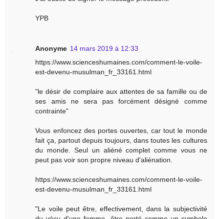
YPB
Anonyme
14 mars 2019 à 12:33
https://www.scienceshumaines.com/comment-le-voile-
est-devenu-musulman_fr_33161.html
"le désir de complaire aux attentes de sa famille ou de
ses amis ne sera pas forcément désigné comme
contrainte"
Vous enfoncez des portes ouvertes, car tout le monde
fait ça, partout depuis toujours, dans toutes les cultures
du monde. Seul un aliéné complet comme vous ne
peut pas voir son propre niveau d'aliénation.
https://www.scienceshumaines.com/comment-le-voile-
est-devenu-musulman_fr_33161.html
"Le voile peut être, effectivement, dans la subjectivité
du vécu d'une femme, être porté comme un symbole