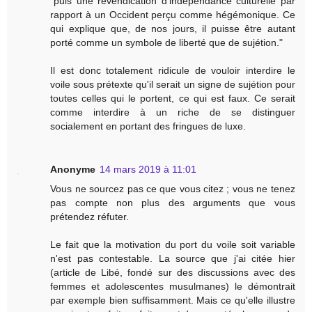
"puis une revendication d’indépendance culturelle par
rapport à un Occident perçu comme hégémonique. Ce
qui explique que, de nos jours, il puisse être autant
porté comme un symbole de liberté que de sujétion."
Il est donc totalement ridicule de vouloir interdire le
voile sous prétexte qu'il serait un signe de sujétion pour
toutes celles qui le portent, ce qui est faux. Ce serait
comme interdire à un riche de se distinguer
socialement en portant des fringues de luxe.
Anonyme
14 mars 2019 à 11:01
Vous ne sourcez pas ce que vous citez ; vous ne tenez
pas compte non plus des arguments que vous
prétendez réfuter.
Le fait que la motivation du port du voile soit variable
n'est pas contestable. La source que j'ai citée hier
(article de Libé, fondé sur des discussions avec des
femmes et adolescentes musulmanes) le démontrait
par exemple bien suffisamment. Mais ce qu'elle illustre