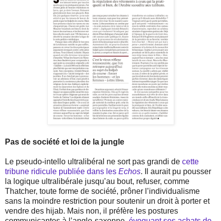
Pas de société et loi de la jungle
Le pseudo-intello ultralibéral ne sort pas grandi de
cette
tribune ridicule publiée dans les
Echos
. Il aurait pu pousser
la logique ultralibérale jusqu’au bout, refuser, comme
Thatcher, toute forme de société, prôner l’individualisme
sans la moindre restriction pour soutenir un droit à porter et
vendre des hijab. Mais non, il préfère les postures
communicantes à l’anglo-saxonne,
évoquant ses achats de