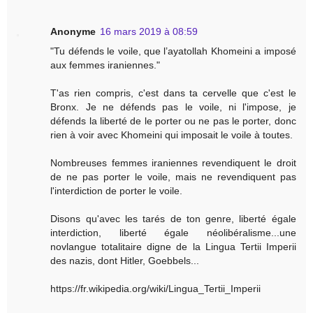
Anonyme
16 mars 2019 à 08:59
"Tu défends le voile, que l’ayatollah Khomeini a imposé
aux femmes iraniennes."
T'as rien compris, c'est dans ta cervelle que c'est le
Bronx. Je ne défends pas le voile, ni l'impose, je
défends la liberté de le porter ou ne pas le porter, donc
rien à voir avec Khomeini qui imposait le voile à toutes.
Nombreuses femmes iraniennes revendiquent le droit
de ne pas porter le voile, mais ne revendiquent pas
l'interdiction de porter le voile.
Disons qu'avec les tarés de ton genre, liberté égale
interdiction, liberté égale néolibéralisme...une
novlangue totalitaire digne de la Lingua Tertii Imperii
des nazis, dont Hitler, Goebbels...
https://fr.wikipedia.org/wiki/Lingua_Tertii_Imperii