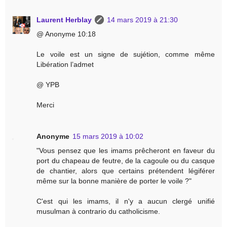
Laurent Herblay
14 mars 2019 à 21:30
@ Anonyme 10:18
Le voile est un signe de sujétion, comme même
Libération l’admet
@ YPB
Merci
Anonyme
15 mars 2019 à 10:02
"Vous pensez que les imams prêcheront en faveur du
port du chapeau de feutre, de la cagoule ou du casque
de chantier, alors que certains prétendent légiférer
même sur la bonne manière de porter le voile ?"
C'est qui les imams, il n'y a aucun clergé unifié
musulman à contrario du catholicisme.