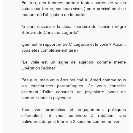
En Iran, des femmes portent toutes sortes de voiles
astucieux( forme, couleurs vives ) pour précisément se
moquer de l'obligation de le porter.
"à part ressasser la doxa libertaire de l'ancien nègre
littéraire de Christine Lagarde"
Quel est le rapport entre C Lagarde et le voile ? Aucun,
vous êtes complètement taré !
"Le voile est un signe de sujétion, comme même
Libération l’admet"
Pas que, mais vous êtes bouché à l’émeri comme tous
les totalitaristes paranoïaques. Je vous conseille
vivement d'aller consulter un psychiatre avant de
sombrer dans la psychose.
Tous vos pronostics et engagements politiques
s'écroulent, et vous continuez à rabâcher vos
balivernes de petit führer à 2 sous nu comme un ver.