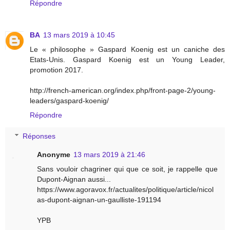
Répondre
BA
13 mars 2019 à 10:45
Le « philosophe » Gaspard Koenig est un caniche des
Etats-Unis. Gaspard Koenig est un Young Leader,
promotion 2017.
http://french-american.org/index.php/front-page-2/young-
leaders/gaspard-koenig/
Répondre
Réponses
Anonyme
13 mars 2019 à 21:46
Sans vouloir chagriner qui que ce soit, je rappelle que
Dupont-Aignan aussi...
https://www.agoravox.fr/actualites/politique/article/nicol
as-dupont-aignan-un-gaulliste-191194
YPB