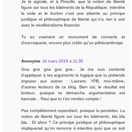
Je te signale, et à Pinsolle, que la notion de liberté
figure sur tous les bâtiments de la République, interdire
le voile et le burkini c'est une atteinte au principe
juridique et philosophique de liberté qui n'a rien à voir
avec le néolibéralisme financier.
Tu es vraiment un monument de connerie et
d'escroquerie, encore plus crétin qu'un pithécanthrope.
Anonyme
16 mars 2019 à 11:35
Gna gna gna gna gna... Je me suis contenté
d'appliquer à tes arguments la logique que tu prétends
imposer aux autres : Laurent, YPB, moi-même,
d'autres lecteurs de ce blog. Bien sûr, le résultat est
boiteux, puisque ta démarche argumentative est
bancale... Ravi que tu t'en rendes compte !
Pas complètement cependant, puisque tu persistes. La
notion de liberté figure sur tous les bâtiments, bla bla
bla... Et alors ? Ce principe juridique et philosophique
impliquerait qu'on renonce à interdire quoi que ce soit