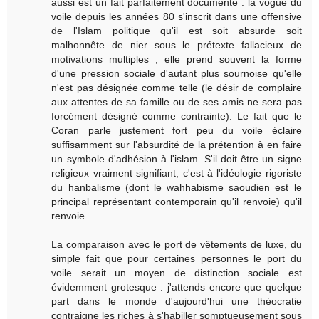
aussi est un fait parfaitement documenté : la vogue du
voile depuis les années 80 s'inscrit dans une offensive
de l'Islam politique qu'il est soit absurde soit
malhonnête de nier sous le prétexte fallacieux de
motivations multiples ; elle prend souvent la forme
d'une pression sociale d'autant plus sournoise qu'elle
n'est pas désignée comme telle (le désir de complaire
aux attentes de sa famille ou de ses amis ne sera pas
forcément désigné comme contrainte). Le fait que le
Coran parle justement fort peu du voile éclaire
suffisamment sur l'absurdité de la prétention à en faire
un symbole d'adhésion à l'islam. S'il doit être un signe
religieux vraiment signifiant, c'est à l'idéologie rigoriste
du hanbalisme (dont le wahhabisme saoudien est le
principal représentant contemporain qu'il renvoie) qu'il
renvoie.
La comparaison avec le port de vêtements de luxe, du
simple fait que pour certaines personnes le port du
voile serait un moyen de distinction sociale est
évidemment grotesque : j'attends encore que quelque
part dans le monde d'aujourd'hui une théocratie
contraigne les riches à s'habiller somptueusement sous