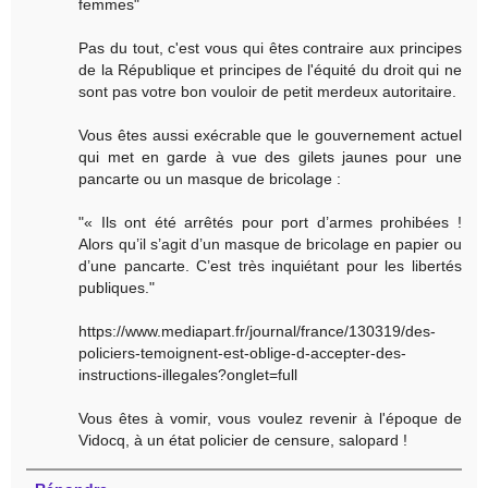
femmes"
Pas du tout, c'est vous qui êtes contraire aux principes
de la République et principes de l'équité du droit qui ne
sont pas votre bon vouloir de petit merdeux autoritaire.
Vous êtes aussi exécrable que le gouvernement actuel
qui met en garde à vue des gilets jaunes pour une
pancarte ou un masque de bricolage :
"« Ils ont été arrêtés pour port d’armes prohibées !
Alors qu’il s’agit d’un masque de bricolage en papier ou
d’une pancarte. C’est très inquiétant pour les libertés
publiques."
https://www.mediapart.fr/journal/france/130319/des-
policiers-temoignent-est-oblige-d-accepter-des-
instructions-illegales?onglet=full
Vous êtes à vomir, vous voulez revenir à l'époque de
Vidocq, à un état policier de censure, salopard !