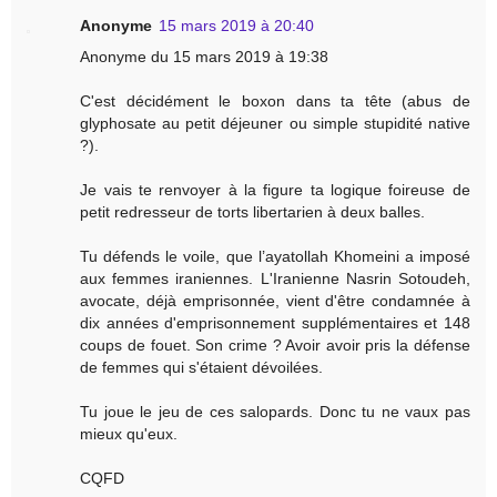
Anonyme
15 mars 2019 à 20:40
Anonyme du 15 mars 2019 à 19:38
C'est décidément le boxon dans ta tête (abus de
glyphosate au petit déjeuner ou simple stupidité native
?).
Je vais te renvoyer à la figure ta logique foireuse de
petit redresseur de torts libertarien à deux balles.
Tu défends le voile, que l’ayatollah Khomeini a imposé
aux femmes iraniennes. L'Iranienne Nasrin Sotoudeh,
avocate, déjà emprisonnée, vient d'être condamnée à
dix années d'emprisonnement supplémentaires et 148
coups de fouet. Son crime ? Avoir avoir pris la défense
de femmes qui s'étaient dévoilées.
Tu joue le jeu de ces salopards. Donc tu ne vaux pas
mieux qu'eux.
CQFD