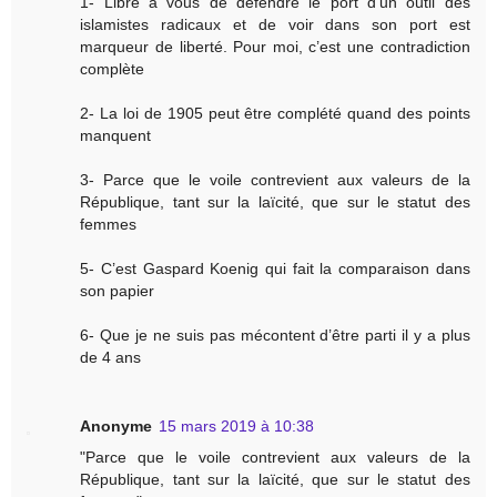
1- Libre à vous de défendre le port d’un outil des
islamistes radicaux et de voir dans son port est
marqueur de liberté. Pour moi, c’est une contradiction
complète
2- La loi de 1905 peut être complété quand des points
manquent
3- Parce que le voile contrevient aux valeurs de la
République, tant sur la laïcité, que sur le statut des
femmes
5- C’est Gaspard Koenig qui fait la comparaison dans
son papier
6- Que je ne suis pas mécontent d’être parti il y a plus
de 4 ans
Anonyme
15 mars 2019 à 10:38
"Parce que le voile contrevient aux valeurs de la
République, tant sur la laïcité, que sur le statut des