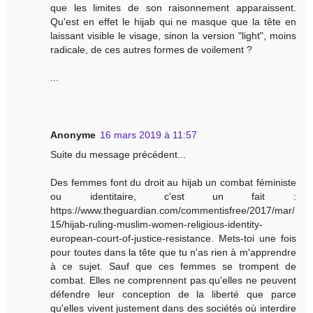
que les limites de son raisonnement apparaissent.
Qu'est en effet le hijab qui ne masque que la tête en
laissant visible le visage, sinon la version "light", moins
radicale, de ces autres formes de voilement ?
...
Anonyme
16 mars 2019 à 11:57
Suite du message précédent...
Des femmes font du droit au hijab un combat féministe
ou identitaire, c'est un fait :
https://www.theguardian.com/commentisfree/2017/mar/
15/hijab-ruling-muslim-women-religious-identity-
european-court-of-justice-resistance. Mets-toi une fois
pour toutes dans la tête que tu n'as rien à m'apprendre
à ce sujet. Sauf que ces femmes se trompent de
combat. Elles ne comprennent pas qu'elles ne peuvent
défendre leur conception de la liberté que parce
qu'elles vivent justement dans des sociétés où interdire