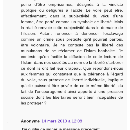
peine d'être emprisonnés, désignés à la vindicte
publique ou défigurés à l'acide. Le voile peut être,
effectivement, dans la subjectivité du vécu d'une
femme, être porté comme un symbole de liberté. Mais
la réalité renvoie cette subjectivité dans le domaine de
l'illusion. Autant renoncer à dénoncer l'esclavage
comme un crime sous prétexte qu'il pourrait parfois,
être volontaire. Je ne conteste pas la liberté des
musulmans de se réclamer de l'Islam hanbalite. Je
conteste qu'on facilite la diffusion de cette lecture de
l'Islam dans nos sociétés au nom de la liberté d'arborer
ce dont ils ont fait leur drapeau. Que répondons-nous
aux femmes qui constatent que la tolérance à l'égard
du voile, sous prétexte de liberté individuelle, implique
qu'elle puissent être privée de cette même liberté, du
fait de l'encouragement ainsi apporté à une pression
sociale dont les libertaires seront bien incapables de
les protéger ?
Anonyme
14 mars 2019 à 12:08
J'ai oublié de signer le message précédent.