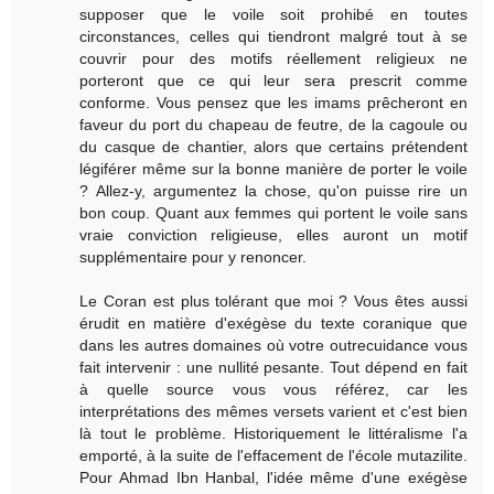
supposer que le voile soit prohibé en toutes
circonstances, celles qui tiendront malgré tout à se
couvrir pour des motifs réellement religieux ne
porteront que ce qui leur sera prescrit comme
conforme. Vous pensez que les imams prêcheront en
faveur du port du chapeau de feutre, de la cagoule ou
du casque de chantier, alors que certains prétendent
légiférer même sur la bonne manière de porter le voile
? Allez-y, argumentez la chose, qu'on puisse rire un
bon coup. Quant aux femmes qui portent le voile sans
vraie conviction religieuse, elles auront un motif
supplémentaire pour y renoncer.
Le Coran est plus tolérant que moi ? Vous êtes aussi
érudit en matière d'exégèse du texte coranique que
dans les autres domaines où votre outrecuidance vous
fait intervenir : une nullité pesante. Tout dépend en fait
à quelle source vous vous référez, car les
interprétations des mêmes versets varient et c'est bien
là tout le problème. Historiquement le littéralisme l'a
emporté, à la suite de l'effacement de l'école mutazilite.
Pour Ahmad Ibn Hanbal, l'idée même d'une exégèse