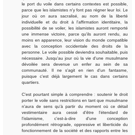
le port du voile dans certains contextes est possible,
parce que les islamistes n'y font pas régner leur loi. Le
jour où on aura sacralisé, au nom de la liberté
individuelle et du droit à l'affirmation identitaire, la
possibilité de se voiler, les islamistes auront remporté
une immense victoire, parce qu'ils auront rendu, au
moins en apparence, leur vision du monde compatible
avec la conception occidentale des droits de la
personne. Le voile possible deviendra souhaitable, puis
nécessaire. Jusqu'au jour où la vie d'une musulmane
dévoilée sera devenue un enfer au sein de sa
communauté. Il ne s'agit en rien d'un fantasme,
puisque c'est déjà largement le cas dans certains
quartiers.
C'est pourtant simple à comprendre : soutenir le droit
porter le voile sans restrictions en tant que musulmane
n'aura de sens qu'à partir du moment où ce détail
vestimentaire aura cessé d'être l'étendard de
l'islamisme, c'est-à-dire d'une conception
profondément rétrograde, oppressive et liberticide du
fonctionnement de la société et des rapports entre les