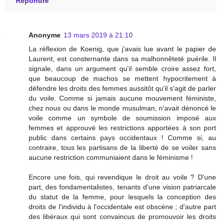
Répondre
Anonyme
13 mars 2019 à 21:10
La réflexion de Koenig, que j'avais lue avant le papier de
Laurent, est consternante dans sa malhonnêteté puérile. Il
signale, dans un argument qu'il semble croire assez fort,
que beaucoup de machos se mettent hypocritement à
défendre les droits des femmes aussitôt qu'il s'agit de parler
du voile. Comme si jamais aucune mouvement féministe,
chez nous ou dans le monde musulman, n'avait dénoncé le
voile comme un symbole de soumission imposé aux
femmes et approuvé les restrictions apportées à son port
public dans certains pays occidentaux ! Comme si, au
contraire, tous les partisans de la liberté de se voiler sans
aucune restriction communiaient dans le féminisme !
Encore une fois, qui revendique le droit au voile ? D'une
part, des fondamentalistes, tenants d'une vision patriarcale
du statut de la femme, pour lesquels la conception des
droits de l'individu à l'occidentale est obscène ; d'autre part
des libéraux qui sont convaincus de promouvoir les droits