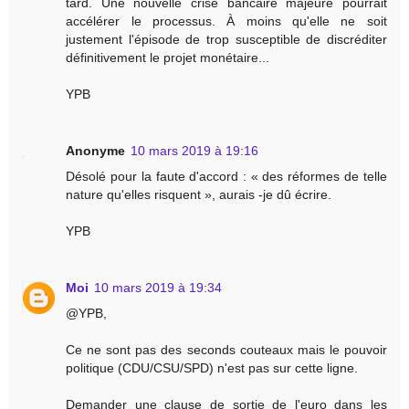
tard. Une nouvelle crise bancaire majeure pourrait
accélérer le processus. À moins qu'elle ne soit
justement l'épisode de trop susceptible de discréditer
définitivement le projet monétaire...
YPB
Anonyme
10 mars 2019 à 19:16
Désolé pour la faute d'accord : « des réformes de telle
nature qu'elles risquent », aurais -je dû écrire.
YPB
Moi
10 mars 2019 à 19:34
@YPB,
Ce ne sont pas des seconds couteaux mais le pouvoir
politique (CDU/CSU/SPD) n'est pas sur cette ligne.
Demander une clause de sortie de l'euro dans les