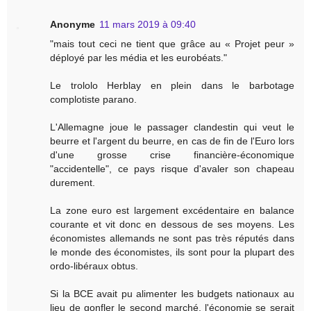
Anonyme
11 mars 2019 à 09:40
"mais tout ceci ne tient que grâce au « Projet peur »
déployé par les média et les eurobéats."
Le trololo Herblay en plein dans le barbotage
complotiste parano.
L'Allemagne joue le passager clandestin qui veut le
beurre et l'argent du beurre, en cas de fin de l'Euro lors
d'une grosse crise financière-économique
"accidentelle", ce pays risque d'avaler son chapeau
durement.
La zone euro est largement excédentaire en balance
courante et vit donc en dessous de ses moyens. Les
économistes allemands ne sont pas très réputés dans
le monde des économistes, ils sont pour la plupart des
ordo-libéraux obtus.
Si la BCE avait pu alimenter les budgets nationaux au
lieu de gonfler le second marché, l'économie se serait