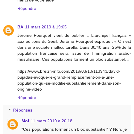
merci de votre aide
Répondre
BA
11 mars 2019 à 19:05
Jérôme Fourquet vient de publier « L'archipel français »
aux éditions du Seuil. Jérôme Fourquet explique : « On est
dans une société multiculturelle. Dans 30/40 ans, 25% de la
population française sera issue de l'immigration arabo-
musulmane. Ces populations forment un bloc substantiel. »
https://www.breizh-info.com/2019/03/10/113943/david-
pujadas-evoque-le-grand-remplacement-on-a-une-
population-qui-se-modifie-substantiellement-dans-son-
origine-video
Répondre
Réponses
Moi
11 mars 2019 à 20:18
"Ces populations forment un bloc substantiel" ? Non, je