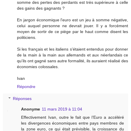
somme des pertes des perdants est très supérieure à celle
des gains des gagnants ?
En jargon économique l'euro est un jeu à somme négative,
celui auquel personne ne devrait jouer. Il y a forcément
moyen de sortir de ce piège par le haut comme disent les
politiciens.
Si les français et les italiens s'étaient entendus pour donner
de la main à la main aux allemands et aux néerlandais ce
qu'ils ont gagné sans autre formalité, ils auraient réalisé des
économies colossales.
Ivan
Répondre
Réponses
Anonyme
11 mars 2019 à 11:04
Effectivement Ivan, outre le fait que l’Euro a accéléré
les divergences économiques entre pays membres de
la zone euro, ce qui était prévisible, la croissance du