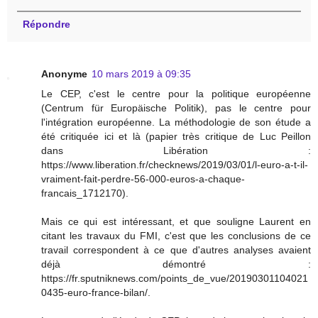
Répondre
Anonyme
10 mars 2019 à 09:35
Le CEP, c'est le centre pour la politique européenne
(Centrum für Europäische Politik), pas le centre pour
l'intégration européenne. La méthodologie de son étude a
été critiquée ici et là (papier très critique de Luc Peillon
dans Libération :
https://www.liberation.fr/checknews/2019/03/01/l-euro-a-t-il-
vraiment-fait-perdre-56-000-euros-a-chaque-
francais_1712170).
Mais ce qui est intéressant, et que souligne Laurent en
citant les travaux du FMI, c'est que les conclusions de ce
travail correspondent à ce que d'autres analyses avaient
déjà démontré :
https://fr.sputniknews.com/points_de_vue/20190301104021
0435-euro-france-bilan/.