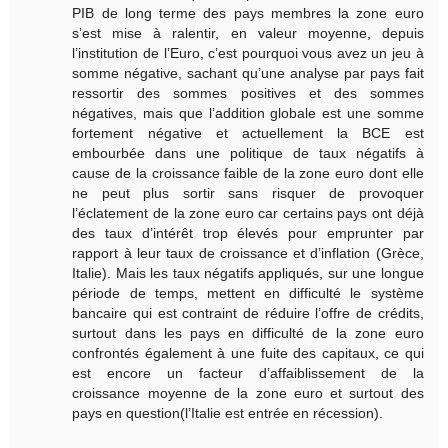
PIB de long terme des pays membres la zone euro
s’est mise à ralentir, en valeur moyenne, depuis
l’institution de l’Euro, c’est pourquoi vous avez un jeu à
somme négative, sachant qu’une analyse par pays fait
ressortir des sommes positives et des sommes
négatives, mais que l’addition globale est une somme
fortement négative et actuellement la BCE est
embourbée dans une politique de taux négatifs à
cause de la croissance faible de la zone euro dont elle
ne peut plus sortir sans risquer de provoquer
l’éclatement de la zone euro car certains pays ont déjà
des taux d’intérêt trop élevés pour emprunter par
rapport à leur taux de croissance et d’inflation (Grèce,
Italie). Mais les taux négatifs appliqués, sur une longue
période de temps, mettent en difficulté le système
bancaire qui est contraint de réduire l’offre de crédits,
surtout dans les pays en difficulté de la zone euro
confrontés également à une fuite des capitaux, ce qui
est encore un facteur d’affaiblissement de la
croissance moyenne de la zone euro et surtout des
pays en question(l’Italie est entrée en récession).