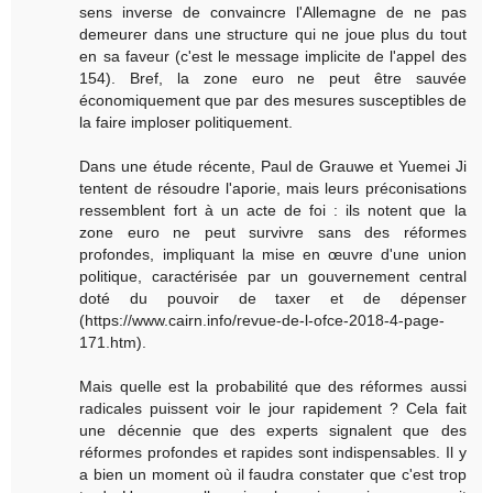
sens inverse de convaincre l'Allemagne de ne pas
demeurer dans une structure qui ne joue plus du tout
en sa faveur (c'est le message implicite de l'appel des
154). Bref, la zone euro ne peut être sauvée
économiquement que par des mesures susceptibles de
la faire imploser politiquement.
Dans une étude récente, Paul de Grauwe et Yuemei Ji
tentent de résoudre l'aporie, mais leurs préconisations
ressemblent fort à un acte de foi : ils notent que la
zone euro ne peut survivre sans des réformes
profondes, impliquant la mise en œuvre d'une union
politique, caractérisée par un gouvernement central
doté du pouvoir de taxer et de dépenser
(https://www.cairn.info/revue-de-l-ofce-2018-4-page-
171.htm).
Mais quelle est la probabilité que des réformes aussi
radicales puissent voir le jour rapidement ? Cela fait
une décennie que des experts signalent que des
réformes profondes et rapides sont indispensables. Il y
a bien un moment où il faudra constater que c'est trop