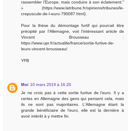
rassembler l'Europe, mais conduire à son éclatement."
» (https://www.latribune.fr/opinions/tribunes/le-
crepuscule-de-l-euro-790087.html).
Pour la thèse du démontage furtif qui pourrait être
précipité par l'Allemagne, voir l'intéressant article de
Vincent Brousseau :
https://www.upr.fr/actualite/france/sortie-furtive-de-
leuro-vincent-brousseau/.
YPB
Moi
10 mars 2019 à 16:20
Je ne crois pas à cette sortie furtive de l'euro. Il y a
certes en Allemagne des gens qui pensent cela, mais
ils ne sont pas majoritaires. L'Allemagne étant la
grande bénéficiaire de l'euro, elle est la dernière à
avoir intérêt à y mettre fin.