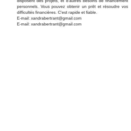
disposent des projets, et d'autres besoins de financement
personnels. Vous pouvez obtenir un prêt et résoudre vos
difficultés financières. C'est rapide et fiable.
E-mail: xandrabertrant@gmail.com
E-mail: xandrabertrant@gmail.com