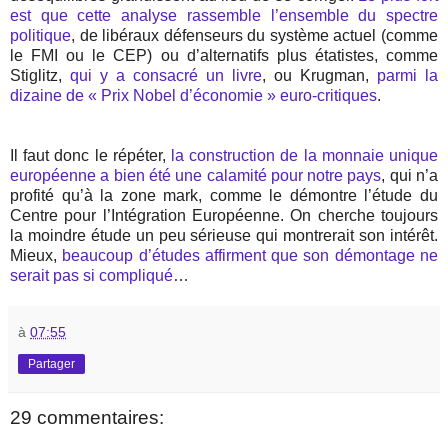
est que cette analyse rassemble l’ensemble du spectre
politique
, de libéraux défenseurs du système actuel (comme
le FMI ou le CEP) ou d’alternatifs plus étatistes, comme
Stiglitz,
qui y a consacré un livre
, ou Krugman,
parmi la
dizaine de « Prix Nobel d’économie » euro-critiques
.
Il faut donc le répéter,
la construction de la monnaie unique
européenne a bien été une calamité pour notre pays
, qui n’a
profité qu’à la zone mark, comme le démontre l’étude du
Centre pour l’Intégration Européenne. On cherche toujours
la moindre étude un peu sérieuse qui montrerait son intérêt.
Mieux,
beaucoup d’études affirment que son démontage ne
serait pas si compliqué
…
à
07:55
Partager
29 commentaires: