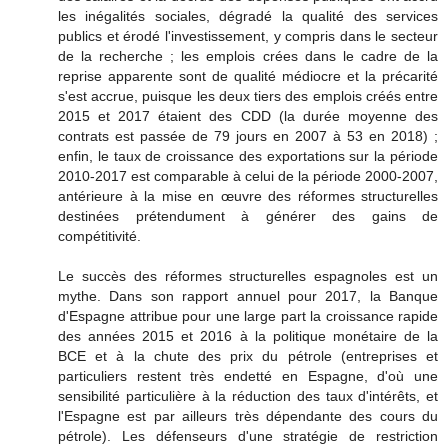
les inégalités sociales, dégradé la qualité des services
publics et érodé l'investissement, y compris dans le secteur
de la recherche ; les emplois crées dans le cadre de la
reprise apparente sont de qualité médiocre et la précarité
s'est accrue, puisque les deux tiers des emplois créés entre
2015 et 2017 étaient des CDD (la durée moyenne des
contrats est passée de 79 jours en 2007 à 53 en 2018) ;
enfin, le taux de croissance des exportations sur la période
2010-2017 est comparable à celui de la période 2000-2007,
antérieure à la mise en œuvre des réformes structurelles
destinées prétendument à générer des gains de
compétitivité.
Le succès des réformes structurelles espagnoles est un
mythe. Dans son rapport annuel pour 2017, la Banque
d'Espagne attribue pour une large part la croissance rapide
des années 2015 et 2016 à la politique monétaire de la
BCE et à la chute des prix du pétrole (entreprises et
particuliers restent très endetté en Espagne, d'où une
sensibilité particulière à la réduction des taux d'intérêts, et
l'Espagne est par ailleurs très dépendante des cours du
pétrole). Les défenseurs d'une stratégie de restriction