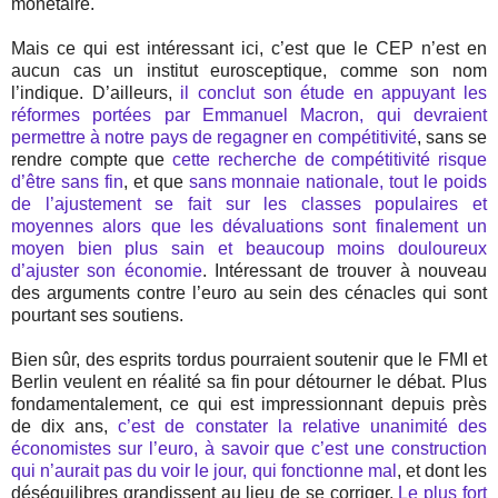
monétaire.
Mais ce qui est intéressant ici, c’est que le CEP n’est en
aucun cas un institut eurosceptique, comme son nom
l’indique. D’ailleurs,
il conclut son étude en appuyant les
réformes portées par Emmanuel Macron, qui devraient
permettre à notre pays de regagner en compétitivité
, sans se
rendre compte que
cette recherche de compétitivité risque
d’être sans fin
, et que
sans monnaie nationale, tout le poids
de l’ajustement se fait sur les classes populaires et
moyennes alors que les dévaluations sont finalement un
moyen bien plus sain et beaucoup moins douloureux
d’ajuster son économie
. Intéressant de trouver à nouveau
des arguments contre l’euro au sein des cénacles qui sont
pourtant ses soutiens.
Bien sûr, des esprits tordus pourraient soutenir que le FMI et
Berlin veulent en réalité sa fin pour détourner le débat. Plus
fondamentalement, ce qui est impressionnant depuis près
de dix ans,
c’est de constater la relative unanimité des
économistes sur l’euro, à savoir que c’est une construction
qui n’aurait pas du voir le jour, qui fonctionne mal
, et dont les
déséquilibres grandissent au lieu de se corriger.
Le plus fort