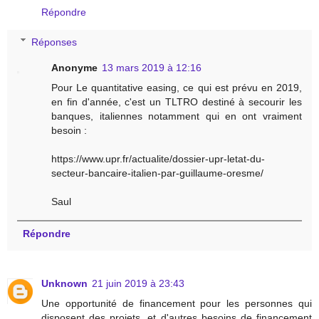
Répondre
Réponses
Anonyme
13 mars 2019 à 12:16
Pour Le quantitative easing, ce qui est prévu en 2019,
en fin d'année, c'est un TLTRO destiné à secourir les
banques, italiennes notamment qui en ont vraiment
besoin :
https://www.upr.fr/actualite/dossier-upr-letat-du-
secteur-bancaire-italien-par-guillaume-oresme/
Saul
Répondre
Unknown
21 juin 2019 à 23:43
Une opportunité de financement pour les personnes qui
disposent des projets, et d'autres besoins de financement