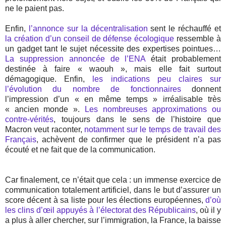
ne le paient pas.
Enfin,
l’annonce sur la décentralisation
sent le réchauffé et
la création d’un conseil de défense écologique
ressemble à
un gadget tant le sujet nécessite des expertises pointues…
La suppression annoncée de l’ENA
était probablement
destinée à faire « waouh », mais elle fait surtout
démagogique. Enfin,
les indications peu claires sur
l’évolution du nombre de fonctionnaires
donnent
l’impression d’un « en même temps » irréalisable très
« ancien monde ».
Les nombreuses approximations ou
contre-vérités
, toujours dans le sens de l’histoire que
Macron veut raconter,
notamment sur le temps de travail des
Français
, achèvent de confirmer que le président n’a pas
écouté et ne fait que de la communication.
Car finalement, ce n’était que cela : un immense exercice de
communication totalement artificiel, dans le but d’assurer un
score décent à sa liste pour les élections européennes,
d’où
les clins d’œil appuyés à l’électorat des Républicains
, où il y
a plus à aller chercher, sur l’immigration, la France, la baisse