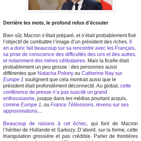
Derrière les mots, le profond refus d’écouter
Bien sûr, Macron s’était préparé, et s’était probablement fixé
l’objectif de combattre l’image d’un président des riches.
Il
en a donc fait beaucoup sur sa rencontre avec les Français,
sa prise de conscience des difficultés des uns et des autres,
et notamment des mères célibataires
. Mais la ficelle était
probablement un peu grosse : des personnes aussi
différentes que
Natacha Polony
ou
Catherine Nay sur
Europe 1
soulignent que cela montrait aussi que le
président était profondément déconnecté. Au global,
cette
conférence de presse n’a pas suscité un grand
enthousiasme
, jusque dans les médias pourtant acquis,
comme
Europe 1
, ou
France Télévisions
, revenu sur ses
approximations
…
Beaucoup de raisons à cet échec
, qui font de Macron
l’héritier de Hollande et Sarkozy. D’abord, sur la forme, cette
triangulation grossière et pas crédible. Parler de frontières