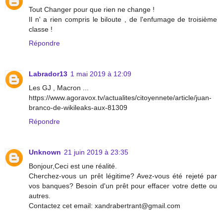
Tout Changer pour que rien ne change !
Il n' a rien compris le biloute , de l'enfumage de troisième
classe !
Répondre
Labrador13
1 mai 2019 à 12:09
Les GJ , Macron ...
https://www.agoravox.tv/actualites/citoyennete/article/juan-
branco-de-wikileaks-aux-81309
Répondre
Unknown
21 juin 2019 à 23:35
Bonjour,Ceci est une réalité.
Cherchez-vous un prêt légitime? Avez-vous été rejeté par
vos banques? Besoin d'un prêt pour effacer votre dette ou
autres.
Contactez cet email: xandrabertrant@gmail.com