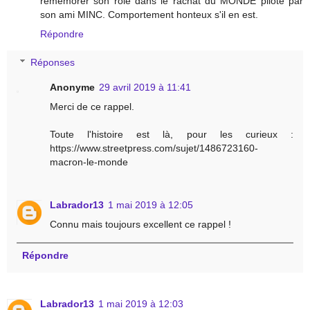
remémorer son rôle dans le rachat du MONDE piloté par
son ami MINC. Comportement honteux s'il en est.
Répondre
Réponses
Anonyme
29 avril 2019 à 11:41
Merci de ce rappel.
Toute l'histoire est là, pour les curieux :
https://www.streetpress.com/sujet/1486723160-
macron-le-monde
Labrador13
1 mai 2019 à 12:05
Connu mais toujours excellent ce rappel !
Répondre
Labrador13
1 mai 2019 à 12:03