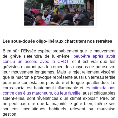
Les sous-doués oligo-libéraux charcutent nos retraites
Bien sûr, l’Elysée espère probablement que le mouvement
de grêve s’éteindra de lui-même,
peut-être après avoir
conclu un accord avec la CFDT
, et il est vrai que les
grévistes n’auront pas forcément les moyens de poursuivre
leur mouvement longtemps. Mais le rejet tellement viscéral
que la macronie provoque représente aussi un terreau fertile
pour une contestation plus dure et longue qu’attendue. Le
corps social est hautement inflammable et
les intimidations
contre des élus marcheurs, ou leur famille
, aussi critiquables
soient-elles, sont révélatrices d’un climat explosif. Pire, on
ne peut pas dire que la majorité le gère bien, même ses
soutiens médiatiques habituels relevant sa mauvaise
gestion.