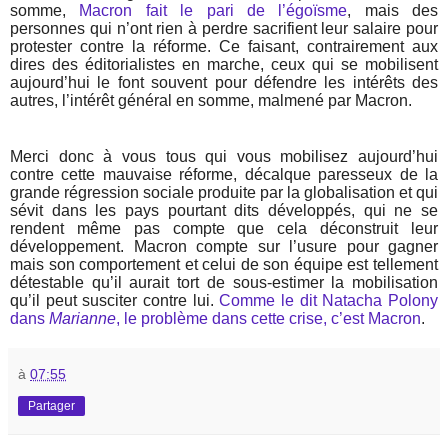
somme,
Macron fait le pari de l’égoïsme
, mais des
personnes qui n’ont rien à perdre sacrifient leur salaire pour
protester contre la réforme. Ce faisant, contrairement aux
dires des éditorialistes en marche, ceux qui se mobilisent
aujourd’hui le font souvent pour défendre les intérêts des
autres, l’intérêt général en somme, malmené par Macron.
Merci donc à vous tous qui vous mobilisez aujourd’hui
contre cette mauvaise réforme, décalque paresseux de la
grande régression sociale produite par la globalisation et qui
sévit dans les pays pourtant dits développés, qui ne se
rendent même pas compte que cela déconstruit leur
développement. Macron compte sur l’usure pour gagner
mais son comportement et celui de son équipe est tellement
détestable qu’il aurait tort de sous-estimer la mobilisation
qu’il peut susciter contre lui.
Comme le dit Natacha Polony
dans
Marianne
, le problème dans cette crise, c’est Macron
.
à
07:55
Partager