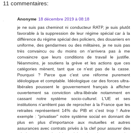
11 commentaires:
Anonyme
18 décembre 2019 à 08:18
je ne suis pas cheminot ni conducteur RATP, je suis plutôt
favorable à la suppression de leur régime spécial car à la
différence du régime spécial des policiers, des douaniers en
uniforme, des gendarmes ou des militaires, je ne suis pas
très convaincu ou du moins on n'arrivera pas à me
convaincre que leurs conditions de travail le justifie.
Néanmoins, je soutiens la grève et les actions que ces
catégories mènent, tant que ce n'est pas de la casse.
Pourquoi ? Parce que c'est une réforme purement
idéologique et comptable. Idéologique car des forces ultra-
libérales poussent le gouvernement français à afficher
ouvertement sa conviction ultra-libérale notamment en
cassant notre système socio-culturel. L'UE et ses
institutions n'arrêtent pas de reprocher à la France que les
retraites représentent 14% du PIB et c'est trop ! Autre
exemple : "privatiser" notre système social en donnant de
plus en plus d'importance aux mutuelles et autres
assurances avec contrats privés à la clef pour assurer des