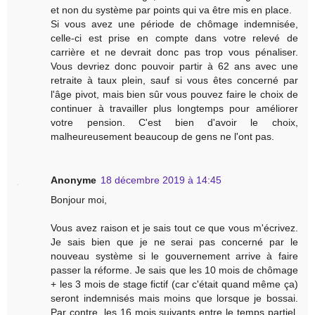
et non du système par points qui va être mis en place.
Si vous avez une période de chômage indemnisée,
celle-ci est prise en compte dans votre relevé de
carrière et ne devrait donc pas trop vous pénaliser.
Vous devriez donc pouvoir partir à 62 ans avec une
retraite à taux plein, sauf si vous êtes concerné par
l'âge pivot, mais bien sûr vous pouvez faire le choix de
continuer à travailler plus longtemps pour améliorer
votre pension. C'est bien d'avoir le choix,
malheureusement beaucoup de gens ne l'ont pas.
Anonyme
18 décembre 2019 à 14:45
Bonjour moi,
Vous avez raison et je sais tout ce que vous m'écrivez.
Je sais bien que je ne serai pas concerné par le
nouveau système si le gouvernement arrive à faire
passer la réforme. Je sais que les 10 mois de chômage
+ les 3 mois de stage fictif (car c'était quand même ça)
seront indemnisés mais moins que lorsque je bossai.
Par contre, les 16 mois suivants entre le temps partiel,