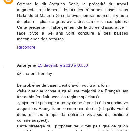
Comme le dit Jacques Sapir, la précarité du travail
augmente rapidement depuis les réformes prises sous
Hollande et Macron. Si cette évolution se poursuit, il y aura
de plus en plus de gens avec des carrières incomplètes.
Cette précarité + l'allongement de la durée d'assurance +
l'âge pivot à 64 ans vont conduire à des baisses
mécaniques des retraites.
Répondre
Anonyme
19 décembre 2019 à 09:59
@ Laurent Herblay:
Le problème de base, c'est d'avoir voulu à la fois :
-faire quelque chose auquel une majorité de Français est
favorable (en finir avec les régime spéciaux).
-y ajouter le passage à un système à points à la scandinave
auquel les Français ne comprennent rien (et qu'ils voient
donc en ces temps de défiance vis-à-vis du politique
comme suspect).
Cette stratégie du "proposer deux fois plus que ce qu'on