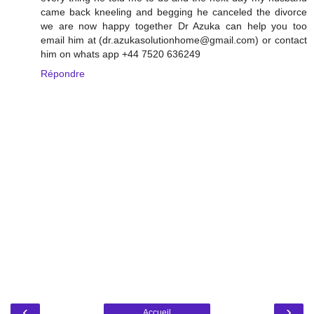
came back kneeling and begging he canceled the divorce
we are now happy together Dr Azuka can help you too
email him at (dr.azukasolutionhome@gmail.com) or contact
him on whats app +44 7520 636249
Répondre
‹
›
Accueil