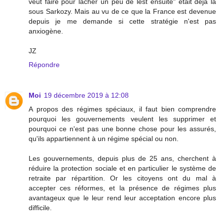
veut faire pour lâcher un peu de lest ensuite" était déjà là
sous Sarkozy. Mais au vu de ce que la France est devenue
depuis je me demande si cette stratégie n'est pas
anxiogène.
JZ
Répondre
Moi
19 décembre 2019 à 12:08
A propos des régimes spéciaux, il faut bien comprendre
pourquoi les gouvernements veulent les supprimer et
pourquoi ce n'est pas une bonne chose pour les assurés,
qu'ils appartiennent à un régime spécial ou non.
Les gouvernements, depuis plus de 25 ans, cherchent à
réduire la protection sociale et en particulier le système de
retraite par répartition. Or les citoyens ont du mal à
accepter ces réformes, et la présence de régimes plus
avantageux que le leur rend leur acceptation encore plus
difficile.