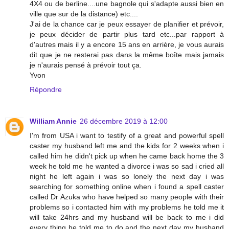
4X4 ou de berline....une bagnole qui s'adapte aussi bien en
ville que sur de la distance) etc....
J'ai de la chance car je peux essayer de planifier et prévoir,
je peux décider de partir plus tard etc...par rapport à
d'autres mais il y a encore 15 ans en arrière, je vous aurais
dit que je ne resterai pas dans la même boîte mais jamais
je n'aurais pensé à prévoir tout ça.
Yvon
Répondre
William Annie
26 décembre 2019 à 12:00
I'm from USA i want to testify of a great and powerful spell
caster my husband left me and the kids for 2 weeks when i
called him he didn't pick up when he came back home the 3
week he told me he wanted a divorce i was so sad i cried all
night he left again i was so lonely the next day i was
searching for something online when i found a spell caster
called Dr Azuka who have helped so many people with their
problems so i contacted him with my problems he told me it
will take 24hrs and my husband will be back to me i did
every thing he told me to do and the next day my husband