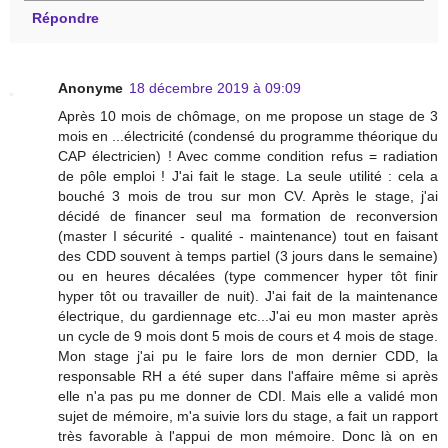
Répondre
Anonyme
18 décembre 2019 à 09:09
Après 10 mois de chômage, on me propose un stage de 3
mois en ...électricité (condensé du programme théorique du
CAP électricien) ! Avec comme condition refus = radiation
de pôle emploi ! J'ai fait le stage. La seule utilité : cela a
bouché 3 mois de trou sur mon CV. Après le stage, j'ai
décidé de financer seul ma formation de reconversion
(master I sécurité - qualité - maintenance) tout en faisant
des CDD souvent à temps partiel (3 jours dans le semaine)
ou en heures décalées (type commencer hyper tôt finir
hyper tôt ou travailler de nuit). J'ai fait de la maintenance
électrique, du gardiennage etc...J'ai eu mon master après
un cycle de 9 mois dont 5 mois de cours et 4 mois de stage.
Mon stage j'ai pu le faire lors de mon dernier CDD, la
responsable RH a été super dans l'affaire même si après
elle n'a pas pu me donner de CDI. Mais elle a validé mon
sujet de mémoire, m'a suivie lors du stage, a fait un rapport
très favorable à l'appui de mon mémoire. Donc là on en