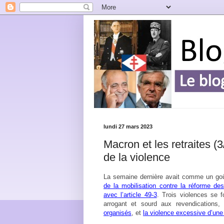
lundi 27 mars 2023
Macron et les retraites (3
de la violence
La semaine dernière avait comme un go
de la mobilisation contre la réforme des
avec l’article 49-3
. Trois violences se f
arrogant et sourd aux revendications,
organisés
, et
la violence excessive d’une 