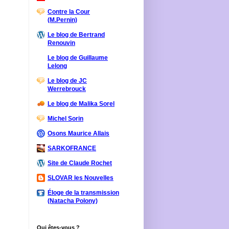
Contre la Cour
(M.Pernin)
Le blog de Bertrand
Renouvin
Le blog de Guillaume
Lelong
Le blog de JC
Werrebrouck
Le blog de Malika Sorel
Michel Sorin
Osons Maurice Allais
SARKOFRANCE
Site de Claude Rochet
SLOVAR les Nouvelles
Éloge de la transmission
(Natacha Polony)
Qui êtes-vous ?