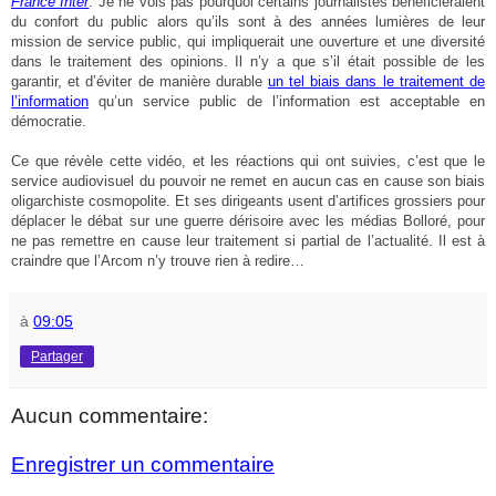
France Inter
. Je ne vois pas pourquoi certains journalistes bénéficieraient
du confort du public alors qu’ils sont à des années lumières de leur
mission de service public, qui impliquerait une ouverture et une diversité
dans le traitement des opinions. Il n’y a que s’il était possible de les
garantir, et d’éviter de manière durable
un tel biais dans le traitement de
l’information
qu’un service public de l’information est acceptable en
démocratie.
Ce que révèle cette vidéo, et les réactions qui ont suivies, c’est que le
service audiovisuel du pouvoir ne remet en aucun cas en cause son biais
oligarchiste cosmopolite. Et ses dirigeants usent d’artifices grossiers pour
déplacer le débat sur une guerre dérisoire avec les médias Bolloré, pour
ne pas remettre en cause leur traitement si partial de l’actualité. Il est à
craindre que l’Arcom n’y trouve rien à redire…
à
09:05
Partager
Aucun commentaire:
Enregistrer un commentaire