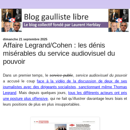
dimanche 21 septembre 2025
Affaire Legrand/Cohen : les dénis
misérables du service audiovisuel du
pouvoir
Dans un premier temps, le
service public
,
service audiovisuel du pouvoir
a accusé le coup
face à la vidéo de la discussion de deux de ses
journalistes avec des dirigeants socialistes, sanctionnant même Thomas
Legrand
. Mais depuis quelques jours,
tous les différents acteurs ont pris
une posture plus offensive
, qui ne fait qu’illustrer davantage leurs biais et
leurs positions de plus en plus insupportables.