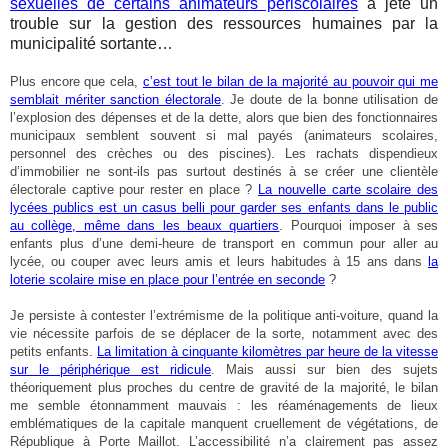
sexuelles de certains animateurs périscolaires
a jeté un
trouble sur la gestion des ressources humaines par la
municipalité sortante…
Plus encore que cela,
c’est tout le bilan de la majorité au pouvoir qui me
semblait mériter sanction électorale
. Je doute de la bonne utilisation de
l’explosion des dépenses et de la dette, alors que bien des fonctionnaires
municipaux semblent souvent si mal payés (animateurs scolaires,
personnel des crèches ou des piscines). Les rachats dispendieux
d’immobilier ne sont-ils pas surtout destinés à se créer une clientèle
électorale captive pour rester en place ?
La nouvelle carte scolaire des
lycées publics est un casus belli pour garder ses enfants dans le public
au collège, même dans les beaux quartiers
. Pourquoi imposer à ses
enfants plus d’une demi-heure de transport en commun pour aller au
lycée, ou couper avec leurs amis et leurs habitudes à 15 ans dans
la
loterie scolaire mise en place pour l’entrée en seconde
?
Je persiste à contester l’extrémisme de la politique anti-voiture, quand la
vie nécessite parfois de se déplacer de la sorte, notamment avec des
petits enfants.
La limitation à cinquante kilomètres par heure de la vitesse
sur le périphérique est ridicule
. Mais aussi sur bien des sujets
théoriquement plus proches du centre de gravité de la majorité, le bilan
me semble étonnamment mauvais : les réaménagements de lieux
emblématiques de la capitale manquent cruellement de végétations, de
République à Porte Maillot. L’accessibilité n’a clairement pas assez