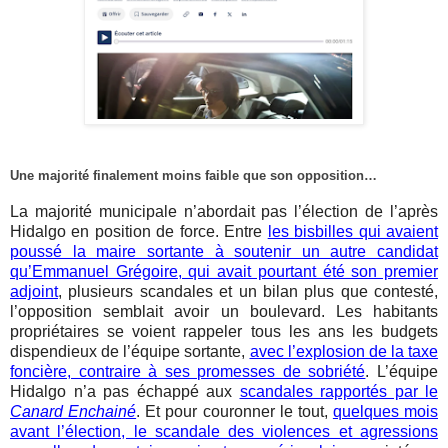
Une majorité finalement moins faible que son opposition…
La majorité municipale n’abordait pas l’élection de l’après
Hidalgo en position de force. Entre
les bisbilles qui avaient
poussé la maire sortante à soutenir un autre candidat
qu’Emmanuel Grégoire, qui avait pourtant été son premier
adjoint
, plusieurs scandales et un bilan plus que contesté,
l’opposition semblait avoir un boulevard. Les habitants
propriétaires se voient rappeler tous les ans les budgets
dispendieux de l’équipe sortante,
avec l’explosion de la taxe
foncière, contraire à ses promesses de sobriété
. L’équipe
Hidalgo n’a pas échappé aux
scandales rapportés par le
Canard Enchainé
. Et pour couronner le tout,
quelques mois
avant l’élection, le scandale des violences et agressions