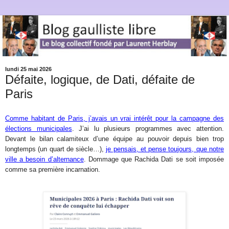
lundi 25 mai 2026
Défaite, logique, de Dati, défaite de
Paris
Comme habitant de Paris, j’avais un vrai intérêt pour la campagne des
élections municipales
. J’ai lu plusieurs programmes avec attention.
Devant le bilan calamiteux d’une équipe au pouvoir depuis bien trop
longtemps (un quart de siècle…),
je pensais, et pense toujours, que notre
ville a besoin d’alternance
. Dommage que Rachida Dati se soit imposée
comme sa première incarnation.