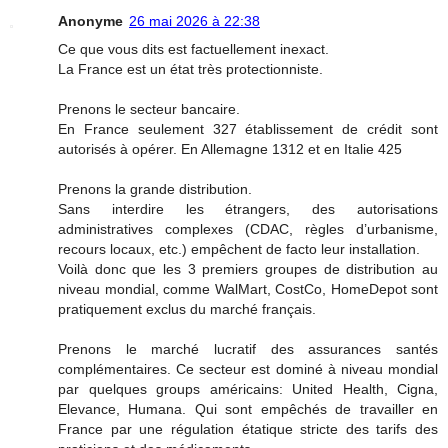
Anonyme
26 mai 2026 à 22:38
Ce que vous dits est factuellement inexact.
La France est un état très protectionniste.
Prenons le secteur bancaire.
En France seulement 327 établissement de crédit sont
autorisés à opérer. En Allemagne 1312 et en Italie 425
Prenons la grande distribution.
Sans interdire les étrangers, des autorisations
administratives complexes (CDAC, règles d’urbanisme,
recours locaux, etc.) empêchent de facto leur installation.
Voilà donc que les 3 premiers groupes de distribution au
niveau mondial, comme WalMart, CostCo, HomeDepot sont
pratiquement exclus du marché français.
Prenons le marché lucratif des assurances santés
complémentaires. Ce secteur est dominé à niveau mondial
par quelques groups américains: United Health, Cigna,
Elevance, Humana. Qui sont empêchés de travailler en
France par une régulation étatique stricte des tarifs des