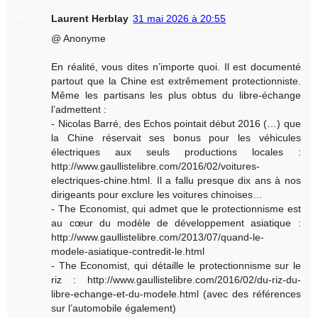
Laurent Herblay
31 mai 2026 à 20:55
@ Anonyme
En réalité, vous dites n’importe quoi. Il est documenté
partout que la Chine est extrêmement protectionniste.
Même les partisans les plus obtus du libre-échange
l’admettent :
- Nicolas Barré, des Echos pointait début 2016 (…) que
la Chine réservait ses bonus pour les véhicules
électriques aux seuls productions locales :
http://www.gaullistelibre.com/2016/02/voitures-
electriques-chine.html. Il a fallu presque dix ans à nos
dirigeants pour exclure les voitures chinoises…
- The Economist, qui admet que le protectionnisme est
au cœur du modèle de développement asiatique :
http://www.gaullistelibre.com/2013/07/quand-le-
modele-asiatique-contredit-le.html
- The Economist, qui détaille le protectionnisme sur le
riz : http://www.gaullistelibre.com/2016/02/du-riz-du-
libre-echange-et-du-modele.html (avec des références
sur l’automobile également)