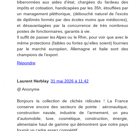
biberonnées aux aides d'état, chargées du fardeau des
impôts et cotisation, handicapées par les 35h, étouffées par
un management pléthorique, (débouché naturel de l'excès
de diplômés formés par des écoles moins que médiocres),
et désavantagées par la concurrence de très nombreux
postes de fonctionnaires, garantis à vie.
Il suffit de passer les Alpes ou le Rhin, pour voir que avec le
même protections (faibles ou fortes qu'elles soient) fournies
par le marché européen, Allemagne et Italie sont des
champions de l'export.
Répondre
Laurent Herblay
31 mai 2026 à 11:42
@ Anonyme
Bonjours la collection de clichés ridicules ! La France
conserve encore des secteurs de pointe : aéronautique,
construction navale, industrie de l’armement, un peu
d’automobile, luxe, cosmétique, construction, énergie,
alimentaire haut de gamme qui démontrent que notre pays
fournit un cadre assez compétitif…