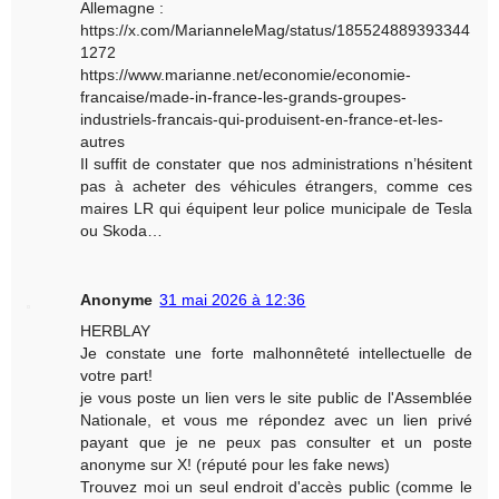
Allemagne :
https://x.com/MarianneleMag/status/185524889393344
1272
https://www.marianne.net/economie/economie-
francaise/made-in-france-les-grands-groupes-
industriels-francais-qui-produisent-en-france-et-les-
autres
Il suffit de constater que nos administrations n’hésitent
pas à acheter des véhicules étrangers, comme ces
maires LR qui équipent leur police municipale de Tesla
ou Skoda…
Anonyme
31 mai 2026 à 12:36
HERBLAY
Je constate une forte malhonnêteté intellectuelle de
votre part!
je vous poste un lien vers le site public de l'Assemblée
Nationale, et vous me répondez avec un lien privé
payant que je ne peux pas consulter et un poste
anonyme sur X! (réputé pour les fake news)
Trouvez moi un seul endroit d'accès public (comme le