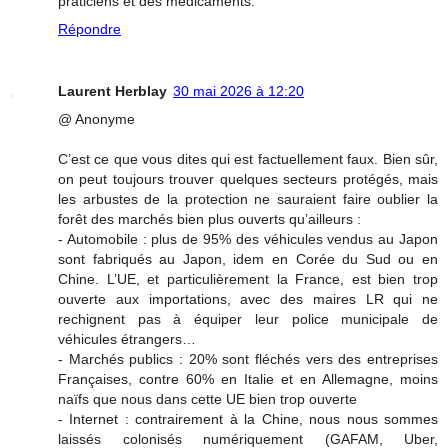
praticiens et des médicaments.
Répondre
Laurent Herblay
30 mai 2026 à 12:20
@ Anonyme
C’est ce que vous dites qui est factuellement faux. Bien sûr,
on peut toujours trouver quelques secteurs protégés, mais
les arbustes de la protection ne sauraient faire oublier la
forêt des marchés bien plus ouverts qu’ailleurs :
- Automobile : plus de 95% des véhicules vendus au Japon
sont fabriqués au Japon, idem en Corée du Sud ou en
Chine. L’UE, et particulièrement la France, est bien trop
ouverte aux importations, avec des maires LR qui ne
rechignent pas à équiper leur police municipale de
véhicules étrangers…
- Marchés publics : 20% sont fléchés vers des entreprises
Françaises, contre 60% en Italie et en Allemagne, moins
naïfs que nous dans cette UE bien trop ouverte
- Internet : contrairement à la Chine, nous nous sommes
laissés colonisés numériquement (GAFAM, Uber,