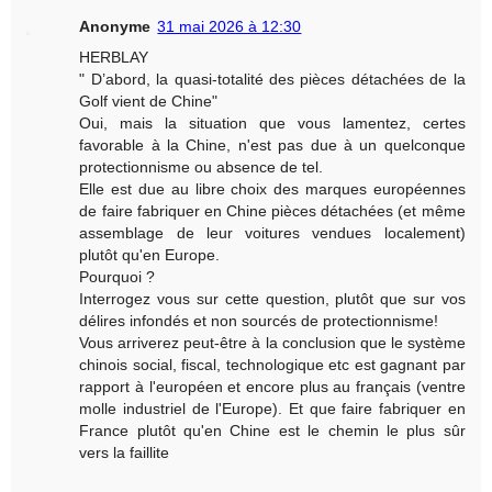
Anonyme
31 mai 2026 à 12:30
HERBLAY
" D’abord, la quasi-totalité des pièces détachées de la
Golf vient de Chine"
Oui, mais la situation que vous lamentez, certes
favorable à la Chine, n'est pas due à un quelconque
protectionnisme ou absence de tel.
Elle est due au libre choix des marques européennes
de faire fabriquer en Chine pièces détachées (et même
assemblage de leur voitures vendues localement)
plutôt qu'en Europe.
Pourquoi ?
Interrogez vous sur cette question, plutôt que sur vos
délires infondés et non sourcés de protectionnisme!
Vous arriverez peut-être à la conclusion que le système
chinois social, fiscal, technologique etc est gagnant par
rapport à l'européen et encore plus au français (ventre
molle industriel de l'Europe). Et que faire fabriquer en
France plutôt qu'en Chine est le chemin le plus sûr
vers la faillite