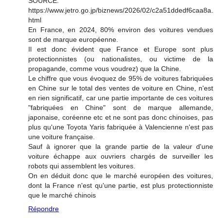
SOURCE:
https://www.jetro.go.jp/biznews/2026/02/c2a51ddedf6caa8a.
html
En France, en 2024, 80% environ des voitures vendues
sont de marque européenne.
Il est donc évident que France et Europe sont plus
protectionnistes (ou nationalistes, ou victime de la
propagande, comme vous voudrez) que la Chine.
Le chiffre que vous évoquez de 95% de voitures fabriquées
en Chine sur le total des ventes de voiture en Chine, n'est
en rien significatif, car une partie importante de ces voitures
"fabriquées en Chine" sont de marque allemande,
japonaise, coréenne etc et ne sont pas donc chinoises, pas
plus qu'une Toyota Yaris fabriquée à Valencienne n'est pas
une voiture française.
Sauf à ignorer que la grande partie de la valeur d'une
voiture échappe aux ouvriers chargés de surveiller les
robots qui assemblent les voitures.
On en déduit donc que le marché européen des voitures,
dont la France n'est qu'une partie, est plus protectionniste
que le marché chinois
Répondre