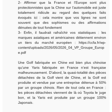
2- Affirmer que la France et l’Europe sont plus
protectionnistes que la Chine sur l’automobile est juste
totalement ridicule au regard des quelques faits
évoqués ici : cela montre que vos lignes ne sont
souvent que des sophismes ou des affirmations
dénuées de tout fondement
3- Enfin, il faudrait rafraîchir vos statistiques : les
marques asiatiques et américaines détiennent environ
un tiers du marché européen : https://ccfa.fr/wp-
content/uploads/2026/05/2026_04_VP_Groupe_Europ
e.pdf
Une Golf fabriquée en Chine est bien plus chinoise
qu’une Yaris fabriquée en France n’est française
malheureusement. D’abord, la quasi-totalité des pièces
détachées de la Golf vient de Chine, et la Golf est
produite et vendue par une entreprise détenue à 50%
par un groupe chinois. Rien de tout cela en France :
les pièces détachées viennent de là où Toyota le juge
bon, et la Yaris est produite par un groupe 100%
Japonais.