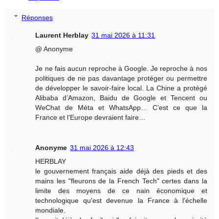
Réponses
Laurent Herblay
31 mai 2026 à 11:31
@ Anonyme
Je ne fais aucun reproche à Google. Je reproche à nos
politiques de ne pas davantage protéger ou permettre
de développer le savoir-faire local. La Chine a protégé
Alibaba d’Amazon, Baidu de Google et Tencent ou
WeChat de Méta et WhatsApp… C’est ce que la
France et l’Europe devraient faire…
Anonyme
31 mai 2026 à 12:43
HERBLAY
le gouvernement français aide déjà des pieds et des
mains les "fleurons de la French Tech" certes dans la
limite des moyens de ce nain économique et
technologique qu'est devenue la France à l'échelle
mondiale.