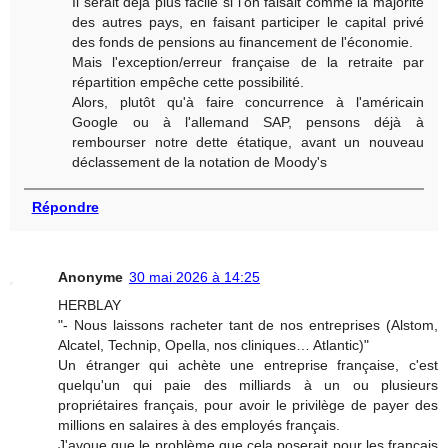
Il serait déjà plus facile si l'on faisait comme la majorité
des autres pays, en faisant participer le capital privé
des fonds de pensions au financement de l'économie.
Mais l'exception/erreur française de la retraite par
répartition empêche cette possibilité.
Alors, plutôt qu'à faire concurrence à l'américain
Google ou à l'allemand SAP, pensons déjà à
rembourser notre dette étatique, avant un nouveau
déclassement de la notation de Moody's
Répondre
Anonyme
30 mai 2026 à 14:25
HERBLAY
"- Nous laissons racheter tant de nos entreprises (Alstom,
Alcatel, Technip, Opella, nos cliniques… Atlantic)"
Un étranger qui achète une entreprise française, c'est
quelqu'un qui paie des milliards à un ou plusieurs
propriétaires français, pour avoir le privilège de payer des
millions en salaires à des employés français.
J'avoue que le problème que cela poserait pour les français