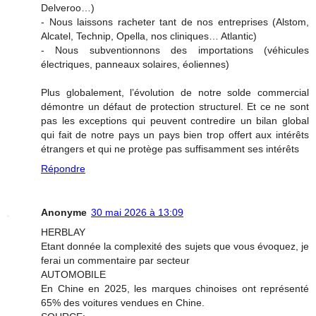
Delveroo…)
- Nous laissons racheter tant de nos entreprises (Alstom,
Alcatel, Technip, Opella, nos cliniques… Atlantic)
- Nous subventionnons des importations (véhicules
électriques, panneaux solaires, éoliennes)
Plus globalement, l’évolution de notre solde commercial
démontre un défaut de protection structurel. Et ce ne sont
pas les exceptions qui peuvent contredire un bilan global
qui fait de notre pays un pays bien trop offert aux intérêts
étrangers et qui ne protège pas suffisamment ses intérêts
Répondre
Anonyme
30 mai 2026 à 13:09
HERBLAY
Etant donnée la complexité des sujets que vous évoquez, je
ferai un commentaire par secteur
AUTOMOBILE
En Chine en 2025, les marques chinoises ont représenté
65% des voitures vendues en Chine.