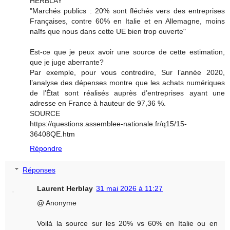
HERBLAY
"Marchés publics : 20% sont fléchés vers des entreprises
Françaises, contre 60% en Italie et en Allemagne, moins
naïfs que nous dans cette UE bien trop ouverte"
Est-ce que je peux avoir une source de cette estimation,
que je juge aberrante?
Par exemple, pour vous contredire, Sur l’année 2020,
l’analyse des dépenses montre que les achats numériques
de l’État sont réalisés auprès d’entreprises ayant une
adresse en France à hauteur de 97,36 %.
SOURCE
https://questions.assemblee-nationale.fr/q15/15-
36408QE.htm
Répondre
Réponses
Laurent Herblay
31 mai 2026 à 11:27
@ Anonyme
Voilà la source sur les 20% vs 60% en Italie ou en