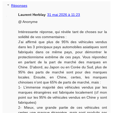
Réponses
Laurent Herblay
31 mai 2026 à 11:23
@ Anonyme
Intéressante réponse, qui révèle tant de choses sur la
solidité de vos commentaires :
J’ai affirmé que plus de 95% des véhicules vendus
dans les 3 principaux pays automobiles asiatiques sont
fabriqués dans ce même pays, pour démontrer le
protectionnisme extrême de ces pays. Vous répondez
en parlant de la part de marché des marques en
Chine. D’abord, au Japon ou en Corée du Sud, plus de
95% des parts de marché sont pour des marques
locales. Ensuite, en Chine, certes, les marques
chinoises n’ont que 65% de parts de marché, mais :
1- L’immense majorité des véhicules vendus par les
marques étrangères est fabriquée localement (cf mon
point sur les 95% de véhicules vendus en Chine y sont
fabriquées)
2- Mieux, une grande partie de ces véhicules ont
certes une marque étrangère, mais sont produits par