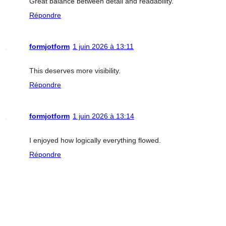
Great balance between detail and readability.
Répondre
formjotform
1 juin 2026 à 13:11
This deserves more visibility.
Répondre
formjotform
1 juin 2026 à 13:14
I enjoyed how logically everything flowed.
Répondre