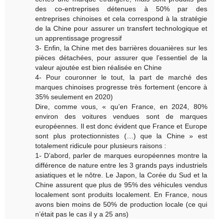
des co-entreprises détenues à 50% par des
entreprises chinoises et cela correspond à la stratégie
de la Chine pour assurer un transfert technologique et
un apprentissage progressif
3- Enfin, la Chine met des barrières douanières sur les
pièces détachées, pour assurer que l’essentiel de la
valeur ajoutée est bien réalisée en Chine
4- Pour couronner le tout, la part de marché des
marques chinoises progresse très fortement (encore à
35% seulement en 2020)
Dire, comme vous, « qu’en France, en 2024, 80%
environ des voitures vendues sont de marques
européennes. Il est donc évident que France et Europe
sont plus protectionnistes (…) que la Chine » est
totalement ridicule pour plusieurs raisons :
1- D’abord, parler de marques européennes montre la
différence de nature entre les 3 grands pays industriels
asiatiques et le nôtre. Le Japon, la Corée du Sud et la
Chine assurent que plus de 95% des véhicules vendus
localement sont produits localement. En France, nous
avons bien moins de 50% de production locale (ce qui
n’était pas le cas il y a 25 ans)