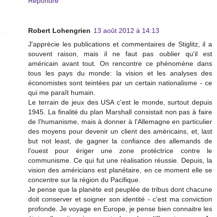
Répondre
Robert Lohengrien
13 août 2012 à 14:13
J'apprécie les publications et commentaires de Stiglitz, il a
souvent raison, mais il ne faut pas oublier qu'il est
américain avant tout. On rencontre ce phénomène dans
tous les pays du monde: la vision et les analyses des
économistes sont teintées par un certain nationalisme - ce
qui me paraît humain.
Le terrain de jeux des USA c'est le monde, surtout depuis
1945. La finalité du plan Marshall consistait non pas à faire
de l'humanisme, mais à donner à l'Allemagne en particulier
des moyens pour devenir un client des américains, et, last
but not least, de gagner la confiance des allemands de
l'ouest pour ériger une zone protéctrice contre le
communisme. Ce qui fut une réalisation réussie. Depuis, la
vision des américians est planétaire, en ce moment elle se
concentre sur la région du Pacifique.
Je pense que la planète est peuplée de tribus dont chacune
doit conserver et soigner son identité - c'est ma conviction
profonde. Je voyage en Europe, je pense bien connaitre les