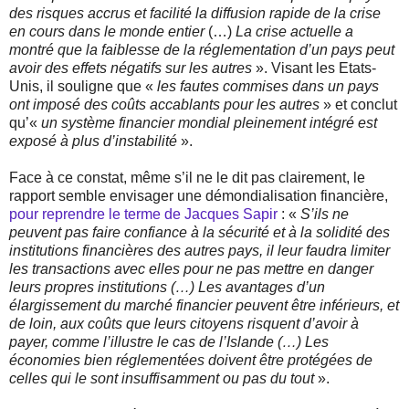
des risques accrus et facilité la diffusion rapide de la crise
en cours dans le monde entier
(…)
La crise actuelle a
montré que la faiblesse de la réglementation d’un pays peut
avoir des effets négatifs sur les autres
». Visant les Etats-
Unis, il souligne que «
les fautes commises dans un pays
ont imposé des coûts accablants pour les autres
» et conclut
qu’«
un système financier mondial pleinement intégré est
exposé à plus d’instabilité
».
Face à ce constat, même s’il ne le dit pas clairement, le
rapport semble envisager une démondialisation financière,
pour reprendre le terme de Jacques Sapir
: «
S’ils ne
peuvent pas faire confiance à la sécurité et à la solidité des
institutions financières des autres pays, il leur faudra limiter
les transactions avec elles pour ne pas mettre en danger
leurs propres institutions (…) Les avantages d’un
élargissement du marché financier peuvent être inférieurs, et
de loin, aux coûts que leurs citoyens risquent d’avoir à
payer, comme l’illustre le cas de l’Islande (…) Les
économies bien réglementées doivent être protégées de
celles qui le sont insuffisamment ou pas du tout
».