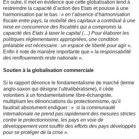
En outre, il met en évidence que cette globalisation tend à
restreindre la capacité d’action des Etats et pousse à une
harmonisation par le bas : «
en l’absence d’harmonisation
fiscale entre pays, la mobilité des capitaux a contribué à une
mise en concurrence des fiscalités qui a compromis la
capacité des Etats à taxer le capital (…) Pour élaborer les
politiques réglementaires appropriées, une condition
préalable est nécessaire : un espace de liberté pour agir
».
Enfin il note de manière importante que «
la responsabilité
des renflouements reste nationale
».
Soutien à la globalisation commerciale
Si le rapport dénonce le fondamentalisme de marché (terme
anglo-saxon qui désigne l’ultralibéralisme), il cède
volontiers à un fondamentalisme libre-échangiste,
multipliant les dénonciations du protectionnisme, qu’il
faudrait absolument endiguer : «
si la communauté
internationale ne prend pas rapidement des mesures strictes
contre le protectionnisme, les pays en voie de
développement vont souffrir des efforts des pays développés
pour se protéger de la crise
».