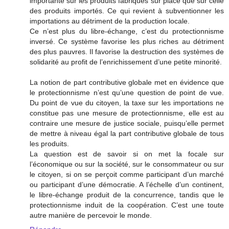
importante sur les produits fabriqués sur place que sur celle
des produits importés. Ce qui revient à subventionner les
importations au détriment de la production locale.
Ce n’est plus du libre-échange, c’est du protectionnisme
inversé. Ce système favorise les plus riches au détriment
des plus pauvres. Il favorise la destruction des systèmes de
solidarité au profit de l’enrichissement d’une petite minorité.
La notion de part contributive globale met en évidence que
le protectionnisme n’est qu’une question de point de vue.
Du point de vue du citoyen, la taxe sur les importations ne
constitue pas une mesure de protectionnisme, elle est au
contraire une mesure de justice sociale, puisqu’elle permet
de mettre à niveau égal la part contributive globale de tous
les produits.
La question est de savoir si on met la focale sur
l’économique ou sur la société, sur le consommateur ou sur
le citoyen, si on se perçoit comme participant d’un marché
ou participant d’une démocratie. A l’échelle d’un continent,
le libre-échange produit de la concurrence, tandis que le
protectionnisme induit de la coopération. C’est une toute
autre manière de percevoir le monde.