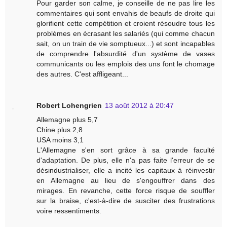
Pour garder son calme, je conseille de ne pas lire les
commentaires qui sont envahis de beaufs de droite qui
glorifient cette compétition et croient résoudre tous les
problèmes en écrasant les salariés (qui comme chacun
sait, on un train de vie somptueux...) et sont incapables
de comprendre l'absurdité d'un système de vases
communicants ou les emplois des uns font le chomage
des autres. C'est affligeant...
Robert Lohengrien
13 août 2012 à 20:47
Allemagne plus 5,7
Chine plus 2,8
USA moins 3,1
L'Allemagne s'en sort grâce à sa grande faculté
d'adaptation. De plus, elle n'a pas faite l'erreur de se
désindustrialiser, elle a incité les capitaux à réinvestir
en Allemagne au lieu de s'engouffrer dans des
mirages. En revanche, cette force risque de souffler
sur la braise, c'est-à-dire de susciter des frustrations
voire ressentiments.