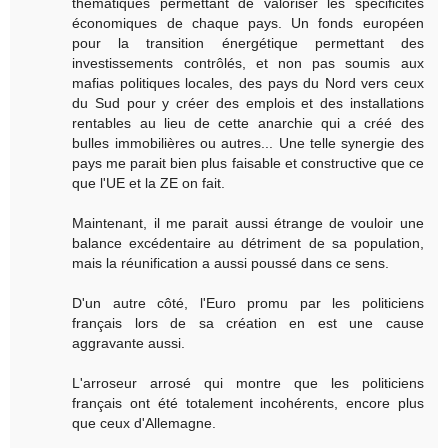
thématiques permettant de valoriser les spécificités
économiques de chaque pays. Un fonds européen
pour la transition énergétique permettant des
investissements contrôlés, et non pas soumis aux
mafias politiques locales, des pays du Nord vers ceux
du Sud pour y créer des emplois et des installations
rentables au lieu de cette anarchie qui a créé des
bulles immobilières ou autres... Une telle synergie des
pays me parait bien plus faisable et constructive que ce
que l'UE et la ZE on fait.
Maintenant, il me parait aussi étrange de vouloir une
balance excédentaire au détriment de sa population,
mais la réunification a aussi poussé dans ce sens.
D'un autre côté, l'Euro promu par les politiciens
français lors de sa création en est une cause
aggravante aussi.
L'arroseur arrosé qui montre que les politiciens
français ont été totalement incohérents, encore plus
que ceux d'Allemagne.