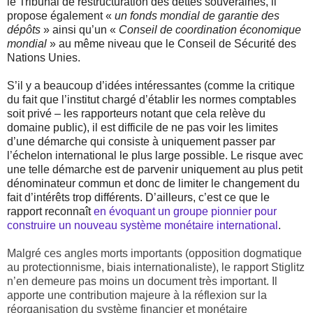
le Tribunal de restructuration des dettes souveraines, il
propose également «
un fonds mondial de garantie des
dépôts
» ainsi qu’un «
Conseil de coordination économique
mondial
» au même niveau que le Conseil de Sécurité des
Nations Unies.
S’il y a beaucoup d’idées intéressantes (comme la critique
du fait que l’institut chargé d’établir les normes comptables
soit privé – les rapporteurs notant que cela relève du
domaine public), il est difficile de ne pas voir les limites
d’une démarche qui consiste à uniquement passer par
l’échelon international le plus large possible. Le risque avec
une telle démarche est de parvenir uniquement au plus petit
dénominateur commun et donc de limiter le changement du
fait d’intérêts trop différents. D’ailleurs, c’est ce que le
rapport reconnaît
en évoquant un groupe pionnier pour
construire un nouveau système monétaire international
.
Malgré ces angles morts importants (opposition dogmatique
au protectionnisme, biais internationaliste), le rapport Stiglitz
n’en demeure pas moins un document très important. Il
apporte une contribution majeure à la réflexion sur la
réorganisation du système financier et monétaire