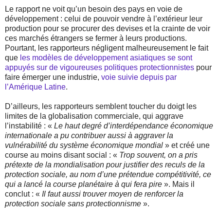
Le rapport ne voit qu’un besoin des pays en voie de
développement : celui de pouvoir vendre à l’extérieur leur
production pour se procurer des devises et la crainte de voir
ces marchés étrangers se fermer à leurs productions.
Pourtant, les rapporteurs négligent malheureusement le fait
que
les modèles de développement asiatiques se sont
appuyés sur de vigoureuses politiques protectionnistes
pour
faire émerger une industrie,
voie suivie depuis par
l’Amérique Latine
.
D’ailleurs, les rapporteurs semblent toucher du doigt les
limites de la globalisation commerciale, qui aggrave
l’instabilité : «
Le haut degré d’interdépendance économique
internationale a pu contribuer aussi à aggraver la
vulnérabilité du système économique mondial
» et créé une
course au moins disant social : «
Trop souvent, on a pris
prétexte de la mondialisation pour justifier des reculs de la
protection sociale, au nom d’une prétendue compétitivité, ce
qui a lancé la course planétaire à qui fera pire
». Mais il
conclut : «
Il faut aussi trouver moyen de renforcer la
protection sociale sans protectionnisme
».