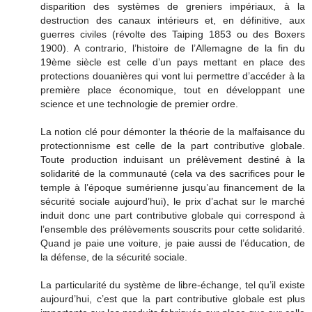
disparition des systèmes de greniers impériaux, à la
destruction des canaux intérieurs et, en définitive, aux
guerres civiles (révolte des Taiping 1853 ou des Boxers
1900). A contrario, l’histoire de l’Allemagne de la fin du
19ème siècle est celle d’un pays mettant en place des
protections douanières qui vont lui permettre d’accéder à la
première place économique, tout en développant une
science et une technologie de premier ordre.
La notion clé pour démonter la théorie de la malfaisance du
protectionnisme est celle de la part contributive globale.
Toute production induisant un prélèvement destiné à la
solidarité de la communauté (cela va des sacrifices pour le
temple à l’époque sumérienne jusqu’au financement de la
sécurité sociale aujourd’hui), le prix d’achat sur le marché
induit donc une part contributive globale qui correspond à
l’ensemble des prélèvements souscrits pour cette solidarité.
Quand je paie une voiture, je paie aussi de l’éducation, de
la défense, de la sécurité sociale.
La particularité du système de libre-échange, tel qu’il existe
aujourd’hui, c’est que la part contributive globale est plus