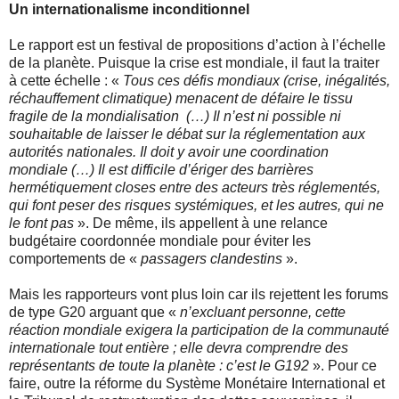
Un internationalisme inconditionnel
Le rapport est un festival de propositions d’action à l’échelle
de la planète. Puisque la crise est mondiale, il faut la traiter
à cette échelle : «
Tous ces défis mondiaux (crise, inégalités,
réchauffement climatique) menacent de défaire le tissu
fragile de la mondialisation
(…) Il n’est ni possible ni
souhaitable de laisser le débat sur la réglementation aux
autorités nationales. Il doit y avoir une coordination
mondiale (…) Il est difficile d’ériger des barrières
hermétiquement closes entre des acteurs très réglementés,
qui font peser des risques systémiques, et les autres, qui ne
le font pas
». De même, ils appellent à une relance
budgétaire coordonnée mondiale pour éviter les
comportements de «
passagers clandestins
».
Mais les rapporteurs vont plus loin car ils rejettent les forums
de type G20 arguant que «
n’excluant personne, cette
réaction mondiale exigera la participation de la communauté
internationale tout entière ; elle devra comprendre des
représentants de toute la planète : c’est le G192
». Pour ce
faire, outre la réforme du Système Monétaire International et