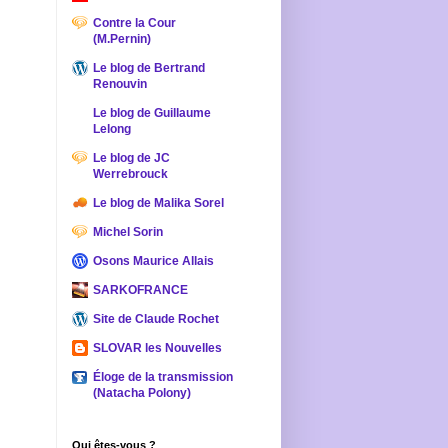
Contre la Cour
(M.Pernin)
Le blog de Bertrand
Renouvin
Le blog de Guillaume
Lelong
Le blog de JC
Werrebrouck
Le blog de Malika Sorel
Michel Sorin
Osons Maurice Allais
SARKOFRANCE
Site de Claude Rochet
SLOVAR les Nouvelles
Éloge de la transmission
(Natacha Polony)
Qui êtes-vous ?