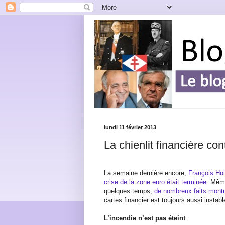
lundi 11 février 2013
La chienlit financière con
La semaine dernière encore,
François Hol
crise de la zone euro était terminée
. Mêm
quelques temps,
de nombreux faits montre
cartes financier est toujours aussi instabl
L’incendie n’est pas éteint