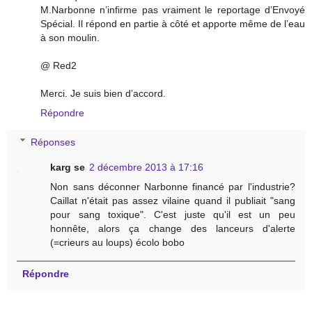
M.Narbonne n’infirme pas vraiment le reportage d’Envoyé
Spécial. Il répond en partie à côté et apporte même de l’eau
à son moulin.
@ Red2
Merci. Je suis bien d’accord.
Répondre
Réponses
karg se
2 décembre 2013 à 17:16
Non sans déconner Narbonne financé par l'industrie?
Caillat n'était pas assez vilaine quand il publiait "sang
pour sang toxique". C'est juste qu'il est un peu
honnête, alors ça change des lanceurs d'alerte
(=crieurs au loups) écolo bobo
Répondre