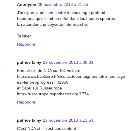
Anonyme
28 novembre 2013 à 21:35
J'ai signé la pétition contre le chalutage profond.
Esperons qu'elle ait un effet dans les hautes spheres.
En attendant, je boycotte Intermarché.
Talisker.
Répondre
patrice lamy
29 novembre 2013 à 08:33
Bon article de NDA sur BD Voltaire
http://www.bvoltaire.fr/nicolasdupontaignan/notre-naufrage-
est-lent-et-progressif,42959
et Sapir sur Russeurope
http://russeurope.hypotheses.org/1774
Répondre
patrice lamy
29 novembre 2013 à 13:53
C'est NDA et il n'est pas content