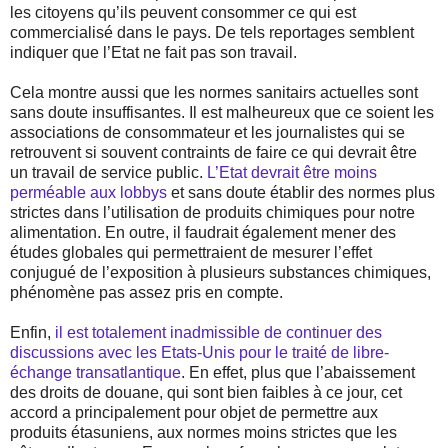
les citoyens qu’ils peuvent consommer ce qui est
commercialisé dans le pays. De tels reportages semblent
indiquer que l’Etat ne fait pas son travail.
Cela montre aussi que les normes sanitairs actuelles sont
sans doute insuffisantes. Il est malheureux que ce soient les
associations de consommateur et les journalistes qui se
retrouvent si souvent contraints de faire ce qui devrait être
un travail de service public.
L’Etat devrait être moins
perméable aux lobbys
et sans doute établir des normes plus
strictes dans l’utilisation de produits chimiques pour notre
alimentation. En outre, il faudrait également mener des
études globales qui permettraient de mesurer l’effet
conjugué de l’exposition à plusieurs substances chimiques,
phénomène pas assez pris en compte.
Enfin,
il est totalement inadmissible de continuer des
discussions avec les Etats-Unis pour le traité de libre-
échange transatlantique
. En effet, plus que l’abaissement
des droits de douane, qui sont bien faibles à ce jour, cet
accord a principalement pour objet de permettre aux
produits étasuniens, aux normes moins strictes que les