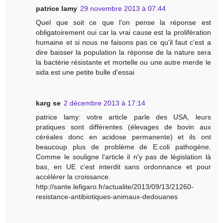
patrice lamy
29 novembre 2013 à 07:44
Quel que soit ce que l'on pense la réponse est
obligatoirement oui car la vrai cause est la prolifération
humaine et si nous ne faisons pas ce qu'il faut c'est a
dire baisser la population la réponse de la nature sera
la bactérie résistante et mortelle ou une autre merde le
sida est une petite bulle d'essai
karg se
2 décembre 2013 à 17:14
patrice lamy: votre article parle des USA, leurs
pratiques sont différentes (élevages de bovin aux
céréales donc en acidose permanente) et ils ont
beaucoup plus de problème de E.coli pathogène.
Comme le souligne l'article il n'y pas de législation là
bas, en UE c'est interdit sans ordonnance et pour
accélérer la croissance.
http://sante.lefigaro.fr/actualite/2013/09/13/21260-
resistance-antibiotiques-animaux-dedouanes