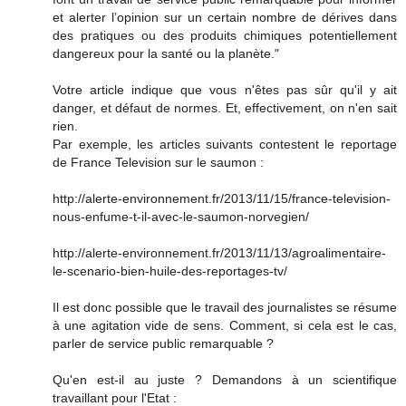
et alerter l’opinion sur un certain nombre de dérives dans
des pratiques ou des produits chimiques potentiellement
dangereux pour la santé ou la planète."
Votre article indique que vous n'êtes pas sûr qu'il y ait
danger, et défaut de normes. Et, effectivement, on n'en sait
rien.
Par exemple, les articles suivants contestent le reportage
de France Television sur le saumon :
http://alerte-environnement.fr/2013/11/15/france-television-
nous-enfume-t-il-avec-le-saumon-norvegien/
http://alerte-environnement.fr/2013/11/13/agroalimentaire-
le-scenario-bien-huile-des-reportages-tv/
Il est donc possible que le travail des journalistes se résume
à une agitation vide de sens. Comment, si cela est le cas,
parler de service public remarquable ?
Qu'en est-il au juste ? Demandons à un scientifique
travaillant pour l'Etat :