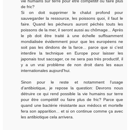
vie humains sur terre pour être compétitif ou faire plus
de fric?
Si on doit supprimer le chalut profond pour
sauvegarder la ressource, les poissons quoi, il faut le
faire. Quand les pécheurs auront péchés touts les
poissons de la mer, il seront aussi au chômage... Après
le pb doit être traité à une échelle suffisamment
mondialisée évidemment pour que les européens ne
soit pas les dindons de la farce... parce que si c'est
interdire la technique en Europe pour laisser les
japonais tout saccager, ce ne sera pas très productif, il
y a un vrai problème de non droit dans les eaux
internationales aujourd'hui.
Sinon pour le reste et notamment l'usage
d’antibiotique, je repose la question: Devrons nous
détruire ce qui rend possible la vie humains sur terre
pour être compétitif ou faire plus de fric? Parce que
quand une bactérie résistante aux médocs et mortelle
fera son apparition... et si on continue comme ça avec
les antibiotique cela arrivera.