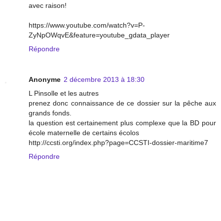
avec raison!
https://www.youtube.com/watch?v=P-
ZyNpOWqvE&feature=youtube_gdata_player
Répondre
Anonyme
2 décembre 2013 à 18:30
L Pinsolle et les autres
prenez donc connaissance de ce dossier sur la pêche aux
grands fonds.
la question est certainement plus complexe que la BD pour
école maternelle de certains écolos
http://ccsti.org/index.php?page=CCSTI-dossier-maritime7
Répondre