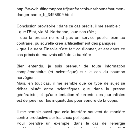
http://www.huffingtonpost.fr/jeanfrancois-narbonne/saumon-
danger-sante_b_3495809.html
Conclusion provisoire : dans ce cas précis, il me semble :
- que l'Etat, via M. Narbonne, joue son rôle ;
- que la presse ne rend pas un service public, bien au
contraire, puisqu'elle crée artificiellement des paniques
- que Laurent Pinsolle s'est fait couillonner, et est dans ce
cas précis du mauvais côté de la barrière.
Bien entendu, je suis preneur de toute information
complémentaire (et scientifique) sur le cas du saumon
norvégien.
Mais, en tout cas, il me semble que ce type de sujet se
débat plutôt entre scientifiques que dans la presse
généraliste, et qu'une tentation récurrente des journalistes
est de jouer sur les inquiétudes pour vendre de la copie.
Il me semble aussi que cela interfère souvent de manière
contre-productive sur les choix politiques.
Pour prendre un exemple, dans le cas de l'énergie