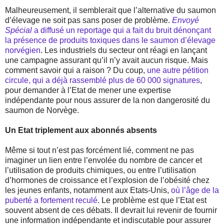
Malheureusement, il semblerait que l’alternative du saumon
d’élevage ne soit pas sans poser de problème.
Envoyé
Spécial
a diffusé un reportage qui a fait du bruit dénonçant
la présence de produits toxiques dans le saumon d’élevage
norvégien
. Les industriels du secteur ont réagi en lançant
une campagne assurant qu’il n’y avait aucun risque. Mais
comment savoir qui a raison ? Du coup,
une autre pétition
circule, qui a déjà rassemblé plus de 60 000 signatures
,
pour demander à l’Etat de mener une expertise
indépendante pour nous assurer de la non dangerosité du
saumon de Norvège.
Un Etat triplement aux abonnés absents
Même si tout n’est pas forcément lié, comment ne pas
imaginer un lien entre l’envolée du nombre de cancer et
l’utilisation de produits chimiques, ou entre l’utilisation
d’hormones de croissance et l’explosion de l’obésité chez
les jeunes enfants, notamment aux Etats-Unis,
où l’âge de la
puberté a fortement reculé
. Le problème est que l’Etat est
souvent absent de ces débats. Il devrait lui revenir de fournir
une information indépendante et indiscutable pour assurer