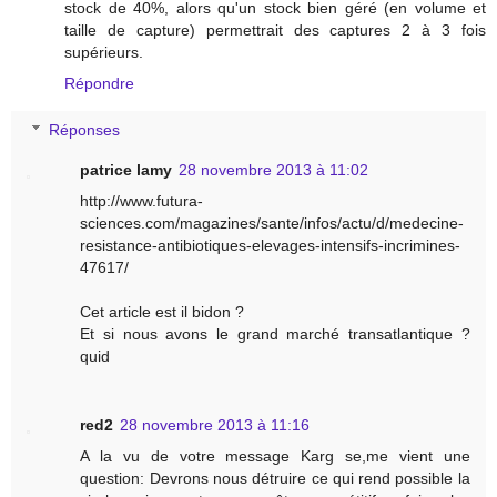
stock de 40%, alors qu'un stock bien géré (en volume et
taille de capture) permettrait des captures 2 à 3 fois
supérieurs.
Répondre
Réponses
patrice lamy
28 novembre 2013 à 11:02
http://www.futura-
sciences.com/magazines/sante/infos/actu/d/medecine-
resistance-antibiotiques-elevages-intensifs-incrimines-
47617/
Cet article est il bidon ?
Et si nous avons le grand marché transatlantique ?
quid
red2
28 novembre 2013 à 11:16
A la vu de votre message Karg se,me vient une
question: Devrons nous détruire ce qui rend possible la