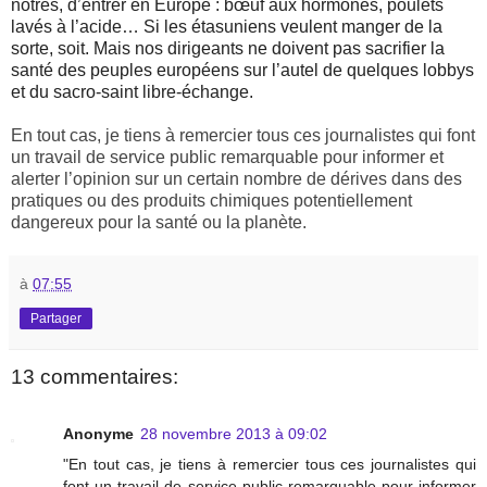
nôtres, d’entrer en Europe : bœuf aux hormones, poulets
lavés à l’acide… Si les étasuniens veulent manger de la
sorte, soit. Mais nos dirigeants ne doivent pas sacrifier la
santé des peuples européens sur l’autel de quelques lobbys
et du sacro-saint libre-échange.
En tout cas, je tiens à remercier tous ces journalistes qui font
un travail de service public remarquable pour informer et
alerter l’opinion sur un certain nombre de dérives dans des
pratiques ou des produits chimiques potentiellement
dangereux pour la santé ou la planète.
à
07:55
Partager
13 commentaires:
Anonyme
28 novembre 2013 à 09:02
"En tout cas, je tiens à remercier tous ces journalistes qui
font un travail de service public remarquable pour informer