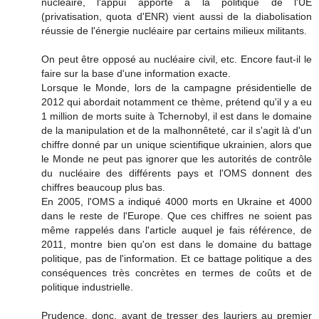
nucléaire, l'appui apporté à la politique de l'UE
(privatisation, quota d'ENR) vient aussi de la diabolisation
réussie de l'énergie nucléaire par certains milieux militants.
On peut être opposé au nucléaire civil, etc. Encore faut-il le
faire sur la base d'une information exacte.
Lorsque le Monde, lors de la campagne présidentielle de
2012 qui abordait notamment ce thème, prétend qu'il y a eu
1 million de morts suite à Tchernobyl, il est dans le domaine
de la manipulation et de la malhonnêteté, car il s'agit là d'un
chiffre donné par un unique scientifique ukrainien, alors que
le Monde ne peut pas ignorer que les autorités de contrôle
du nucléaire des différents pays et l'OMS donnent des
chiffres beaucoup plus bas.
En 2005, l'OMS a indiqué 4000 morts en Ukraine et 4000
dans le reste de l'Europe. Que ces chiffres ne soient pas
même rappelés dans l'article auquel je fais référence, de
2011, montre bien qu'on est dans le domaine du battage
politique, pas de l'information. Et ce battage politique a des
conséquences très concrètes en termes de coûts et de
politique industrielle.
Prudence, donc, avant de tresser des lauriers au premier