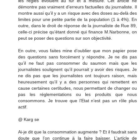
les règles évoluent au fur et à mesure. Cet article ne
démontre pas vraiment d’erreurs factuelles du journaliste. Il
montre aussi qu’il y a un risque avec des doses au-delà des
limites pour une petite partie de la population (1 à 4%). En
outre, dans le droit de réponse de la journaliste de Rue 89,
celle-ci précise qu’étant donné qui finance M.Narbonne, on
peut se poser des questions sur son objectivité.
En outre, vous faites mine d’oublier que mon papier pose
des questions sans forcément y répondre. Je ne dis pas
qu’il ne faut pas consommer du saumon mais que les
journalistes soulignent qu’il pourrait y avoir des risques. Je
ne dis pas que les journalistes ont toujours raison, mais
heureusement qu’il y a des personnes qui remettent en
cause certaines certitudes, nous permettant de changer ou
pas les réglementations ou les produits que nous
consommons. Je trouve que l’Etat n’est pas un rôle plus
actif.
@ Karg se
Ai-je dit que la consommation augmente ? Et il faudrait sans
doute que l’on continue à la faire baisser. L’article de