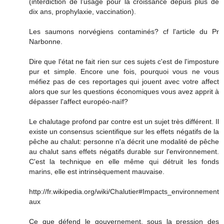
(interdiction de l'usage pour la croissance depuis plus de
dix ans, prophylaxie, vaccination).
Les saumons norvégiens contaminés? cf l'article du Pr
Narbonne.
Dire que l'état ne fait rien sur ces sujets c'est de l'imposture
pur et simple. Encore une fois, pourquoi vous ne vous
méfiez pas de ces reportages qui jouent avec votre affect
alors que sur les questions économiques vous avez apprit à
dépasser l'affect européo-naïf?
Le chalutage profond par contre est un sujet très différent. Il
existe un consensus scientifique sur les effets négatifs de la
pêche au chalut: personne n'a décrit une modalité de pêche
au chalut sans effets négatifs durable sur l'environnement.
C'est la technique en elle même qui détruit les fonds
marins, elle est intrinsèquement mauvaise.
http://fr.wikipedia.org/wiki/Chalutier#Impacts_environnement
aux
Ce que défend le gouvernement, sous la pression des