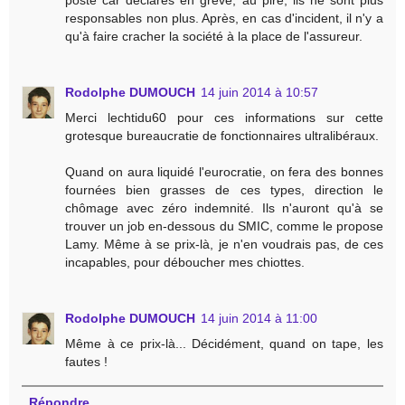
poste car déclarés en grève, au pire, ils ne sont plus
responsables non plus. Après, en cas d'incident, il n'y a
qu'à faire cracher la société à la place de l'assureur.
Rodolphe DUMOUCH
14 juin 2014 à 10:57
Merci lechtidu60 pour ces informations sur cette
grotesque bureaucratie de fonctionnaires ultralibéraux.
Quand on aura liquidé l'eurocratie, on fera des bonnes
fournées bien grasses de ces types, direction le
chômage avec zéro indemnité. Ils n'auront qu'à se
trouver un job en-dessous du SMIC, comme le propose
Lamy. Même à se prix-là, je n'en voudrais pas, de ces
incapables, pour déboucher mes chiottes.
Rodolphe DUMOUCH
14 juin 2014 à 11:00
Même à ce prix-là... Décidément, quand on tape, les
fautes !
Répondre