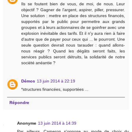
Ils se foutent bien de vous, de moi, de nous. Leur
objectif ? Gagner de l'argent, aspirer, piller, pressurer.
Une solution : mettre en place des structures financés,
supportés par le public pour permettre aux grands
groupes et à leurs actionnaires de se goinfrer avec une
explosion inévitable des tarifs. Et il n'y aura rien à faire
d'autre que de payer pour ceux qui ... le pourront. Une
seule question devrait nous tarauder : quand allons-
nous réagir ? Quand les dégâts seront faits, les
services publics seront détruits, la solidarité de notre
société anéantie ?
Démos
13 juin 2014 à 22:19
*structures financées, supportées ...
Répondre
Anonyme
13 juin 2014 à 14:39
Par ailleurs, Cameron s'oppose au mode de choix du