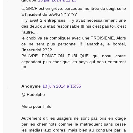
gilco56
13 juin 2014 à 11:23
la SNCF est en grève, parceque montrée du doigt suite
à l'incident de SAVIGNY ????
Il y avait 2 entreprises, il y avait nécessairement une
des deux qui était responsable !!! nsi c'est pas toi, c'est
l'autre...
le choix va se compliquer avec une TROISIEME, Alors
ce ne sera plus personne !!! l'anarchie, le bordel,
l'insécurité ????
PAUVRE FONCTION PUBLIQUE qui nosu coute
cependant plus cher que les pays qui nosu entourent
!!!!
Anonyme
13 juin 2014 à 15:55
@ Rodolphe
Merci pour l'info.
Autrement dit les usagers ne sont pas pris en otage
par les cheminots comme le matraquent sans cesse
les médias aux ordres, mais bien au contraire par la