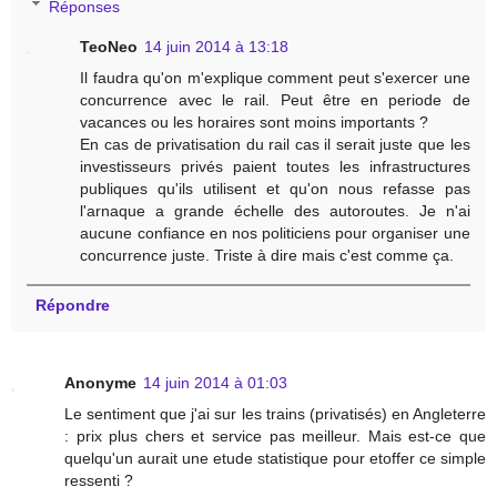
Réponses
TeoNeo
14 juin 2014 à 13:18
Il faudra qu'on m'explique comment peut s'exercer une
concurrence avec le rail. Peut être en periode de
vacances ou les horaires sont moins importants ?
En cas de privatisation du rail cas il serait juste que les
investisseurs privés paient toutes les infrastructures
publiques qu'ils utilisent et qu'on nous refasse pas
l'arnaque a grande échelle des autoroutes. Je n'ai
aucune confiance en nos politiciens pour organiser une
concurrence juste. Triste à dire mais c'est comme ça.
Répondre
Anonyme
14 juin 2014 à 01:03
Le sentiment que j'ai sur les trains (privatisés) en Angleterre
: prix plus chers et service pas meilleur. Mais est-ce que
quelqu'un aurait une etude statistique pour etoffer ce simple
ressenti ?