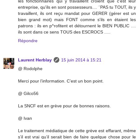
les fonctionnaires qui y travaillent croient que c'est leur
entreprise, qu'ils en sont possesseurs.... ¨PAS tu TOUT, ils y
travaillent, ils ont reçu mandat pour GERER (gérer est un
bien grand mot) mais FONT comme s'ils en étaient les
patrons : ils en p^rofitent et détournent le BIEN PUBLIC ....
ils sont dans ce sens TOUS des ESCROCS .....
Répondre
Laurent Herblay
15 juin 2014 à 15:21
@ Rodolphe
Merci pour l’information. C’est un bon point.
@ Gilco56
La SNCF est en grève pour de bonnes raisons.
@ Ivan
Le traitement médiatique de cette grève est effarant, même
s’il est vrai qu’il serait bien de faire quelque chose pour le