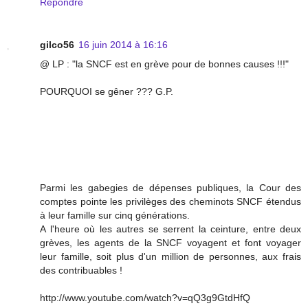
Répondre
gilco56
16 juin 2014 à 16:16
@ LP : "la SNCF est en grève pour de bonnes causes !!!"
POURQUOI se gêner ??? G.P.
Parmi les gabegies de dépenses publiques, la Cour des
comptes pointe les privilèges des cheminots SNCF étendus
à leur famille sur cinq générations.
A l'heure où les autres se serrent la ceinture, entre deux
grèves, les agents de la SNCF voyagent et font voyager
leur famille, soit plus d'un million de personnes, aux frais
des contribuables !
http://www.youtube.com/watch?v=qQ3g9GtdHfQ