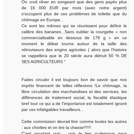
On croit rêver en songeant que des gens payés plus
de 16 000 EUR par mois (avec notre argent)
s'occupent plus de ces problèmes de toilette que du
chômage en Europe...
Ce sont les mêmes qui se réunissent pour définir le
calibre des bananes...Sans oublier la courgette « non
commercialisable en dessous de 178 g » en ce
moment le débat tourne autour de la taille des
rétroviseurs des engins agricoles ( alors que l'histoire
se rappellera que le 20 siècle aura détruit 50 % DE
SES AGRICULTEURS °
Faites circuler il est toujours bon de savoir que nos
impôts financent de telles réflexions !Le chômage, la
libre circulation des marchandises et des services, les
différences de traitement social, la fiscalité élastique
bref tout ce qui a de l'importance est totalement ignoré
par ces infatigables travailleurs...
Cette commission devrait finir comme toutes les autres
: aux chiottes et on tire la chasse!!!!!!
C'est pourtant vrai.......voir le lien ci-dessous pour