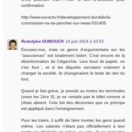
confirmation
http://www.euractiv.fr/developpement-durable/la-
commission-va-se-pencher-sur-news-531405
Rodolphe DUMOUCH
14 juin 2014 à 10:53
Excusez-moi, mais ce genre d'argumentaire sur les
"assurances" est totalement bidon. C'est encore de la
désinformation de l'oligarchie. Leur bout de papier, on
s'en fout ; et si les députés servaient vraiment à
changer la société, ils changeraient le texte de rien du
tout.
Quand je fais grève, je prends au moins les terminales
(voire les 1ère S), je ne remplis pas le billet comme si
j'étais absent. Cela fait des décennies que ce principe
est appliqué dans l'enseignement.
Pour les trains, il suffit de faire monter les gens quand
même. Les salariés n'étant pas officiellement à leur