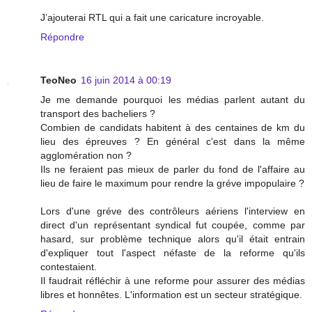
J’ajouterai RTL qui a fait une caricature incroyable.
Répondre
TeoNeo
16 juin 2014 à 00:19
Je me demande pourquoi les médias parlent autant du
transport des bacheliers ?
Combien de candidats habitent à des centaines de km du
lieu des épreuves ? En général c'est dans la même
agglomération non ?
Ils ne feraient pas mieux de parler du fond de l'affaire au
lieu de faire le maximum pour rendre la gréve impopulaire ?
Lors d'une gréve des contrôleurs aériens l'interview en
direct d'un représentant syndical fut coupée, comme par
hasard, sur problème technique alors qu'il était entrain
d'expliquer tout l'aspect néfaste de la reforme qu'ils
contestaient.
Il faudrait réfléchir à une reforme pour assurer des médias
libres et honnêtes. L'information est un secteur stratégique.