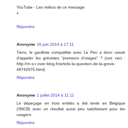
YouTube - Les vidéos de ce message
x
Répondre
Anonyme
16 juin 2014 à 17:11
Tiens, le gaulliste compatible avec Le Pen a donc cessé
d'appeler les grévistes "preneurs d'otages" ? (voir ceci :
http://m-s-r.over-blog.fr/article-la-question-de-la-greve-
49742975.html)
Répondre
Anonyme
1 juillet 2014 à 11:11
Le dépeçage en trois entités a été tenté en Belgique
(SNCB) avec un résultat aussi peu satisfaisant pour les
usagers
Répondre