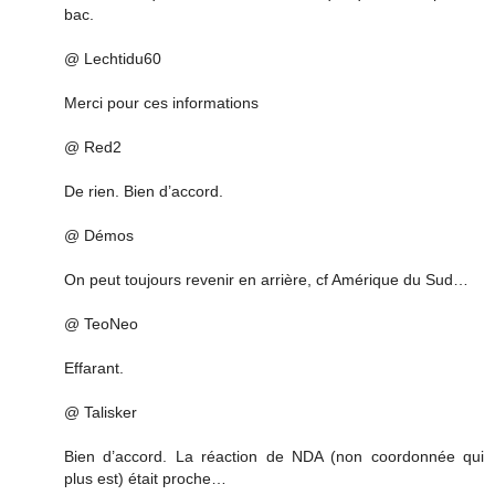
bac.
@ Lechtidu60
Merci pour ces informations
@ Red2
De rien. Bien d’accord.
@ Démos
On peut toujours revenir en arrière, cf Amérique du Sud…
@ TeoNeo
Effarant.
@ Talisker
Bien d’accord. La réaction de NDA (non coordonnée qui
plus est) était proche…