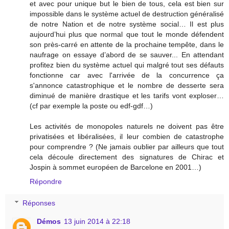
et avec pour unique but le bien de tous, cela est bien sur
impossible dans le système actuel de destruction généralisé
de notre Nation et de notre système social… Il est plus
aujourd’hui plus que normal que tout le monde défendent
son près-carré en attente de la prochaine tempête, dans le
naufrage on essaye d’abord de se sauver... En attendant
profitez bien du système actuel qui malgré tout ses défauts
fonctionne car avec l'arrivée de la concurrence ça
s'annonce catastrophique et le nombre de desserte sera
diminué de manière drastique et les tarifs vont exploser…
(cf par exemple la poste ou edf-gdf…)
Les activités de monopoles naturels ne doivent pas être
privatisées et libéralisées, il leur combien de catastrophe
pour comprendre ? (Ne jamais oublier par ailleurs que tout
cela découle directement des signatures de Chirac et
Jospin à sommet européen de Barcelone en 2001…)
Répondre
Réponses
Démos
13 juin 2014 à 22:18