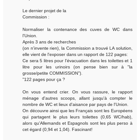
Le dernier projet de la
Commission :
Normaliser la contenance des cuves de WC dans
l'Union.
Après 3 ans de recherches
(on n'invente rien), la Commission a trouvé LA solution,
elle vient de l'exposer dans un rapport de 122 pages:
Ce sera 5 litres pour l'évacuation dans les toilettes et 1
litre pour les urinoirs (on pense bien sur à "la
grosse/petite COMMISSION").
"122 pages pour ça ?
On vous entend crier. On vous rassure, le rapport
ménage d'autres scoops, allant jusqu'à compter le
nombre de WC et lieux d'aisance par pays de l'Union.
On découvre ainsi que les Français sont les Européens
qui partagent le plus leurs toilettes (0,65 WC/hab),
alors qu'Allemands et Espagnols sont les plus perso à
cet égard (0,94 et 1,04). Fascinant!