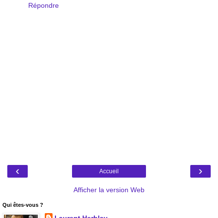
Répondre
‹
›
Accueil
Afficher la version Web
Qui êtes-vous ?
Laurent Herblay