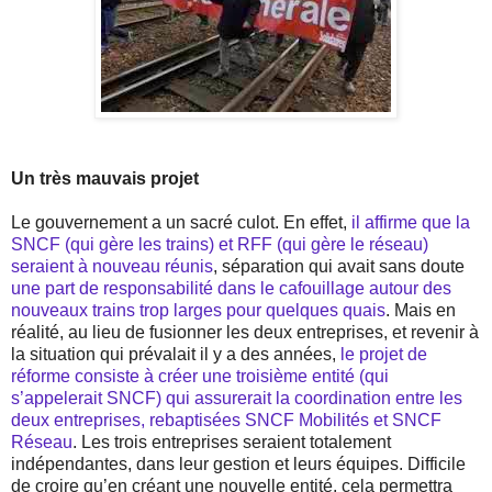
Un très mauvais projet
Le gouvernement a un sacré culot. En effet,
il affirme que la
SNCF (qui gère les trains) et RFF (qui gère le réseau)
seraient à nouveau réunis
, séparation qui avait sans doute
une part de responsabilité dans le cafouillage autour des
nouveaux trains trop larges pour quelques quais
. Mais en
réalité, au lieu de fusionner les deux entreprises, et revenir à
la situation qui prévalait il y a des années,
le projet de
réforme consiste à créer une troisième entité (qui
s’appelerait SNCF) qui assurerait la coordination entre les
deux entreprises, rebaptisées SNCF Mobilités et SNCF
Réseau
. Les trois entreprises seraient totalement
indépendantes, dans leur gestion et leurs équipes. Difficile
de croire qu’en créant une nouvelle entité, cela permettra