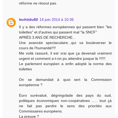
réforme ne résout pas.
lechtidu60
14 juin 2014 à 10:36
Il y a des réformes européennes qui passent bien "les
toilettes" et d'autres qui passent mal "la SNCF"
APRÈS 3 ANS DE RECHERCHE...
Une avancée spectaculaire...qui va bouleverser le
cours de l'humanité!!!!
Me voilà rassuré, il est vrai que ça devenait vraiment
urgent et comment a-t-on pu attendre jusque là !!!!!!
Le parlement européen a enfin adopté la norme des
toilettes
On se demandait à quoi sert la Commission
européenne ?
Euro surévalué, dégringolade des pays du sud,
politiques économiques non-coopératives ...... tout çà
ne fait pas perdre le sens des priorités aux
Commissaires européens.
La preuve ?