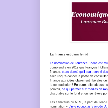
La finance est dans le nid
La nomination de Laurence Boone est stu
comprendre en 2012 que François Hollande
finance,
étant donné qu’il avait donné de
aller jusqu’à donner le poste de conseill
finance aux idées clairement libérales qui 
la contradiction ! En outre, elle critiquait
pouvoir,
ce qui permet aux médias de rap
discutable sur le fond et qui se révèle p
Les sénateurs du MRC, le parti de Jean-
nomination «
d’une économiste forgée du p