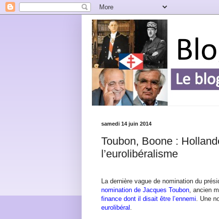
samedi 14 juin 2014
Toubon, Boone : Hollande
l’eurolibéralisme
La dernière vague de nomination du prés
nomination de Jacques Toubon
, ancien m
finance dont il disait être l’ennemi
. Une n
eurolibéral
.