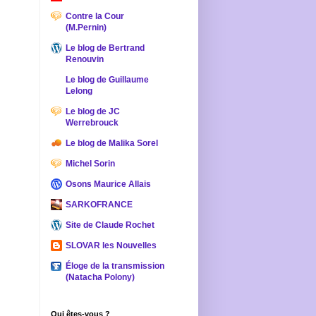
Contre la Cour
(M.Pernin)
Le blog de Bertrand
Renouvin
Le blog de Guillaume
Lelong
Le blog de JC
Werrebrouck
Le blog de Malika Sorel
Michel Sorin
Osons Maurice Allais
SARKOFRANCE
Site de Claude Rochet
SLOVAR les Nouvelles
Éloge de la transmission
(Natacha Polony)
Qui êtes-vous ?