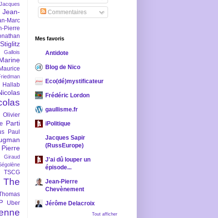
-Jacques
Jean-
Commentaires
an-Marc
n-Pierre
onathan
Mes favoris
iglitz
 Gallois
Antidote
Marine
Blog de Nico
Maurice
iedman
Eco(dé)mystificateur
 Hallab
Nicolas
Frédéric Lordon
colas
gaullisme.fr
Olivier
Parti
ne
iPolitique
us
Paul
Jacques Sapir
ugman
(RussEurope)
Pierre
l Giraud
J'ai dû louper un
Ségolène
épisode...
TSCG
The
Jean-Pierre
Chevènement
Thomas
P
Uber
Jérôme Delacroix
enne
Tout afficher