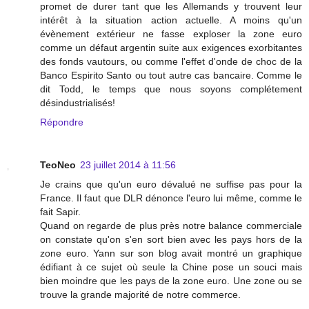
promet de durer tant que les Allemands y trouvent leur
intérêt à la situation action actuelle. A moins qu'un
évènement extérieur ne fasse exploser la zone euro
comme un défaut argentin suite aux exigences exorbitantes
des fonds vautours, ou comme l'effet d'onde de choc de la
Banco Espirito Santo ou tout autre cas bancaire. Comme le
dit Todd, le temps que nous soyons complétement
désindustrialisés!
Répondre
TeoNeo
23 juillet 2014 à 11:56
Je crains que qu'un euro dévalué ne suffise pas pour la
France. Il faut que DLR dénonce l'euro lui même, comme le
fait Sapir.
Quand on regarde de plus près notre balance commerciale
on constate qu'on s'en sort bien avec les pays hors de la
zone euro. Yann sur son blog avait montré un graphique
édifiant à ce sujet où seule la Chine pose un souci mais
bien moindre que les pays de la zone euro. Une zone ou se
trouve la grande majorité de notre commerce.