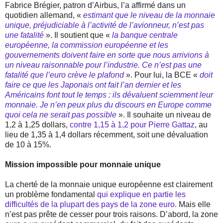
Fabrice Brégier, patron d’Airbus, l’a affirmé dans un
quotidien allemand, «
estimant que le niveau de la monnaie
unique, préjudiciable à l’activité de l’avionneur, n’est pas
une fatalité
». Il soutient que «
la banque centrale
européenne, la commission européenne et les
gouvernements doivent faire en sorte que nous arrivions à
un niveau raisonnable pour l’industrie. Ce n’est pas une
fatalité que l’euro crève le plafond
». Pour lui, la BCE «
doit
faire ce que les Japonais ont fait l’an dernier et les
Américains font tout le temps : ils dévaluent sciemment leur
monnaie. Je n’en peux plus du discours en Europe comme
quoi cela ne serait pas possible
». Il souhaite un niveau de
1,2 à 1,25 dollars,
contre 1,15 à 1,2 pour Pierre Gattaz
, au
lieu de 1,35 à 1,4 dollars récemment, soit une dévaluation
de 10 à 15%.
Mission impossible pour monnaie unique
La cherté de la monnaie unique européenne est clairement
un problème fondamental
qui explique en partie les
difficultés de la plupart des pays de la zone euro
. Mais elle
n’est pas prête de cesser pour trois raisons. D’abord, la zone