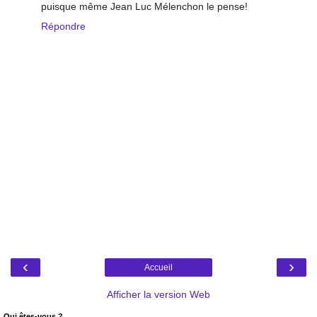
puisque même Jean Luc Mélenchon le pense!
Répondre
‹
›
Accueil
Afficher la version Web
Qui êtes-vous ?