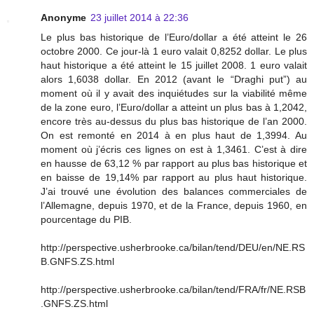
Anonyme
23 juillet 2014 à 22:36
Le plus bas historique de l’Euro/dollar a été atteint le 26
octobre 2000. Ce jour-là 1 euro valait 0,8252 dollar. Le plus
haut historique a été atteint le 15 juillet 2008. 1 euro valait
alors 1,6038 dollar. En 2012 (avant le “Draghi put”) au
moment où il y avait des inquiétudes sur la viabilité même
de la zone euro, l’Euro/dollar a atteint un plus bas à 1,2042,
encore très au-dessus du plus bas historique de l’an 2000.
On est remonté en 2014 à en plus haut de 1,3994. Au
moment où j’écris ces lignes on est à 1,3461. C’est à dire
en hausse de 63,12 % par rapport au plus bas historique et
en baisse de 19,14% par rapport au plus haut historique.
J’ai trouvé une évolution des balances commerciales de
l’Allemagne, depuis 1970, et de la France, depuis 1960, en
pourcentage du PIB.
http://perspective.usherbrooke.ca/bilan/tend/DEU/en/NE.RS
B.GNFS.ZS.html
http://perspective.usherbrooke.ca/bilan/tend/FRA/fr/NE.RSB
.GNFS.ZS.html