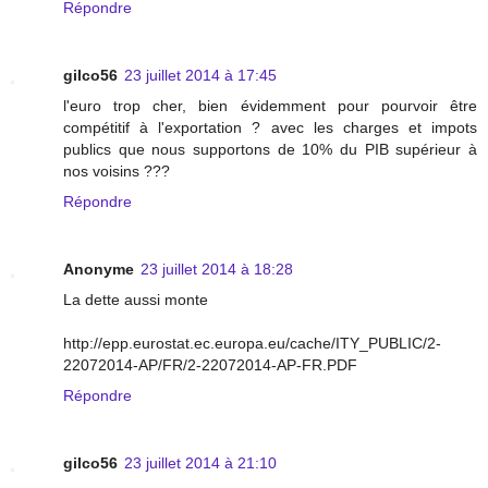
Répondre
gilco56
23 juillet 2014 à 17:45
l'euro trop cher, bien évidemment pour pourvoir être
compétitif à l'exportation ? avec les charges et impots
publics que nous supportons de 10% du PIB supérieur à
nos voisins ???
Répondre
Anonyme
23 juillet 2014 à 18:28
La dette aussi monte
http://epp.eurostat.ec.europa.eu/cache/ITY_PUBLIC/2-
22072014-AP/FR/2-22072014-AP-FR.PDF
Répondre
gilco56
23 juillet 2014 à 21:10