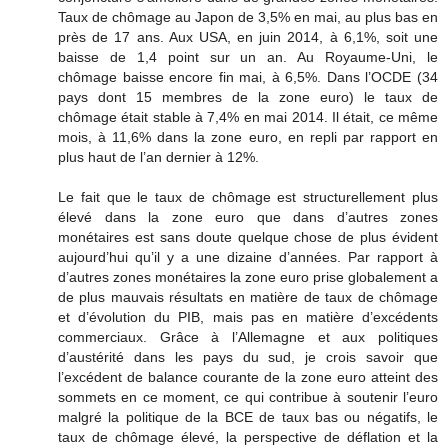
Taux de chômage au Japon de 3,5% en mai, au plus bas en
près de 17 ans. Aux USA, en juin 2014, à 6,1%, soit une
baisse de 1,4 point sur un an. Au Royaume-Uni, le
chômage baisse encore fin mai, à 6,5%. Dans l’OCDE (34
pays dont 15 membres de la zone euro) le taux de
chômage était stable à 7,4% en mai 2014. Il était, ce même
mois, à 11,6% dans la zone euro, en repli par rapport en
plus haut de l’an dernier à 12%.
Le fait que le taux de chômage est structurellement plus
élevé dans la zone euro que dans d’autres zones
monétaires est sans doute quelque chose de plus évident
aujourd’hui qu’il y a une dizaine d’années. Par rapport à
d’autres zones monétaires la zone euro prise globalement a
de plus mauvais résultats en matière de taux de chômage
et d’évolution du PIB, mais pas en matière d’excédents
commerciaux. Grâce à l’Allemagne et aux politiques
d’austérité dans les pays du sud, je crois savoir que
l’excédent de balance courante de la zone euro atteint des
sommets en ce moment, ce qui contribue à soutenir l’euro
malgré la politique de la BCE de taux bas ou négatifs, le
taux de chômage élevé, la perspective de déflation et la