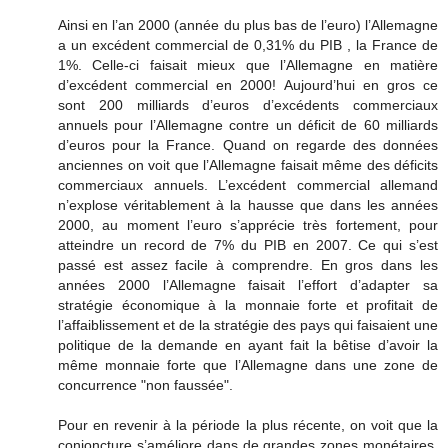
Ainsi en l’an 2000 (année du plus bas de l’euro) l’Allemagne
a un excédent commercial de 0,31% du PIB , la France de
1%. Celle-ci faisait mieux que l’Allemagne en matière
d’excédent commercial en 2000! Aujourd’hui en gros ce
sont 200 milliards d’euros d’excédents commerciaux
annuels pour l’Allemagne contre un déficit de 60 milliards
d’euros pour la France. Quand on regarde des données
anciennes on voit que l’Allemagne faisait même des déficits
commerciaux annuels. L’excédent commercial allemand
n’explose véritablement à la hausse que dans les années
2000, au moment l’euro s’apprécie très fortement, pour
atteindre un record de 7% du PIB en 2007. Ce qui s’est
passé est assez facile à comprendre. En gros dans les
années 2000 l’Allemagne faisait l’effort d’adapter sa
stratégie économique à la monnaie forte et profitait de
l’affaiblissement et de la stratégie des pays qui faisaient une
politique de la demande en ayant fait la bêtise d’avoir la
même monnaie forte que l’Allemagne dans une zone de
concurrence "non faussée".
Pour en revenir à la période la plus récente, on voit que la
conjoncture s’améliore dans de grandes zones monétaires.