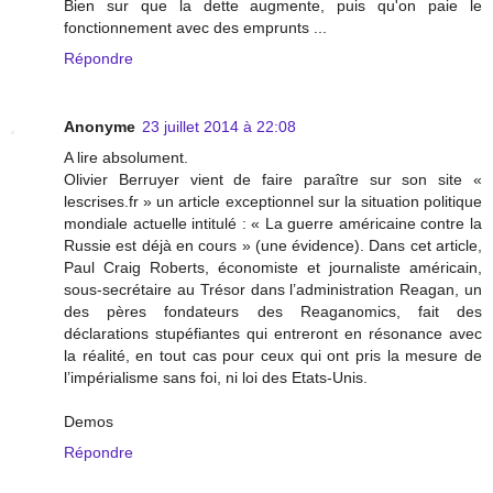
Bien sur que la dette augmente, puis qu'on paie le
fonctionnement avec des emprunts ...
Répondre
Anonyme
23 juillet 2014 à 22:08
A lire absolument.
Olivier Berruyer vient de faire paraître sur son site «
lescrises.fr » un article exceptionnel sur la situation politique
mondiale actuelle intitulé : « La guerre américaine contre la
Russie est déjà en cours » (une évidence). Dans cet article,
Paul Craig Roberts, économiste et journaliste américain,
sous-secrétaire au Trésor dans l’administration Reagan, un
des pères fondateurs des Reaganomics, fait des
déclarations stupéfiantes qui entreront en résonance avec
la réalité, en tout cas pour ceux qui ont pris la mesure de
l’impérialisme sans foi, ni loi des Etats-Unis.
Demos
Répondre