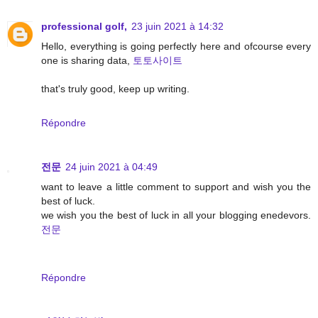
professional golf,
23 juin 2021 à 14:32
Hello, everything is going perfectly here and ofcourse every
one is sharing data,
토토사이트
that's truly good, keep up writing.
Répondre
전문
24 juin 2021 à 04:49
want to leave a little comment to support and wish you the
best of luck.
we wish you the best of luck in all your blogging enedevors.
전문
Répondre