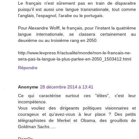
Le français n'est sûrement pas en train de disparaitre
puisqu'il est aussi une langue transnationale, tout comme
l'anglais, l'espagnol, l'arabe ou le portugais.
Pour Alexandre Wolff, le français, pour l'instant la quatrième
langue internationale, se classera certainement au
deuxième ou au troisième rang en 2050.
http://www.lexpress.fr/actualite/monde/non-le-francais-ne-
sera-pas-la-langue-la-plus-parlee-en-2050_1503412.html
Répondre
Anonyme
28 décembre 2014 à 13:41
Ce qui caractérise surtout ces "élites", c'est leur
incompétence.
Vous vouliez des dirigeants politiques visionnaires et
courageux et qu'avez-vous à leur place ? Des petits
télégraphistes de Merkel et Obama, des grouillots de
Goldman Sachs ....
DemOs