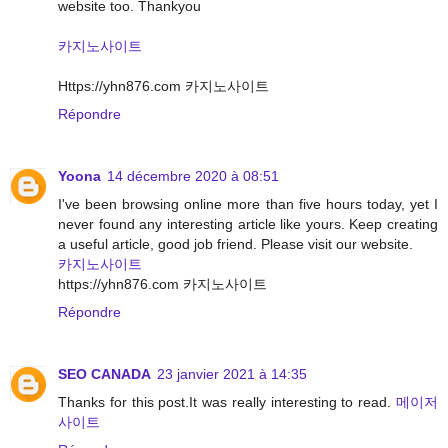
website too. Thankyou
카지노사이트
Https://yhn876.com 카지노사이트
Répondre
Yoona
14 décembre 2020 à 08:51
I've been browsing online more than five hours today, yet I
never found any interesting article like yours. Keep creating
a useful article, good job friend. Please visit our website.
카지노사이트
https://yhn876.com 카지노사이트
Répondre
SEO CANADA
23 janvier 2021 à 14:35
Thanks for this post.It was really interesting to read.
메이저
사이트