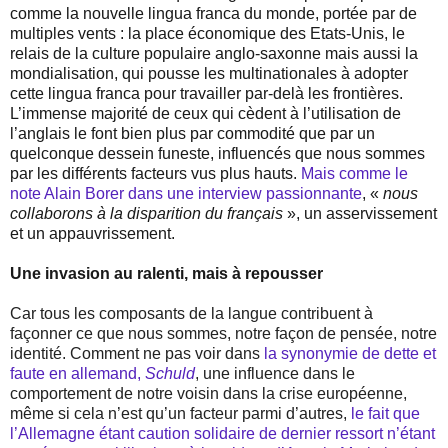
comme la nouvelle lingua franca du monde, portée par de
multiples vents : la place économique des Etats-Unis, le
relais de la culture populaire anglo-saxonne mais aussi la
mondialisation, qui pousse les multinationales à adopter
cette lingua franca pour travailler par-delà les frontières.
L’immense majorité de ceux qui cèdent à l’utilisation de
l’anglais le font bien plus par commodité que par un
quelconque dessein funeste, influencés que nous sommes
par les différents facteurs vus plus hauts.
Mais comme le
note Alain Borer dans une interview passionnante
, «
nous
collaborons à la disparition du français
», un asservissement
et un appauvrissement.
Une invasion au ralenti, mais à repousser
Car tous les composants de la langue contribuent à
façonner ce que nous sommes, notre façon de pensée, notre
identité. Comment ne pas voir dans
la synonymie de dette et
faute en allemand,
Schuld
, une influence dans le
comportement de notre voisin dans la crise européenne,
même si cela n’est qu’un facteur parmi d’autres,
le fait que
l’Allemagne étant caution solidaire de dernier ressort n’étant