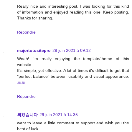
Really nice and interesting post. I was looking for this kind
of information and enjoyed reading this one. Keep posting.
Thanks for sharing.
Répondre
majortotositepro
29 juin 2021 à 09:12
Woah! I'm really enjoying the template/theme of this
website.
It's simple, yet effective. A lot of times it's difficult to get that
"perfect balance" between usability and visual appearance.
토토
Répondre
되겠습니다
29 juin 2021 à 14:35
want to leave a little comment to support and wish you the
best of luck.