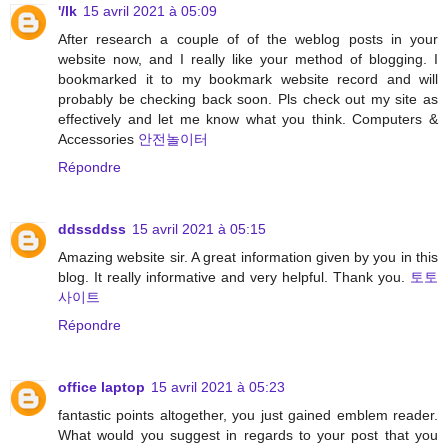
'/lk
15 avril 2021 à 05:09
After research a couple of of the weblog posts in your
website now, and I really like your method of blogging. I
bookmarked it to my bookmark website record and will
probably be checking back soon. Pls check out my site as
effectively and let me know what you think. Computers &
Accessories
안전놀이터
Répondre
ddssddss
15 avril 2021 à 05:15
Amazing website sir. A great information given by you in this
blog. It really informative and very helpful. Thank you.
토토
사이트
Répondre
office laptop
15 avril 2021 à 05:23
fantastic points altogether, you just gained emblem reader.
What would you suggest in regards to your post that you