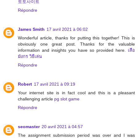
토토사이트
Répondre
James Smith
17 avril 2021 à 06:02
Wonderful article, thanks for putting this together! This is
obviously one great post. Thanks for the valuable
information and insights you have so provided here.
เสือ
มังกร วิธีเล่น
Répondre
Robert
17 avril 2021 à 09:19
Your internet site is in fact cool and this is a pleasant
challenging article
pg slot game
Répondre
seomaster
20 avril 2021 à 04:57
The assignment submission period was over and I was