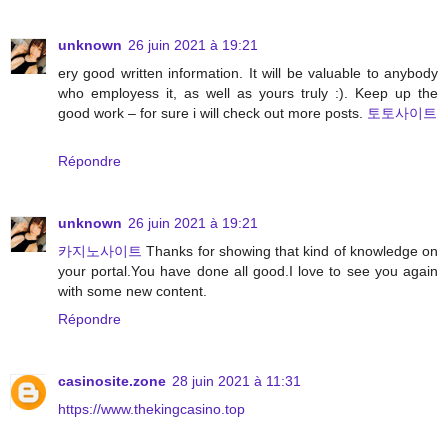
unknown
26 juin 2021 à 19:21
ery good written information. It will be valuable to anybody
who employess it, as well as yours truly :). Keep up the
good work – for sure i will check out more posts.
토토사이트
Répondre
unknown
26 juin 2021 à 19:21
카지노사이트
Thanks for showing that kind of knowledge on
your portal.You have done all good.I love to see you again
with some new content.
Répondre
casinosite.zone
28 juin 2021 à 11:31
https://www.thekingcasino.top