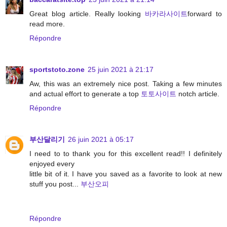
Great blog article. Really looking
바카라사이트
forward to
read more.
Répondre
sportstoto.zone
25 juin 2021 à 21:17
Aw, this was an extremely nice post. Taking a few minutes
and actual effort to generate a top
토토사이트
notch article.
Répondre
부산달리기
26 juin 2021 à 05:17
I need to to thank you for this excellent read!! I definitely
enjoyed every
little bit of it. I have you saved as a favorite to look at new
stuff you post...
부산오피
Répondre