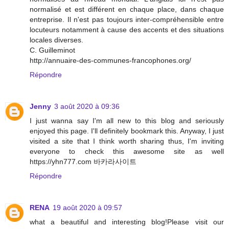
normalisé et est différent en chaque place, dans chaque
entreprise. Il n'est pas toujours inter-compréhensible entre
locuteurs notamment à cause des accents et des situations
locales diverses.
C. Guilleminot
http://annuaire-des-communes-francophones.org/
Répondre
Jenny
3 août 2020 à 09:36
I just wanna say I'm all new to this blog and seriously
enjoyed this page. I'll definitely bookmark this. Anyway, I just
visited a site that I think worth sharing thus, I'm inviting
everyone to check this awesome site as well
https://yhn777.com 바카라사이트
Répondre
RENA
19 août 2020 à 09:57
what a beautiful and interesting blog!Please visit our