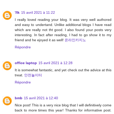
'/lk
15 avril 2021 à 11:22
I really loved reading your blog. It was very well authored
and easy to undertand. Unlike additional blogs I have read
which are really not tht good. I also found your posts very
interesting. In fact after reading, I had to go show it to my
friend and he ejoyed it as well!
온라인카지노
Répondre
office laptop
15 avril 2021 à 12:28
It is somewhat fantastic, and yet check out the advice at this
treat.
안전놀이터
Répondre
bmb
15 avril 2021 à 12:40
Nice post! This is a very nice blog that I will definitively come
back to more times this year! Thanks for informative post.