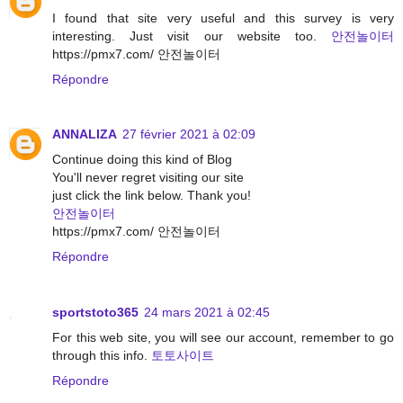
I found that site very useful and this survey is very
interesting. Just visit our website too.
안전놀이터
https://pmx7.com/ 안전놀이터
Répondre
ANNALIZA
27 février 2021 à 02:09
Continue doing this kind of Blog
You'll never regret visiting our site
just click the link below. Thank you!
안전놀이터
https://pmx7.com/ 안전놀이터
Répondre
sportstoto365
24 mars 2021 à 02:45
For this web site, you will see our account, remember to go
through this info.
토토사이트
Répondre