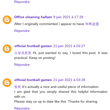
Répondre
Office cleaning hallam
9 juin 2021 à 17:28
After I originally commented I appear to have
먹튀검증
Répondre
official football games
21 juin 2021 à 03:27
스포츠토토
Hi, just wanted to say, I loved this post. It was
practical. Keep on posting!
Répondre
official football games
21 juin 2021 à 03:28
토토
It’s actually a nice and useful piece of information.
I am glad that you simply shared this helpful information
with us.
Please stay us up to date like this. Thanks for sharing.
Répondre