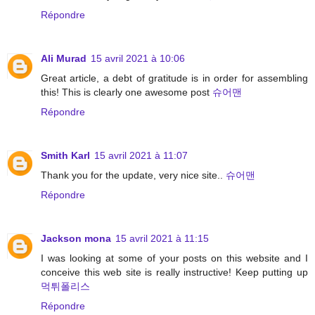
Répondre
Ali Murad
15 avril 2021 à 10:06
Great article, a debt of gratitude is in order for assembling
this! This is clearly one awesome post
슈어맨
Répondre
Smith Karl
15 avril 2021 à 11:07
Thank you for the update, very nice site..
슈어맨
Répondre
Jackson mona
15 avril 2021 à 11:15
I was looking at some of your posts on this website and I
conceive this web site is really instructive! Keep putting up
먹튀폴리스
Répondre