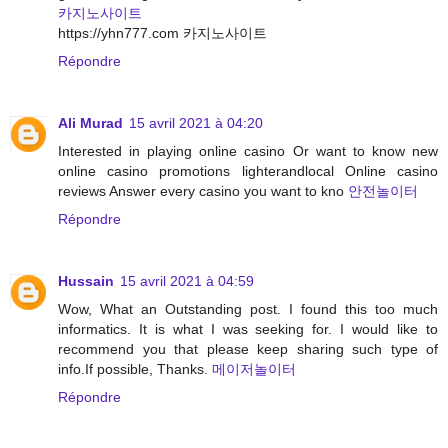
카지노사이트
https://yhn777.com 카지노사이트
Répondre
Ali Murad
15 avril 2021 à 04:20
Interested in playing online casino Or want to know new
online casino promotions lighterandlocal Online casino
reviews Answer every casino you want to kno
안전놀이터
Répondre
Hussain
15 avril 2021 à 04:59
Wow, What an Outstanding post. I found this too much
informatics. It is what I was seeking for. I would like to
recommend you that please keep sharing such type of
info.If possible, Thanks.
메이저놀이터
Répondre