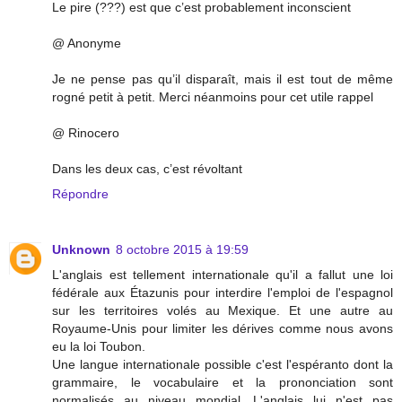
Le pire (???) est que c’est probablement inconscient
@ Anonyme
Je ne pense pas qu’il disparaît, mais il est tout de même
rogné petit à petit. Merci néanmoins pour cet utile rappel
@ Rinocero
Dans les deux cas, c’est révoltant
Répondre
Unknown
8 octobre 2015 à 19:59
L'anglais est tellement internationale qu'il a fallut une loi
fédérale aux Étazunis pour interdire l'emploi de l'espagnol
sur les territoires volés au Mexique. Et une autre au
Royaume-Unis pour limiter les dérives comme nous avons
eu la loi Toubon.
Une langue internationale possible c'est l'espéranto dont la
grammaire, le vocabulaire et la prononciation sont
normalisés au niveau mondial. L'anglais lui n'est pas