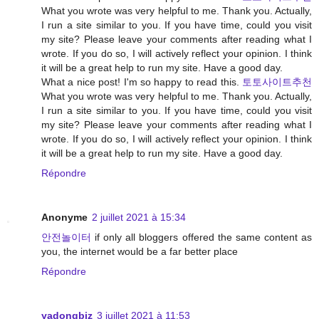
What you wrote was very helpful to me. Thank you. Actually,
I run a site similar to you. If you have time, could you visit
my site? Please leave your comments after reading what I
wrote. If you do so, I will actively reflect your opinion. I think
it will be a great help to run my site. Have a good day.
What a nice post! I'm so happy to read this.
토토사이트추천
What you wrote was very helpful to me. Thank you. Actually,
I run a site similar to you. If you have time, could you visit
my site? Please leave your comments after reading what I
wrote. If you do so, I will actively reflect your opinion. I think
it will be a great help to run my site. Have a good day.
Répondre
Anonyme
2 juillet 2021 à 15:34
안전놀이터
if only all bloggers offered the same content as
you, the internet would be a far better place
Répondre
yadongbiz
3 juillet 2021 à 11:53