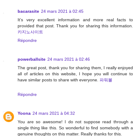
bacarasite
24 mars 2021 à 02:45
It’s very excellent information and more real facts to
provided that post. Thank you for sharing this information.
카지노사이트
Répondre
powerballsite
24 mars 2021 à 02:46
The great post, thank you for sharing them, I really enjoyed
all of articles on this website, I hope you will continue to
have similar posts to share with everyone.
파워볼
Répondre
Yoona
24 mars 2021 à 04:32
You are so awesome! I do not suppose read through a
single thing like this. So wonderful to find somebody with a
genuine thoughts on this matter. Really thanks for this.