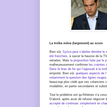
La troïka mène (largement) au score
Bien sûr,
Syriza peut s’abriter derrière le
été franchies
, à savoir la hausse de la TV
retraites. Mais
la proposition faite par le
malheureusement confirmer
les craintes 
Dans le bras de fer qui l’opposait à la tro
emporté. Bien sûr,
quelques aspects de l’
notamment la question des lignes rouges
beaucoup plus cédé que ses créanciers c
modalités, en partie secondaires et subst
Tout le problème est qu’Athènes n’a cess
D’abord, après avoir dit refuser négocier
accepté de continuer, simplement en chan