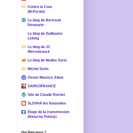
Contre la Cour
(M.Pernin)
Le blog de Bertrand
Renouvin
Le blog de Guillaume
Lelong
Le blog de JC
Werrebrouck
Le blog de Malika Sorel
Michel Sorin
Osons Maurice Allais
SARKOFRANCE
Site de Claude Rochet
SLOVAR les Nouvelles
Éloge de la transmission
(Natacha Polony)
Qui êtes-vous ?