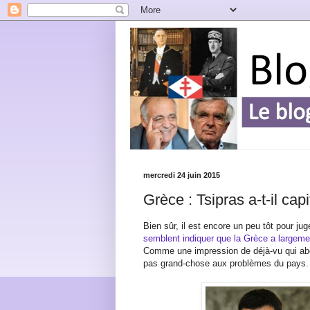
mercredi 24 juin 2015
Grèce : Tsipras a-t-il capi
Bien sûr, il est encore un peu tôt pour ju
semblent indiquer que la Grèce a largem
Comme une impression de déjà-vu qui abo
pas grand-chose aux problèmes du pays.