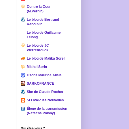
Contre la Cour
(M.Pernin)
Le blog de Bertrand
Renouvin
Le blog de Guillaume
Lelong
Le blog de JC
Werrebrouck
Le blog de Malika Sorel
Michel Sorin
Osons Maurice Allais
SARKOFRANCE
Site de Claude Rochet
SLOVAR les Nouvelles
Éloge de la transmission
(Natacha Polony)
Qui êtes-vous ?