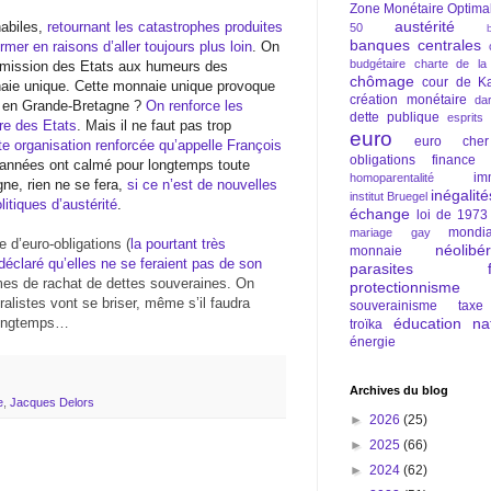
Zone Monétaire Optima
austérité
habiles,
retournant les catastrophes produites
50
banques centrales
rmer en raisons d’aller toujours plus loin
. On
budgétaire
charte de la
oumission des Etats aux humeurs des
chômage
cour de Ka
naie unique. Cette monnaie unique provoque
création monétaire
da
et en Grande-Bretagne ?
On renforce les
dette publique
esprits
ire des Etats
. Mais il ne faut pas trop
euro
euro cher
te organisation renforcée qu’appelle François
obligations
finance
 années ont calmé pour longtemps toute
im
homoparentalité
gne, rien ne se fera,
si ce n’est de nouvelles
inégalité
institut Bruegel
itiques d’austérité
.
échange
loi de 1973
mondia
mariage gay
ée d’euro-obligations (
la pourtant très
néolibé
monnaie
claré qu’elles ne se feraient pas de son
parasites fi
mes de rachat de dettes souveraines. On
protectionnisme
alistes vont se briser, même s’il faudra
souverainisme
taxe
éducation nat
 longtemps…
troïka
énergie
Archives du blog
e
,
Jacques Delors
►
2026
(25)
►
2025
(66)
►
2024
(62)