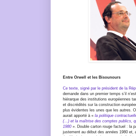
Entre Orwell et les Bisounours
Ce texte, signé par le président de la Rép
demande dans un premier temps s’il n’est 
hiérarque des institutions européennes tan
et discrédités sur la construction europé
plus évidentes les unes que les autres. 
aurait apporté à «
la politique contractuell
(…) et la maîtrise des comptes publics, 
1980
». Double carton rouge factuel : la 
justement au début des années 1980 et, a