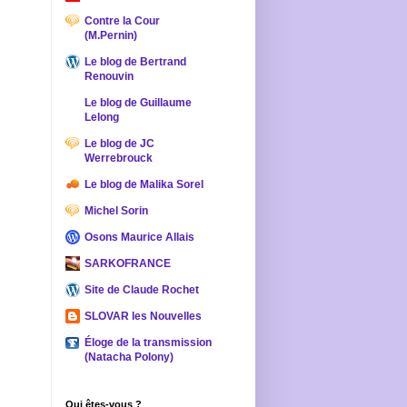
Contre la Cour
(M.Pernin)
Le blog de Bertrand
Renouvin
Le blog de Guillaume
Lelong
Le blog de JC
Werrebrouck
Le blog de Malika Sorel
Michel Sorin
Osons Maurice Allais
SARKOFRANCE
Site de Claude Rochet
SLOVAR les Nouvelles
Éloge de la transmission
(Natacha Polony)
Qui êtes-vous ?