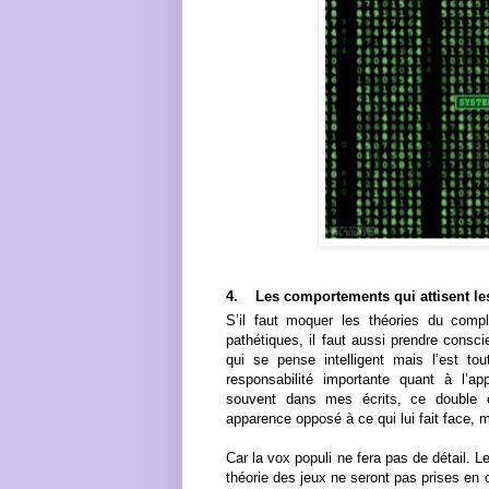
4.
Les comportements qui attisent le
S’il faut moquer les théories du compl
pathétiques, il faut aussi prendre consc
qui se pense intelligent mais l’est to
responsabilité importante quant à l’a
souvent dans mes écrits, ce double e
apparence opposé à ce qui lui fait face, m
Car la vox populi ne fera pas de détail. L
théorie des jeux ne seront pas prises en 