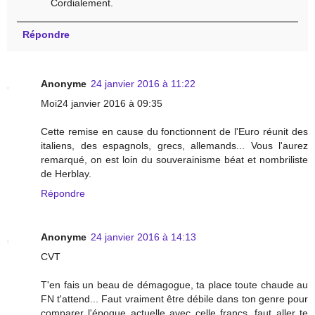
Cordialement.
Répondre
Anonyme
24 janvier 2016 à 11:22
Moi24 janvier 2016 à 09:35
Cette remise en cause du fonctionnent de l'Euro réunit des
italiens, des espagnols, grecs, allemands... Vous l'aurez
remarqué, on est loin du souverainisme béat et nombriliste
de Herblay.
Répondre
Anonyme
24 janvier 2016 à 14:13
CVT
T'en fais un beau de démagogue, ta place toute chaude au
FN t'attend... Faut vraiment être débile dans ton genre pour
comparer l'époque actuelle avec celle francs, faut aller te