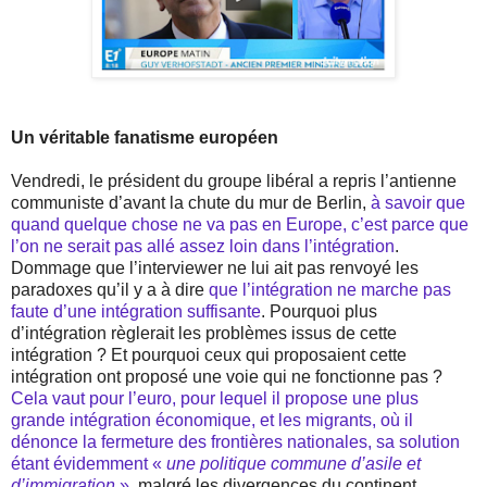
Un véritable fanatisme européen
Vendredi, le président du groupe libéral a repris l’antienne
communiste d’avant la chute du mur de Berlin,
à savoir que
quand quelque chose ne va pas en Europe, c’est parce que
l’on ne serait pas allé assez loin dans l’intégration
.
Dommage que l’interviewer ne lui ait pas renvoyé les
paradoxes qu’il y a à dire
que l’intégration ne marche pas
faute d’une intégration suffisante
. Pourquoi plus
d’intégration règlerait les problèmes issus de cette
intégration ? Et pourquoi ceux qui proposaient cette
intégration ont proposé une voie qui ne fonctionne pas ?
Cela vaut pour l’euro, pour lequel il propose une plus
grande intégration économique, et les migrants, où il
dénonce la fermeture des frontières nationales, sa solution
étant évidemment «
une politique commune d’asile et
d’immigration
»
, malgré les divergences du continent.