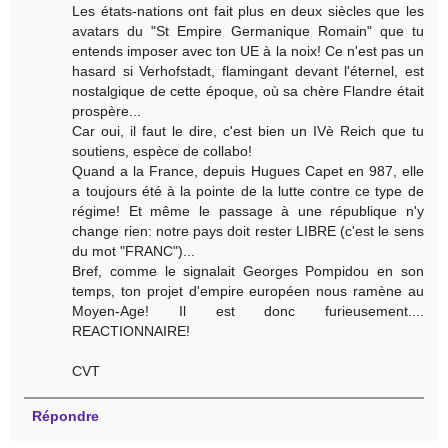
Les états-nations ont fait plus en deux siècles que les
avatars du "St Empire Germanique Romain" que tu
entends imposer avec ton UE à la noix! Ce n'est pas un
hasard si Verhofstadt, flamingant devant l'éternel, est
nostalgique de cette époque, où sa chère Flandre était
prospère...
Car oui, il faut le dire, c'est bien un IVè Reich que tu
soutiens, espèce de collabo!
Quand a la France, depuis Hugues Capet en 987, elle
a toujours été à la pointe de la lutte contre ce type de
régime! Et même le passage à une république n'y
change rien: notre pays doit rester LIBRE (c'est le sens
du mot "FRANC")...
Bref, comme le signalait Georges Pompidou en son
temps, ton projet d'empire européen nous ramène au
Moyen-Age! Il est donc furieusement....
REACTIONNAIRE!
CVT
Répondre