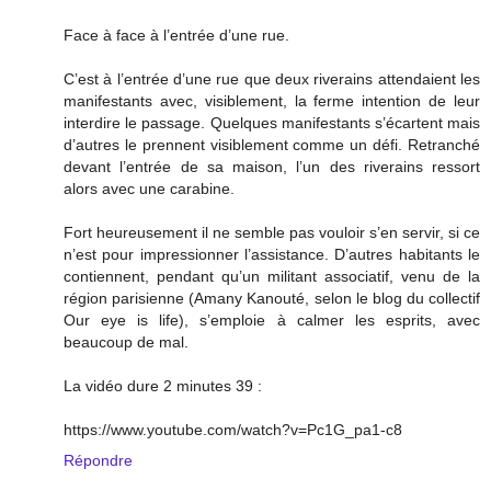
Face à face à l’entrée d’une rue.
C’est à l’entrée d’une rue que deux riverains attendaient les
manifestants avec, visiblement, la ferme intention de leur
interdire le passage. Quelques manifestants s’écartent mais
d’autres le prennent visiblement comme un défi. Retranché
devant l’entrée de sa maison, l’un des riverains ressort
alors avec une carabine.
Fort heureusement il ne semble pas vouloir s’en servir, si ce
n’est pour impressionner l’assistance. D’autres habitants le
contiennent, pendant qu’un militant associatif, venu de la
région parisienne (Amany Kanouté, selon le blog du collectif
Our eye is life), s’emploie à calmer les esprits, avec
beaucoup de mal.
La vidéo dure 2 minutes 39 :
https://www.youtube.com/watch?v=Pc1G_pa1-c8
Répondre