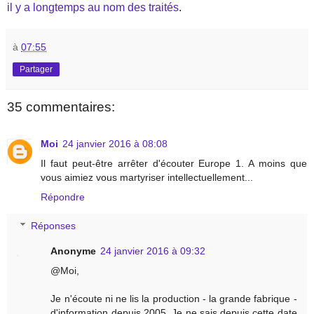
il y a longtemps au nom des traités
.
à
07:55
Partager
35 commentaires:
Moi
24 janvier 2016 à 08:08
Il faut peut-être arrêter d'écouter Europe 1. A moins que
vous aimiez vous martyriser intellectuellement...
Répondre
Réponses
Anonyme
24 janvier 2016 à 09:32
@Moi,
Je n'écoute ni ne lis la production - la grande fabrique -
d'information depuis 2005. Je ne sais depuis cette date