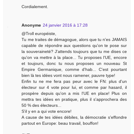
Cordialement.
Anonyme
24 janvier 2016 à 17:28
@Troll européiste,
Tu me traites de démagogue, alors que tu n'es JAMAIS
capable de répondre aux questions qu'on te pose sur
la souveraineté? J'attends toujours que tu me dises ce
qu'on va mettre à la place... Tu proposes l'UE, encore
et toujours, donc tu nous proposes un nouveau St
Empire Germanique, comme d'hab... C'est pourtant
bien là tes idées vont nous ramener, pauvre type!
Enfin tu ne me fera pas peur avec le FN: plus d'un
électeur sur 4 vote pour lui, et comme par hasard, il
prospère depuis qu'on a mis l'UE en place! Plus on
mettra tes idées en pratique, plus il s'approchera des
50 % des électeurs...
S'il y en a qui vote encore!
A cause de tes idées débiles, la démocratie s'effondre
partout en Europe: beau travail, bouffon!