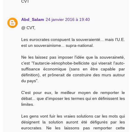
CVT
Abd_Salam
24 janvier 2016 à 19:40
@ CVT,
Les eurocrates conspuent la souveraienté... mais l'U.E.
est un souverainisme... supra-national.
Ne les laissez pas imposer l'idée que la souveraineté,
c'est "l'autarcie-xénophobe-belliciste qui viserait l'auto-
suffisance économique (sans en être capable par
définition), et prônerait de construire des murs autour
du pays".
C'est pour eux, le meilleur moyen de remporter le
débat... que d'imposer les termes qui en définissent les
limites.
Les gens vont fuir les vraies solutions car les mots qui
désignent la solution auront été défigurés par les
eurocrates. Ne les laissons pas remporter cette