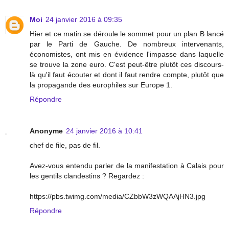
Moi
24 janvier 2016 à 09:35
Hier et ce matin se déroule le sommet pour un plan B lancé
par le Parti de Gauche. De nombreux intervenants,
économistes, ont mis en évidence l'impasse dans laquelle
se trouve la zone euro. C'est peut-être plutôt ces discours-
là qu'il faut écouter et dont il faut rendre compte, plutôt que
la propagande des europhiles sur Europe 1.
Répondre
Anonyme
24 janvier 2016 à 10:41
chef de file, pas de fil.
Avez-vous entendu parler de la manifestation à Calais pour
les gentils clandestins ? Regardez :
https://pbs.twimg.com/media/CZbbW3zWQAAjHN3.jpg
Répondre