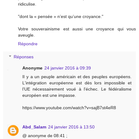
ridiculise.
"dont la « pensée » n’est qu’une croyance."
Votre souverainisme est aussi une croyance qui vous
aveugle.
Répondre
Réponses
Anonyme
24 janvier 2016 à 09:39
Il y a un peuple américain et des peuples européens.
L'intégration européenne est dès lors impossible et
l'UE nécessairement voué à l'échec. Le fédéralisme
européen est une impasse.
https://www.youtube.com/watch?v=sajB7st4eR8
Abd_Salam
24 janvier 2016 à 13:50
@ anonyme de 08:41 ;