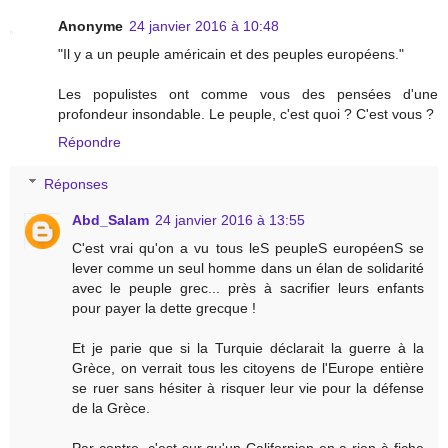
Anonyme
24 janvier 2016 à 10:48
"Il y a un peuple américain et des peuples européens."
Les populistes ont comme vous des pensées d'une
profondeur insondable. Le peuple, c'est quoi ? C'est vous ?
Répondre
Réponses
Abd_Salam
24 janvier 2016 à 13:55
C'est vrai qu'on a vu tous leS peupleS européenS se
lever comme un seul homme dans un élan de solidarité
avec le peuple grec... près à sacrifier leurs enfants
pour payer la dette grecque !
Et je parie que si la Turquie déclarait la guerre à la
Grèce, on verrait tous les citoyens de l'Europe entière
se ruer sans hésiter à risquer leur vie pour la défense
de la Grèce.
Par contre, c'est sur qu'un Californien en a rien à fiche