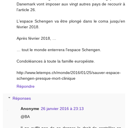
Danemark vont imposer aux vingt autres pays de recourir à
l’article 26.
L'espace Schengen va être plongé dans le coma jusqu'en
février 2018.
Après février 2018, …
… tout le monde enterrera l'espace Schengen.
Condoléances à toute la famille européiste.
http://www.letemps.ch/monde/2016/01/25/sauver-espace-
schengen-presque-mort-clinique
Répondre
Réponses
Anonyme
26 janvier 2016 à 23:13
@BA
Il ne suffit pas de se donner le droit de contrôler sa