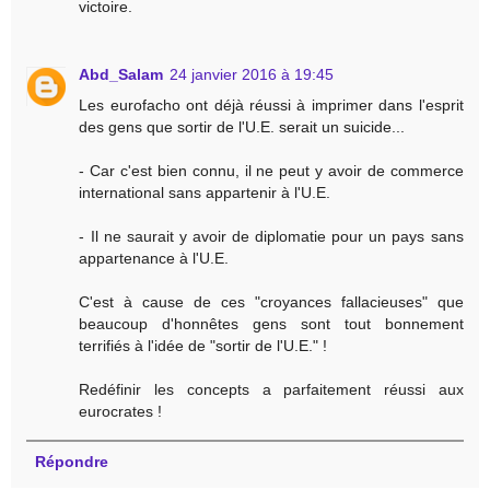
victoire.
Abd_Salam
24 janvier 2016 à 19:45
Les eurofacho ont déjà réussi à imprimer dans l'esprit
des gens que sortir de l'U.E. serait un suicide...
- Car c'est bien connu, il ne peut y avoir de commerce
international sans appartenir à l'U.E.
- Il ne saurait y avoir de diplomatie pour un pays sans
appartenance à l'U.E.
C'est à cause de ces "croyances fallacieuses" que
beaucoup d'honnêtes gens sont tout bonnement
terrifiés à l'idée de "sortir de l'U.E." !
Redéfinir les concepts a parfaitement réussi aux
eurocrates !
Répondre