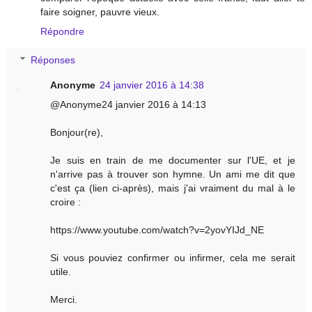
faire soigner, pauvre vieux.
Répondre
Réponses
Anonyme
24 janvier 2016 à 14:38
@Anonyme24 janvier 2016 à 14:13
Bonjour(re),
Je suis en train de me documenter sur l'UE, et je
n'arrive pas à trouver son hymne. Un ami me dit que
c'est ça (lien ci-après), mais j'ai vraiment du mal à le
croire :
https://www.youtube.com/watch?v=2yovYIJd_NE
Si vous pouviez confirmer ou infirmer, cela me serait
utile.
Merci.