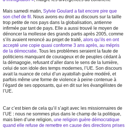
Mais samedi matin,
Sylvie Goulard a fait encore pire que
son chef de fil
. Nous avons eu droit au discours sur la taille
trop petite de nos pays dans la globalisation, antienne
infirmée par tant de pays. Elle a aussi trouvé le moyen de
dénoncer la mollesse des grands partis après 2005, comme
s’ils avaient renoncé au projet de traité,
alors qu’ils en ont
accepté une copie quasi conforme 3 ans après, au mépris
de la démocratie
. Tous les problèmes seraient la faute de
politiciens manquant de courageux et de peuples cédant à
la démagogie, refusant d’aller dans le sens de la lumière,
celui de son idole des temps modernes, l’UE. Son discours
avait la nuance de celui d’un ayatollah guère modéré, et
parfois même une forme de violence à peine contenue à
l’égard de ses opposants, qui en dit sur les évangélistes de
l’UE.
Car c’est bien de cela qu’il s’agit avec les missionnaires de
l’UE : nous ne sommes plus dans le champ de la politique,
mais bien d’une religion,
une religion guère démocratique
quand elle refuse de remettre en cause des directions prises