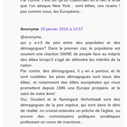
que l'on attaque New York... sont bêtes, ces ricains !
pas comme nous, les Européens...
Anonyme
24 janvier 2016 à 13:57
@anonyme,
qui y a-t-il de pire entre des populistes et des
démagogues? Dans le premier cas, le populisme est
souvent une réaction SAINE de peuple face au mépris
des élites lorsqu'il s'agit de défendre les intérêts de la
nation.
Par contre, des démagogues, il y en a partout, et ils
sont nuisibles: les pires démagogues sont issus des
élites, et notamment des élites européistes qui nous
promettent depuis 1986 une Europe prospère, et le
salut de notre âme!
Oui, Goulard et le flamingant Verhofstadt sont des
démagogues de la pire espèce, qui sont dans le déni
de réalité: on croirait entendre un prêche de l'église, ou
encore des commissaires politiques soviétiques
professant un cours de marxisme...