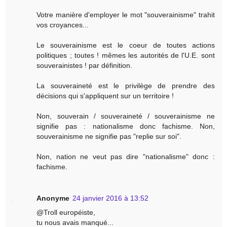
Votre manière d'employer le mot "souverainisme" trahit
vos croyances...
Le souverainisme est le coeur de toutes actions
politiques ; toutes ! mêmes les autorités de l'U.E. sont
souverainistes ! par définition.
La souveraineté est le privilège de prendre des
décisions qui s'appliquent sur un territoire !
Non, souverain / souveraineté / souverainisme ne
signifie pas : nationalisme donc fachisme. Non,
souverainisme ne signifie pas "replie sur soi".
Non, nation ne veut pas dire "nationalisme" donc :
fachisme.
Anonyme
24 janvier 2016 à 13:52
@Troll européiste,
tu nous avais manqué...