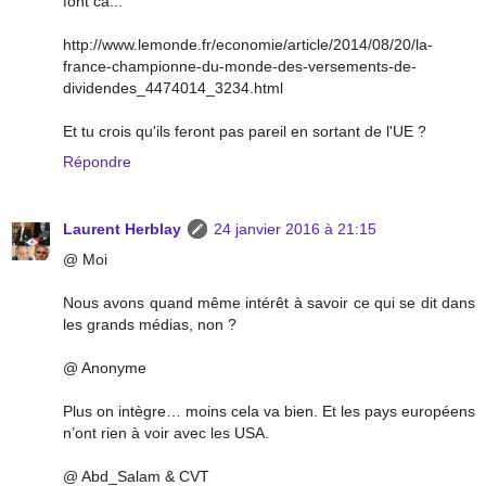
font ca...
http://www.lemonde.fr/economie/article/2014/08/20/la-
france-championne-du-monde-des-versements-de-
dividendes_4474014_3234.html
Et tu crois qu'ils feront pas pareil en sortant de l'UE ?
Répondre
Laurent Herblay
24 janvier 2016 à 21:15
@ Moi
Nous avons quand même intérêt à savoir ce qui se dit dans
les grands médias, non ?
@ Anonyme
Plus on intègre… moins cela va bien. Et les pays européens
n’ont rien à voir avec les USA.
@ Abd_Salam & CVT