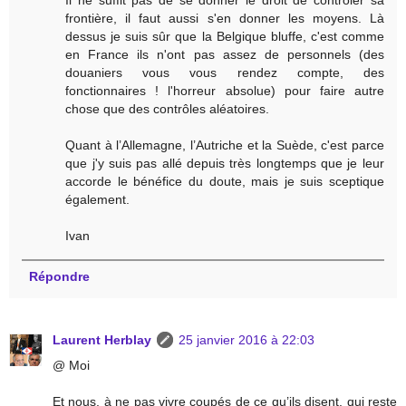
frontière, il faut aussi s'en donner les moyens. Là
dessus je suis sûr que la Belgique bluffe, c'est comme
en France ils n'ont pas assez de personnels (des
douaniers vous vous rendez compte, des
fonctionnaires ! l'horreur absolue) pour faire autre
chose que des contrôles aléatoires.
Quant à l’Allemagne, l’Autriche et la Suède, c'est parce
que j'y suis pas allé depuis très longtemps que je leur
accorde le bénéfice du doute, mais je suis sceptique
également.
Ivan
Répondre
Laurent Herblay
25 janvier 2016 à 22:03
@ Moi
Et nous, à ne pas vivre coupés de ce qu’ils disent, qui reste