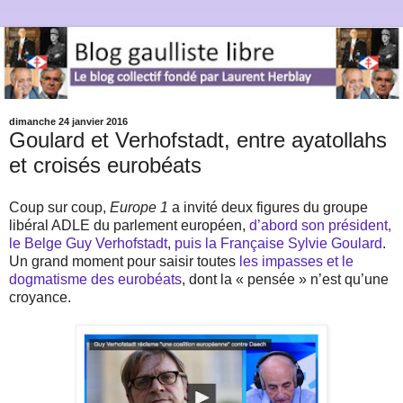
dimanche 24 janvier 2016
Goulard et Verhofstadt, entre ayatollahs
et croisés eurobéats
Coup sur coup,
Europe 1
a invité deux figures du groupe
libéral ADLE du parlement européen,
d’abord son président,
le Belge Guy Verhofstadt
,
puis la Française Sylvie Goulard
.
Un grand moment pour saisir toutes
les impasses et le
dogmatisme des eurobéats
, dont la « pensée » n’est qu’une
croyance.