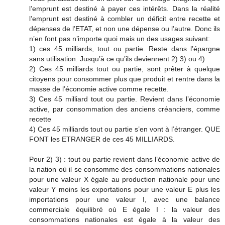
l’emprunt est destiné à payer ces intérêts. Dans la réalité
l’emprunt est destiné à combler un déficit entre recette et
dépenses de l’ETAT, et non une dépense ou l’autre. Donc ils
n’en font pas n’importe quoi mais un des usages suivant:
1) ces 45 milliards, tout ou partie. Reste dans l’épargne
sans utilisation. Jusqu’à ce qu’ils deviennent 2) 3) ou 4)
2) Ces 45 milliards tout ou partie, sont prêter à quelque
citoyens pour consommer plus que produit et rentre dans la
masse de l’économie active comme recette.
3) Ces 45 milliard tout ou partie. Revient dans l’économie
active, par consommation des anciens créanciers, comme
recette
4) Ces 45 milliards tout ou partie s’en vont à l’étranger. QUE
FONT les ETRANGER de ces 45 MILLIARDS.
Pour 2) 3) : tout ou partie revient dans l’économie active de
la nation où il se consomme des consommations nationales
pour une valeur X égale au production nationale pour une
valeur Y moins les exportations pour une valeur E plus les
importations pour une valeur I, avec une balance
commerciale équilibré où E égale I : la valeur des
consommations nationales est égale à la valeur des