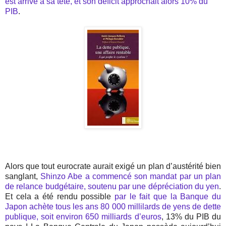
est arrivé à sa tête, et son déficit approchait alors 10% du
PIB
.
Alors que tout eurocrate aurait exigé un plan d’austérité bien
sanglant,
Shinzo Abe a commencé son mandat par un plan
de relance budgétaire, soutenu par une dépréciation du yen
.
Et cela a été rendu possible
par le fait que la Banque du
Japon achète tous les ans 80 000 millilards de yens de dette
publique, soit environ 650 milliards d’euros
, 13% du PIB du