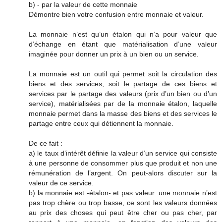
b) - par la valeur de cette monnaie
Démontre bien votre confusion entre monnaie et valeur.
La monnaie n’est qu’un étalon qui n’a pour valeur que
d’échange en étant que matérialisation d’une valeur
imaginée pour donner un prix à un bien ou un service.
La monnaie est un outil qui permet soit la circulation des
biens et des services, soit le partage de ces biens et
services par le partage des valeurs (prix d’un bien ou d’un
service), matérialisées par de la monnaie étalon, laquelle
monnaie permet dans la masse des biens et des services le
partage entre ceux qui détiennent la monnaie.
De ce fait :
a) le taux d’intérêt définie la valeur d’un service qui consiste
à une personne de consommer plus que produit et non une
rémunération de l’argent. On peut-alors discuter sur la
valeur de ce service.
b) la monnaie est -étalon- et pas valeur. une monnaie n’est
pas trop chère ou trop basse, ce sont les valeurs données
au prix des choses qui peut être cher ou pas cher, par