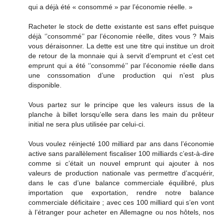
qui a déjà été « consommé » par l’économie réelle. »
Racheter le stock de dette existante est sans effet puisque
déjà ‘’consommé’’ par l’économie réelle, dites vous ? Mais
vous déraisonner. La dette est une titre qui institue un droit
de retour de la monnaie qui à servit d’emprunt et c’est cet
emprunt qui a été ‘’consommé’’ par l’économie réelle dans
une conssomation d’une production qui n’est plus
disponible.
Vous partez sur le principe que les valeurs issus de la
planche à billet lorsqu’elle sera dans les main du prêteur
initial ne sera plus utilisée par celui-ci.
Vous voulez réinjecté 100 milliard par ans dans l’économie
active sans parallèlement fiscaliser 100 milliards c’est-à-dire
comme si c’était un nouvel emprunt qui ajouter à nos
valeurs de production nationale vas permettre d’acquérir,
dans le cas d’une balance commerciale équilibré, plus
importation que exportation, rendre notre balance
commerciale déficitaire ; avec ces 100 milliard qui s’en vont
à l’étranger pour acheter en Allemagne ou nos hôtels, nos