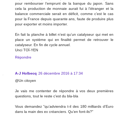
pour rembourser l’emprunt de la banque du japon. Sans
cela la production de monnaie aurait fui à l’étranger et la
balance commerciale serait en déficit, comme c’est le cas
pour la France depuis quarante ans, faute de produire plus
pour exporter et moins importer.
En fait la planche à billet n’est qu’un catalyseur qui met en
place un système qui en finalité permet de retrouver le
catalyseur. En fin de cycle annuel.
Unci TOÏ-YEN
Répondre
A-J Holbecq
26 décembre 2016 à 17:34
@Un citoyen
Je vais me contenter de répondre à vos deux premières
questions, tout le reste c'est du bla-bla
Vous demandez "qu’adviendra t-il des 180 milliards d’Euro
dans la main des ex créanciers. Qu’en font-ils?"