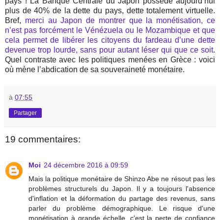
pays ! La Banque Centrale du Japon possède aujourd’hui
plus de 40% de la dette du pays, dette totalement virtuelle.
Bref,
merci au Japon de montrer que la monétisation, ce
n’est pas forcément le Vénézuela ou le Mozambique et que
cela permet de libérer les citoyens du fardeau d’une dette
devenue trop lourde, sans pour autant léser qui que ce soit
.
Quel contraste avec les politiques menées en Grèce : voici
où mène l’abdication de sa souveraineté monétaire.
à
07:55
Partager
19 commentaires:
Moi
24 décembre 2016 à 09:59
Mais la politique monétaire de Shinzo Abe ne résout pas les
problèmes structurels du Japon. Il y a toujours l'absence
d'inflation et la déformation du partage des revenus, sans
parler du problème démographique. Le risque d'une
monétisation à grande échelle, c'est la perte de confiance