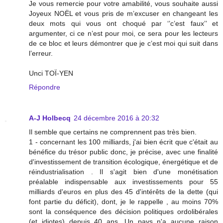
Je vous remercie pour votre amabilité, vous souhaite aussi
Joyeux NOËL et vous pris de m’excuser en changeant les
deux mots qui vous ont choqué par ‘’c’est faux’’ et
argumenter, ci ce n’est pour moi, ce sera pour les lecteurs
de ce bloc et leurs démontrer que je c’est moi qui suit dans
l’erreur.
Unci TOÏ-YEN
Répondre
A-J Holbecq
24 décembre 2016 à 20:32
Il semble que certains ne comprennent pas très bien.
1 - concernant les 100 milliards, j'ai bien écrit que c'était au
bénéfice du trésor public donc, je précise, avec une finalité
d'investissement de transition écologique, énergétique et de
réindustrialisation . Il s'agit bien d'une monétisation
préalable indispensable aux investissements pour 55
milliards d'euros en plus des 45 d'intérêts de la dette (qui
font partie du déficit), dont, je le rappelle , au moins 70%
sont la conséquence des décision politiques ordolibérales
(et idiotes) depuis 40 ans. Un pays n'a aucune raison