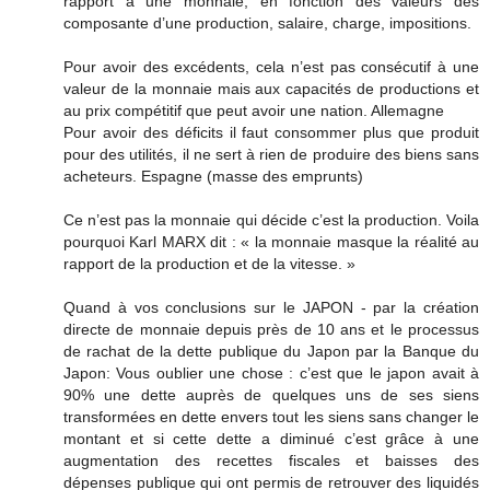
rapport à une monnaie, en fonction des valeurs des
composante d’une production, salaire, charge, impositions.
Pour avoir des excédents, cela n’est pas consécutif à une
valeur de la monnaie mais aux capacités de productions et
au prix compétitif que peut avoir une nation. Allemagne
Pour avoir des déficits il faut consommer plus que produit
pour des utilités, il ne sert à rien de produire des biens sans
acheteurs. Espagne (masse des emprunts)
Ce n’est pas la monnaie qui décide c’est la production. Voila
pourquoi Karl MARX dit : « la monnaie masque la réalité au
rapport de la production et de la vitesse. »
Quand à vos conclusions sur le JAPON - par la création
directe de monnaie depuis près de 10 ans et le processus
de rachat de la dette publique du Japon par la Banque du
Japon: Vous oublier une chose : c’est que le japon avait à
90% une dette auprès de quelques uns de ses siens
transformées en dette envers tout les siens sans changer le
montant et si cette dette a diminué c’est grâce à une
augmentation des recettes fiscales et baisses des
dépenses publique qui ont permis de retrouver des liquidés