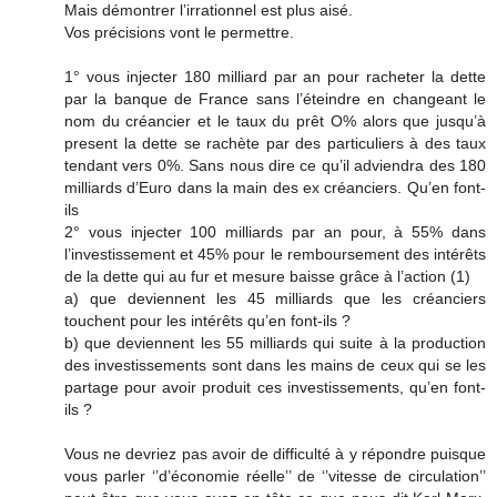
Mais démontrer l’irrationnel est plus aisé.
Vos précisions vont le permettre.
1° vous injecter 180 milliard par an pour racheter la dette
par la banque de France sans l’éteindre en changeant le
nom du créancier et le taux du prêt O% alors que jusqu’à
present la dette se rachète par des particuliers à des taux
tendant vers 0%. Sans nous dire ce qu’il adviendra des 180
milliards d’Euro dans la main des ex créanciers. Qu’en font-
ils
2° vous injecter 100 milliards par an pour, à 55% dans
l’investissement et 45% pour le remboursement des intérêts
de la dette qui au fur et mesure baisse grâce à l’action (1)
a) que deviennent les 45 milliards que les créanciers
touchent pour les intérêts qu’en font-ils ?
b) que deviennent les 55 milliards qui suite à la production
des investissements sont dans les mains de ceux qui se les
partage pour avoir produit ces investissements, qu’en font-
ils ?
Vous ne devriez pas avoir de difficulté à y répondre puisque
vous parler ‘’d’économie réelle’’ de ‘’vitesse de circulation’’