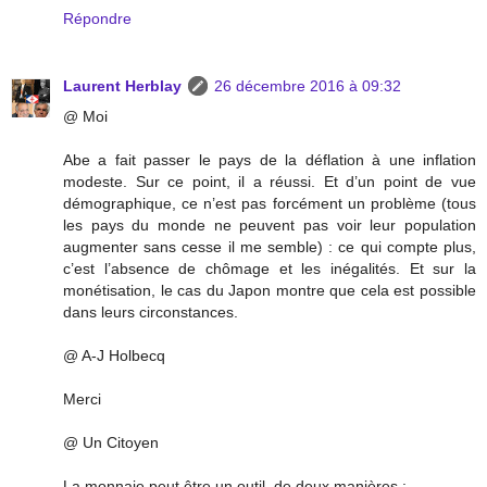
Répondre
Laurent Herblay
26 décembre 2016 à 09:32
@ Moi
Abe a fait passer le pays de la déflation à une inflation
modeste. Sur ce point, il a réussi. Et d’un point de vue
démographique, ce n’est pas forcément un problème (tous
les pays du monde ne peuvent pas voir leur population
augmenter sans cesse il me semble) : ce qui compte plus,
c’est l’absence de chômage et les inégalités. Et sur la
monétisation, le cas du Japon montre que cela est possible
dans leurs circonstances.
@ A-J Holbecq
Merci
@ Un Citoyen
La monnaie peut être un outil, de deux manières :