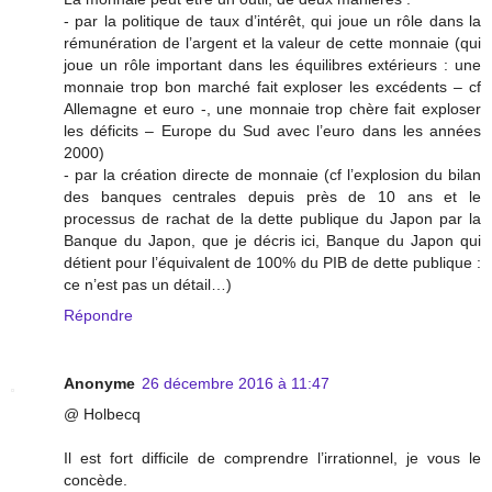
- par la politique de taux d’intérêt, qui joue un rôle dans la
rémunération de l’argent et la valeur de cette monnaie (qui
joue un rôle important dans les équilibres extérieurs : une
monnaie trop bon marché fait exploser les excédents – cf
Allemagne et euro -, une monnaie trop chère fait exploser
les déficits – Europe du Sud avec l’euro dans les années
2000)
- par la création directe de monnaie (cf l’explosion du bilan
des banques centrales depuis près de 10 ans et le
processus de rachat de la dette publique du Japon par la
Banque du Japon, que je décris ici, Banque du Japon qui
détient pour l’équivalent de 100% du PIB de dette publique :
ce n’est pas un détail…)
Répondre
Anonyme
26 décembre 2016 à 11:47
@ Holbecq
Il est fort difficile de comprendre l’irrationnel, je vous le
concède.