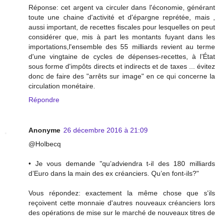
Réponse: cet argent va circuler dans l'économie, générant
toute une chaine d'activité et d'épargne reprétée, mais ,
aussi important, de recettes fiscales pour lesquelles on peut
considérer que, mis à part les montants fuyant dans les
importations,l'ensemble des 55 milliards revient au terme
d'une vingtaine de cycles de dépenses-recettes, à l’État
sous forme d'impôts directs et indirects et de taxes ... évitez
donc de faire des "arrêts sur image" en ce qui concerne la
circulation monétaire.
Répondre
Anonyme
26 décembre 2016 à 21:09
@Holbecq
• Je vous demande "qu’adviendra t-il des 180 milliards
d’Euro dans la main des ex créanciers. Qu’en font-ils?"
Vous répondez: exactement la même chose que s'ils
reçoivent cette monnaie d'autres nouveaux créanciers lors
des opérations de mise sur le marché de nouveaux titres de