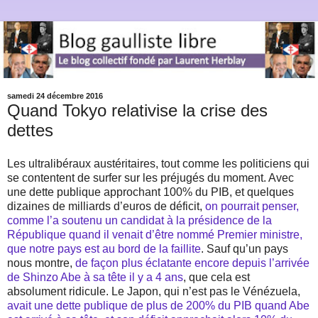
samedi 24 décembre 2016
Quand Tokyo relativise la crise des
dettes
Les ultralibéraux austéritaires, tout comme les politiciens qui
se contentent de surfer sur les préjugés du moment. Avec
une dette publique approchant 100% du PIB, et quelques
dizaines de milliards d’euros de déficit,
on pourrait penser,
comme l’a soutenu un candidat à la présidence de la
République quand il venait d’être nommé Premier ministre,
que notre pays est au bord de la faillite
. Sauf qu’un pays
nous montre,
de façon plus éclatante encore depuis l’arrivée
de Shinzo Abe à sa tête il y a 4 ans
, que cela est
absolument ridicule. Le Japon, qui n’est pas le Vénézuela,
avait une dette publique de plus de 200% du PIB quand Abe