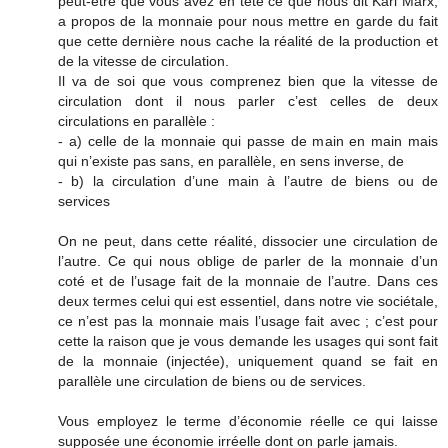
peut-être que vous avez en tête ce que nous dit Karl Marx,
a propos de la monnaie pour nous mettre en garde du fait
que cette dernière nous cache la réalité de la production et
de la vitesse de circulation.
Il va de soi que vous comprenez bien que la vitesse de
circulation dont il nous parler c’est celles de deux
circulations en parallèle :
- a) celle de la monnaie qui passe de main en main mais
qui n’existe pas sans, en parallèle, en sens inverse, de
- b) la circulation d’une main à l’autre de biens ou de
services
On ne peut, dans cette réalité, dissocier une circulation de
l’autre. Ce qui nous oblige de parler de la monnaie d’un
coté et de l’usage fait de la monnaie de l’autre. Dans ces
deux termes celui qui est essentiel, dans notre vie sociétale,
ce n’est pas la monnaie mais l’usage fait avec ; c’est pour
cette la raison que je vous demande les usages qui sont fait
de la monnaie (injectée), uniquement quand se fait en
parallèle une circulation de biens ou de services.
Vous employez le terme d’économie réelle ce qui laisse
supposée une économie irréelle dont on parle jamais.