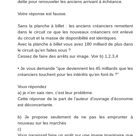
dette pour renouveler les anciens arrivant à échéance.
Votre réponse est fausse.
Sans la planche à billet : les anciens créanciers remettent
dans le circuit ce que les nouveaux créanciers ont enlevé
du circuit et la masse de disponibilité est identiques.
Avec la planche à billet vous avez 180 milliard de plus dans
le circuit qu’en faites vous ?
Cessez de faire des arrêts sur image. Voir b) 1,2,3,4
• Je vous demande "que deviennent les 45 milliards que les
créanciers touchent pour les intérêts qu’en font-ils ?"
Vous répondez
a) je n'en sais rien, c'est leur problème.
Cette réponse de la part de l’auteur d’ouvrage d’économie
est déconcertante.
b) Je propose seulement de ne pas les emprunter à
nouveau sur les marchés
c)
Vous paraissait faire un arrêt sur une image imaginaire que