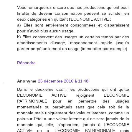
Vous remarquerez encore que nos productions qui ont pour
finalité de devenir consommation peuvent se scinder en
deux catégories en quittant l’ECONOMIE ACTIVE :
a) Elles sont entièrement consommées et disparaissent
pour n’avoir plus aucun usage.
b) Elles conservent des usages un certains temps par des
amortissements d’usage, moyennement rapide jusqu’a
garder perpétuellement un usage (immobilier par exemple)
Répondre
Anonyme
26 décembre 2016 à 11:48
Dans le deuxième cas : les productions qui ont quitté
L’ECONOMIE ACTIVE rejoignent L’ECONOMIE
PATRIMONIALE pour en permettre des usages
momentanés ou perpétuels sans que cela soit de la
monnaie mais uniquement des valeurs latentes, comme un
pain sur l’étal a une valeur latente qui ne sera jamais de la
monnaie qui, elle, n’appartient jamais à L’ECONOMIE
ACTIVE ou à L’ECONOMIE PATRIMONIALE mais