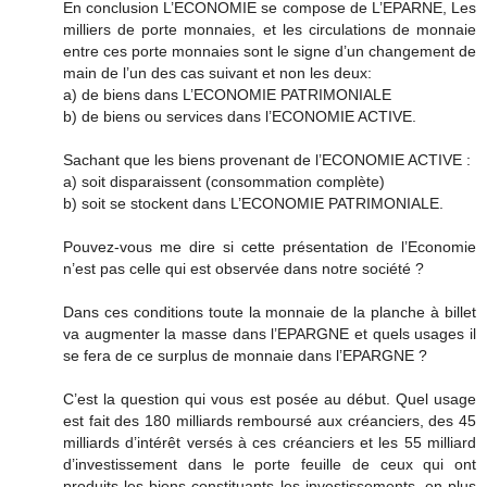
En conclusion L’ECONOMIE se compose de L’EPARNE, Les
milliers de porte monnaies, et les circulations de monnaie
entre ces porte monnaies sont le signe d’un changement de
main de l’un des cas suivant et non les deux:
a) de biens dans L’ECONOMIE PATRIMONIALE
b) de biens ou services dans l’ECONOMIE ACTIVE.
Sachant que les biens provenant de l’ECONOMIE ACTIVE :
a) soit disparaissent (consommation complète)
b) soit se stockent dans L’ECONOMIE PATRIMONIALE.
Pouvez-vous me dire si cette présentation de l’Economie
n’est pas celle qui est observée dans notre société ?
Dans ces conditions toute la monnaie de la planche à billet
va augmenter la masse dans l’EPARGNE et quels usages il
se fera de ce surplus de monnaie dans l’EPARGNE ?
C’est la question qui vous est posée au début. Quel usage
est fait des 180 milliards remboursé aux créanciers, des 45
milliards d’intérêt versés à ces créanciers et les 55 milliard
d’investissement dans le porte feuille de ceux qui ont
produits les biens constituants les investissements, en plus