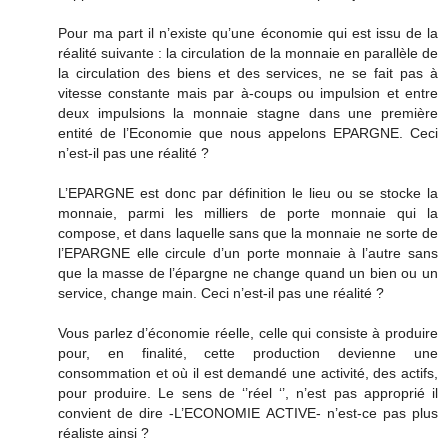
Pour ma part il n’existe qu’une économie qui est issu de la
réalité suivante : la circulation de la monnaie en parallèle de
la circulation des biens et des services, ne se fait pas à
vitesse constante mais par à-coups ou impulsion et entre
deux impulsions la monnaie stagne dans une première
entité de l’Economie que nous appelons EPARGNE. Ceci
n’est-il pas une réalité ?
L’EPARGNE est donc par définition le lieu ou se stocke la
monnaie, parmi les milliers de porte monnaie qui la
compose, et dans laquelle sans que la monnaie ne sorte de
l’EPARGNE elle circule d’un porte monnaie à l’autre sans
que la masse de l’épargne ne change quand un bien ou un
service, change main. Ceci n’est-il pas une réalité ?
Vous parlez d’économie réelle, celle qui consiste à produire
pour, en finalité, cette production devienne une
consommation et où il est demandé une activité, des actifs,
pour produire. Le sens de ‘’réel ‘’, n’est pas approprié il
convient de dire -L’ECONOMIE ACTIVE- n’est-ce pas plus
réaliste ainsi ?