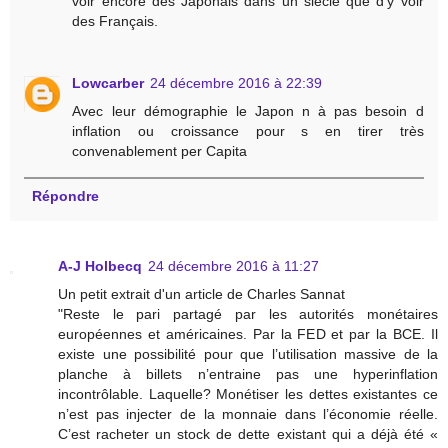
voir encore des Japonais dans un siècle que d'y voir
des Français.
Lowcarber
24 décembre 2016 à 22:39
Avec leur démographie le Japon n à pas besoin d
inflation ou croissance pour s en tirer très
convenablement per Capita
Répondre
A-J Holbecq
24 décembre 2016 à 11:27
Un petit extrait d'un article de Charles Sannat
"Reste le pari partagé par les autorités monétaires
européennes et américaines. Par la FED et par la BCE. Il
existe une possibilité pour que l’utilisation massive de la
planche à billets n’entraine pas une hyperinflation
incontrôlable. Laquelle? Monétiser les dettes existantes ce
n’est pas injecter de la monnaie dans l’économie réelle.
C’est racheter un stock de dette existant qui a déjà été «