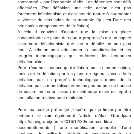
consommé » par l’économie réelle. Les dépenses sont déjà
effectuées. Par définition une telle action n’est pas
forcément inflationniste et n’est pas de nature à augmenter
la vitesse de circulation de la monnaie (qui est l’une des
principales composantes de l’inflation).
A cela il convient d’ajouter que la mise en place
concomitante de plans de rigueur progressifs ont un aspect
clairement déflationniste que l’on a détaillé un peu plus
haut. A cela on peut additionner la mondialisation et les
progrès technologiques qui renforcent les tendances
déflationnistes.
Pour résumer, beaucoup d’inflation par la monétisation,
moins de la déflation par les plans de rigueur, moins de la
déflation par les progrès technologiques moins de la
déflation par la mondialisation moins pas ou peu de hausse
de salaire moins un niveau de chômage élevé est égal à
une inflation relativement maitrisée."
Pour ma part je prône (et j'espère que je finirai par être
entendu => voir également l'article d'Alain Grandjean
https://alaingrandjean.fr/2016/12/20/monnaie-libre-
desendettement/ ) une monétisation annuelle d'une
centaine de milliards (déficits + investissements de