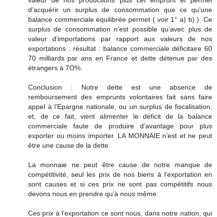
valeur de nos productions plus cet emprunt et permet
d’acquérir un surplus de consommation que ce qu’une
balance commerciale équilibrée permet ( voir 1° a) b) ). Ce
surplus de consommation n’est possible qu’avec plus de
valeur d’importations par rapport aux valeurs de nos
exportations : résultat : balance commerciale déficitaire 60
70 milliards par ans en France et dette détenue par des
étrangers à 7O%.
Conclusion : Notre dette est une absence de
remboursement des emprunts volontaires fait sans faire
appel à l’Epargne nationale, ou un surplus de fiscalisation,
et, de ce fait, vient alimenter le déficit de la balance
commerciale faute de produire d’avantage pour plus
exporter ou moins importer. LA MONNAIE n’est et ne peut
être une cause de la dette.
La monnaie ne peut être cause de notre manque de
compétitivité, seul les prix de nos biens à l’exportation en
sont causes et si ces prix ne sont pas compétitifs nous
devons nous en prendre qu’à nous même.
Ces prix à l’exportation ce sont nous, dans notre nation, qui