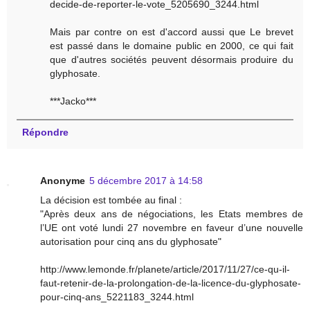
decide-de-reporter-le-vote_5205690_3244.html
Mais par contre on est d'accord aussi que Le brevet
est passé dans le domaine public en 2000, ce qui fait
que d'autres sociétés peuvent désormais produire du
glyphosate.
***Jacko***
Répondre
Anonyme
5 décembre 2017 à 14:58
La décision est tombée au final :
"Après deux ans de négociations, les Etats membres de
l’UE ont voté lundi 27 novembre en faveur d’une nouvelle
autorisation pour cinq ans du glyphosate"
http://www.lemonde.fr/planete/article/2017/11/27/ce-qu-il-
faut-retenir-de-la-prolongation-de-la-licence-du-glyphosate-
pour-cinq-ans_5221183_3244.html