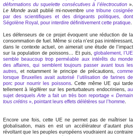
déformations du squelette consécutives à l’électrocution
».
Le Monde
avait publié mi-novembre
une tribune cosignée
par des scientifiques et des dirigeants politiques, dont
Ségolène Royal, pour interdire définitivement cette pratique
.
Les défenseurs de ce projet évoquent une réduction de la
consommation de fuel. Même si cela n’est pas inintéressant,
dans le contexte actuel, on aimerait une étude de l’impact
sur la population de poissons… Et puis,
globalement, l’UE
semble beaucoup trop perméable aux intérêts du monde
des affaires, qui semblent toujours passer avant tous les
autres
, et notamment le principe de précautions,
comme
lorsque Bruxelles avait autorisé l’utilisation de farines de
porc pour nourrir les poissons
. Cette même UE qui tarde
tellement à légiférer sur les perturbateurs endocriniens,
au
sujet desquels
Arte
a fait un très bon reportage «
Demain
tous crétins
», pointant leurs effets délétères sur l’homme
.
Encore une fois, cette UE ne permet pas de maîtriser la
globalisation, mais en est un accélérateur d’autant plus
révoltant que les peuples européens voudraient au contraire