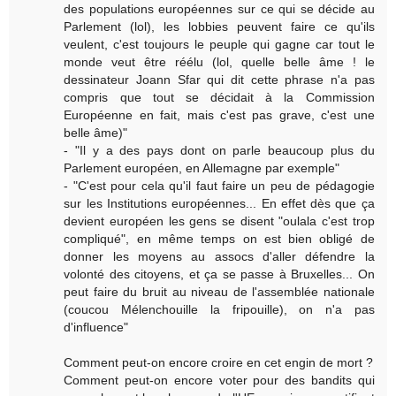
des populations européennes sur ce qui se décide au
Parlement (lol), les lobbies peuvent faire ce qu'ils
veulent, c'est toujours le peuple qui gagne car tout le
monde veut être réélu (lol, quelle belle âme ! le
dessinateur Joann Sfar qui dit cette phrase n'a pas
compris que tout se décidait à la Commission
Européenne en fait, mais c'est pas grave, c'est une
belle âme)"
- "Il y a des pays dont on parle beaucoup plus du
Parlement européen, en Allemagne par exemple"
- "C'est pour cela qu'il faut faire un peu de pédagogie
sur les Institutions européennes... En effet dès que ça
devient européen les gens se disent "oulala c'est trop
compliqué", en même temps on est bien obligé de
donner les moyens au assocs d'aller défendre la
volonté des citoyens, et ça se passe à Bruxelles... On
peut faire du bruit au niveau de l'assemblée nationale
(coucou Mélenchouille la fripouille), on n'a pas
d'influence"
Comment peut-on encore croire en cet engin de mort ?
Comment peut-on encore voter pour des bandits qui