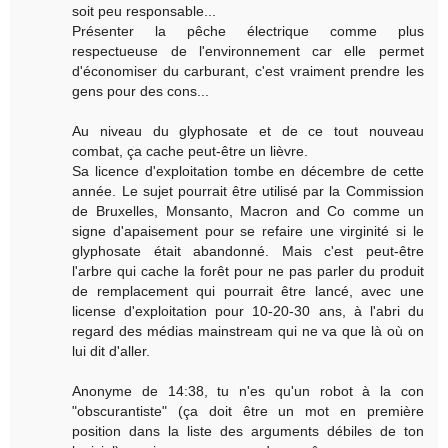
soit peu responsable...
Présenter la pêche électrique comme plus
respectueuse de l'environnement car elle permet
d'économiser du carburant, c'est vraiment prendre les
gens pour des cons...
Au niveau du glyphosate et de ce tout nouveau
combat, ça cache peut-être un lièvre.
Sa licence d'exploitation tombe en décembre de cette
année. Le sujet pourrait être utilisé par la Commission
de Bruxelles, Monsanto, Macron and Co comme un
signe d'apaisement pour se refaire une virginité si le
glyphosate était abandonné. Mais c'est peut-être
l'arbre qui cache la forêt pour ne pas parler du produit
de remplacement qui pourrait être lancé, avec une
license d'exploitation pour 10-20-30 ans, à l'abri du
regard des médias mainstream qui ne va que là où on
lui dit d'aller.
Anonyme de 14:38, tu n'es qu'un robot à la con
"obscurantiste" (ça doit être un mot en première
position dans la liste des arguments débiles de ton