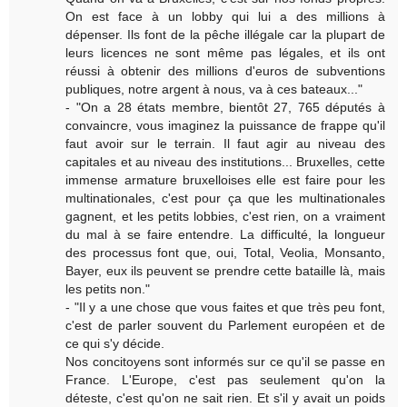
On est face à un lobby qui lui a des millions à
dépenser. Ils font de la pêche illégale car la plupart de
leurs licences ne sont même pas légales, et ils ont
réussi à obtenir des millions d'euros de subventions
publiques, notre argent à nous, va à ces bateaux..."
- "On a 28 états membre, bientôt 27, 765 députés à
convaincre, vous imaginez la puissance de frappe qu'il
faut avoir sur le terrain. Il faut agir au niveau des
capitales et au niveau des institutions... Bruxelles, cette
immense armature bruxelloises elle est faire pour les
multinationales, c'est pour ça que les multinationales
gagnent, et les petits lobbies, c'est rien, on a vraiment
du mal à se faire entendre. La difficulté, la longueur
des processus font que, oui, Total, Veolia, Monsanto,
Bayer, eux ils peuvent se prendre cette bataille là, mais
les petits non."
- "Il y a une chose que vous faites et que très peu font,
c'est de parler souvent du Parlement européen et de
ce qui s'y décide.
Nos concitoyens sont informés sur ce qu'il se passe en
France. L'Europe, c'est pas seulement qu'on la
déteste, c'est qu'on ne sait rien. Et s'il y avait un poids