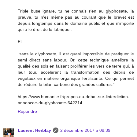
Triple buse ignare, tu ne connais rien au glyphosate, la
preuve, tu n'es même pas au courant que le brevet est
depuis longtemps dans le domaine public et que n'importe
qui a le droit de le fabriquer.
Et :
"sans le glyphosate, il est quasi impossible de pratiquer le
semi direct sans labour. Or, cette technique améliore la
qualité des sols en faisant proliférer les vers de terre qui, à
leur tour, accélèrent la transformation des débris de
végétaux en matière organique fertilisante. Ce qui permet
de réduire le bilan carbone des grandes cultures."
https://www.humanite.fr/propos-du-debat-sur-linterdiction-
annoncee-du-glyphosate-642214
Répondre
Laurent Herblay
2 décembre 2017 à 09:39