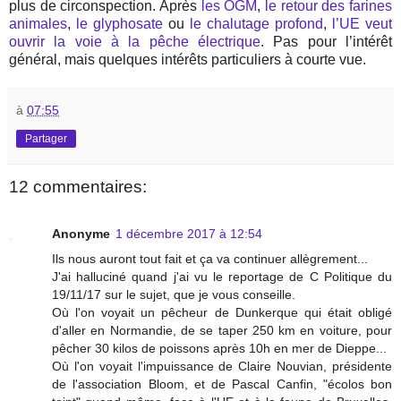
plus de circonspection. Après
les OGM
,
le retour des farines
animales
,
le glyphosate
ou
le chalutage profond
,
l’UE veut
ouvrir la voie à la pêche électrique
. Pas pour l’intérêt
général, mais quelques intérêts particuliers à courte vue.
à
07:55
Partager
12 commentaires:
Anonyme
1 décembre 2017 à 12:54
Ils nous auront tout fait et ça va continuer allègrement...
J'ai halluciné quand j'ai vu le reportage de C Politique du
19/11/17 sur le sujet, que je vous conseille.
Où l'on voyait un pêcheur de Dunkerque qui était obligé
d'aller en Normandie, de se taper 250 km en voiture, pour
pêcher 30 kilos de poissons après 10h en mer de Dieppe...
Où l'on voyait l'impuissance de Claire Nouvian, présidente
de l'association Bloom, et de Pascal Canfin, "écolos bon