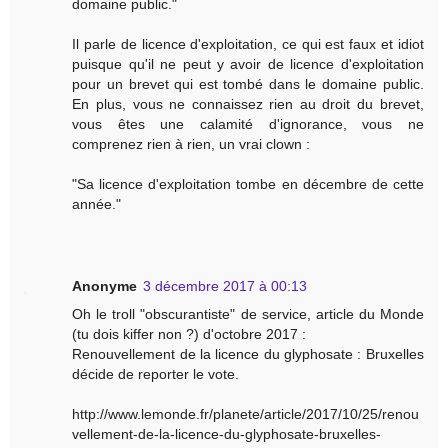
domaine public."
Il parle de licence d'exploitation, ce qui est faux et idiot
puisque qu'il ne peut y avoir de licence d'exploitation
pour un brevet qui est tombé dans le domaine public.
En plus, vous ne connaissez rien au droit du brevet,
vous êtes une calamité d'ignorance, vous ne
comprenez rien à rien, un vrai clown :
"Sa licence d'exploitation tombe en décembre de cette
année."
Anonyme
3 décembre 2017 à 00:13
Oh le troll "obscurantiste" de service, article du Monde
(tu dois kiffer non ?) d'octobre 2017 :
Renouvellement de la licence du glyphosate : Bruxelles
décide de reporter le vote.
http://www.lemonde.fr/planete/article/2017/10/25/renou
vellement-de-la-licence-du-glyphosate-bruxelles-