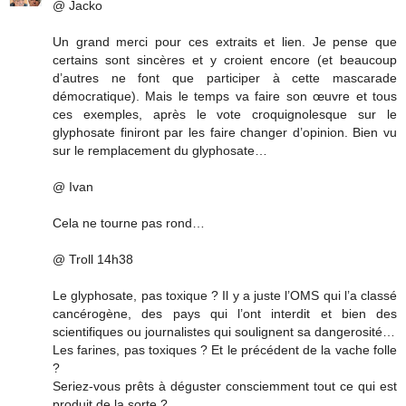
@ Jacko
Un grand merci pour ces extraits et lien. Je pense que
certains sont sincères et y croient encore (et beaucoup
d’autres ne font que participer à cette mascarade
démocratique). Mais le temps va faire son œuvre et tous
ces exemples, après le vote croquignolesque sur le
glyphosate finiront par les faire changer d’opinion. Bien vu
sur le remplacement du glyphosate…
@ Ivan
Cela ne tourne pas rond…
@ Troll 14h38
Le glyphosate, pas toxique ? Il y a juste l’OMS qui l’a classé
cancérogène, des pays qui l’ont interdit et bien des
scientifiques ou journalistes qui soulignent sa dangerosité…
Les farines, pas toxiques ? Et le précédent de la vache folle
?
Seriez-vous prêts à déguster consciemment tout ce qui est
produit de la sorte ?