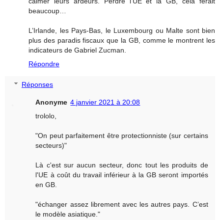
calmer leurs ardeurs. Perdre l’UE et la GB, cela ferait
beaucoup…
L’Irlande, les Pays-Bas, le Luxembourg ou Malte sont bien
plus des paradis fiscaux que la GB, comme le montrent les
indicateurs de Gabriel Zucman.
Répondre
Réponses
Anonyme
4 janvier 2021 à 20:08
trololo,
"On peut parfaitement être protectionniste (sur certains
secteurs)"
Là c'est sur aucun secteur, donc tout les produits de
l'UE à coût du travail inférieur à la GB seront importés
en GB.
"échanger assez librement avec les autres pays. C’est
le modèle asiatique."