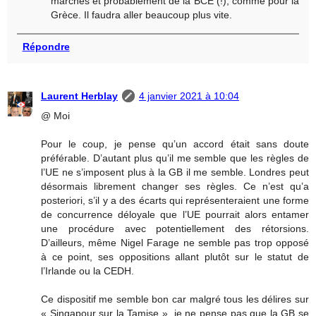
marchés et probablement de la BCE (!), comme pour la
Grèce. Il faudra aller beaucoup plus vite.
Répondre
Laurent Herblay
4 janvier 2021 à 10:04
@ Moi
Pour le coup, je pense qu’un accord était sans doute
préférable. D’autant plus qu’il me semble que les règles de
l’UE ne s’imposent plus à la GB il me semble. Londres peut
désormais librement changer ses règles. Ce n’est qu’a
posteriori, s’il y a des écarts qui représenteraient une forme
de concurrence déloyale que l’UE pourrait alors entamer
une procédure avec potentiellement des rétorsions.
D’ailleurs, même Nigel Farage ne semble pas trop opposé
à ce point, ses oppositions allant plutôt sur le statut de
l’Irlande ou la CEDH.
Ce dispositif me semble bon car malgré tous les délires sur
« Singapour sur la Tamise », je ne pense pas que la GB se