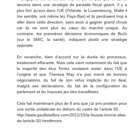
lancera dans une stratégie de parasite fiscal géant. Il y a
plus fort qu’eux dans l’UE (l’Irlande, le Luxembourg, Malte il
me semble, voir même les Pays-Bas) et ils perdraient trop à
aller dans cette direction, sans avoir à gagner grand chose
car ils ne sont plus au cœur du marché unique. Au
contraire, les premières décisions économiques de BoJo
(sur le SMIC, la santé), indiquent plutôt une stratégie
opposée.
En revanche, bien d’accord sur la durée du processus,
totalement effarante. Mais cela vient notamment du fait que
la majorité des élus Tories voulaient rester dans l’UE à
l’origine et que Theresa May n’a pas mené de bonnes
négociations, du fait de son refus implicite du no deal,
malgré ses déclarations, du fait de la configuration du
parlement et du mauvais jeu des travaillistes.
Cela fait maintenant plus de 8 ans que j’ai pris position pour
une sortie unilatérale en dehors du cadre de l’article 50 :
http://www.gaullistelibre.com/2012/10/la-fausse-bonne-idee-
de-larticle-50.html#more