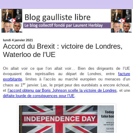
lundi 4 janvier 2021
Accord du Brexit : victoire de Londres,
Waterloo de l’UE
On allait voir ce que l’on allait voir… Bien des dirigeants de l’UE
évoquaient des représailles au départ de Londres, entre
facture
exorbitante
, limites à l’accès au marché européen ou menaces d’un
er
chaos au 1
janvier. Las, le projet peur des eurobéats a encore échoué,
et
l’accord obtenu par Boris Johnson scelle la victoire de Londres
, et une
défaite lourde de conséquences pour l’UE
.