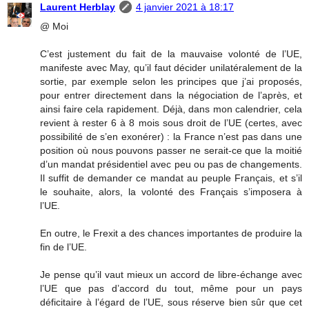
Laurent Herblay
4 janvier 2021 à 18:17
@ Moi
C’est justement du fait de la mauvaise volonté de l’UE,
manifeste avec May, qu’il faut décider unilatéralement de la
sortie, par exemple selon les principes que j’ai proposés,
pour entrer directement dans la négociation de l’après, et
ainsi faire cela rapidement. Déjà, dans mon calendrier, cela
revient à rester 6 à 8 mois sous droit de l’UE (certes, avec
possibilité de s’en exonérer) : la France n’est pas dans une
position où nous pouvons passer ne serait-ce que la moitié
d’un mandat présidentiel avec peu ou pas de changements.
Il suffit de demander ce mandat au peuple Français, et s’il
le souhaite, alors, la volonté des Français s’imposera à
l’UE.
En outre, le Frexit a des chances importantes de produire la
fin de l’UE.
Je pense qu’il vaut mieux un accord de libre-échange avec
l’UE que pas d’accord du tout, même pour un pays
déficitaire à l’égard de l’UE, sous réserve bien sûr que cet