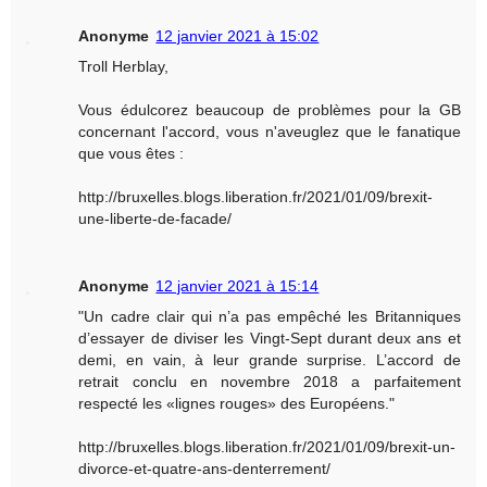
Anonyme
12 janvier 2021 à 15:02
Troll Herblay,
Vous édulcorez beaucoup de problèmes pour la GB
concernant l'accord, vous n'aveuglez que le fanatique
que vous êtes :
http://bruxelles.blogs.liberation.fr/2021/01/09/brexit-
une-liberte-de-facade/
Anonyme
12 janvier 2021 à 15:14
"Un cadre clair qui n’a pas empêché les Britanniques
d’essayer de diviser les Vingt-Sept durant deux ans et
demi, en vain, à leur grande surprise. L’accord de
retrait conclu en novembre 2018 a parfaitement
respecté les «lignes rouges» des Européens."
http://bruxelles.blogs.liberation.fr/2021/01/09/brexit-un-
divorce-et-quatre-ans-denterrement/