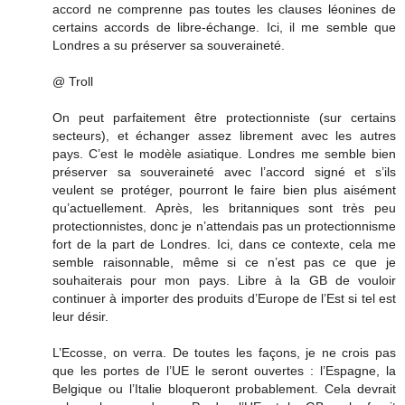
accord ne comprenne pas toutes les clauses léonines de
certains accords de libre-échange. Ici, il me semble que
Londres a su préserver sa souveraineté.
@ Troll
On peut parfaitement être protectionniste (sur certains
secteurs), et échanger assez librement avec les autres
pays. C’est le modèle asiatique. Londres me semble bien
préserver sa souveraineté avec l’accord signé et s’ils
veulent se protéger, pourront le faire bien plus aisément
qu’actuellement. Après, les britanniques sont très peu
protectionnistes, donc je n’attendais pas un protectionnisme
fort de la part de Londres. Ici, dans ce contexte, cela me
semble raisonnable, même si ce n’est pas ce que je
souhaiterais pour mon pays. Libre à la GB de vouloir
continuer à importer des produits d’Europe de l’Est si tel est
leur désir.
L’Ecosse, on verra. De toutes les façons, je ne crois pas
que les portes de l’UE le seront ouvertes : l’Espagne, la
Belgique ou l’Italie bloqueront probablement. Cela devrait