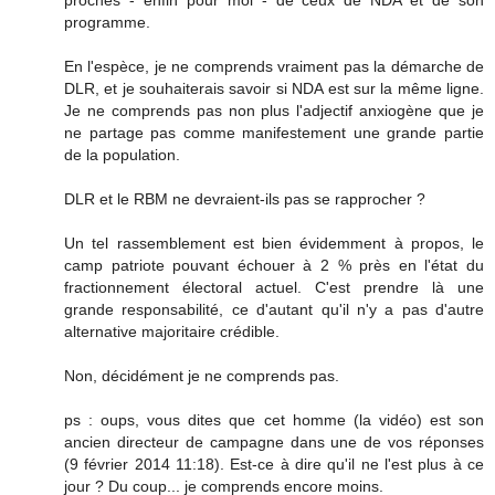
programme.
En l'espèce, je ne comprends vraiment pas la démarche de
DLR, et je souhaiterais savoir si NDA est sur la même ligne.
Je ne comprends pas non plus l'adjectif anxiogène que je
ne partage pas comme manifestement une grande partie
de la population.
DLR et le RBM ne devraient-ils pas se rapprocher ?
Un tel rassemblement est bien évidemment à propos, le
camp patriote pouvant échouer à 2 % près en l'état du
fractionnement électoral actuel. C'est prendre là une
grande responsabilité, ce d'autant qu'il n'y a pas d'autre
alternative majoritaire crédible.
Non, décidément je ne comprends pas.
ps : oups, vous dites que cet homme (la vidéo) est son
ancien directeur de campagne dans une de vos réponses
(9 février 2014 11:18). Est-ce à dire qu'il ne l'est plus à ce
jour ? Du coup... je comprends encore moins.