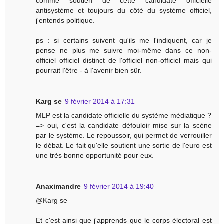
comme soutien de cette candidate officielle
antisystème et toujours du côté du système officiel,
j'entends politique.
ps : si certains suivent qu'ils me l'indiquent, car je
pense ne plus me suivre moi-même dans ce non-
officiel officiel distinct de l'officiel non-officiel mais qui
pourrait l'être - à l'avenir bien sûr.
Karg se
9 février 2014 à 17:31
MLP est la candidate officielle du système médiatique ?
=> oui, c'est la candidate défouloir mise sur la scène
par le système. Le repoussoir, qui permet de verrouiller
le débat. Le fait qu'elle soutient une sortie de l'euro est
une très bonne opportunité pour eux.
Anaximandre
9 février 2014 à 19:40
@Karg se
Et c'est ainsi que j'apprends que le corps électoral est