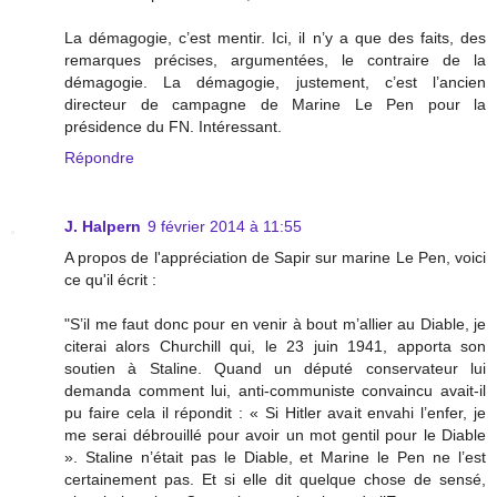
La démagogie, c’est mentir. Ici, il n’y a que des faits, des
remarques précises, argumentées, le contraire de la
démagogie. La démagogie, justement, c’est l’ancien
directeur de campagne de Marine Le Pen pour la
présidence du FN. Intéressant.
Répondre
J. Halpern
9 février 2014 à 11:55
A propos de l'appréciation de Sapir sur marine Le Pen, voici
ce qu'il écrit :
"S’il me faut donc pour en venir à bout m’allier au Diable, je
citerai alors Churchill qui, le 23 juin 1941, apporta son
soutien à Staline. Quand un député conservateur lui
demanda comment lui, anti-communiste convaincu avait-il
pu faire cela il répondit : « Si Hitler avait envahi l’enfer, je
me serai débrouillé pour avoir un mot gentil pour le Diable
». Staline n’était pas le Diable, et Marine le Pen ne l’est
certainement pas. Et si elle dit quelque chose de sensé,