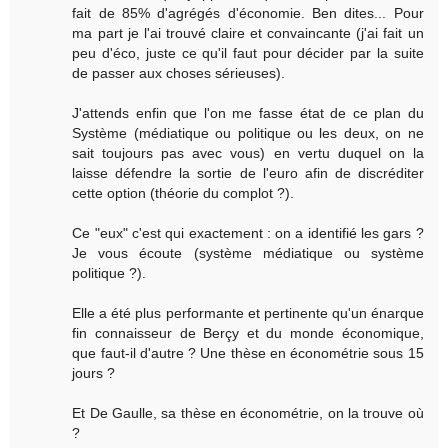
fait de 85% d'agrégés d'économie. Ben dites... Pour
ma part je l'ai trouvé claire et convaincante (j'ai fait un
peu d'éco, juste ce qu'il faut pour décider par la suite
de passer aux choses sérieuses).
J'attends enfin que l'on me fasse état de ce plan du
Système (médiatique ou politique ou les deux, on ne
sait toujours pas avec vous) en vertu duquel on la
laisse défendre la sortie de l'euro afin de discréditer
cette option (théorie du complot ?).
Ce "eux" c'est qui exactement : on a identifié les gars ?
Je vous écoute (système médiatique ou système
politique ?).
Elle a été plus performante et pertinente qu'un énarque
fin connaisseur de Berçy et du monde économique,
que faut-il d'autre ? Une thèse en économétrie sous 15
jours ?
Et De Gaulle, sa thèse en économétrie, on la trouve où
?