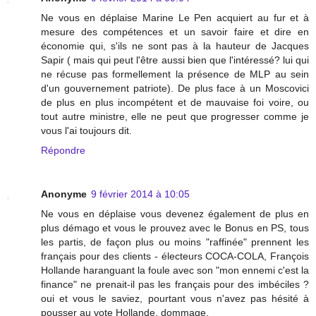
Ne vous en déplaise Marine Le Pen acquiert au fur et à
mesure des compétences et un savoir faire et dire en
économie qui, s'ils ne sont pas à la hauteur de Jacques
Sapir ( mais qui peut l'être aussi bien que l'intéressé? lui qui
ne récuse pas formellement la présence de MLP au sein
d'un gouvernement patriote). De plus face à un Moscovici
de plus en plus incompétent et de mauvaise foi voire, ou
tout autre ministre, elle ne peut que progresser comme je
vous l'ai toujours dit.
Répondre
Anonyme
9 février 2014 à 10:05
Ne vous en déplaise vous devenez également de plus en
plus démago et vous le prouvez avec le Bonus en PS, tous
les partis, de façon plus ou moins "raffinée" prennent les
français pour des clients - électeurs COCA-COLA, François
Hollande haranguant la foule avec son "mon ennemi c'est la
finance" ne prenait-il pas les français pour des imbéciles ?
oui et vous le saviez, pourtant vous n'avez pas hésité à
pousser au vote Hollande, dommage.