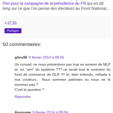
Pen pour la campagne de la présidence du FN
qui en dit
long sur ce que l'on pense des électeurs au Front National...
à
07:55
Partager
50 commentaires:
gilco56
9 février 2014 à 08:55
Un conseil, ne nous présentons pas trop en ennemi de MLP
et, en "ami" du système ??? ce serait tout le contraire du
fond de commerce de DLR !!!! et, bien entendu, néfaste à
nos couleurs... Nous sommes patriotes ou nous ne le
sommes pas ?
C'est la question ?
Répondre
Anonyme
9 février 2014 à 09:04