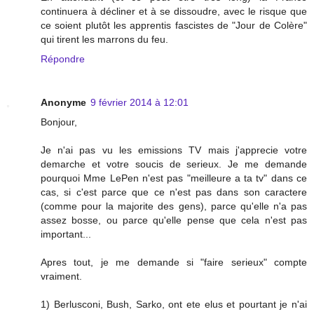
continuera à décliner et à se dissoudre, avec le risque que
ce soient plutôt les apprentis fascistes de "Jour de Colère"
qui tirent les marrons du feu.
Répondre
Anonyme
9 février 2014 à 12:01
Bonjour,
Je n'ai pas vu les emissions TV mais j'apprecie votre
demarche et votre soucis de serieux. Je me demande
pourquoi Mme LePen n'est pas "meilleure a ta tv" dans ce
cas, si c'est parce que ce n'est pas dans son caractere
(comme pour la majorite des gens), parce qu'elle n'a pas
assez bosse, ou parce qu'elle pense que cela n'est pas
important...
Apres tout, je me demande si "faire serieux" compte
vraiment.
1) Berlusconi, Bush, Sarko, ont ete elus et pourtant je n'ai