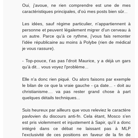
Oui, j'avoue, ne rien comprendre est une de mes
caractéristiques principales, d'où mes posts bien sûr...
Les idées, sauf régime particulier, n'appartiennent à
personne et peuvent légalement migrer d'un cerveau à
un autre. Parce qu'à ce rythme, j'vous fais remonter
l'idée républicaine au moins à Polybe (rien de médical
je vous rassure).
- Top-pouce, t'as pas l'droit Maurice, y a déjà un gars
qu'à dit... vous voyez l'problème...
Elle n'a donc rien piqué. Ou alors faisons par exemple
le bilan de ce que la vraie gauche - ça date... - doit au
christianisme.... va pas rester grand chose à part
quelques détails techniques...
Suis heureux par ailleurs que vous releviez le caractère
pavlovien du discours anti-fn. Cela étant, Mosco s'en
est pris violemment et injustement à Sapir, qu'il a donc
intégré dans ce débat ne laissant pas à MLP
l'exclusivité de ces positions en faveur de la fin de