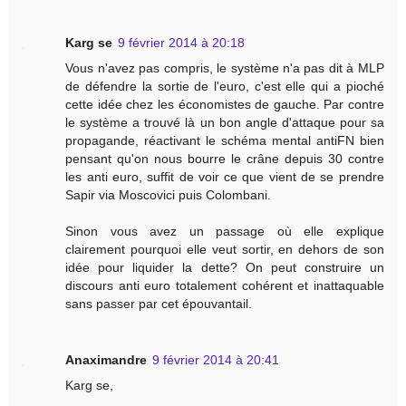
Karg se
9 février 2014 à 20:18
Vous n'avez pas compris, le système n'a pas dit à MLP
de défendre la sortie de l'euro, c'est elle qui a pioché
cette idée chez les économistes de gauche. Par contre
le système a trouvé là un bon angle d'attaque pour sa
propagande, réactivant le schéma mental antiFN bien
pensant qu'on nous bourre le crâne depuis 30 contre
les anti euro, suffit de voir ce que vient de se prendre
Sapir via Moscovici puis Colombani.
Sinon vous avez un passage où elle explique
clairement pourquoi elle veut sortir, en dehors de son
idée pour liquider la dette? On peut construire un
discours anti euro totalement cohérent et inattaquable
sans passer par cet épouvantail.
Anaximandre
9 février 2014 à 20:41
Karg se,