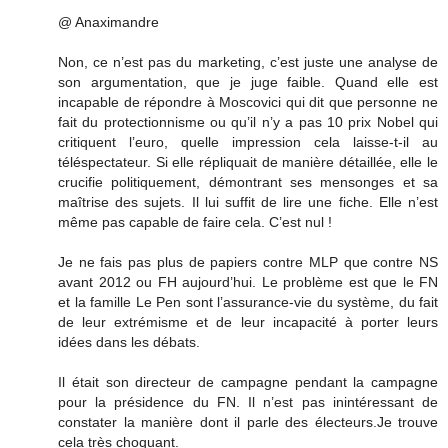
@ Anaximandre
Non, ce n’est pas du marketing, c’est juste une analyse de
son argumentation, que je juge faible. Quand elle est
incapable de répondre à Moscovici qui dit que personne ne
fait du protectionnisme ou qu’il n’y a pas 10 prix Nobel qui
critiquent l’euro, quelle impression cela laisse-t-il au
téléspectateur. Si elle répliquait de manière détaillée, elle le
crucifie politiquement, démontrant ses mensonges et sa
maîtrise des sujets. Il lui suffit de lire une fiche. Elle n’est
même pas capable de faire cela. C’est nul !
Je ne fais pas plus de papiers contre MLP que contre NS
avant 2012 ou FH aujourd’hui. Le problème est que le FN
et la famille Le Pen sont l’assurance-vie du système, du fait
de leur extrémisme et de leur incapacité à porter leurs
idées dans les débats.
Il était son directeur de campagne pendant la campagne
pour la présidence du FN. Il n’est pas inintéressant de
constater la manière dont il parle des électeurs.Je trouve
cela très choquant.