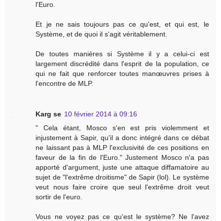
l'Euro.
Et je ne sais toujours pas ce qu'est, et qui est, le
Système, et de quoi il s'agit véritablement.
De toutes manières si Système il y a celui-ci est
largement discrédité dans l'esprit de la population, ce
qui ne fait que renforcer toutes manœuvres prises à
l'encontre de MLP.
Karg se
10 février 2014 à 09:16
" Cela étant, Mosco s'en est pris violemment et
injustement à Sapir, qu'il a donc intégré dans ce débat
ne laissant pas à MLP l'exclusivité de ces positions en
faveur de la fin de l'Euro." Justement Mosco n'a pas
apporté d'argument, juste une attaque diffamatoire au
sujet de "l'extrême droitisme" de Sapir (lol). Le système
veut nous faire croire que seul l'extrême droit veut
sortir de l'euro.
Vous ne voyez pas ce qu'est le système? Ne l'avez