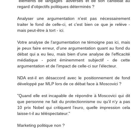
"éléments de langages" adverses et de son candidat au
regard d'objectifs politiques déterminés ?
Analyser une argumentation n'est pas nécessairement
traiter le fond de celle-ci, et c'est bien ce que je relève -
mais peut-être à tort - ici.
Votre analyse de l'argumentation ne témoigne pas ici, mais
je peux faire erreur, d'une argumentation quant au fond du
débat qui a eu lieu, mais bien d'une analyse de l'efficacité
médiatique - point éminemment subjectif - de cette
argumentation et de l'impact de celle-ci sur l'électeur.
NDA est-il en désaccord avec le positionnement de fond
développé par MLP lors de ce débat face à Moscovici ?
"Quand elle est incapable de répondre à Moscovici qui dit
que personne ne fait du protectionnisme ou qu’il n’y a pas
10 prix Nobel qui critiquent l’euro, quelle impression cela
laisse-t-il au téléspectateur."
Marketing politique non ?