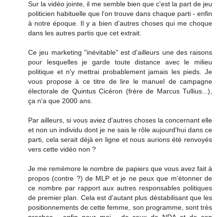
Sur la vidéo jointe, il me semble bien que c'est la part de jeu
politicien habituelle que l'on trouve dans chaque parti - enfin
à notre époque. Il y a bien d'autres choses qui me choque
dans les autres partis que cet extrait.
Ce jeu marketing "inévitable" est d'ailleurs une des raisons
pour lesquelles je garde toute distance avec le milieu
politique et n'y mettrai probablement jamais les pieds. Je
vous propose à ce titre de lire le manuel de campagne
électorale de Quintus Cicéron (frère de Marcus Tullius...),
ça n'a que 2000 ans.
Par ailleurs, si vous aviez d'autres choses la concernant elle
et non un individu dont je ne sais le rôle aujourd'hui dans ce
parti, cela serait déjà en ligne et nous aurions été renvoyés
vers cette vidéo non ?
Je me remémore le nombre de papiers que vous avez fait à
propos (contre ?) de MLP et je ne peux que m'étonner de
ce nombre par rapport aux autres responsables politiques
de premier plan. Cela est d'autant plus déstabilisant que les
positionnements de cette femme, son programme, sont très
proches - enfin pour moi - de ceux de NDA et de son