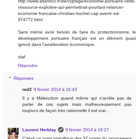
http://www.atlantico.fr/decryptage/economie-portuaire-cette-
ressource-exploitee-qui-permettrait-pourtant-relancer-
economie-francaise-christian-buchet-cap-avenir-ed-
974772.html
Sans même avoir besoin de faire du protectionnisme, le
développement portuaire français est un élément quasi
ignoré dans l'amélioration économique.
olaf
Répondre
Réponses
red2
9 février 2014 à 16:43
Il y a Mélenchon quand même qui n'arrête pas de
parler de ces sujets mais malheureusement pas
toujours de façon très rationnelle il est vrai...
Laurent Herblay
9 février 2014 à 18:27
C'était un point spécifique des 37 points du programme