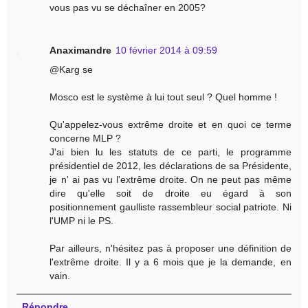
vous pas vu se déchaîner en 2005?
Anaximandre
10 février 2014 à 09:59
@Karg se
Mosco est le système à lui tout seul ? Quel homme !
Qu'appelez-vous extrême droite et en quoi ce terme
concerne MLP ?
J'ai bien lu les statuts de ce parti, le programme
présidentiel de 2012, les déclarations de sa Présidente,
je n' ai pas vu l'extrême droite. On ne peut pas même
dire qu'elle soit de droite eu égard à son
positionnement gaulliste rassembleur social patriote. Ni
l'UMP ni le PS.
Par ailleurs, n'hésitez pas à proposer une définition de
l'extrême droite. Il y a 6 mois que je la demande, en
vain.
Répondre