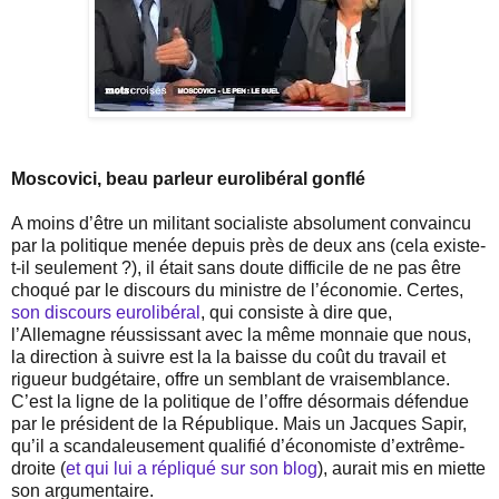
Moscovici, beau parleur eurolibéral gonflé
A moins d’être un militant socialiste absolument convaincu
par la politique menée depuis près de deux ans (cela existe-
t-il seulement ?), il était sans doute difficile de ne pas être
choqué par le discours du ministre de l’économie. Certes,
son discours eurolibéral
, qui consiste à dire que,
l’Allemagne réussissant avec la même monnaie que nous,
la direction à suivre est la la baisse du coût du travail et
rigueur budgétaire, offre un semblant de vraisemblance.
C’est la ligne de la politique de l’offre désormais défendue
par le président de la République. Mais un Jacques Sapir,
qu’il a scandaleusement qualifié d’économiste d’extrême-
droite (
et qui lui a répliqué sur son blog
), aurait mis en miette
son argumentaire.