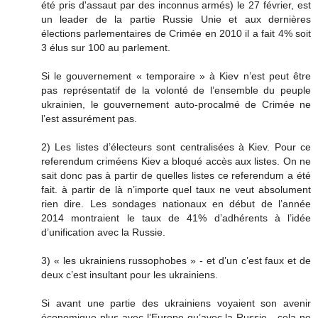
été pris d'assaut par des inconnus armés) le 27 février, est
un leader de la partie Russie Unie et aux dernières
élections parlementaires de Crimée en 2010 il a fait 4% soit
3 élus sur 100 au parlement.
Si le gouvernement « temporaire » à Kiev n’est peut être
pas représentatif de la volonté de l’ensemble du peuple
ukrainien, le gouvernement auto-procalmé de Crimée ne
l’est assurément pas.
2) Les listes d’électeurs sont centralisées à Kiev. Pour ce
referendum criméens Kiev a bloqué accès aux listes. On ne
sait donc pas à partir de quelles listes ce referendum a été
fait. à partir de là n’importe quel taux ne veut absolument
rien dire. Les sondages nationaux en début de l’année
2014 montraient le taux de 41% d’adhérents à l’idée
d’unification avec la Russie.
3) « les ukrainiens russophobes » - et d’un c’est faux et de
deux c’est insultant pour les ukrainiens.
Si avant une partie des ukrainiens voyaient son avenir
économique plus avec l’Europe qu’avec la Russie - cela ne