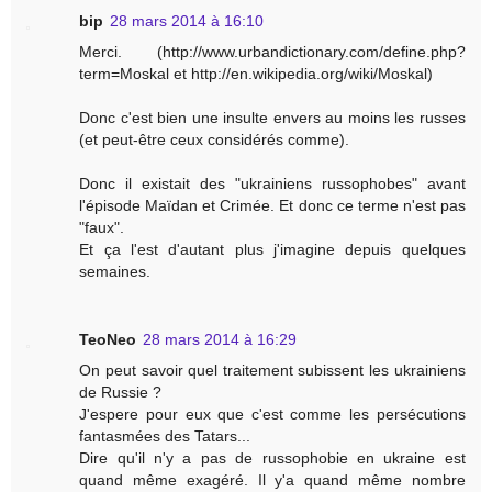
bip
28 mars 2014 à 16:10
Merci. (http://www.urbandictionary.com/define.php?
term=Moskal et http://en.wikipedia.org/wiki/Moskal)
Donc c'est bien une insulte envers au moins les russes
(et peut-être ceux considérés comme).
Donc il existait des "ukrainiens russophobes" avant
l'épisode Maïdan et Crimée. Et donc ce terme n'est pas
"faux".
Et ça l'est d'autant plus j'imagine depuis quelques
semaines.
TeoNeo
28 mars 2014 à 16:29
On peut savoir quel traitement subissent les ukrainiens
de Russie ?
J'espere pour eux que c'est comme les persécutions
fantasmées des Tatars...
Dire qu'il n'y a pas de russophobie en ukraine est
quand même exagéré. Il y'a quand même nombre