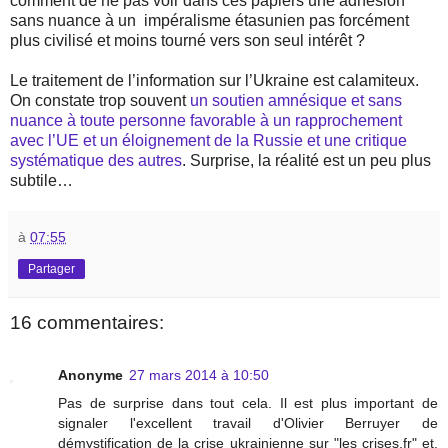
comment de ne pas voir dans ces papiers une adhésion
sans nuance à un
impéralisme étasunien pas forcément
plus civilisé et moins tourné vers son seul intérêt ?
Le traitement de l’information sur l’Ukraine est calamiteux.
On constate trop souvent
un soutien amnésique et sans
nuance à toute personne favorable à un rapprochement
avec l’UE et un éloignement de la Russie et une critique
systématique des autres
. Surprise, la réalité est un peu plus
subtile…
à
07:55
Partager
16 commentaires:
Anonyme
27 mars 2014 à 10:50
Pas de surprise dans tout cela. Il est plus important de
signaler l'excellent travail d'Olivier Berruyer de
démystification de la crise ukrainienne sur "les crises.fr" et,