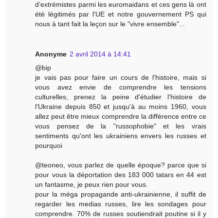
d’extrémistes parmi les euromaidans et ces gens là ont
été légitimés par l'UE et notre gouvernement PS qui
nous à tant fait la leçon sur le "vivre ensemble"...
Anonyme
2 avril 2014 à 14:41
@bip
je vais pas pour faire un cours de l'histoire, mais si
vous avez envie de comprendre les tensions
culturelles, prenez la peine d'étudier l'histoire de
l'Ukraine depuis 850 et jusqu'à au moins 1960, vous
allez peut être mieux comprendre la différence entre ce
vous pensez de la "russophobie" et les vrais
sentiments qu'ont les ukrainiens envers les russes et
pourquoi
@teoneo, vous parlez de quelle époque? parce que si
pour vous la déportation des 183 000 tatars en 44 est
un fantasme, je peux rien pour vous.
pour la méga propagande anti-ukrainienne, il suffit de
regarder les medias russes, lire les sondages pour
comprendre. 70% de russes soutiendrait poutine si il y