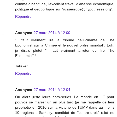
comme d'habitude, l'excellent travail d'analyse économique,
politique et géopolitique sur "russeurope@hypothèses.org".
Répondre
Anonyme
27 mars 2014 à 12:00
"Il faut vraiment lire la tribune hallucinante de The
Economist sur la Crimée et le nouvel ordre mondial". Euh,
je dirais plutot "Il faut vraiment arreter de lire The
Economist" !
Talisker.
Répondre
Anonyme
27 mars 2014 à 12:04
Ou alors juste leurs hors-series "Le monde en ..." pour
pouvoir se marrer un an plus tard (je me rappelle de leur
prophetie en 2010 sur la victorie de l'UMP dans au moins
10 regions : Sarkozy, candidat de "centre-droit" (sic) ne