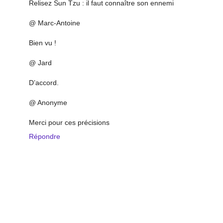
Relisez Sun Tzu : il faut connaître son ennemi
@ Marc-Antoine
Bien vu !
@ Jard
D’accord.
@ Anonyme
Merci pour ces précisions
Répondre