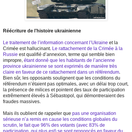
Réécriture de l’histoire ukrainienne
Le traitement de l’information concernant l’Ukraine
et la
Crimée est hallucinant.
Le rattachement de la Crimée à la
Russie
est qualifié d’annexion, terme qui semble bien
impropre,
étant donné que les habitants de l’ancienne
province ukrainienne se sont exprimés de manière très
claire en faveur de ce rattachement dans un référendum
.
Bien sûr, les opposants soulignent que les conditions du
référendum n’étaient pas optimales, avec un délai trop court,
la présence de milices et pointent des taux de participation
extrêmement élevés à Sébastopol, qui démontreraient des
fraudes massives.
Mais ils oublient de rappeler que
pas une organisation
sérieuse n’a remis en cause les conditions globales du
scrutin, le fait que 96% des votants (avec 83% de
participation, qui plus est) se sont prononcés en faveur du