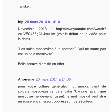
Talisker.
bip
28 mars 2014 à 14:10
Novembre 2013 : http://www.youtube.com/watch?
v=kVEC435gGL4#t=1m (voir le début de la vidéo pour
la date)
"Les sales moscovites à la potence", "qui ne saute pas
est un sale moscovite"...
Belle preuve d'amitié en effet..
Anonyme
28 mars 2014 à 14:36
pour votre culture générale, mot moskal vient de
soldats moscovites venus envahir l'Ukraine (avant que
moscovie ne devient russie), le mot moskal veut dire
un russe envahisseur, oppresseur, persécuteur.