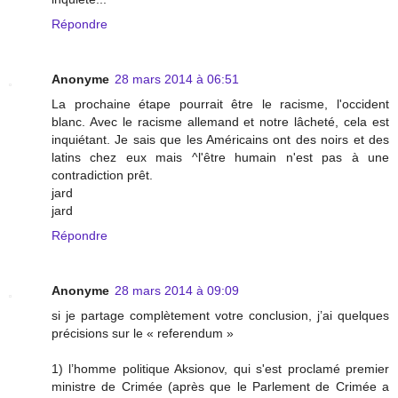
Répondre
Anonyme
28 mars 2014 à 06:51
La prochaine étape pourrait être le racisme, l'occident
blanc. Avec le racisme allemand et notre lâcheté, cela est
inquiétant. Je sais que les Américains ont des noirs et des
latins chez eux mais ^l'être humain n'est pas à une
contradiction prêt.
jard
jard
Répondre
Anonyme
28 mars 2014 à 09:09
si je partage complètement votre conclusion, j’ai quelques
précisions sur le « referendum »
1) l’homme politique Aksionov, qui s'est proclamé premier
ministre de Crimée (après que le Parlement de Crimée a