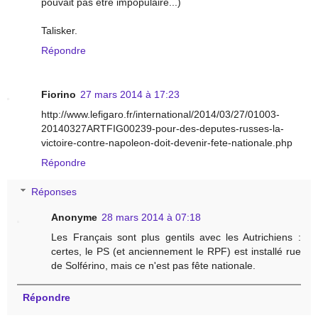
pouvait pas etre impopulaire...)
Talisker.
Répondre
Fiorino
27 mars 2014 à 17:23
http://www.lefigaro.fr/international/2014/03/27/01003-
20140327ARTFIG00239-pour-des-deputes-russes-la-
victoire-contre-napoleon-doit-devenir-fete-nationale.php
Répondre
Réponses
Anonyme
28 mars 2014 à 07:18
Les Français sont plus gentils avec les Autrichiens :
certes, le PS (et anciennement le RPF) est installé rue
de Solférino, mais ce n'est pas fête nationale.
Répondre