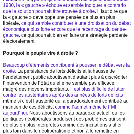
1930, la « gauche » échoue et semble indiquer a contrario
que la solution pourrait être trouvée à droite
. Il faut dire que
la « gauche » développe une pensée de plus en plus
libérale,
ce qui semble contribuer à une droitisation du débat
économique plus forte encore que le recentrage du centre-
gauche
, ce qui pourrait bien en faire une stratégie perdante
électoralement.
Pourquoi le peuple vire à droite ?
Beaucoup d’éléments contribuent à pousser le débat vers la
droite
. La persistance de forts déficits et la hausse de
l’endettement public aboutissent d’autant plus à discréditer
l’intervention de l’Etat qu’elle ne semble pas efficace,
malgré des moyens importants.
Il est plus difficile de lutter
contre les austéritaires après des années de forts déficits
même si c’est l’austérité qui a paradoxalement contribué au
maintien de ces déficits,
comme l’admet même le FMI
aujourd’hui
. Nous aboutissons au paradoxe actuel, où les
politiques néolibérales produisent des problèmes qui sont
de plus en plus interprétés comme des incitations à aller
plus loin dans le néolibéralisme et non à le remettre en