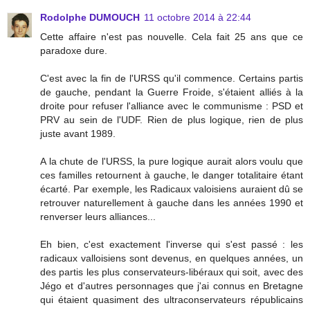
Rodolphe DUMOUCH
11 octobre 2014 à 22:44
Cette affaire n'est pas nouvelle. Cela fait 25 ans que ce
paradoxe dure.
C'est avec la fin de l'URSS qu'il commence. Certains partis
de gauche, pendant la Guerre Froide, s'étaient alliés à la
droite pour refuser l'alliance avec le communisme : PSD et
PRV au sein de l'UDF. Rien de plus logique, rien de plus
juste avant 1989.
A la chute de l'URSS, la pure logique aurait alors voulu que
ces familles retournent à gauche, le danger totalitaire étant
écarté. Par exemple, les Radicaux valoisiens auraient dû se
retrouver naturellement à gauche dans les années 1990 et
renverser leurs alliances...
Eh bien, c'est exactement l'inverse qui s'est passé : les
radicaux valloisiens sont devenus, en quelques années, un
des partis les plus conservateurs-libéraux qui soit, avec des
Jégo et d'autres personnages que j'ai connus en Bretagne
qui étaient quasiment des ultraconservateurs républicains