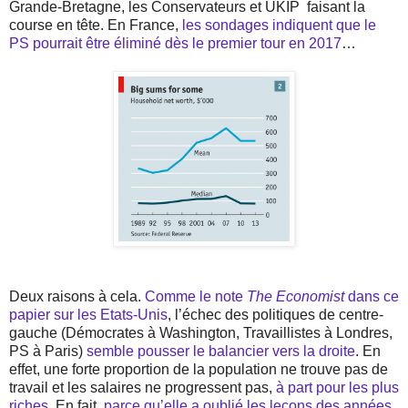
Grande-Bretagne, les Conservateurs et UKIP
faisant la
course en tête. En France,
les sondages indiquent que le
PS pourrait être éliminé dès le premier tour en 2017
…
Deux raisons à cela.
Comme le note
The Economist
dans ce
papier sur les Etats-Unis
, l’échec des politiques de centre-
gauche (Démocrates à Washington, Travaillistes à Londres,
PS à Paris)
semble pousser le balancier vers la droite
. En
effet, une forte proportion de la population ne trouve pas de
travail et les salaires ne progressent pas,
à part pour les plus
riches
. En fait,
parce qu’elle a oublié les leçons des années