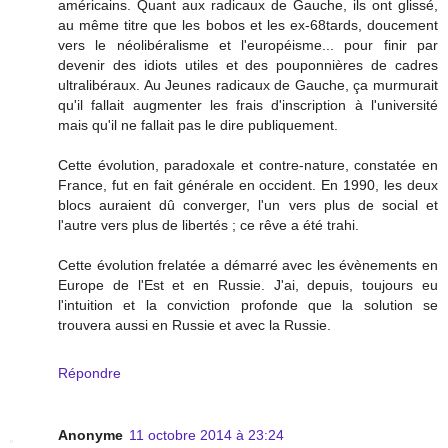
américains. Quant aux radicaux de Gauche, ils ont glissé,
au même titre que les bobos et les ex-68tards, doucement
vers le néolibéralisme et l'européisme... pour finir par
devenir des idiots utiles et des pouponnières de cadres
ultralibéraux. Au Jeunes radicaux de Gauche, ça murmurait
qu'il fallait augmenter les frais d'inscription à l'université
mais qu'il ne fallait pas le dire publiquement.
Cette évolution, paradoxale et contre-nature, constatée en
France, fut en fait générale en occident. En 1990, les deux
blocs auraient dû converger, l'un vers plus de social et
l'autre vers plus de libertés ; ce rêve a été trahi.
Cette évolution frelatée a démarré avec les évènements en
Europe de l'Est et en Russie. J'ai, depuis, toujours eu
l'intuition et la conviction profonde que la solution se
trouvera aussi en Russie et avec la Russie.
Répondre
Anonyme
11 octobre 2014 à 23:24