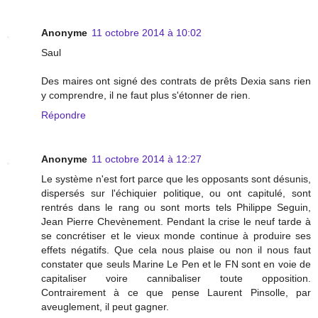
Anonyme
11 octobre 2014 à 10:02
Saul
Des maires ont signé des contrats de prêts Dexia sans rien
y comprendre, il ne faut plus s'étonner de rien.
Répondre
Anonyme
11 octobre 2014 à 12:27
Le système n'est fort parce que les opposants sont désunis,
dispersés sur l'échiquier politique, ou ont capitulé, sont
rentrés dans le rang ou sont morts tels Philippe Seguin,
Jean Pierre Chevènement. Pendant la crise le neuf tarde à
se concrétiser et le vieux monde continue à produire ses
effets négatifs. Que cela nous plaise ou non il nous faut
constater que seuls Marine Le Pen et le FN sont en voie de
capitaliser voire cannibaliser toute opposition.
Contrairement à ce que pense Laurent Pinsolle, par
aveuglement, il peut gagner.