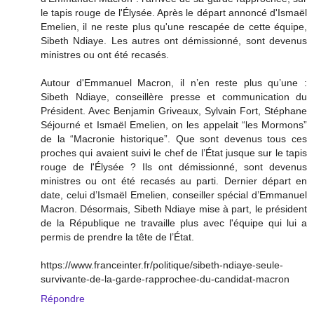
le tapis rouge de l'Élysée. Après le départ annoncé d'Ismaël
Emelien, il ne reste plus qu'une rescapée de cette équipe,
Sibeth Ndiaye. Les autres ont démissionné, sont devenus
ministres ou ont été recasés.
Autour d'Emmanuel Macron, il n’en reste plus qu’une :
Sibeth Ndiaye, conseillère presse et communication du
Président. Avec Benjamin Griveaux, Sylvain Fort, Stéphane
Séjourné et Ismaël Emelien, on les appelait “les Mormons”
de la “Macronie historique”. Que sont devenus tous ces
proches qui avaient suivi le chef de l’État jusque sur le tapis
rouge de l'Élysée ? Ils ont démissionné, sont devenus
ministres ou ont été recasés au parti. Dernier départ en
date, celui d’Ismaël Emelien, conseiller spécial d’Emmanuel
Macron. Désormais, Sibeth Ndiaye mise à part, le président
de la République ne travaille plus avec l'équipe qui lui a
permis de prendre la tête de l’État.
https://www.franceinter.fr/politique/sibeth-ndiaye-seule-
survivante-de-la-garde-rapprochee-du-candidat-macron
Répondre