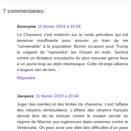
7 commentaires:
Anonyme
11 février 2019 à 16:04
Le Chavisme s'est endormi sur la rente pétrolière qui est
devenue insuffisante pour assurer un train de vie
"convenable" à la population. Bonne occasion pour Trump
le vulgaire de "reprendre" les choses en main. Surtout
contre un dictateur moustachu du plus mauvais genre face
à un jeune loup au style obamesque. Cette étrange alliance
n'augure rien de bon.
Répondre
Jacques
11 février 2019 à 20:44
Juger des mérites et des limites du chavisme, c'est l'affaire
des citoyens vénézuéliens. L'affaire des citoyens français
devrait être de se dresser contre le soutien servile du
régime de Macron aux ingérences états-uniennes contre le
Vénézuéla. On peut avoir une idée des difficultés d'un pays