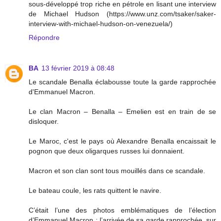
sous-développé trop riche en pétrole en lisant une interview
de Michael Hudson (https://www.unz.com/tsaker/saker-
interview-with-michael-hudson-on-venezuela/)
Répondre
BA
13 février 2019 à 08:48
Le scandale Benalla éclabousse toute la garde rapprochée
d'Emmanuel Macron.
Le clan Macron – Benalla – Emelien est en train de se
disloquer.
Le Maroc, c'est le pays où Alexandre Benalla encaissait le
pognon que deux oligarques russes lui donnaient.
Macron et son clan sont tous mouillés dans ce scandale.
Le bateau coule, les rats quittent le navire.
C’était l’une des photos emblématiques de l’élection
d’Emmanuel Macron : l’arrivée de sa garde rapprochée, sur