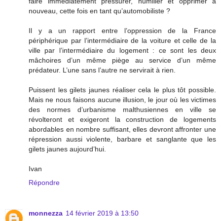
faire immédiatement pressurer, humilier et opprimer à
nouveau, cette fois en tant qu’automobiliste ?
Il y a un rapport entre l’oppression de la France
périphérique par l’intermédiaire de la voiture et celle de la
ville par l’intermédiaire du logement : ce sont les deux
mâchoires d’un même piège au service d’un même
prédateur. L’une sans l’autre ne servirait à rien.
Puissent les gilets jaunes réaliser cela le plus tôt possible.
Mais ne nous faisons aucune illusion, le jour où les victimes
des normes d’urbanisme malthusiennes en ville se
révolteront et exigeront la construction de logements
abordables en nombre suffisant, elles devront affronter une
répression aussi violente, barbare et sanglante que les
gilets jaunes aujourd’hui.
Ivan
Répondre
monnezza
14 février 2019 à 13:50