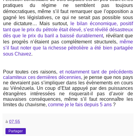
pratiques du régime ne semblent pas toujours
démocratiques, même s’il faut remarquer que l’opposition a
gagné les législatives, ce qui ne serait pas possible sous
une dictature… Mais surtout,
le bilan économique, positif
tant que le prix du pétrole était élevé, s’est révélé désastreux
dès que le prix du baril a baissé durablement
, révélant que
les progrès n’étaient pas complètement structurels,
même
s’il faut noter que la richesse pétrolière a été bien partagée
sous Chavez
.
Pour toutes ces raisons,
et notamment tant de précédents
calamiteux ces dernières décennies
, je pense que nos pays
ne devraient pas s’impliquer dans les évènements en cours
au Vénézuela. Un coup d’Etat appuyé par des puissances
étrangères intéressées ne risquerait-il pas d’avoir de
mauvaises conséquences, même s’il faut reconnaître les
limites du chavisme,
comme je le fais depuis 5 ans
?
à
07:55
Partager