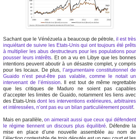
Sachant que le Vénézuela a beaucoup de pétrole,
il est très
inquiétant de suivre les Etats-Unis qui ont toujours été prêts
à multiplier les abus destructeurs pour les populations pour
pousser leurs intérêts
. Et on a vu en Libye que les bonnes
intentions peuvent aboutir à un désastre complet, y compris
pour les locaux. De plus,
l’argumentaire constitutionnel de
Guaido n’est peut-être pas valable, comme le notait un
intervenant de l’émission
. Il est tout de même regrettable
que les critiques de Maduro ne soient pas capables
d’accepter les limites de Guaido, notamment les liens avec
des Etats-Unis
dont les interventions extérieures, arbitraires
et intéressées, n’ont pas eu un bilan particulièrement positif
.
Mais en parallèle,
on aimerait aussi que ceux qui défendent
le régime tiennent un discours plus équilibré
. Défendre la
mise en place d’une nouvelle assemblée au nom de
l’élection contestable de trois députés est un peu court et les