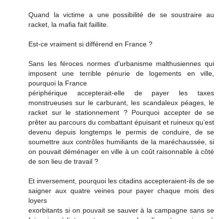
Quand la victime a une possibilité de se soustraire au
racket, la mafia fait faillite.
Est-ce vraiment si différend en France ?
Sans les féroces normes d'urbanisme malthusiennes qui
imposent une terrible pénurie de logements en ville,
pourquoi la France
périphérique accepterait-elle de payer les taxes
monstrueuses sur le carburant, les scandaleux péages, le
racket sur le stationnement ? Pourquoi accepter de se
prêter au parcours du combattant épuisant et ruineux qu’est
devenu depuis longtemps le permis de conduire, de se
soumettre aux contrôles humiliants de la maréchaussée, si
on pouvait déménager en ville à un coût raisonnable à côté
de son lieu de travail ?
Et inversement, pourquoi les citadins accepteraient-ils de se
saigner aux quatre veines pour payer chaque mois des
loyers
exorbitants si on pouvait se sauver à la campagne sans se