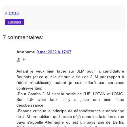
à
18:18
Partager
7 commentaires:
Anonyme
9 mai 2022 à 17:07
@LH:
Autant je veux bien taper sur JLM pour la candidature
Bouhafs (et ce qu'elle dit sur le flou de JLM par rapport à
l'idéal républicain), autant je suis effaré par certaines
contre-vérités:
-Pour Camba JLM c'est la sortie de l'UE, l'OTAN et l'OMC.
Sur l'UE c'est faux, il y a juste une bien floue
désobéissance.
-Beaune critique le principe de désobéissance européenne
de JLM en oubliant qu'il existe déjà dans les faits lorsqu'un
pays s'appelle Allemagne ou est un pays ami de Berlin.