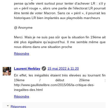
pense qu’elle vient surtout pour tenter d’achever LR : s’il y
un « péril rouge », alors une partie de l’électorat LR pourrait
être tenté de voter Macron. Sans ce « péril », il pourrait les
historiques LR bien implantés aux playmobils marcheurs
@ Anonyme
Merci. Mais je ne suis pas sûr que la situation fin 19ème ait
été plus égalitaire qu’aujourd’hui. Il me semble même que
nous étions dans une situation proche
Répondre
Laurent Herblay
15 mai 2022 à 11:20
En effet, les inégalités étaient très élevées au tournant fin
19ème / début 20ème :
http://www.gaullistelibre.com/2015/06/la-critique-des-
inegalites-des.html
Répondre
Réponses