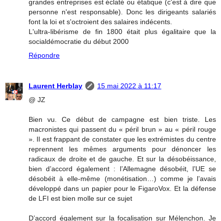
grandes entreprises est éclaté ou étatique (c'est à dire que
personne n'est responsable). Donc les dirigeants salariés
font la loi et s'octroient des salaires indécents.
L'ultra-libérisme de fin 1800 était plus égalitaire que la
socialdémocratie du début 2000
Répondre
Laurent Herblay
15 mai 2022 à 11:17
@ JZ
Bien vu. Ce début de campagne est bien triste. Les
macronistes qui passent du « péril brun » au « péril rouge
». Il est frappant de constater que les extrémistes du centre
reprennent les mêmes arguments pour dénoncer les
radicaux de droite et de gauche. Et sur la désobéissance,
bien d’accord également : l’Allemagne désobéit, l’UE se
désobéit à elle-même (monétisation…) comme je l’avais
développé dans un papier pour le FigaroVox. Et la défense
de LFI est bien molle sur ce sujet
D’accord également sur la focalisation sur Mélenchon. Je