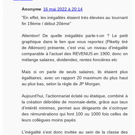
Anonyme
16 mai 2022 à 20:14
"En effet, les inégalités étaient très élevées au tournant
fin 19ème / début 20ème"
Attention! De quelle inégalités parle-t-on ? Le petit
graphique dans le lien que vous reportez (Piketty tiré
de Atkinson) présente, c'est vrai, un niveau d'inégalité
comparable à l'actuel des REVENUS en 1900, donc on
mélange salaires, dividendes, rentes foncières etc
Mais si on parle de seuls salaires, ils étaient plus
égalitaires, avec un rapport 20 maximum du plus haut
au plus bas, selon la règle de JP Morgan.
Aujourd'hui, l'actionnariat éclaté ou étatique, combiné à
la création débridée de monnaie-dette, grâce aux taux
d'intérêt minimes, permet aux dirigeants de s'octroyer
des rémunérations qui font 100 ou 1000 fois celles de
leurs collègues moins payés.
L'inégalité s'est donc invitée au sein de la classe des