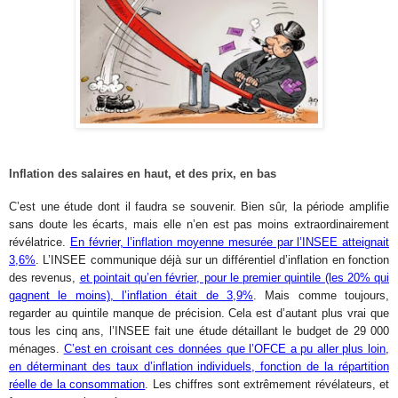
Inflation des salaires en haut, et des prix, en bas
C’est une étude dont il faudra se souvenir. Bien sûr, la période amplifie
sans doute les écarts, mais elle n’en est pas moins extraordinairement
révélatrice.
En février, l’inflation moyenne mesurée par l’INSEE atteignait
3,6%
. L’INSEE communique déjà sur un différentiel d’inflation en fonction
des revenus,
et pointait qu’en février, pour le premier quintile (les 20% qui
gagnent le moins), l’inflation était de 3,9%
. Mais comme toujours,
regarder au quintile manque de précision. Cela est d’autant plus vrai que
tous les cinq ans, l’INSEE fait une étude détaillant le budget de 29 000
ménages.
C’est en croisant ces données que l’OFCE a pu aller plus loin,
en déterminant des taux d’inflation individuels, fonction de la répartition
réelle de la consommation
. Les chiffres sont extrêmement révélateurs, et