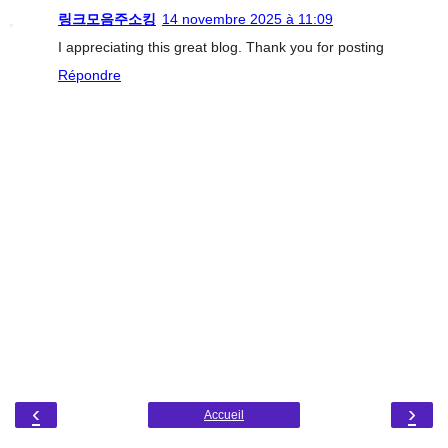
링크모음주소킹
14 novembre 2025 à 11:09
I appreciating this great blog. Thank you for posting
Répondre
‹
›
Accueil