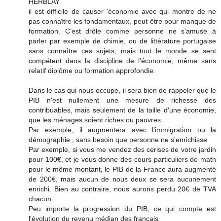
HERBLAY
il est difficile de causer 'économie avec qui montre de ne
pas connaître les fondamentaux, peut-être pour manque de
formation. C'est drôle comme personne ne s'amuse à
parler par exemple de chimie, ou de littérature portugaise
sans connaître ces sujets, mais tout le monde se sent
compétent dans la discipline de l'économie, même sans
relatif diplôme ou formation approfondie.
Dans le cas qui nous occupe, il sera bien de rappeler que le
PIB n'est nullement une mesure de richesse des
contribuables, mais seulement de la taille d'une économie,
que les ménages soient riches ou pauvres.
Par exemple, il augmentera avec l'immigration ou la
démographie , sans besoin que personne ne s'enrichisse
Par exemple, si vous me vendez des cerises de votre jardin
pour 100€, et je vous donne des cours particuliers de math
pour le même montant, le PIB de la France aura augmenté
de 200€, mais aucun de nous deux se sera aucunement
enrichi. Bien au contraire, nous aurons perdu 20€ de TVA
chacun.
Peu importe la progression du PIB, ce qui compte est
l'évolution du revenu médian des français