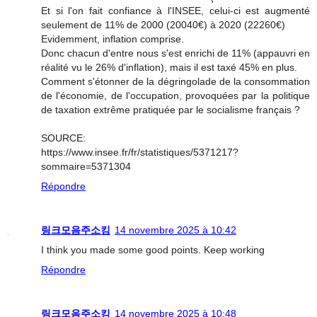
Et si l'on fait confiance à l'INSEE, celui-ci est augmenté
seulement de 11% de 2000 (20040€) à 2020 (22260€)
Evidemment, inflation comprise.
Donc chacun d'entre nous s'est enrichi de 11% (appauvri en
réalité vu le 26% d'inflation), mais il est taxé 45% en plus.
Comment s'étonner de la dégringolade de la consommation
de l'économie, de l'occupation, provoquées par la politique
de taxation extrême pratiquée par le socialisme français ?
SOURCE:
https://www.insee.fr/fr/statistiques/5371217?
sommaire=5371304
Répondre
링크모음주소킹
14 novembre 2025 à 10:42
I think you made some good points. Keep working
Répondre
링크모음주소킹
14 novembre 2025 à 10:48