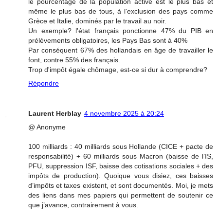
le pourcentage de la population active est le plus bas et
même le plus bas de tous, à l'exclusion des pays comme
Grèce et Italie, dominés par le travail au noir.
Un exemple? l'état français ponctionne 47% du PIB en
prélèvements obligatoires, les Pays Bas sont à 40%
Par conséquent 67% des hollandais en âge de travailler le
font, contre 55% des français.
Trop d'impôt égale chômage, est-ce si dur à comprendre?
Répondre
Laurent Herblay
4 novembre 2025 à 20:24
@ Anonyme
100 milliards : 40 milliards sous Hollande (CICE + pacte de
responsabilité) + 60 milliards sous Macron (baisse de l’IS,
PFU, suppression ISF, baisse des cotisations sociales + des
impôts de production). Quoique vous disiez, ces baisses
d’impôts et taxes existent, et sont documentés. Moi, je mets
des liens dans mes papiers qui permettent de soutenir ce
que j’avance, contrairement à vous.