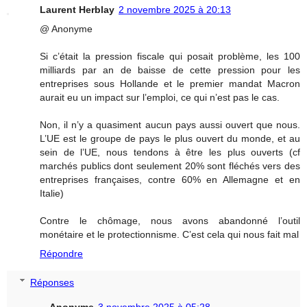
Laurent Herblay
2 novembre 2025 à 20:13
@ Anonyme
Si c’était la pression fiscale qui posait problème, les 100
milliards par an de baisse de cette pression pour les
entreprises sous Hollande et le premier mandat Macron
aurait eu un impact sur l’emploi, ce qui n’est pas le cas.
Non, il n’y a quasiment aucun pays aussi ouvert que nous.
L’UE est le groupe de pays le plus ouvert du monde, et au
sein de l’UE, nous tendons à être les plus ouverts (cf
marchés publics dont seulement 20% sont fléchés vers des
entreprises françaises, contre 60% en Allemagne et en
Italie)
Contre le chômage, nous avons abandonné l’outil
monétaire et le protectionnisme. C’est cela qui nous fait mal
Répondre
Réponses
Anonyme
3 novembre 2025 à 05:28