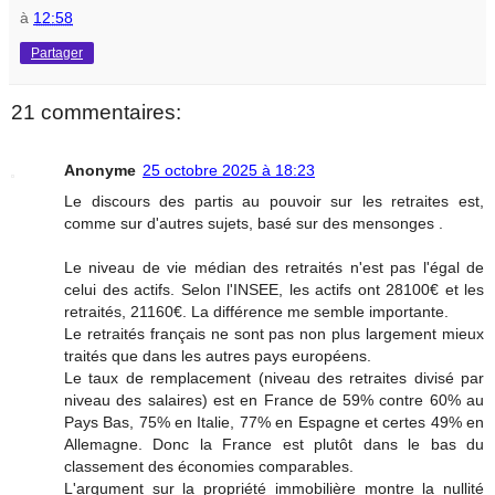
à
12:58
Partager
21 commentaires:
Anonyme
25 octobre 2025 à 18:23
Le discours des partis au pouvoir sur les retraites est,
comme sur d'autres sujets, basé sur des mensonges .
Le niveau de vie médian des retraités n'est pas l'égal de
celui des actifs. Selon l'INSEE, les actifs ont 28100€ et les
retraités, 21160€. La différence me semble importante.
Le retraités français ne sont pas non plus largement mieux
traités que dans les autres pays européens.
Le taux de remplacement (niveau des retraites divisé par
niveau des salaires) est en France de 59% contre 60% au
Pays Bas, 75% en Italie, 77% en Espagne et certes 49% en
Allemagne. Donc la France est plutôt dans le bas du
classement des économies comparables.
L'argument sur la propriété immobilière montre la nullité