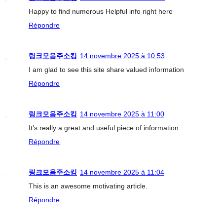
Happy to find numerous Helpful info right here
Répondre
링크모음주소킹
14 novembre 2025 à 10:53
I am glad to see this site share valued information
Répondre
링크모음주소킹
14 novembre 2025 à 11:00
It’s really a great and useful piece of information.
Répondre
링크모음주소킹
14 novembre 2025 à 11:04
This is an awesome motivating article.
Répondre