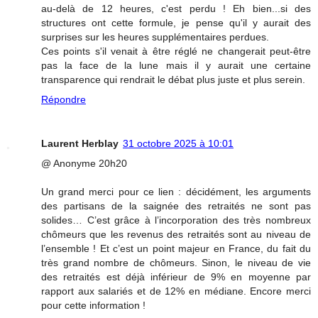
au-delà de 12 heures, c'est perdu ! Eh bien...si des
structures ont cette formule, je pense qu'il y aurait des
surprises sur les heures supplémentaires perdues.
Ces points s'il venait à être réglé ne changerait peut-être
pas la face de la lune mais il y aurait une certaine
transparence qui rendrait le débat plus juste et plus serein.
Répondre
Laurent Herblay
31 octobre 2025 à 10:01
@ Anonyme 20h20
Un grand merci pour ce lien : décidément, les arguments
des partisans de la saignée des retraités ne sont pas
solides… C’est grâce à l’incorporation des très nombreux
chômeurs que les revenus des retraités sont au niveau de
l’ensemble ! Et c’est un point majeur en France, du fait du
très grand nombre de chômeurs. Sinon, le niveau de vie
des retraités est déjà inférieur de 9% en moyenne par
rapport aux salariés et de 12% en médiane. Encore merci
pour cette information !