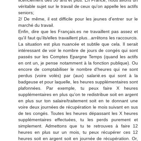
licenciement des 50 ans et plus. En France, nous avons un
véritable sujet sur le travail de ceux qu'on appelle les actifs
seniors;
2/ De même, il est difficile pour les jeunes d'entrer sur le
marché du travail.
Enfin, dire que les Français.es ne travaillent pas assez et
qu'il faut qu'ils/elles travaillent plus...arrêtons les raccourcis.
La situation est plus nuancée et subtile que cela. Il serait
intéressant de voir le nombre de jours de congés qui sont
passés sur les Comptes Epargne Temps (quand les actifs
en ont un, je pense notamment à la fonction publique). Ou
encore de comptabiliser le nombre d'heures qui ne sont
perdus (voire volés) par (aux) salarié.es qui sont à la
badgeuse et pour laquelle, les heures supplémentaires sont
plafonnées. Par exemple, tu peux faire X heures
supplémentaires en plus qu'on te redistribue soit en argent
en plus sur ton salaire/traitement soit en te donnant une
voire deux journées de récupération le mois suivant en sus
de tes congés. Toutes les heures dépassant les X heures
supplémentaires effectuées, tu les perds purement et
simplement. Admettons que tu te retrouves à faire 12
heures en plus sur un mois, tu peux récupérer ces 12
heures soit en argent soit en journée de récupération. Or,