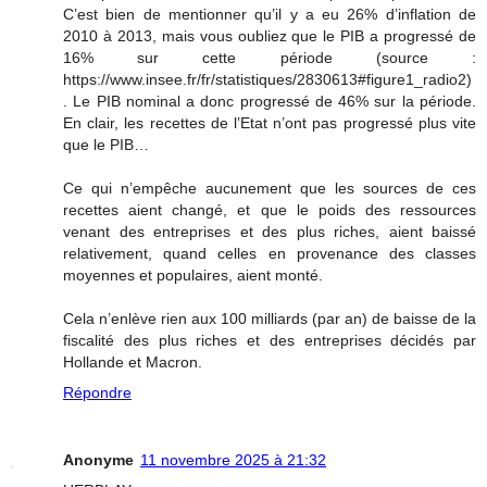
C’est bien de mentionner qu’il y a eu 26% d’inflation de
2010 à 2013, mais vous oubliez que le PIB a progressé de
16% sur cette période (source :
https://www.insee.fr/fr/statistiques/2830613#figure1_radio2)
. Le PIB nominal a donc progressé de 46% sur la période.
En clair, les recettes de l’Etat n’ont pas progressé plus vite
que le PIB…
Ce qui n’empêche aucunement que les sources de ces
recettes aient changé, et que le poids des ressources
venant des entreprises et des plus riches, aient baissé
relativement, quand celles en provenance des classes
moyennes et populaires, aient monté.
Cela n’enlève rien aux 100 milliards (par an) de baisse de la
fiscalité des plus riches et des entreprises décidés par
Hollande et Macron.
Répondre
Anonyme
11 novembre 2025 à 21:32