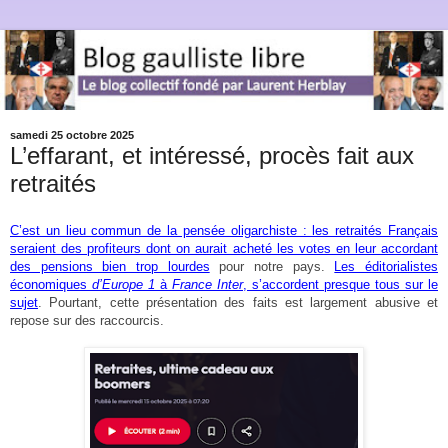
samedi 25 octobre 2025
L’effarant, et intéressé, procès fait aux
retraités
C’est un lieu commun de la pensée oligarchiste : les retraités Français
seraient des profiteurs dont on aurait acheté les votes en leur accordant
des pensions bien trop lourdes
pour notre pays.
Les éditorialistes
économiques
d’Europe 1
à
France Inter
, s’accordent presque tous sur le
sujet
. Pourtant, cette présentation des faits est largement abusive et
repose sur des raccourcis.