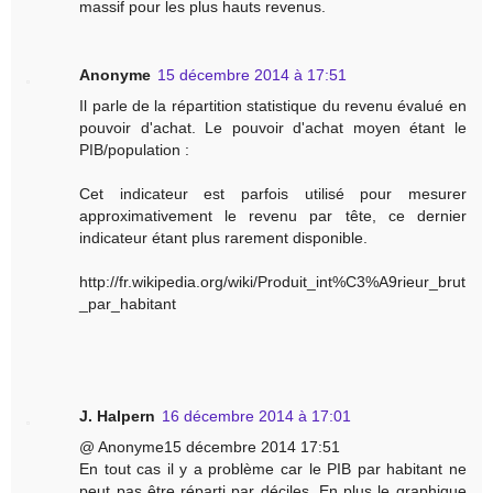
massif pour les plus hauts revenus.
Anonyme
15 décembre 2014 à 17:51
Il parle de la répartition statistique du revenu évalué en
pouvoir d'achat. Le pouvoir d'achat moyen étant le
PIB/population :
Cet indicateur est parfois utilisé pour mesurer
approximativement le revenu par tête, ce dernier
indicateur étant plus rarement disponible.
http://fr.wikipedia.org/wiki/Produit_int%C3%A9rieur_brut
_par_habitant
J. Halpern
16 décembre 2014 à 17:01
@ Anonyme15 décembre 2014 17:51
En tout cas il y a problème car le PIB par habitant ne
peut pas être réparti par déciles. En plus le graphique