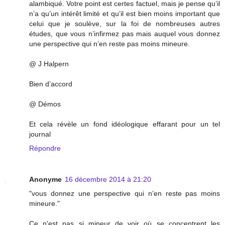
alambiqué. Votre point est certes factuel, mais je pense qu’il
n’a qu’un intérêt limité et qu’il est bien moins important que
celui que je soulève, sur la foi de nombreuses autres
études, que vous n’infirmez pas mais auquel vous donnez
une perspective qui n’en reste pas moins mineure.
@ J Halpern
Bien d’accord
@ Démos
Et cela révèle un fond idéologique effarant pour un tel
journal
Répondre
Anonyme
16 décembre 2014 à 21:20
"vous donnez une perspective qui n’en reste pas moins
mineure."
Ce n'est pas si mineur de voir où se concentrent les