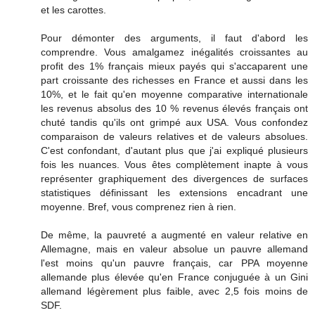
et les carottes.
Pour démonter des arguments, il faut d'abord les
comprendre. Vous amalgamez inégalités croissantes au
profit des 1% français mieux payés qui s'accaparent une
part croissante des richesses en France et aussi dans les
10%, et le fait qu'en moyenne comparative internationale
les revenus absolus des 10 % revenus élevés français ont
chuté tandis qu'ils ont grimpé aux USA. Vous confondez
comparaison de valeurs relatives et de valeurs absolues.
C'est confondant, d'autant plus que j'ai expliqué plusieurs
fois les nuances. Vous êtes complètement inapte à vous
représenter graphiquement des divergences de surfaces
statistiques définissant les extensions encadrant une
moyenne. Bref, vous comprenez rien à rien.
De même, la pauvreté a augmenté en valeur relative en
Allemagne, mais en valeur absolue un pauvre allemand
l'est moins qu'un pauvre français, car PPA moyenne
allemande plus élevée qu'en France conjuguée à un Gini
allemand légèrement plus faible, avec 2,5 fois moins de
SDF.