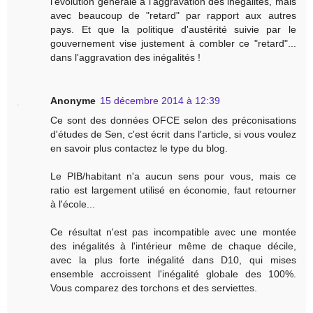
l'évolution générale à l'aggravation des inégalités, mais
avec beaucoup de "retard" par rapport aux autres
pays. Et que la politique d'austérité suivie par le
gouvernement vise justement à combler ce "retard"...
dans l'aggravation des inégalités !
Anonyme
15 décembre 2014 à 12:39
Ce sont des données OFCE selon des préconisations
d'études de Sen, c'est écrit dans l'article, si vous voulez
en savoir plus contactez le type du blog.
Le PIB/habitant n'a aucun sens pour vous, mais ce
ratio est largement utilisé en économie, faut retourner
à l'école...
Ce résultat n'est pas incompatible avec une montée
des inégalités à l'intérieur même de chaque décile,
avec la plus forte inégalité dans D10, qui mises
ensemble accroissent l'inégalité globale des 100%.
Vous comparez des torchons et des serviettes.