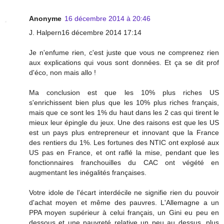
Anonyme
16 décembre 2014 à 20:46
J. Halpern16 décembre 2014 17:14
Je n'enfume rien, c'est juste que vous ne comprenez rien
aux explications qui vous sont données. Et ça se dit prof
d'éco, non mais allo !
Ma conclusion est que les 10% plus riches US
s'enrichissent bien plus que les 10% plus riches français,
mais que ce sont les 1% du haut dans les 2 cas qui tirent le
mieux leur épingle du jeux. Une des raisons est que les US
est un pays plus entrepreneur et innovant que la France
des rentiers du 1%. Les fortunes des NTIC ont explosé aux
US pas en France, et ont raflé la mise, pendant que les
fonctionnaires franchouilles du CAC ont végété en
augmentant les inégalités françaises.
Votre idole de l'écart interdécile ne signifie rien du pouvoir
d'achat moyen et même des pauvres. L'Allemagne a un
PPA moyen supérieur à celui français, un Gini eu peu en
dessous et une pauvreté relative un peu au dessus, plus