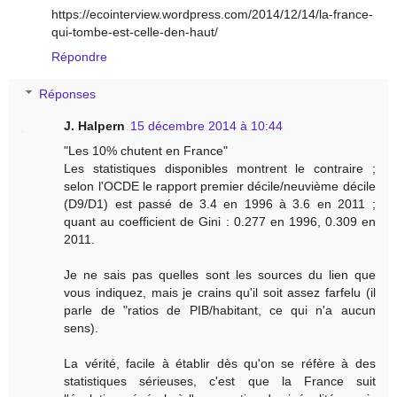
https://ecointerview.wordpress.com/2014/12/14/la-france-
qui-tombe-est-celle-den-haut/
Répondre
Réponses
J. Halpern
15 décembre 2014 à 10:44
"Les 10% chutent en France"
Les statistiques disponibles montrent le contraire ;
selon l'OCDE le rapport premier décile/neuvième décile
(D9/D1) est passé de 3.4 en 1996 à 3.6 en 2011 ;
quant au coefficient de Gini : 0.277 en 1996, 0.309 en
2011.
Je ne sais pas quelles sont les sources du lien que
vous indiquez, mais je crains qu'il soit assez farfelu (il
parle de "ratios de PIB/habitant, ce qui n'a aucun
sens).
La vérité, facile à établir dès qu'on se réfère à des
statistiques sérieuses, c'est que la France suit