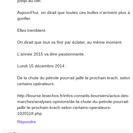
jusqu'au ciel.
Aujourd'hui, on dirait que toutes ces bulles n'arrivent plus à
gonfler.
Elles tremblent.
On dirait que tout va finir par éclater, au même moment.
L'année 2015 va être passionnante.
Lundi 15 décembre 2014 :
De la chute du pétrole pourrait jaillir le prochain krach, selon
certains opérateurs.
http://bourse.lesechos.fr/infos-conseils-boursiers/actus-des-
marches/analyses-opinions/de-la-chute-du-petrole-pourrait-
jaillir-le-prochain-krach-selon-certains-operateurs-
1020118.php
Répondre