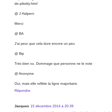
de-piketty.html
@ J Halpern
Merci
@ BA
J’ai peur que cela dure encore un peu
@ Bip
Très bien vu. Dommage que personne ne le note
@ Anonyme
Oui, mais elle reflète la ligne majoritaire.
Répondre
Jacques
15 décembre 2014 à 20:39