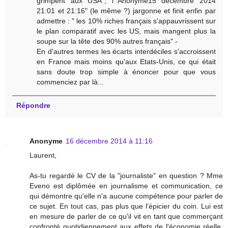
grimpent aux USA", l'"Anonyme15 décembre 2014
21:01 et 21:16" (le même ?) jargonne et finit enfin par
admettre : " les 10% riches français s'appauvrissent sur
le plan comparatif avec les US, mais mangent plus la
soupe sur la tête des 90% autres français" -
En d'autres termes les écarts interdéciles s'accroissent
en France mais moins qu'aux Etats-Unis, ce qui était
sans doute trop simple à énoncer pour que vous
commenciez par là...
Répondre
Anonyme
16 décembre 2014 à 11:16
Laurent,
As-tu regardé le CV de la "journaliste" en question ? Mme
Eveno est diplômée en journalisme et communication, ce
qui démontre qu'elle n'a aucune compétence pour parler de
ce sujet. En tout cas, pas plus que l'épicier du coin. Lui est
en mesure de parler de ce qu'il vit en tant que commerçant
confronté quotidiennement aux effets de l'économie réelle.