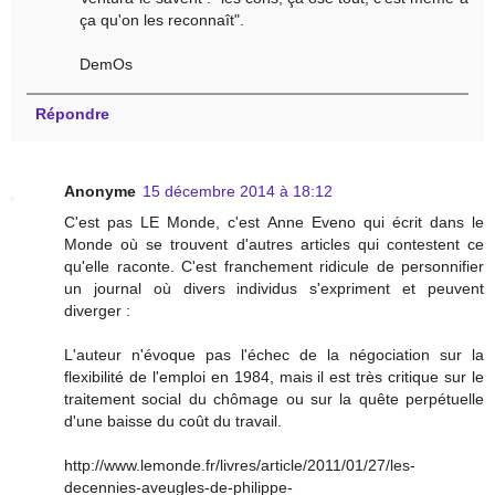
ça qu'on les reconnaît".
DemOs
Répondre
Anonyme
15 décembre 2014 à 18:12
C'est pas LE Monde, c'est Anne Eveno qui écrit dans le
Monde où se trouvent d'autres articles qui contestent ce
qu'elle raconte. C'est franchement ridicule de personnifier
un journal où divers individus s'expriment et peuvent
diverger :
L'auteur n'évoque pas l'échec de la négociation sur la
flexibilité de l'emploi en 1984, mais il est très critique sur le
traitement social du chômage ou sur la quête perpétuelle
d'une baisse du coût du travail.
http://www.lemonde.fr/livres/article/2011/01/27/les-
decennies-aveugles-de-philippe-