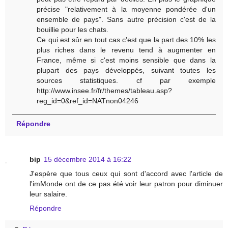
précise "relativement à la moyenne pondérée d'un
ensemble de pays". Sans autre précision c'est de la
bouillie pour les chats.
Ce qui est sûr en tout cas c'est que la part des 10% les
plus riches dans le revenu tend à augmenter en
France, même si c'est moins sensible que dans la
plupart des pays développés, suivant toutes les
sources statistiques. cf par exemple
http://www.insee.fr/fr/themes/tableau.asp?
reg_id=0&ref_id=NATnon04246
Répondre
bip
15 décembre 2014 à 16:22
J'espère que tous ceux qui sont d'accord avec l'article de
l'imMonde ont de ce pas été voir leur patron pour diminuer
leur salaire.
Répondre