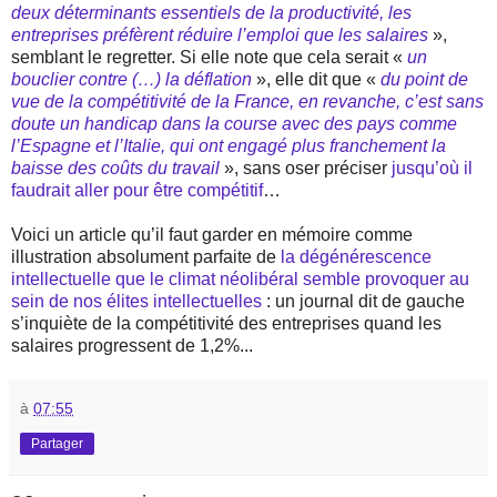
deux déterminants essentiels de la productivité, les
entreprises préfèrent réduire l’emploi que les salaires
»,
semblant le regretter. Si elle note que cela serait «
un
bouclier contre (…) la déflation
», elle dit que «
du point de
vue de la compétitivité de la France, en revanche, c’est sans
doute un handicap dans la course avec des pays comme
l’Espagne et l’Italie, qui ont engagé plus franchement la
baisse des coûts du travail
», sans oser préciser
jusqu’où il
faudrait aller pour être compétitif
…
Voici un article qu’il faut garder en mémoire comme
illustration absolument parfaite de
la dégénérescence
intellectuelle que le climat néolibéral semble provoquer au
sein de nos élites intellectuelles
: un journal dit de gauche
s’inquiète de la compétitivité des entreprises quand les
salaires progressent de 1,2%...
à
07:55
Partager