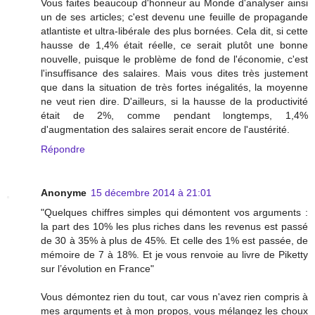
Vous faites beaucoup d'honneur au Monde d'analyser ainsi
un de ses articles; c'est devenu une feuille de propagande
atlantiste et ultra-libérale des plus bornées. Cela dit, si cette
hausse de 1,4% était réelle, ce serait plutôt une bonne
nouvelle, puisque le problème de fond de l'économie, c'est
l'insuffisance des salaires. Mais vous dites très justement
que dans la situation de très fortes inégalités, la moyenne
ne veut rien dire. D'ailleurs, si la hausse de la productivité
était de 2%, comme pendant longtemps, 1,4%
d'augmentation des salaires serait encore de l'austérité.
Répondre
Anonyme
15 décembre 2014 à 21:01
"Quelques chiffres simples qui démontent vos arguments :
la part des 10% les plus riches dans les revenus est passé
de 30 à 35% à plus de 45%. Et celle des 1% est passée, de
mémoire de 7 à 18%. Et je vous renvoie au livre de Piketty
sur l’évolution en France"
Vous démontez rien du tout, car vous n'avez rien compris à
mes arguments et à mon propos, vous mélangez les choux