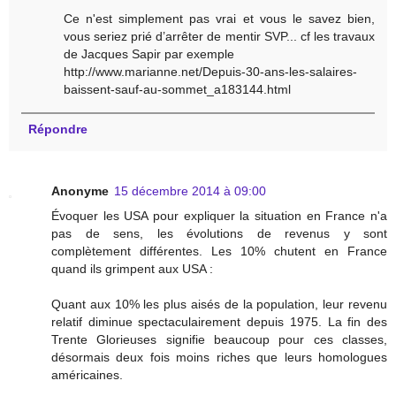
Ce n'est simplement pas vrai et vous le savez bien,
vous seriez prié d’arrêter de mentir SVP... cf les travaux
de Jacques Sapir par exemple
http://www.marianne.net/Depuis-30-ans-les-salaires-
baissent-sauf-au-sommet_a183144.html
Répondre
Anonyme
15 décembre 2014 à 09:00
Évoquer les USA pour expliquer la situation en France n'a
pas de sens, les évolutions de revenus y sont
complètement différentes. Les 10% chutent en France
quand ils grimpent aux USA :
Quant aux 10% les plus aisés de la population, leur revenu
relatif diminue spectaculairement depuis 1975. La fin des
Trente Glorieuses signifie beaucoup pour ces classes,
désormais deux fois moins riches que leurs homologues
américaines.