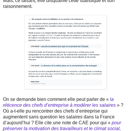
Mais, ce faisant, elle disqualifie cette statistique et son
raisonnement.
On se demande bien comment elle peut parler de «
la
réticence des chefs d’entreprise à modérer les salaires
» ?
Où a-t-elle pu rencontrer des chefs d’entreprise qui
augmentent sans question les salaires dans la France
d’aujourd’hui ? Elle cite une note de CAE pour qui «
pour
préserver la motivation des travailleurs et le climat social,